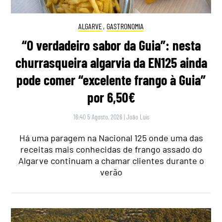
ALGARVE
,
GASTRONOMIA
“O verdadeiro sabor da Guia”: nesta
churrasqueira algarvia da EN125 ainda
pode comer “excelente frango à Guia”
por 6,50€
16:40 5 Agosto, 2026
|
João Luís
Há uma paragem na Nacional 125 onde uma das
receitas mais conhecidas de frango assado do
Algarve continuam a chamar clientes durante o
verão