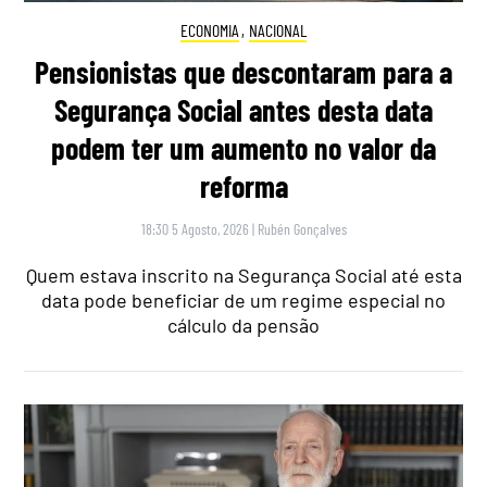
ECONOMIA
,
NACIONAL
Pensionistas que descontaram para a
Segurança Social antes desta data
podem ter um aumento no valor da
reforma
18:30 5 Agosto, 2026
|
Rubén Gonçalves
Quem estava inscrito na Segurança Social até esta
data pode beneficiar de um regime especial no
cálculo da pensão