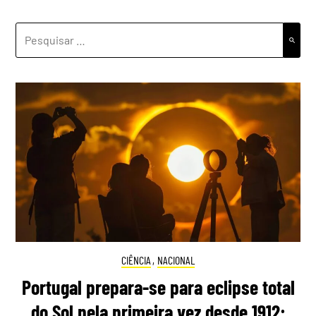
PESQUISAR
POR:
CIÊNCIA
,
NACIONAL
Portugal prepara-se para eclipse total
do Sol pela primeira vez desde 1912: