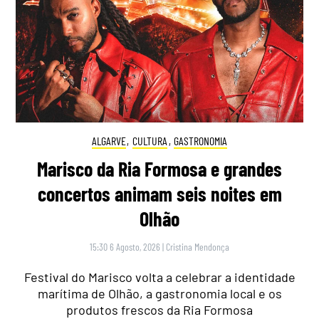
ALGARVE
,
CULTURA
,
GASTRONOMIA
Marisco da Ria Formosa e grandes
concertos animam seis noites em
Olhão
15:30 6 Agosto, 2026
|
Cristina Mendonça
Festival do Marisco volta a celebrar a identidade
marítima de Olhão, a gastronomia local e os
produtos frescos da Ria Formosa