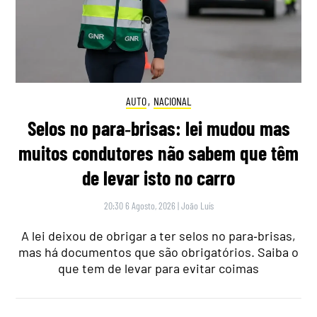
AUTO
,
NACIONAL
Selos no para‑brisas: lei mudou mas
muitos condutores não sabem que têm
de levar isto no carro
20:30 6 Agosto, 2026
|
João Luís
A lei deixou de obrigar a ter selos no para‑brisas,
mas há documentos que são obrigatórios. Saiba o
que tem de levar para evitar coimas