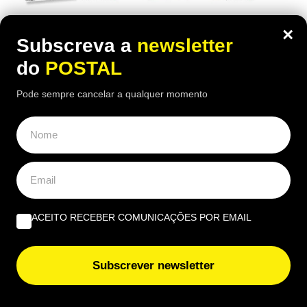
Há um novo Postal nas bancas com o Expresso
×
Subscreva a
newsletter
do
POSTAL
Pode sempre cancelar a qualquer momento
ACEITO RECEBER COMUNICAÇÕES POR EMAIL
Subscrever newsletter