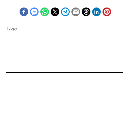
1 copy