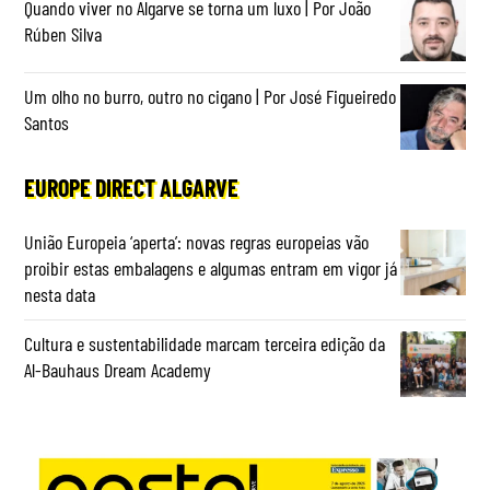
Quando viver no Algarve se torna um luxo | Por João
Rúben Silva
Um olho no burro, outro no cigano | Por José Figueiredo
Santos
EUROPE DIRECT ALGARVE
União Europeia ‘aperta’: novas regras europeias vão
proibir estas embalagens e algumas entram em vigor já
nesta data
Cultura e sustentabilidade marcam terceira edição da
Al-Bauhaus Dream Academy