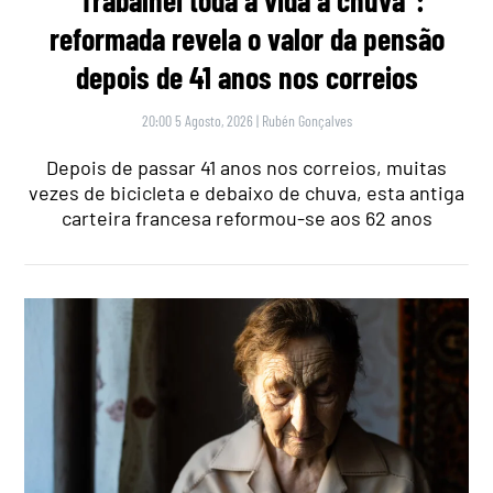
“Trabalhei toda a vida à chuva”:
reformada revela o valor da pensão
depois de 41 anos nos correios
20:00 5 Agosto, 2026
|
Rubén Gonçalves
Depois de passar 41 anos nos correios, muitas
vezes de bicicleta e debaixo de chuva, esta antiga
carteira francesa reformou-se aos 62 anos