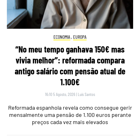
ECONOMIA
,
EUROPA
“No meu tempo ganhava 150€ mas
vivia melhor”: reformada compara
antigo salário com pensão atual de
1.100€
16:10 5 Agosto, 2026
|
Luís Santos
Reformada espanhola revela como consegue gerir
mensalmente uma pensão de 1.100 euros perante
preços cada vez mais elevados