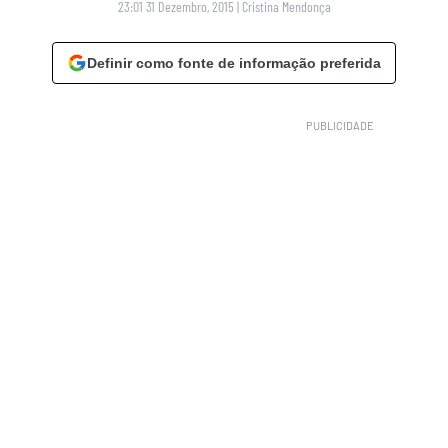
23:01 31 Dezembro, 2015
|
Cristina Mendonça
Definir como fonte de informação preferida