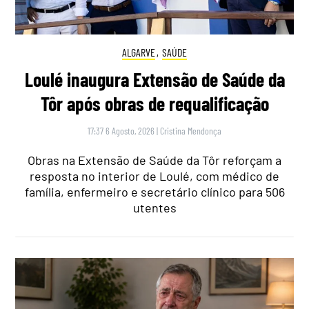
ALGARVE
,
SAÚDE
Loulé inaugura Extensão de Saúde da
Tôr após obras de requalificação
17:37 6 Agosto, 2026
|
Cristina Mendonça
Obras na Extensão de Saúde da Tôr reforçam a
resposta no interior de Loulé, com médico de
família, enfermeiro e secretário clínico para 506
utentes