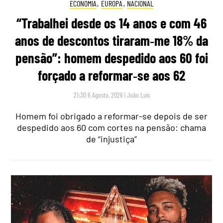
ECONOMIA
,
EUROPA
,
NACIONAL
“Trabalhei desde os 14 anos e com 46
anos de descontos tiraram‑me 18% da
pensão”: homem despedido aos 60 foi
forçado a reformar‑se aos 62
21:30 6 Agosto, 2026
|
João Luís
Homem foi obrigado a reformar-se depois de ser
despedido aos 60 com cortes na pensão: chama
de “injustiça”