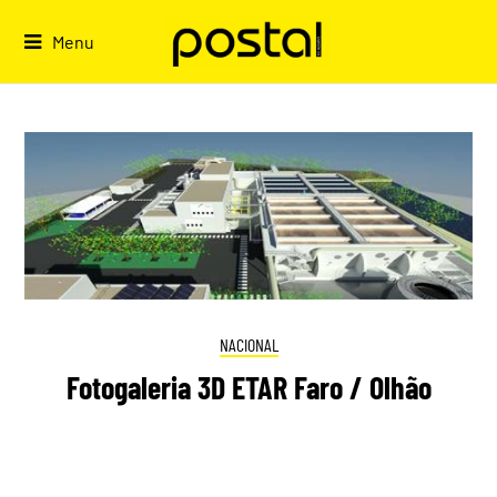
Skip
to
Menu
content
NACIONAL
Fotogaleria 3D ETAR Faro / Olhão