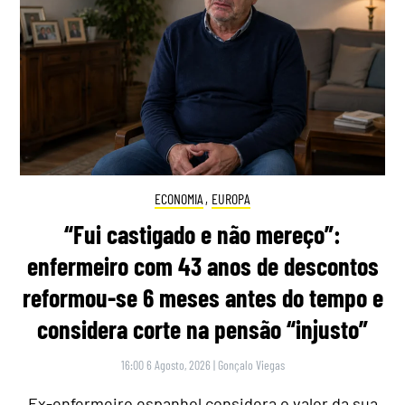
ECONOMIA
,
EUROPA
“Fui castigado e não mereço”:
enfermeiro com 43 anos de descontos
reformou-se 6 meses antes do tempo e
considera corte na pensão “injusto”
16:00 6 Agosto, 2026
|
Gonçalo Viegas
Ex-enfermeiro espanhol considera o valor da sua