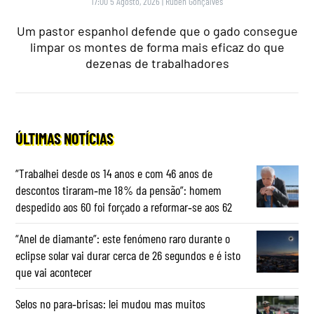
17:00 5 Agosto, 2026
|
Rubén Gonçalves
Um pastor espanhol defende que o gado consegue
limpar os montes de forma mais eficaz do que
dezenas de trabalhadores
ÚLTIMAS NOTÍCIAS
“Trabalhei desde os 14 anos e com 46 anos de
descontos tiraram‑me 18% da pensão”: homem
despedido aos 60 foi forçado a reformar‑se aos 62
“Anel de diamante”: este fenómeno raro durante o
eclipse solar vai durar cerca de 26 segundos e é isto
que vai acontecer
Selos no para‑brisas: lei mudou mas muitos