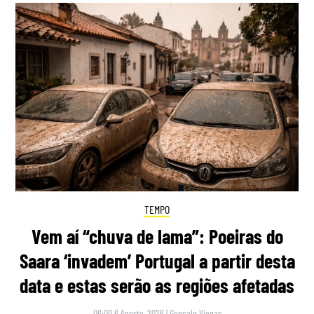
TEMPO
Vem aí “chuva de lama”: Poeiras do
Saara ‘invadem’ Portugal a partir desta
data e estas serão as regiões afetadas
06:00 6 Agosto, 2026
|
Gonçalo Viegas