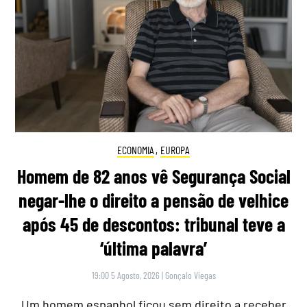
ECONOMIA
,
EUROPA
Homem de 82 anos vê Segurança Social
negar-lhe o direito a pensão de velhice
após 45 de descontos: tribunal teve a
‘última palavra’
19:00 5 Agosto, 2026
|
Gonçalo Viegas
Um homem espanhol ficou sem direito a receber