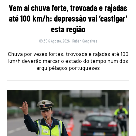
Vem aí chuva forte, trovoada e rajadas
até 100 km/h: depressão vai ‘castigar’
esta região
09:30 6 Agosto, 2026
|
Rubén Gonçalves
Chuva por vezes fortes, trovoada e rajadas até 100
km/h deverão marcar o estado do tempo num dos
arquipélagos portugueses