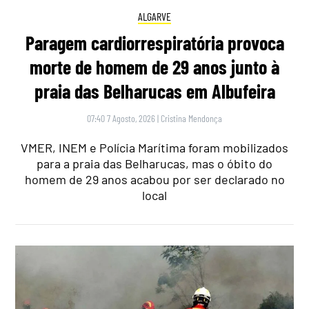
ALGARVE
Paragem cardiorrespiratória provoca
morte de homem de 29 anos junto à
praia das Belharucas em Albufeira
07:40 7 Agosto, 2026
|
Cristina Mendonça
VMER, INEM e Polícia Marítima foram mobilizados
para a praia das Belharucas, mas o óbito do
homem de 29 anos acabou por ser declarado no
local