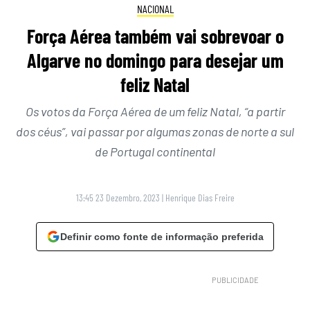
NACIONAL
Força Aérea também vai sobrevoar o
Algarve no domingo para desejar um
feliz Natal
Os votos da Força Aérea de um feliz Natal, “a partir
dos céus”, vai passar por algumas zonas de norte a sul
de Portugal continental
13:45 23 Dezembro, 2023
|
Henrique Dias Freire
Definir como fonte de informação preferida