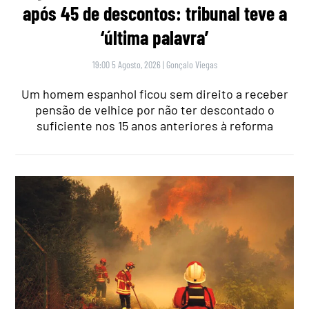
após 45 de descontos: tribunal teve a
‘última palavra’
19:00 5 Agosto, 2026
|
Gonçalo Viegas
Um homem espanhol ficou sem direito a receber
pensão de velhice por não ter descontado o
suficiente nos 15 anos anteriores à reforma