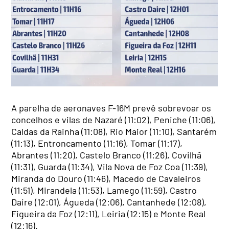
A parelha de aeronaves F-16M prevê sobrevoar os
concelhos e vilas de Nazaré (11:02), Peniche (11:06),
Caldas da Rainha (11:08), Rio Maior (11:10), Santarém
(11:13), Entroncamento (11:16), Tomar (11:17),
Abrantes (11:20), Castelo Branco (11:26), Covilhã
(11:31), Guarda (11:34), Vila Nova de Foz Coa (11:39),
Miranda do Douro (11:46), Macedo de Cavaleiros
(11:51), Mirandela (11:53), Lamego (11:59), Castro
Daire (12:01), Águeda (12:06), Cantanhede (12:08),
Figueira da Foz (12:11), Leiria (12:15) e Monte Real
(12:16).