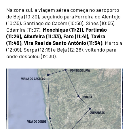
Na zona sul, a viagem aérea começa no aeroporto
de Beja (10:30), seguindo para Ferreira do Alentejo
(10:35), Santiago do Cacém (10:50), Sines (10:55),
Odemira (11:07),
Monchique (11:21), Portimão
(11:26), Albufeira (11:33), Faro (11:41), Tavira
(11:49), Vira Real de Santo António (11:54)
, Mértola
(12:09), Serpa (12:19) e Beja (12:26), voltando para
onde descolou (12:30).