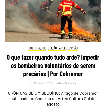
CULTURA.SUL
,
EDIÇÃO PAPEL
,
OPINIÃO
O que fazer quando tudo arde? Impedir
os bombeiros voluntários de serem
precários | Por Cobramor
11:30 7 Agosto, 2026
|
Cristina Mendonça
CRÓNICAS DE UM BEDUÍNO: Artigo de Cobramor
publicado no Caderno de Artes Cultura.Sul de
agosto