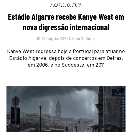
ALGARVE
,
CULTURA
Estádio Algarve recebe Kanye West em
nova digressão internacional
09:20 7 Agosto, 2026
|
Cristina Mendonça
Kanye West regressa hoje a Portugal para atuar no
Estádio Algarve, depois de concertos em Oeiras,
em 2006, e no Sudoeste, em 2011