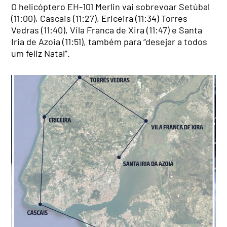
O helicóptero EH-101 Merlin vai sobrevoar Setúbal
(11:00), Cascais (11:27), Ericeira (11:34) Torres
Vedras (11:40), Vila Franca de Xira (11:47) e Santa
Iria de Azoia (11:51), também para “desejar a todos
um feliz Natal”.