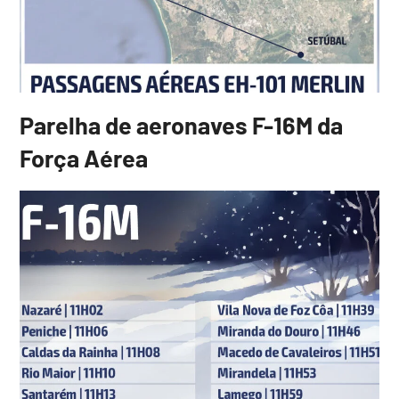
Parelha de aeronaves F-16M da
Força Aérea