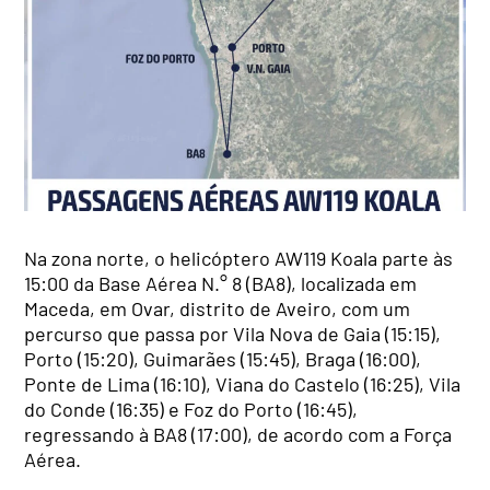
Na zona norte, o helicóptero AW119 Koala parte às
15:00 da Base Aérea N.° 8 (BA8), localizada em
Maceda, em Ovar, distrito de Aveiro, com um
percurso que passa por Vila Nova de Gaia (15:15),
Porto (15:20), Guimarães (15:45), Braga (16:00),
Ponte de Lima (16:10), Viana do Castelo (16:25), Vila
do Conde (16:35) e Foz do Porto (16:45),
regressando à BA8 (17:00), de acordo com a Força
Aérea.