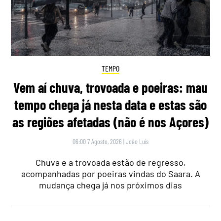
TEMPO
Vem aí chuva, trovoada e poeiras: mau
tempo chega já nesta data e estas são
as regiões afetadas (não é nos Açores)
06:00 7 Agosto, 2026
|
João Luís
Chuva e a trovoada estão de regresso,
acompanhadas por poeiras vindas do Saara. A
mudança chega já nos próximos dias