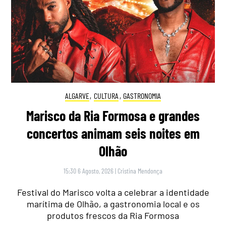
ALGARVE
,
CULTURA
,
GASTRONOMIA
Marisco da Ria Formosa e grandes
concertos animam seis noites em
Olhão
15:30 6 Agosto, 2026
|
Cristina Mendonça
Festival do Marisco volta a celebrar a identidade
marítima de Olhão, a gastronomia local e os
produtos frescos da Ria Formosa