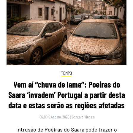
TEMPO
Vem aí “chuva de lama”: Poeiras do
Saara ‘invadem’ Portugal a partir desta
data e estas serão as regiões afetadas
06:00 6 Agosto, 2026
|
Gonçalo Viegas
Intrusão de Poeiras do Saara pode trazer o