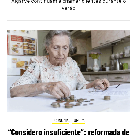
Algarve continuam a chamar clientes durante o
verão
ECONOMIA
,
EUROPA
“Considero insuficiente”: reformada de