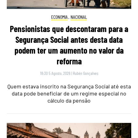
ECONOMIA
,
NACIONAL
Pensionistas que descontaram para a
Segurança Social antes desta data
podem ter um aumento no valor da
reforma
18:30 5 Agosto, 2026
|
Rubén Gonçalves
Quem estava inscrito na Segurança Social até esta
data pode beneficiar de um regime especial no
cálculo da pensão