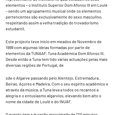
elementos – o Instituto Superior Dom Afonso III em Loulé
– sendo um agrupamento musical onde os elementos
pertencentes são exclusivamente do sexo masculino,
respeitando assim a velha tradição do trovadorismo
estudantil.
Este projecto teve início em meados de Novembro de
1999 com algumas ideias formadas por parte de
elementos da TUNAAF, Tuna Académica Dom Afonso III.
Desde então a Tuna tem tido várias actuações pelas mais
diversas regiões de Portugal, de
sde o Algarve passando pelo Alentejo, Estremadura,
Beiras, Açores e Madeira. Com o seu espírito académico e
através da música, a Tuna leva a todos os recantos a
alegria e o entusiasmo algarvios, elevando bem alto o
nome da cidade de Loulé e do INUAF.
O evento tem a duração aproximada de 120 minutos,