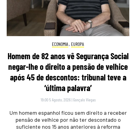
ECONOMIA
,
EUROPA
Homem de 82 anos vê Segurança Social
negar-lhe o direito a pensão de velhice
após 45 de descontos: tribunal teve a
‘última palavra’
19:00 5 Agosto, 2026
|
Gonçalo Viegas
Um homem espanhol ficou sem direito a receber
pensão de velhice por não ter descontado o
suficiente nos 15 anos anteriores à reforma