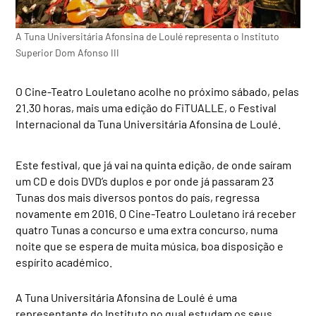
A Tuna Universitária Afonsina de Loulé representa o Instituto
Superior Dom Afonso III
O Cine-Teatro Louletano acolhe no próximo sábado, pelas
21.30 horas, mais uma edição do FiTUALLE, o Festival
Internacional da Tuna Universitária Afonsina de Loulé.
Este festival, que já vai na quinta edição, de onde saíram
um CD e dois DVD’s duplos e por onde já passaram 23
Tunas dos mais diversos pontos do país, regressa
novamente em 2016. O Cine-Teatro Louletano irá receber
quatro Tunas a concurso e uma extra concurso, numa
noite que se espera de muita música, boa disposição e
espírito académico.
A Tuna Universitária Afonsina de Loulé é uma
representante do Instituto no qual estudam os seus