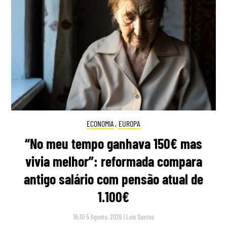
ECONOMIA
,
EUROPA
“No meu tempo ganhava 150€ mas
vivia melhor”: reformada compara
antigo salário com pensão atual de
1.100€
16:10 5 Agosto, 2026
|
Luís Santos