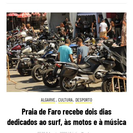
ALGARVE
,
CULTURA
,
DESPORTO
Praia de Faro recebe dois dias
dedicados ao surf, às motos e à música