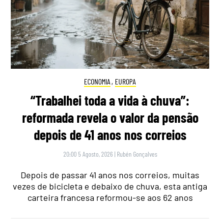
ECONOMIA
,
EUROPA
“Trabalhei toda a vida à chuva”:
reformada revela o valor da pensão
depois de 41 anos nos correios
20:00 5 Agosto, 2026
|
Rubén Gonçalves
Depois de passar 41 anos nos correios, muitas
vezes de bicicleta e debaixo de chuva, esta antiga
carteira francesa reformou-se aos 62 anos