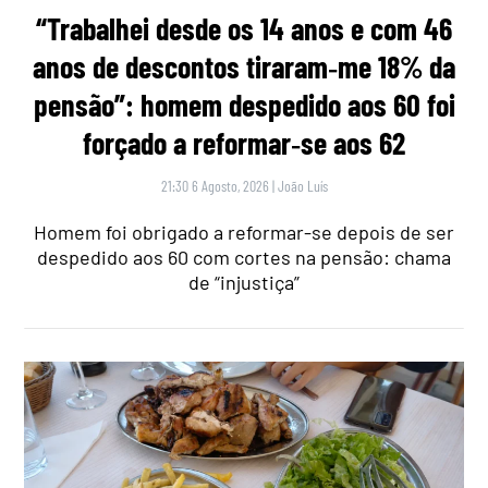
“Trabalhei desde os 14 anos e com 46
anos de descontos tiraram‑me 18% da
pensão”: homem despedido aos 60 foi
forçado a reformar‑se aos 62
21:30 6 Agosto, 2026
|
João Luís
Homem foi obrigado a reformar-se depois de ser
despedido aos 60 com cortes na pensão: chama
de “injustiça”