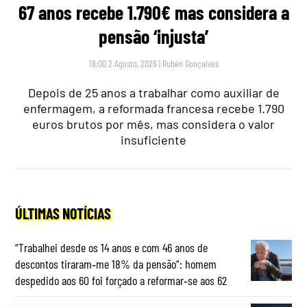
67 anos recebe 1.790€ mas considera a
pensão ‘injusta’
18:00 2 Agosto, 2026
|
Rubén Gonçalves
Depois de 25 anos a trabalhar como auxiliar de
enfermagem, a reformada francesa recebe 1.790
euros brutos por mês, mas considera o valor
insuficiente
ÚLTIMAS NOTÍCIAS
“Trabalhei desde os 14 anos e com 46 anos de
descontos tiraram‑me 18% da pensão”: homem
despedido aos 60 foi forçado a reformar‑se aos 62