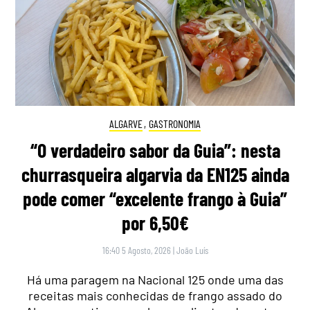
ALGARVE
,
GASTRONOMIA
“O verdadeiro sabor da Guia”: nesta
churrasqueira algarvia da EN125 ainda
pode comer “excelente frango à Guia”
por 6,50€
16:40 5 Agosto, 2026
|
João Luís
Há uma paragem na Nacional 125 onde uma das
receitas mais conhecidas de frango assado do