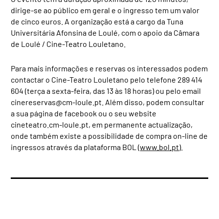
dirige-se ao público em geral e o ingresso tem um valor
de cinco euros. A organização está a cargo da Tuna
Universitária Afonsina de Loulé, com o apoio da Câmara
de Loulé / Cine-Teatro Louletano.
Para mais informações e reservas os interessados podem
contactar o Cine-Teatro Louletano pelo telefone 289 414
604 (terça a sexta-feira, das 13 às 18 horas) ou pelo email
cinereservas@cm-loule.pt
. Além disso, podem consultar
a sua página de facebook ou o seu website
cineteatro.cm-loule.pt, em permanente actualização,
onde também existe a possibilidade de compra on-line de
ingressos através da plataforma BOL (
www.bol.pt
).