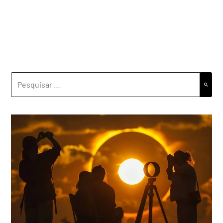
PESQUISAR
POR: