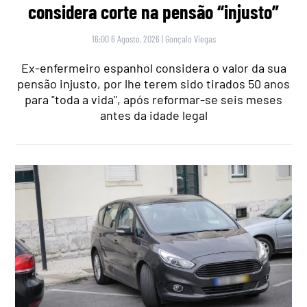
considera corte na pensão “injusto”
16:00 6 Agosto, 2026
|
Gonçalo Viegas
Ex-enfermeiro espanhol considera o valor da sua
pensão injusto, por lhe terem sido tirados 50 anos
para "toda a vida", após reformar-se seis meses
antes da idade legal