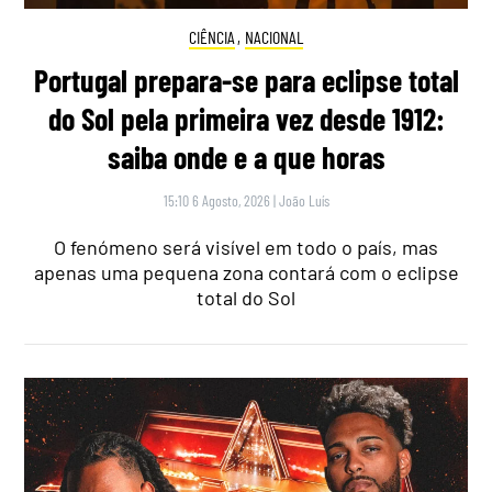
CIÊNCIA
,
NACIONAL
Portugal prepara-se para eclipse total
do Sol pela primeira vez desde 1912:
saiba onde e a que horas
15:10 6 Agosto, 2026
|
João Luís
O fenómeno será visível em todo o país, mas
apenas uma pequena zona contará com o eclipse
total do Sol