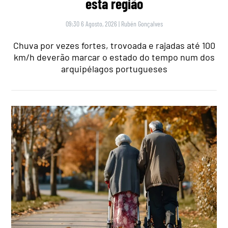
esta região
09:30 6 Agosto, 2026
|
Rubén Gonçalves
Chuva por vezes fortes, trovoada e rajadas até 100
km/h deverão marcar o estado do tempo num dos
arquipélagos portugueses