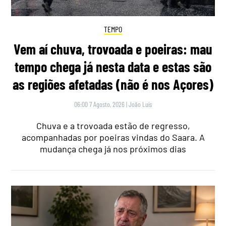
TEMPO
Vem aí chuva, trovoada e poeiras: mau
tempo chega já nesta data e estas são
as regiões afetadas (não é nos Açores)
06:00 7 Agosto, 2026
|
João Luís
Chuva e a trovoada estão de regresso,
acompanhadas por poeiras vindas do Saara. A
mudança chega já nos próximos dias