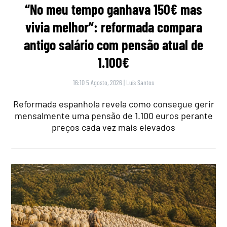
“No meu tempo ganhava 150€ mas
vivia melhor”: reformada compara
antigo salário com pensão atual de
1.100€
16:10 5 Agosto, 2026
|
Luís Santos
Reformada espanhola revela como consegue gerir
mensalmente uma pensão de 1.100 euros perante
preços cada vez mais elevados