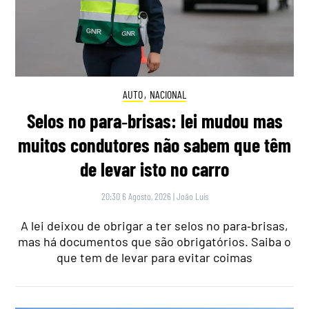
AUTO
,
NACIONAL
Selos no para‑brisas: lei mudou mas
muitos condutores não sabem que têm
de levar isto no carro
20:30 6 Agosto, 2026
|
João Luís
A lei deixou de obrigar a ter selos no para‑brisas,
mas há documentos que são obrigatórios. Saiba o
que tem de levar para evitar coimas