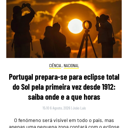
CIÊNCIA
,
NACIONAL
Portugal prepara-se para eclipse total
do Sol pela primeira vez desde 1912:
saiba onde e a que horas
15:10 6 Agosto, 2026
|
João Luís
O fenómeno será visível em todo o país, mas
apenas uma pequena zona contará com o eclipse