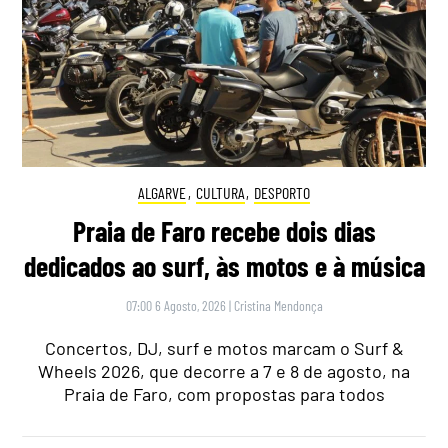
ALGARVE
,
CULTURA
,
DESPORTO
Praia de Faro recebe dois dias
dedicados ao surf, às motos e à música
07:00 6 Agosto, 2026
|
Cristina Mendonça
Concertos, DJ, surf e motos marcam o Surf &
Wheels 2026, que decorre a 7 e 8 de agosto, na
Praia de Faro, com propostas para todos