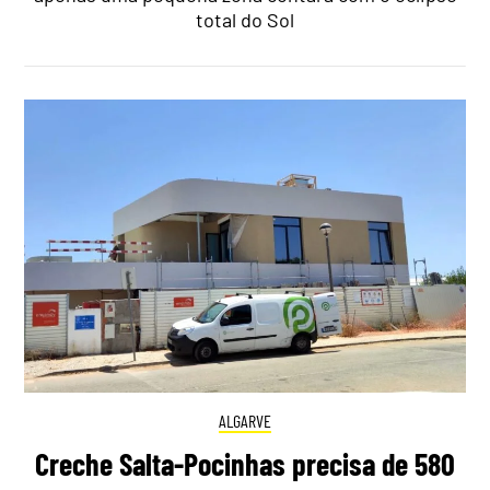
total do Sol
ALGARVE
Creche Salta-Pocinhas precisa de 580