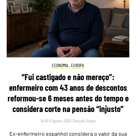
ECONOMIA
,
EUROPA
“Fui castigado e não mereço”:
enfermeiro com 43 anos de descontos
reformou-se 6 meses antes do tempo e
considera corte na pensão “injusto”
16:00 6 Agosto, 2026
|
Gonçalo Viegas
Ex-enfermeiro espanhol considera o valor da sua