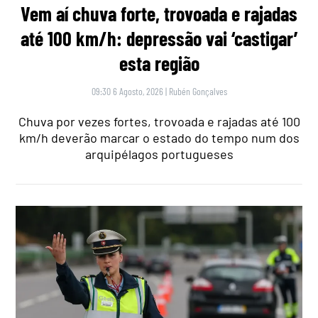
Vem aí chuva forte, trovoada e rajadas
até 100 km/h: depressão vai ‘castigar’
esta região
09:30 6 Agosto, 2026
|
Rubén Gonçalves
Chuva por vezes fortes, trovoada e rajadas até 100
km/h deverão marcar o estado do tempo num dos
arquipélagos portugueses