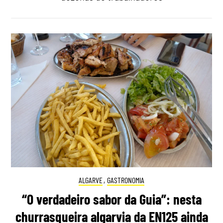
ALGARVE
,
GASTRONOMIA
“O verdadeiro sabor da Guia”: nesta
churrasqueira algarvia da EN125 ainda