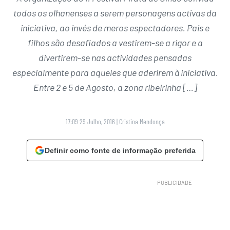
todos os olhanenses a serem personagens activas da
iniciativa, ao invés de meros espectadores. Pais e
filhos são desafiados a vestirem-se a rigor e a
divertirem-se nas actividades pensadas
especialmente para aqueles que aderirem à iniciativa.
Entre 2 e 5 de Agosto, a zona ribeirinha […]
17:09 29 Julho, 2016
|
Cristina Mendonça
Definir como fonte de informação preferida