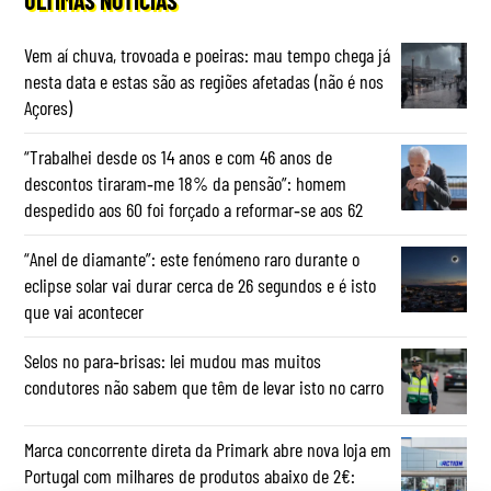
ÚLTIMAS NOTÍCIAS
Vem aí chuva, trovoada e poeiras: mau tempo chega já
nesta data e estas são as regiões afetadas (não é nos
Açores)
“Trabalhei desde os 14 anos e com 46 anos de
descontos tiraram‑me 18% da pensão”: homem
despedido aos 60 foi forçado a reformar‑se aos 62
“Anel de diamante”: este fenómeno raro durante o
eclipse solar vai durar cerca de 26 segundos e é isto
que vai acontecer
Selos no para‑brisas: lei mudou mas muitos
condutores não sabem que têm de levar isto no carro
Marca concorrente direta da Primark abre nova loja em
Portugal com milhares de produtos abaixo de 2€: