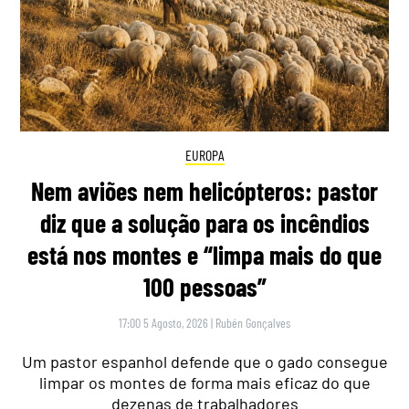
EUROPA
Nem aviões nem helicópteros: pastor
diz que a solução para os incêndios
está nos montes e “limpa mais do que
100 pessoas”
17:00 5 Agosto, 2026
|
Rubén Gonçalves
Um pastor espanhol defende que o gado consegue
limpar os montes de forma mais eficaz do que
dezenas de trabalhadores