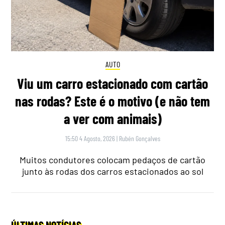
AUTO
Viu um carro estacionado com cartão
nas rodas? Este é o motivo (e não tem
a ver com animais)
15:50 4 Agosto, 2026
|
Rubén Gonçalves
Muitos condutores colocam pedaços de cartão
junto às rodas dos carros estacionados ao sol