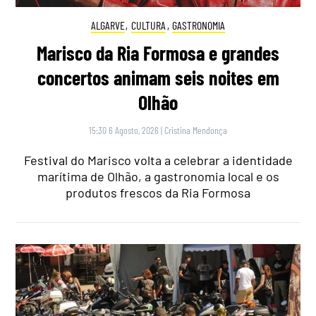
ALGARVE
,
CULTURA
,
GASTRONOMIA
Marisco da Ria Formosa e grandes
concertos animam seis noites em
Olhão
15:30 6 Agosto, 2026
|
Cristina Mendonça
Festival do Marisco volta a celebrar a identidade
marítima de Olhão, a gastronomia local e os
produtos frescos da Ria Formosa