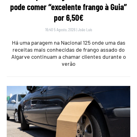
pode comer “excelente frango à Guia”
por 6,50€
16:40 5 Agosto, 2026
|
João Luís
Há uma paragem na Nacional 125 onde uma das
receitas mais conhecidas de frango assado do
Algarve continuam a chamar clientes durante o
verão