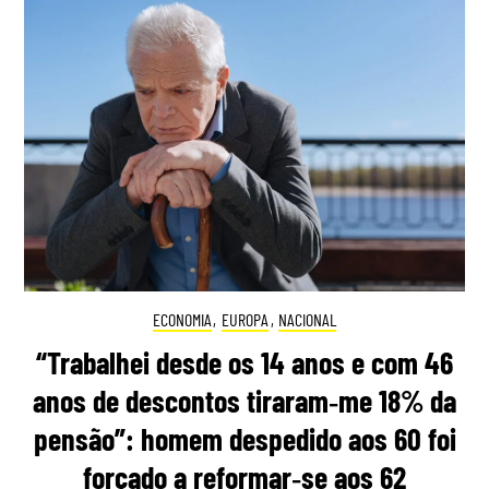
ECONOMIA
,
EUROPA
,
NACIONAL
“Trabalhei desde os 14 anos e com 46
anos de descontos tiraram‑me 18% da
pensão”: homem despedido aos 60 foi
forçado a reformar‑se aos 62