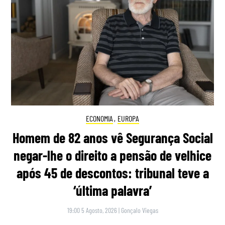
ECONOMIA
,
EUROPA
Homem de 82 anos vê Segurança Social
negar-lhe o direito a pensão de velhice
após 45 de descontos: tribunal teve a
‘última palavra’
19:00 5 Agosto, 2026
|
Gonçalo Viegas