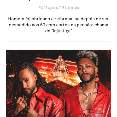
21:30 6 Agosto, 2026
|
João Luís
Homem foi obrigado a reformar-se depois de ser
despedido aos 60 com cortes na pensão: chama
de “injustiça”