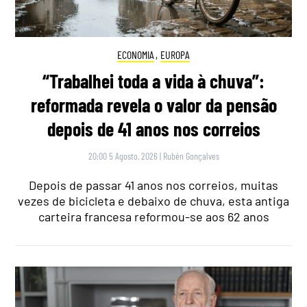
ECONOMIA
,
EUROPA
“Trabalhei toda a vida à chuva”:
reformada revela o valor da pensão
depois de 41 anos nos correios
20:00 5 Agosto, 2026
|
Rubén Gonçalves
Depois de passar 41 anos nos correios, muitas
vezes de bicicleta e debaixo de chuva, esta antiga
carteira francesa reformou-se aos 62 anos