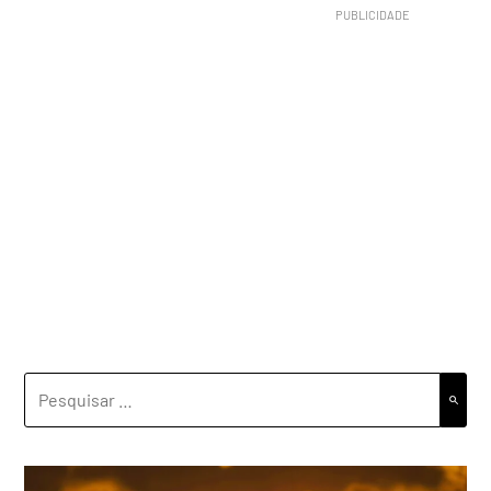
PESQUISAR
POR: