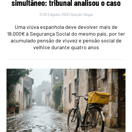
simultâneo: tribunal analisou o caso
21:30 5 Agosto, 2026
|
Gonçalo Viegas
Uma viúva espanhola deve devolver mais de
18.000€ à Segurança Social do mesmo país, por ter
acumulado pensão de viuvez e pensão social de
velhice durante quatro anos