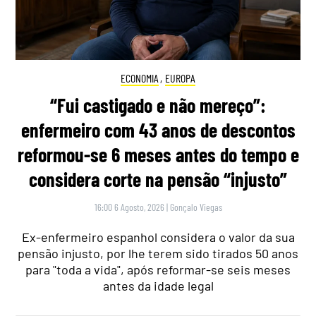
ECONOMIA
,
EUROPA
“Fui castigado e não mereço”:
enfermeiro com 43 anos de descontos
reformou-se 6 meses antes do tempo e
considera corte na pensão “injusto”
16:00 6 Agosto, 2026
|
Gonçalo Viegas
Ex-enfermeiro espanhol considera o valor da sua
pensão injusto, por lhe terem sido tirados 50 anos
para "toda a vida", após reformar-se seis meses
antes da idade legal