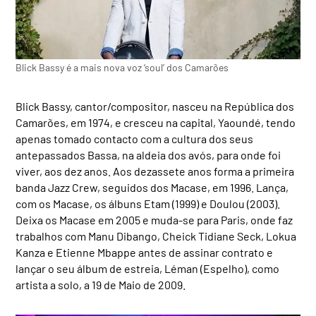
Blick Bassy é a mais nova voz ‘soul’ dos Camarões
Blick Bassy, cantor/compositor, nasceu na República dos
Camarões, em 1974, e cresceu na capital, Yaoundé, tendo
apenas tomado contacto com a cultura dos seus
antepassados Bassa, na aldeia dos avós, para onde foi
viver, aos dez anos. Aos dezassete anos forma a primeira
banda Jazz Crew, seguidos dos Macase, em 1996. Lança,
com os Macase, os álbuns Etam (1999) e Doulou (2003).
Deixa os Macase em 2005 e muda-se para Paris, onde faz
trabalhos com Manu Dibango, Cheick Tidiane Seck, Lokua
Kanza e Etienne Mbappe antes de assinar contrato e
lançar o seu álbum de estreia, Léman (Espelho), como
artista a solo, a 19 de Maio de 2009.