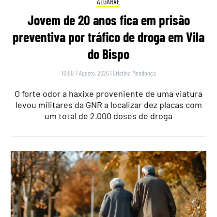
ALGARVE
Jovem de 20 anos fica em prisão
preventiva por tráfico de droga em Vila
do Bispo
10:50 7 Agosto, 2026
|
Cristina Mendonça
O forte odor a haxixe proveniente de uma viatura
levou militares da GNR a localizar dez placas com
um total de 2.000 doses de droga