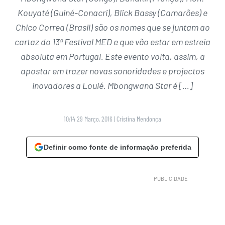
Kouyaté (Guiné-Conacri), Blick Bassy (Camarões) e
Chico Correa (Brasil) são os nomes que se juntam ao
cartaz do 13º Festival MED e que vão estar em estreia
absoluta em Portugal. Este evento volta, assim, a
apostar em trazer novas sonoridades e projectos
inovadores a Loulé. Mbongwana Star é […]
10:14 29 Março, 2016
|
Cristina Mendonça
Definir como fonte de informação preferida