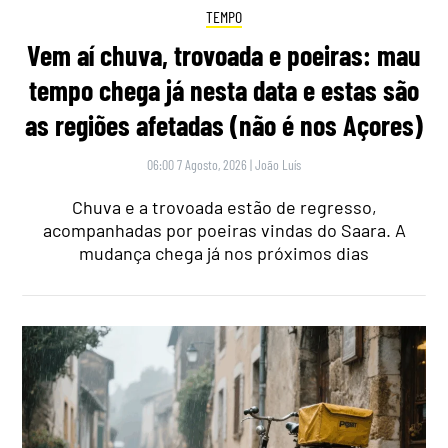
TEMPO
Vem aí chuva, trovoada e poeiras: mau
tempo chega já nesta data e estas são
as regiões afetadas (não é nos Açores)
06:00 7 Agosto, 2026
|
João Luís
Chuva e a trovoada estão de regresso,
acompanhadas por poeiras vindas do Saara. A
mudança chega já nos próximos dias