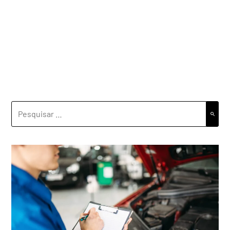
PESQUISAR
POR: