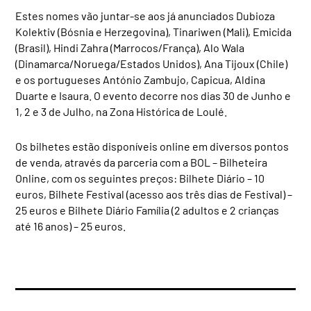
Estes nomes vão juntar-se aos já anunciados Dubioza
Kolektiv (Bósnia e Herzegovina), Tinariwen (Mali), Emicida
(Brasil), Hindi Zahra (Marrocos/França), Alo Wala
(Dinamarca/Noruega/Estados Unidos), Ana Tijoux (Chile)
e os portugueses António Zambujo, Capicua, Aldina
Duarte e Isaura. O evento decorre nos dias 30 de Junho e
1, 2 e 3 de Julho, na Zona Histórica de Loulé.
Os bilhetes estão disponíveis online em diversos pontos
de venda, através da parceria com a BOL – Bilheteira
Online, com os seguintes preços: Bilhete Diário – 10
euros, Bilhete Festival (acesso aos três dias de Festival) –
25 euros e Bilhete Diário Família (2 adultos e 2 crianças
até 16 anos) – 25 euros.