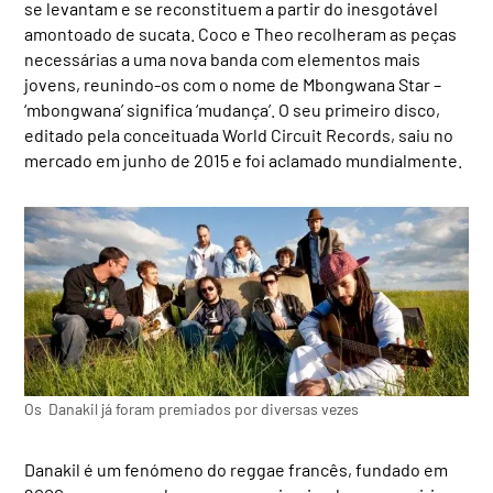
se levantam e se reconstituem a partir do inesgotável
amontoado de sucata. Coco e Theo recolheram as peças
necessárias a uma nova banda com elementos mais
jovens, reunindo-os com o nome de Mbongwana Star –
‘mbongwana’ significa ‘mudança’. O seu primeiro disco,
editado pela conceituada World Circuit Records, saiu no
mercado em junho de 2015 e foi aclamado mundialmente.
Os Danakil já foram premiados por diversas vezes
Danakil é um fenómeno do reggae francês, fundado em