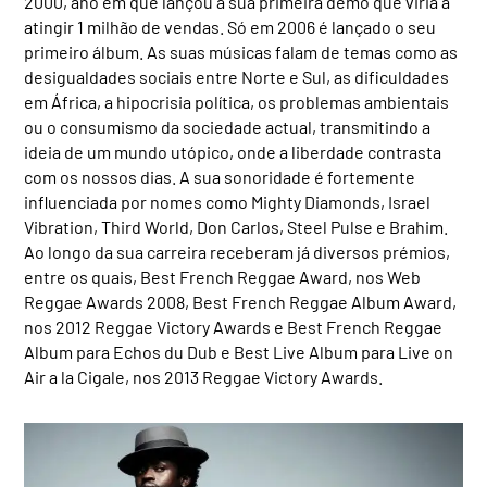
2000, ano em que lançou a sua primeira demo que viria a
atingir 1 milhão de vendas. Só em 2006 é lançado o seu
primeiro álbum. As suas músicas falam de temas como as
desigualdades sociais entre Norte e Sul, as dificuldades
em África, a hipocrisia política, os problemas ambientais
ou o consumismo da sociedade actual, transmitindo a
ideia de um mundo utópico, onde a liberdade contrasta
com os nossos dias. A sua sonoridade é fortemente
influenciada por nomes como Mighty Diamonds, Israel
Vibration, Third World, Don Carlos, Steel Pulse e Brahim.
Ao longo da sua carreira receberam já diversos prémios,
entre os quais, Best French Reggae Award, nos Web
Reggae Awards 2008, Best French Reggae Album Award,
nos 2012 Reggae Victory Awards e Best French Reggae
Album para Echos du Dub e Best Live Album para Live on
Air a la Cigale, nos 2013 Reggae Victory Awards.