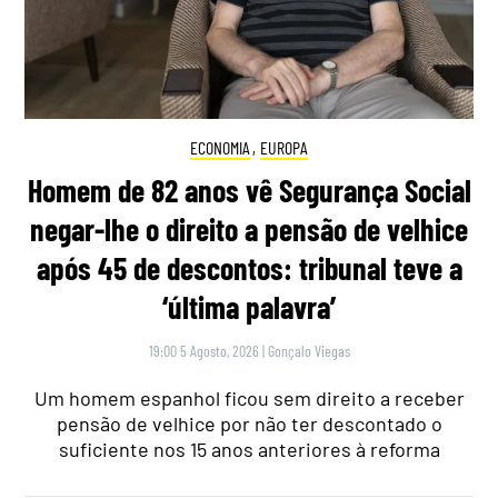
ECONOMIA
,
EUROPA
Homem de 82 anos vê Segurança Social
negar-lhe o direito a pensão de velhice
após 45 de descontos: tribunal teve a
‘última palavra’
19:00 5 Agosto, 2026
|
Gonçalo Viegas
Um homem espanhol ficou sem direito a receber
pensão de velhice por não ter descontado o
suficiente nos 15 anos anteriores à reforma