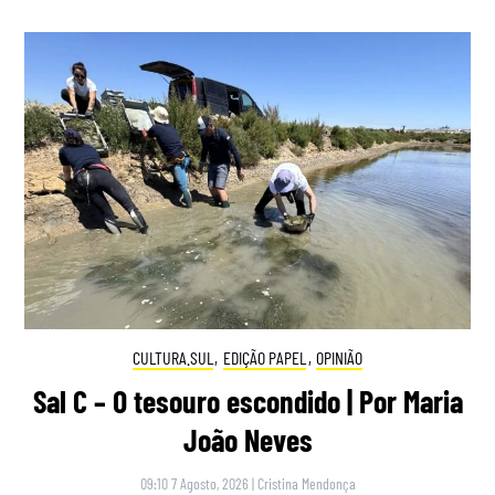
CULTURA.SUL
,
EDIÇÃO PAPEL
,
OPINIÃO
Sal C – O tesouro escondido | Por Maria
João Neves
09:10 7 Agosto, 2026
|
Cristina Mendonça