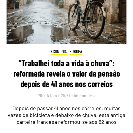
ECONOMIA
,
EUROPA
“Trabalhei toda a vida à chuva”:
reformada revela o valor da pensão
depois de 41 anos nos correios
20:00 5 Agosto, 2026
|
Rubén Gonçalves
Depois de passar 41 anos nos correios, muitas
vezes de bicicleta e debaixo de chuva, esta antiga
carteira francesa reformou-se aos 62 anos