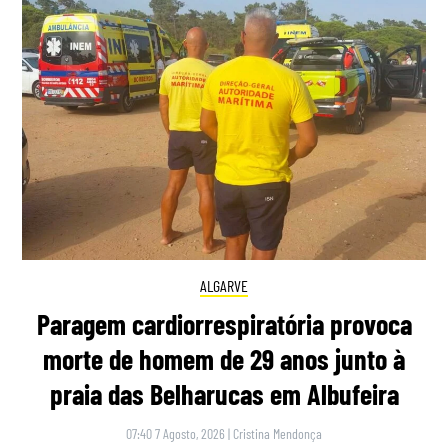
ALGARVE
Paragem cardiorrespiratória provoca
morte de homem de 29 anos junto à
praia das Belharucas em Albufeira
07:40 7 Agosto, 2026
|
Cristina Mendonça