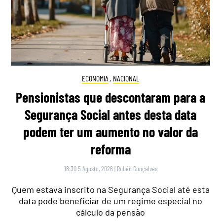
ECONOMIA
,
NACIONAL
Pensionistas que descontaram para a
Segurança Social antes desta data
podem ter um aumento no valor da
reforma
18:30 5 Agosto, 2026
|
Rubén Gonçalves
Quem estava inscrito na Segurança Social até esta
data pode beneficiar de um regime especial no
cálculo da pensão