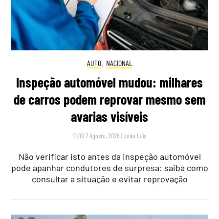
AUTO
,
NACIONAL
Inspeção automóvel mudou: milhares
de carros podem reprovar mesmo sem
avarias visíveis
11:00 7 Agosto, 2026
|
João Luís
Não verificar isto antes da inspeção automóvel
pode apanhar condutores de surpresa: saiba como
consultar a situação e evitar reprovação