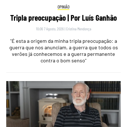
OPINIÃO
Tripla preocupação | Por Luís Ganhão
10:06 7 Agosto, 2026
|
Cristina Mendonça
"É esta a origem da minha tripla preocupação: a
guerra que nos anunciam, a guerra que todos os
verões já conhecemos e a guerra permanente
contra o bom senso"