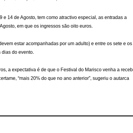
9 e 14 de Agosto, tem como atractivo especial, as entradas a
 Agosto, em que os ingressos são oito euros.
devem estar acompanhadas por um adulto) e entre os sete e os
 dias do evento.
s, a expectativa é de que o Festival do Marisco venha a receb
certame, “mais 20% do que no ano anterior”, sugeriu o autarca