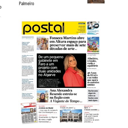
Palmeiro
o
a