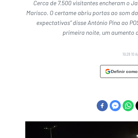
Cerca de 7.500 visitantes encheram o J
Marisco. O certame abriu portas ao som da
expectativas” disse António Pina ao POS
primeira noite, um aumento 
10:28 10 A
Definir como