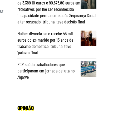
de 3.389,10 euros e 90.675,80 euros em
retroativos por lhe ser reconhecida
as
incapacidade permanente após Segurança Social
a ter recusado: tribunal teve decisão final
Mulher divorcia-se e recebe 45 mil
euros do ex-marido por 15 anos de
trabalho doméstico: tribunal teve
‘palavra final’
PCP saúda trabalhadores que
participaram em jornada de luta no
Algarve
OPINIÃO