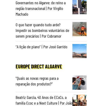
Governantes no Algarve: de reino a
região transnacional | Por Virgílio
Machado
O que fazer quando tudo arde?
Impedir os bombeiros voluntários de
serem precários | Por Cobramor
“A lição de piano” | Por José Garrido
EUROPE DIRECT ALGARVE
“Quais as novas regras para a
reparação dos produtos?”
Beatriz Garcia, 40 Anos de ECoCs, a
família Ecoc e a Next Culture | Por João