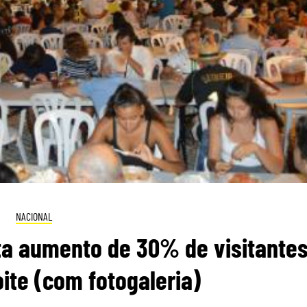
NACIONAL
sta aumento de 30% de visitante
oite (com fotogaleria)