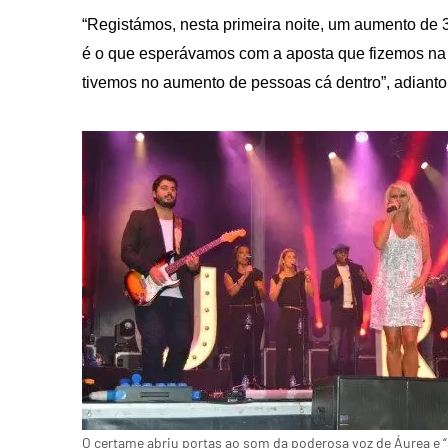
“Registámos, nesta primeira noite, um aumento de 3
é o que esperávamos com a aposta que fizemos na r
tivemos no aumento de pessoas cá dentro”, adianto
O certame abriu portas ao som da poderosa voz de Áurea e “