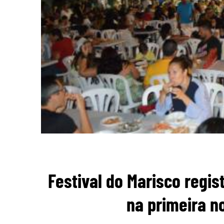
Festival do Marisco regi
na primeira n