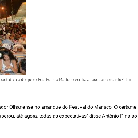
ctativa é de que o Festival do Marisco venha a receber cerca de 48 mil
ador Olhanense no arranque do Festival do Marisco. O certame
perou, até agora, todas as expectativas” disse António Pina ao