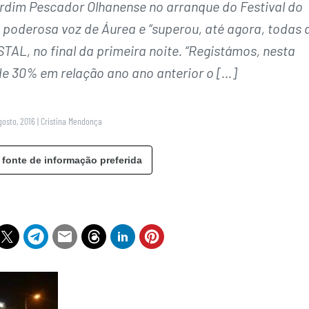
ardim Pescador Olhanense no arranque do Festival do
 poderosa voz de Áurea e “superou, até agora, todas 
TAL, no final da primeira noite. “Registámos, nesta
de 30% em relação ano ano anterior o […]
gosto, 2016
|
Cristina Mendonça
 fonte de informação preferida