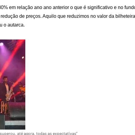
0% em relação ano ano anterior o que é significativo e no fund
edução de preços. Aquilo que reduzimos no valor da bilheteir
u o autarca.
superou, até agora, todas as expectativas”