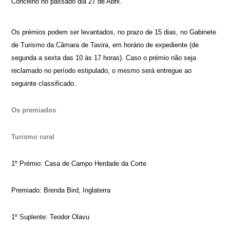
Concelho no passado dia 27 de Abril.
Os prémios podem ser levantados, no prazo de 15 dias, no Gabinete
de Turismo da Câmara de Tavira, em horário de expediente (de
segunda a sexta das 10 às 17 horas). Caso o prémio não seja
reclamado no período estipulado, o mesmo será entregue ao
seguinte classificado.
Os premiados
Turismo rural
1º Prémio: Casa de Campo Herdade da Corte
Premiado: Brenda Bird, Inglaterra
1º Suplente: Teodor Olavu