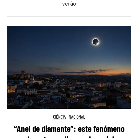
verão
CIÊNCIA
,
NACIONAL
“Anel de diamante”: este fenómeno