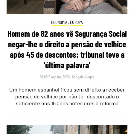
ECONOMIA
,
EUROPA
Homem de 82 anos vê Segurança Social
negar-lhe o direito a pensão de velhice
após 45 de descontos: tribunal teve a
‘última palavra’
19:00 5 Agosto, 2026
|
Gonçalo Viegas
Um homem espanhol ficou sem direito a receber
pensão de velhice por não ter descontado o
suficiente nos 15 anos anteriores à reforma