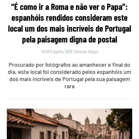
“É como ir a Roma e não ver o Papa”:
espanhóis rendidos consideram este
local um dos mais incríveis de Portugal
pela paisagem digna de postal
18:50 6 Agosto, 2026
|
Gonçalo Viegas
Procurado por fotógrafos ao amanhecer e final do
dia, este local foi considerado pelos espanhóis um
dos mais incríveis de Portugal pela sua paisagem
rara