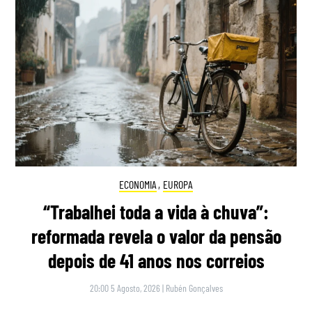
ECONOMIA
,
EUROPA
“Trabalhei toda a vida à chuva”:
reformada revela o valor da pensão
depois de 41 anos nos correios
20:00 5 Agosto, 2026
|
Rubén Gonçalves