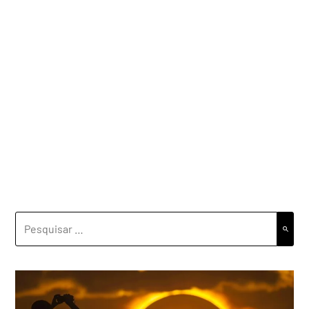
PESQUISAR
POR: