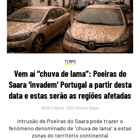
TEMPO
Vem aí “chuva de lama”: Poeiras do
Saara ‘invadem’ Portugal a partir desta
data e estas serão as regiões afetadas
06:00 6 Agosto, 2026
|
Gonçalo Viegas
Intrusão de Poeiras do Saara pode trazer o
fenómeno denominado de "chuva de lama" a estas
zonas do território continental