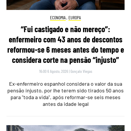
ECONOMIA
,
EUROPA
“Fui castigado e não mereço”:
enfermeiro com 43 anos de descontos
reformou-se 6 meses antes do tempo e
considera corte na pensão “injusto”
16:00 6 Agosto, 2026
|
Gonçalo Viegas
Ex-enfermeiro espanhol considera o valor da sua
pensão injusto, por lhe terem sido tirados 50 anos
para "toda a vida", após reformar-se seis meses
antes da idade legal