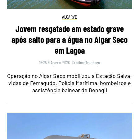
ALGARVE
Jovem resgatado em estado grave
após salto para a água no Algar Seco
em Lagoa
16:25 6 Agosto, 2026
|
Cristina Mendonça
Operação no Algar Seco mobilizou a Estação Salva-
vidas de Ferragudo, Polícia Marítima, bombeiros e
assistência balnear de Benagil