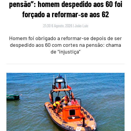
pensão”: homem despedido aos 60 foi
forçado a reformar‑se aos 62
21:30 6 Agosto, 2026
|
João Luís
Homem foi obrigado a reformar-se depois de ser
despedido aos 60 com cortes na pensão: chama
de “injustiça”