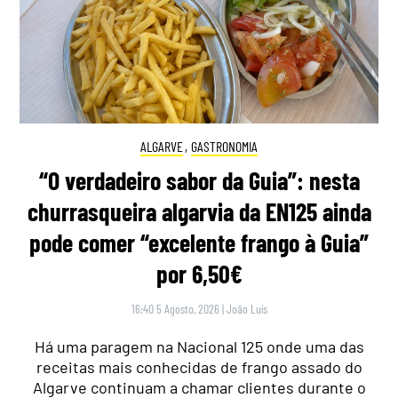
ALGARVE
,
GASTRONOMIA
“O verdadeiro sabor da Guia”: nesta
churrasqueira algarvia da EN125 ainda
pode comer “excelente frango à Guia”
por 6,50€
16:40 5 Agosto, 2026
|
João Luís
Há uma paragem na Nacional 125 onde uma das
receitas mais conhecidas de frango assado do
Algarve continuam a chamar clientes durante o