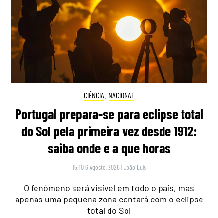
CIÊNCIA
,
NACIONAL
Portugal prepara-se para eclipse total
do Sol pela primeira vez desde 1912:
saiba onde e a que horas
15:10 6 Agosto, 2026
|
João Luís
O fenómeno será visível em todo o país, mas
apenas uma pequena zona contará com o eclipse
total do Sol