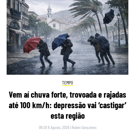
TEMPO
Vem aí chuva forte, trovoada e rajadas
até 100 km/h: depressão vai ‘castigar’
esta região
09:30 6 Agosto, 2026
|
Rubén Gonçalves