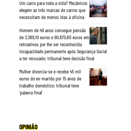
Um carro para toda a vida? Mecânicos
elegem as três marcas de carros que
necessitam de menos idas à oficina
Homem de 49 anos consegue pensão
de 3.389,10 euros e 90.675,80 euros em
retroativos por lhe ser reconhecida
incapacidade permanente após Segurança Social
a ter recusado: tribunal teve decisão final
Mulher divorcia-se e recebe 45 mil
euros do ex-marido por 15 anos de
trabalho doméstico: tribunal teve
‘palavra final’
OPINIÃO