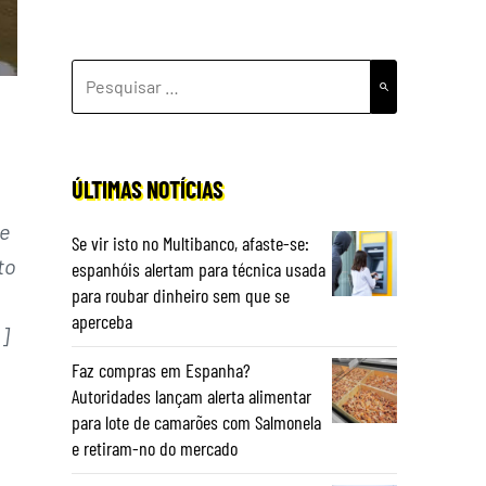
PESQUISAR
POR:
ÚLTIMAS NOTÍCIAS
 e
Se vir isto no Multibanco, afaste-se:
to
espanhóis alertam para técnica usada
para roubar dinheiro sem que se
aperceba
]
Faz compras em Espanha?
Autoridades lançam alerta alimentar
para lote de camarões com Salmonela
e retiram-no do mercado