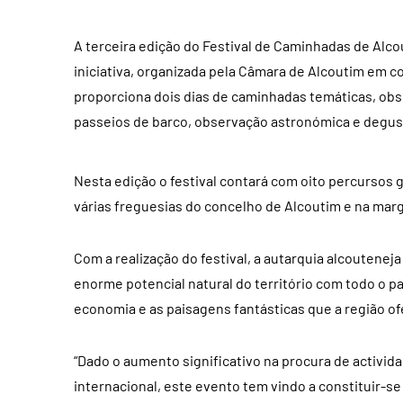
A terceira edição do Festival de Caminhadas de Alcou
iniciativa, organizada pela Câmara de Alcoutim em 
proporciona dois dias de caminhadas temáticas, obs
passeios de barco, observação astronómica e degus
Nesta edição o festival contará com oito percursos g
várias freguesias do concelho de Alcoutim e na mar
Com a realização do festival, a autarquia alcoutenej
enorme potencial natural do território com todo o patr
economia e as paisagens fantásticas que a região of
“Dado o aumento significativo na procura de activida
internacional, este evento tem vindo a constituir-s