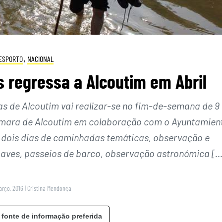
ESPORTO
,
NACIONAL
 regressa a Alcoutim em Abril
as de Alcoutim vai realizar-se no fim-de-semana de 9
a Câmara de Alcoutim em colaboração com o Ayuntamien
 dois dias de caminhadas temáticas, observação e
 aves, passeios de barco, observação astronómica […
arço, 2016
|
Cristina Mendonça
 fonte de informação preferida