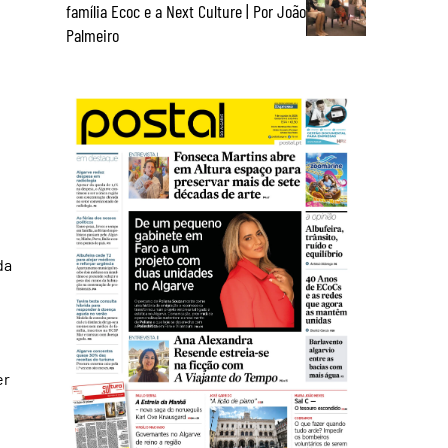
família Ecoc e a Next Culture | Por João
Palmeiro
da
er