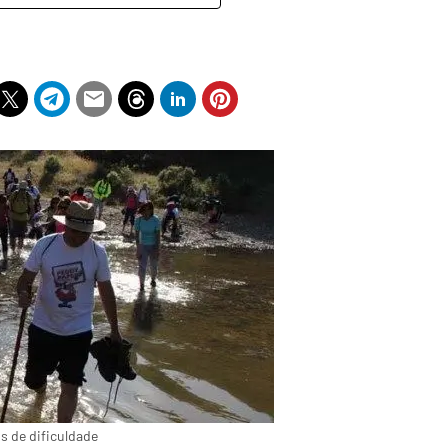
s de dificuldade