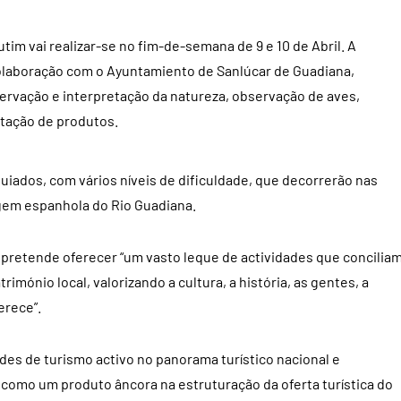
tim vai realizar-se no fim-de-semana de 9 e 10 de Abril. A
colaboração com o Ayuntamiento de Sanlúcar de Guadiana,
ervação e interpretação da natureza, observação de aves,
tação de produtos.
uiados, com vários níveis de dificuldade, que decorrerão nas
gem espanhola do Rio Guadiana.
a pretende oferecer “um vasto leque de actividades que conciliam
imónio local, valorizando a cultura, a história, as gentes, a
erece”.
des de turismo activo no panorama turístico nacional e
e como um produto âncora na estruturação da oferta turística do