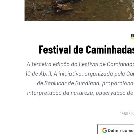
D
Festival de Caminhadas
A terceira edição do Festival de Caminhad
10 de Abril. A iniciativa, organizada pel
de Sanlúcar de Guadiana, proporciona
interpretação da natureza, observação de
12:50 8 M
Definir como