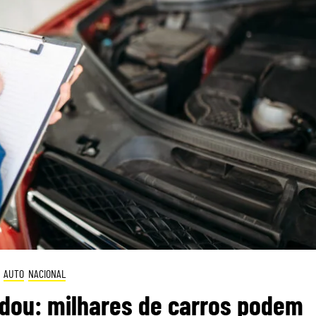
AUTO
NACIONAL
dou: milhares de carros podem