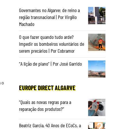
Governantes no Algarve: de reino a
região transnacional | Por Virgílio
Machado
O que fazer quando tudo arde?
Impedir os bombeiros voluntários de
serem precários | Por Cobramor
“A lição de piano” | Por José Garrido
 o
EUROPE DIRECT ALGARVE
“Quais as novas regras para a
reparação dos produtos?”
Beatriz Garcia, 40 Anos de ECoCs, a