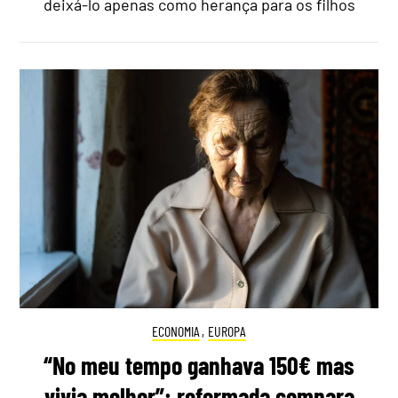
deixá-lo apenas como herança para os filhos
ECONOMIA
,
EUROPA
“No meu tempo ganhava 150€ mas
vivia melhor”: reformada compara