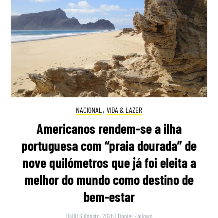
NACIONAL
,
VIDA & LAZER
Americanos rendem-se a ilha
portuguesa com “praia dourada” de
nove quilómetros que já foi eleita a
melhor do mundo como destino de
bem-estar
10:00 6 Agosto, 2026
|
Daniel Fallows