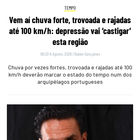
TEMPO
Vem aí chuva forte, trovoada e rajadas
até 100 km/h: depressão vai ‘castigar’
esta região
09:30 6 Agosto, 2026
|
Rubén Gonçalves
Chuva por vezes fortes, trovoada e rajadas até 100
km/h deverão marcar o estado do tempo num dos
arquipélagos portugueses