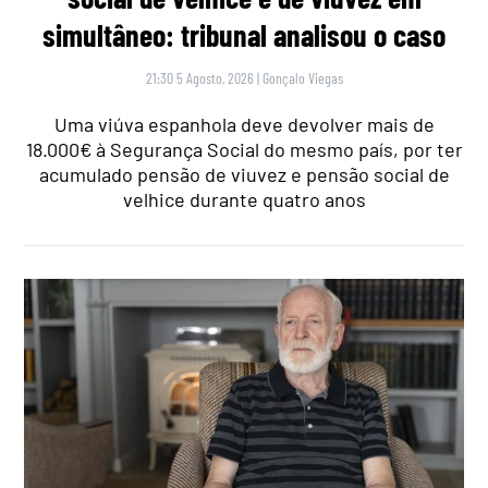
simultâneo: tribunal analisou o caso
21:30 5 Agosto, 2026
|
Gonçalo Viegas
Uma viúva espanhola deve devolver mais de
18.000€ à Segurança Social do mesmo país, por ter
acumulado pensão de viuvez e pensão social de
velhice durante quatro anos