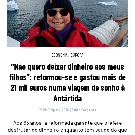
ECONOMIA
,
EUROPA
“Não quero deixar dinheiro aos meus
filhos”: reformou-se e gastou mais de
21 mil euros numa viagem de sonho à
Antártida
21:00 5 Agosto, 2026
|
Rubén Gonçalves
Aos 65 anos, a reformada garante que prefere
desfrutar do dinheiro enquanto tem saúde do que