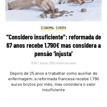
ECONOMIA
,
EUROPA
“Considero insuficiente”: reformada de
67 anos recebe 1.790€ mas considera a
pensão ‘injusta’
18:00 2 Agosto, 2026
|
Rubén Gonçalves
Depois de 25 anos a trabalhar como auxiliar de
enfermagem, a reformada francesa recebe 1.790
euros brutos por mês, mas considera o valor
insuficiente