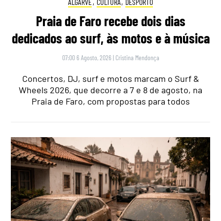
ALGARVE
,
CULTURA
,
DESPORTO
Praia de Faro recebe dois dias
dedicados ao surf, às motos e à música
07:00 6 Agosto, 2026
|
Cristina Mendonça
Concertos, DJ, surf e motos marcam o Surf &
Wheels 2026, que decorre a 7 e 8 de agosto, na
Praia de Faro, com propostas para todos