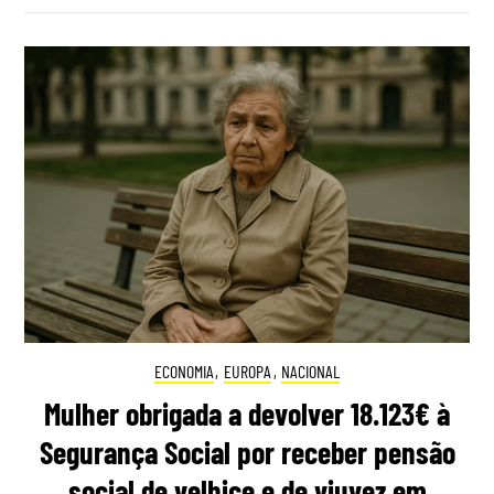
ECONOMIA
,
EUROPA
,
NACIONAL
Mulher obrigada a devolver 18.123€ à
Segurança Social por receber pensão
social de velhice e de viuvez em