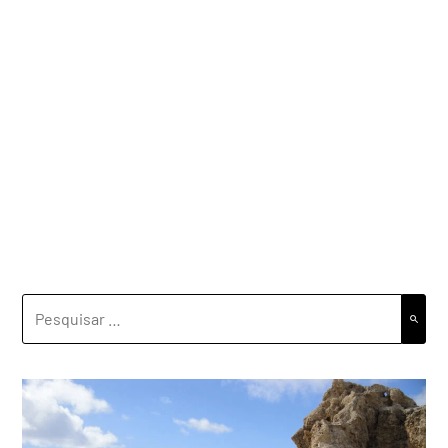
PESQUISAR
POR: