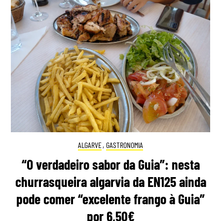
ALGARVE
,
GASTRONOMIA
“O verdadeiro sabor da Guia”: nesta
churrasqueira algarvia da EN125 ainda
pode comer “excelente frango à Guia”
por 6,50€