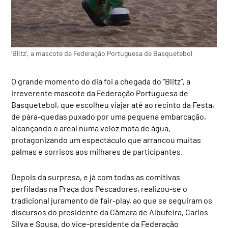
‘Blitz’, a mascote da Federação Portuguesa de Basquetebol
O grande momento do dia foi a chegada do “Blitz”, a
irreverente mascote da Federação Portuguesa de
Basquetebol, que escolheu viajar até ao recinto da Festa,
de pára-quedas puxado por uma pequena embarcação,
alcançando o areal numa veloz mota de água,
protagonizando um espectáculo que arrancou muitas
palmas e sorrisos aos milhares de participantes.
Depois da surpresa, e já com todas as comitivas
perfiladas na Praça dos Pescadores, realizou-se o
tradicional juramento de fair-play, ao que se seguiram os
discursos do presidente da Câmara de Albufeira, Carlos
Silva e Sousa, do vice-presidente da Federação