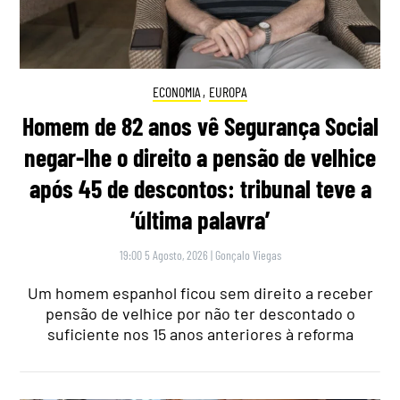
ECONOMIA
,
EUROPA
Homem de 82 anos vê Segurança Social
negar-lhe o direito a pensão de velhice
após 45 de descontos: tribunal teve a
‘última palavra’
19:00 5 Agosto, 2026
|
Gonçalo Viegas
Um homem espanhol ficou sem direito a receber
pensão de velhice por não ter descontado o
suficiente nos 15 anos anteriores à reforma