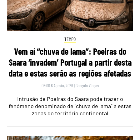
TEMPO
Vem aí “chuva de lama”: Poeiras do
Saara ‘invadem’ Portugal a partir desta
data e estas serão as regiões afetadas
06:00 6 Agosto, 2026
|
Gonçalo Viegas
Intrusão de Poeiras do Saara pode trazer o
fenómeno denominado de "chuva de lama" a estas
zonas do território continental