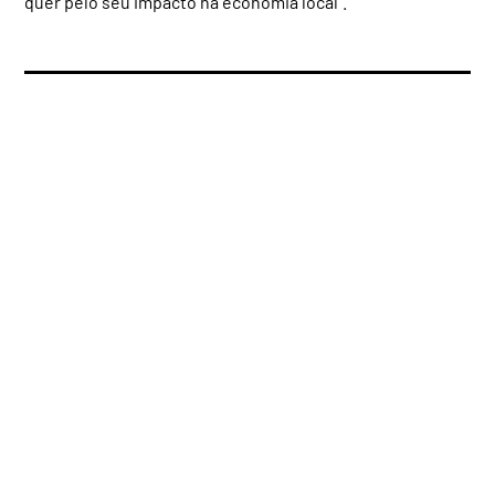
quer pelo seu impacto na economia local”.