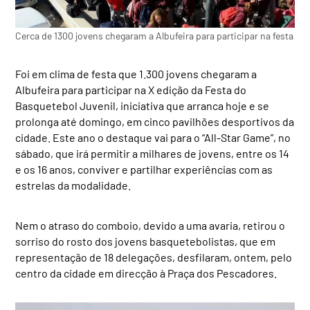
Cerca de 1300 jovens chegaram a Albufeira para participar na festa
Foi em clima de festa que 1.300 jovens chegaram a
Albufeira para participar na X edição da Festa do
Basquetebol Juvenil, iniciativa que arranca hoje e se
prolonga até domingo, em cinco pavilhões desportivos da
cidade. Este ano o destaque vai para o “All-Star Game”, no
sábado, que irá permitir a milhares de jovens, entre os 14
e os 16 anos, conviver e partilhar experiências com as
estrelas da modalidade.
Nem o atraso do comboio, devido a uma avaria, retirou o
sorriso do rosto dos jovens basquetebolistas, que em
representação de 18 delegações, desfilaram, ontem, pelo
centro da cidade em direcção à Praça dos Pescadores.