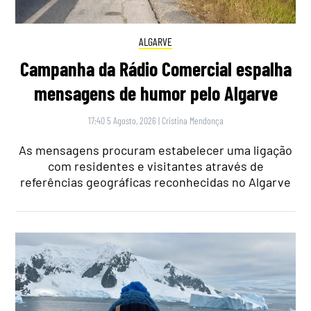
ALGARVE
Campanha da Rádio Comercial espalha
mensagens de humor pelo Algarve
17:40 5 Agosto, 2026
|
Cristina Mendonça
As mensagens procuram estabelecer uma ligação
com residentes e visitantes através de
referências geográficas reconhecidas no Algarve