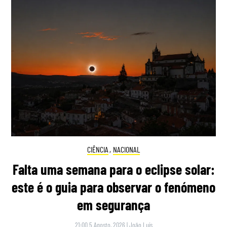
CIÊNCIA
,
NACIONAL
Falta uma semana para o eclipse solar:
este é o guia para observar o fenómeno
em segurança
21:00 5 Agosto, 2026
|
João Luís