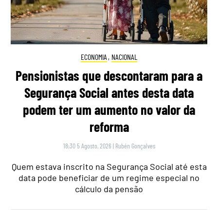
ECONOMIA
,
NACIONAL
Pensionistas que descontaram para a
Segurança Social antes desta data
podem ter um aumento no valor da
reforma
18:30 5 Agosto, 2026
|
Rubén Gonçalves
Quem estava inscrito na Segurança Social até esta
data pode beneficiar de um regime especial no
cálculo da pensão