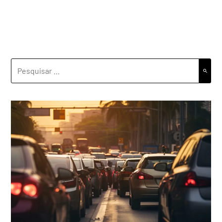
PESQUISAR
POR: