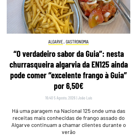
ALGARVE
,
GASTRONOMIA
“O verdadeiro sabor da Guia”: nesta
churrasqueira algarvia da EN125 ainda
pode comer “excelente frango à Guia”
por 6,50€
16:40 5 Agosto, 2026
|
João Luís
Há uma paragem na Nacional 125 onde uma das
receitas mais conhecidas de frango assado do
Algarve continuam a chamar clientes durante o
verão