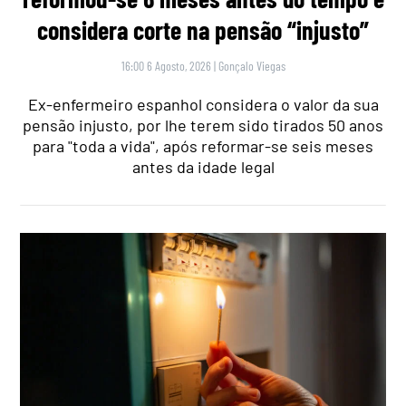
considera corte na pensão “injusto”
16:00 6 Agosto, 2026
|
Gonçalo Viegas
Ex-enfermeiro espanhol considera o valor da sua
pensão injusto, por lhe terem sido tirados 50 anos
para "toda a vida", após reformar-se seis meses
antes da idade legal