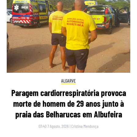
ALGARVE
Paragem cardiorrespiratória provoca
morte de homem de 29 anos junto à
praia das Belharucas em Albufeira
07:40 7 Agosto, 2026
|
Cristina Mendonça