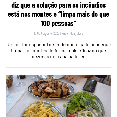
diz que a solução para os incêndios
está nos montes e “limpa mais do que
100 pessoas”
17:00 5 Agosto, 2026
|
Rubén Gonçalves
Um pastor espanhol defende que o gado consegue
limpar os montes de forma mais eficaz do que
dezenas de trabalhadores