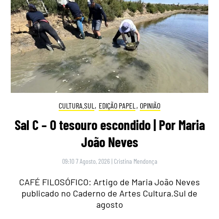
CULTURA.SUL
,
EDIÇÃO PAPEL
,
OPINIÃO
Sal C – O tesouro escondido | Por Maria
João Neves
09:10 7 Agosto, 2026
|
Cristina Mendonça
CAFÉ FILOSÓFICO: Artigo de Maria João Neves
publicado no Caderno de Artes Cultura.Sul de
agosto