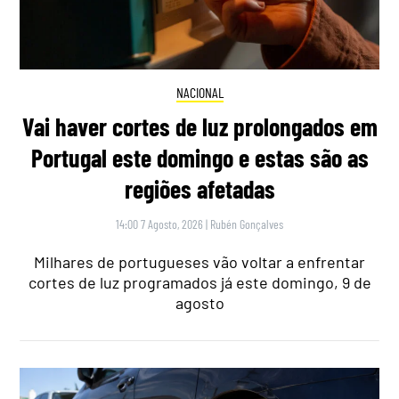
NACIONAL
Vai haver cortes de luz prolongados em
Portugal este domingo e estas são as
regiões afetadas
14:00 7 Agosto, 2026
|
Rubén Gonçalves
Milhares de portugueses vão voltar a enfrentar
cortes de luz programados já este domingo, 9 de
agosto