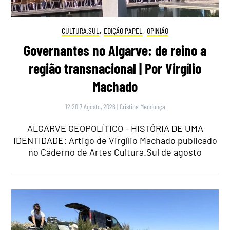
CULTURA.SUL
,
EDIÇÃO PAPEL
,
OPINIÃO
Governantes no Algarve: de reino a
região transnacional | Por Virgílio
Machado
12:20 7 Agosto, 2026
|
Cristina Mendonça
ALGARVE GEOPOLÍTICO - HISTÓRIA DE UMA
IDENTIDADE: Artigo de Virgílio Machado publicado
no Caderno de Artes Cultura.Sul de agosto