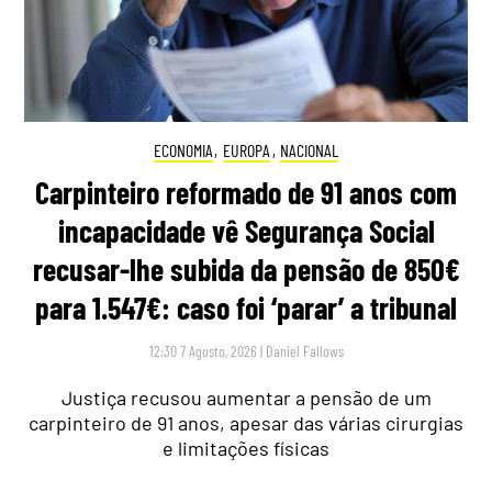
ECONOMIA
,
EUROPA
,
NACIONAL
Carpinteiro reformado de 91 anos com
incapacidade vê Segurança Social
recusar-lhe subida da pensão de 850€
para 1.547€: caso foi ‘parar’ a tribunal
12:30 7 Agosto, 2026
|
Daniel Fallows
Justiça recusou aumentar a pensão de um
carpinteiro de 91 anos, apesar das várias cirurgias
e limitações físicas