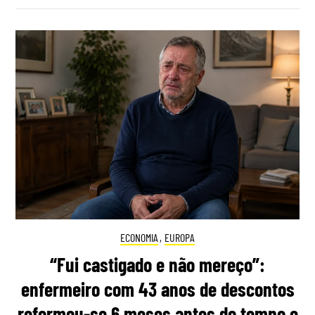
ECONOMIA
,
EUROPA
“Fui castigado e não mereço”:
enfermeiro com 43 anos de descontos
reformou-se 6 meses antes do tempo e