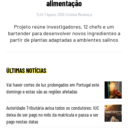
alimentação
12:43 7 Agosto, 2026
|
Cristina Mendonça
Projeto reúne investigadores, 12 chefs e um
bartender para desenvolver novos ingredientes a
partir de plantas adaptadas a ambientes salinos
ÚLTIMAS NOTÍCIAS
Vai haver cortes de luz prolongados em Portugal este
domingo e estas são as regiões afetadas
Autoridade Tributária avisa todos os condutores: IUC
deixa de ser pago no mês da matrícula e passa a ser
pago nestas datas