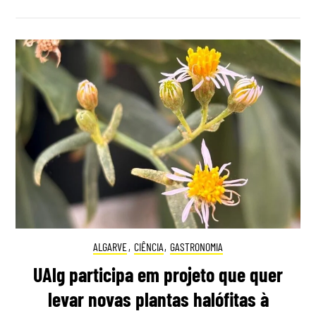
ALGARVE
,
CIÊNCIA
,
GASTRONOMIA
UAlg participa em projeto que quer
levar novas plantas halófitas à