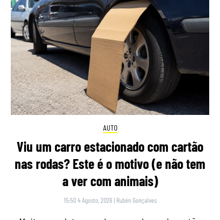
AUTO
Viu um carro estacionado com cartão
nas rodas? Este é o motivo (e não tem
a ver com animais)
15:50 4 Agosto, 2026
|
Rubén Gonçalves