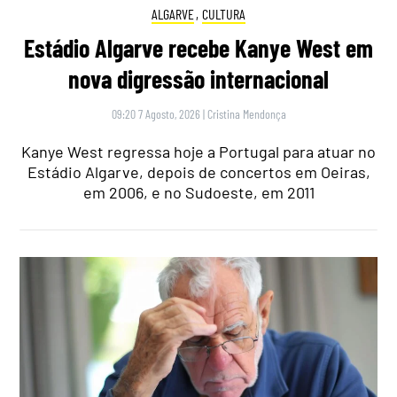
ALGARVE
,
CULTURA
Estádio Algarve recebe Kanye West em
nova digressão internacional
09:20 7 Agosto, 2026
|
Cristina Mendonça
Kanye West regressa hoje a Portugal para atuar no
Estádio Algarve, depois de concertos em Oeiras,
em 2006, e no Sudoeste, em 2011