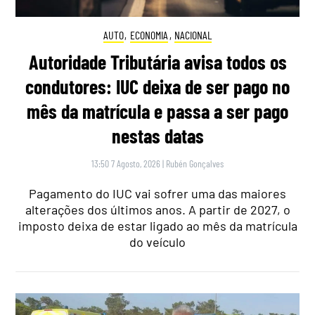
AUTO
,
ECONOMIA
,
NACIONAL
Autoridade Tributária avisa todos os
condutores: IUC deixa de ser pago no
mês da matrícula e passa a ser pago
nestas datas
13:50 7 Agosto, 2026
|
Rubén Gonçalves
Pagamento do IUC vai sofrer uma das maiores
alterações dos últimos anos. A partir de 2027, o
imposto deixa de estar ligado ao mês da matrícula
do veículo