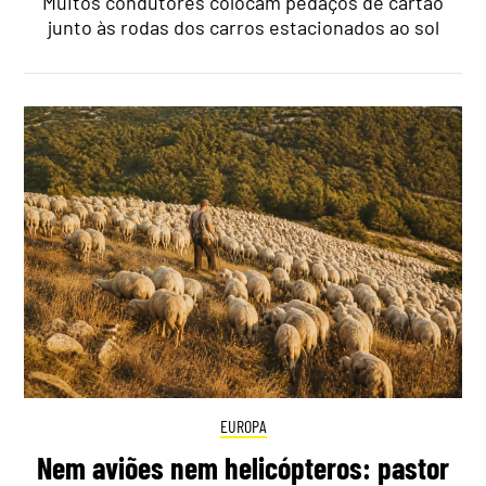
Muitos condutores colocam pedaços de cartão
junto às rodas dos carros estacionados ao sol
EUROPA
Nem aviões nem helicópteros: pastor