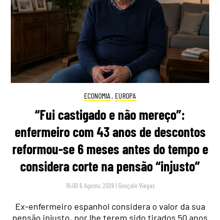
ECONOMIA
,
EUROPA
“Fui castigado e não mereço”:
enfermeiro com 43 anos de descontos
reformou-se 6 meses antes do tempo e
considera corte na pensão “injusto”
16:00 6 Agosto, 2026
|
Gonçalo Viegas
Ex-enfermeiro espanhol considera o valor da sua
pensão injusto, por lhe terem sido tirados 50 anos