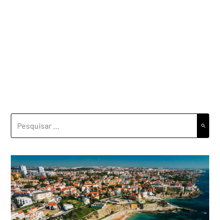
PESQUISAR
POR: