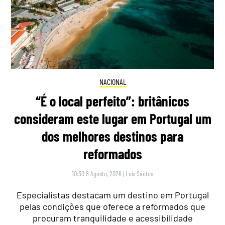
NACIONAL
“É o local perfeito”: britânicos
consideram este lugar em Portugal um
dos melhores destinos para
reformados
10:30 8 Agosto, 2026
|
Luís Santos
Especialistas destacam um destino em Portugal
pelas condições que oferece a reformados que
procuram tranquilidade e acessibilidade