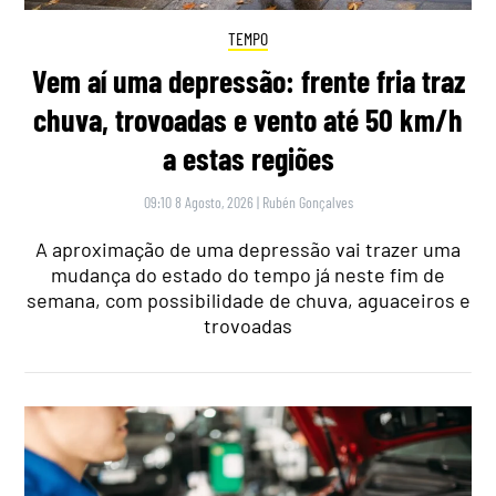
TEMPO
Vem aí uma depressão: frente fria traz
chuva, trovoadas e vento até 50 km/h
a estas regiões
09:10 8 Agosto, 2026
|
Rubén Gonçalves
A aproximação de uma depressão vai trazer uma
mudança do estado do tempo já neste fim de
semana, com possibilidade de chuva, aguaceiros e
trovoadas