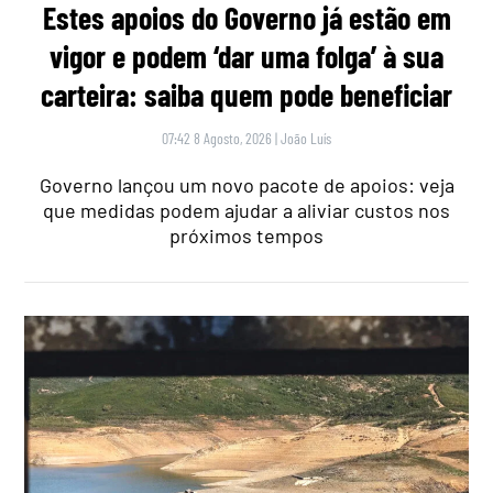
Estes apoios do Governo já estão em
vigor e podem ‘dar uma folga’ à sua
carteira: saiba quem pode beneficiar
07:42 8 Agosto, 2026
|
João Luís
Governo lançou um novo pacote de apoios: veja
que medidas podem ajudar a aliviar custos nos
próximos tempos