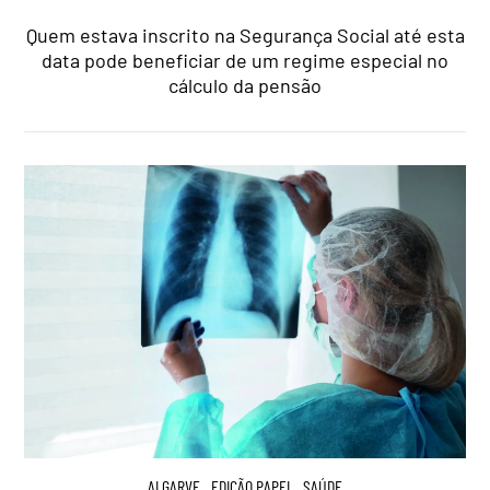
Quem estava inscrito na Segurança Social até esta
data pode beneficiar de um regime especial no
cálculo da pensão
ALGARVE
,
EDIÇÃO PAPEL
,
SAÚDE