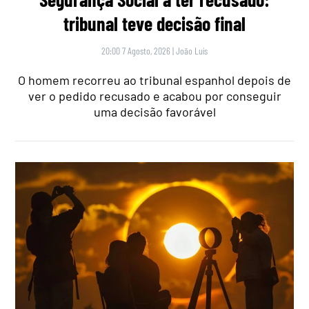
tribunal teve decisão final
20:00 7 Agosto, 2026
|
João Luís
O homem recorreu ao tribunal espanhol depois de
ver o pedido recusado e acabou por conseguir
uma decisão favorável