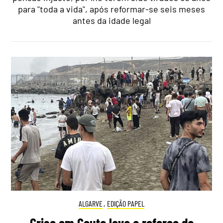
para "toda a vida", após reformar-se seis meses
antes da idade legal
ALGARVE
,
EDIÇÃO PAPEL
Crise em Ceuta leva a reforço da