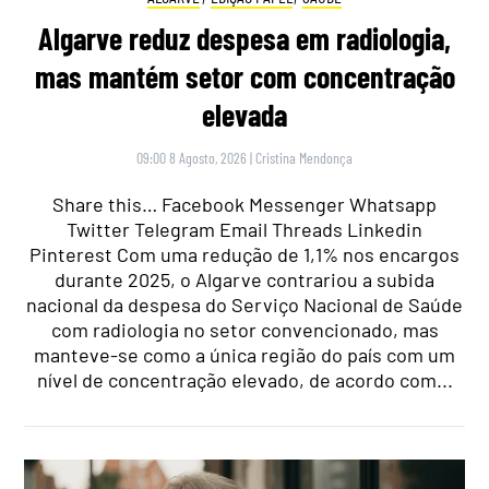
Algarve reduz despesa em radiologia,
mas mantém setor com concentração
elevada
09:00 8 Agosto, 2026
|
Cristina Mendonça
Share this… Facebook Messenger Whatsapp
Twitter Telegram Email Threads Linkedin
Pinterest Com uma redução de 1,1% nos encargos
durante 2025, o Algarve contrariou a subida
nacional da despesa do Serviço Nacional de Saúde
com radiologia no setor convencionado, mas
manteve-se como a única região do país com um
nível de concentração elevado, de acordo com...