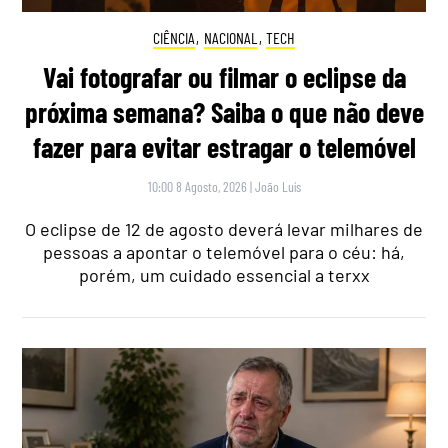
CIÊNCIA
,
NACIONAL
,
TECH
Vai fotografar ou filmar o eclipse da
próxima semana? Saiba o que não deve
fazer para evitar estragar o telemóvel
10:00 8 Agosto, 2026
|
João Luís
O eclipse de 12 de agosto deverá levar milhares de
pessoas a apontar o telemóvel para o céu: há,
porém, um cuidado essencial a terxx