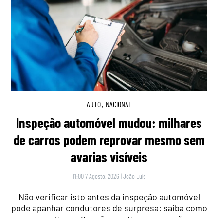
AUTO
,
NACIONAL
Inspeção automóvel mudou: milhares
de carros podem reprovar mesmo sem
avarias visíveis
11:00 7 Agosto, 2026
|
João Luís
Não verificar isto antes da inspeção automóvel
pode apanhar condutores de surpresa: saiba como