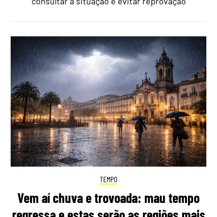
consultar a situação e evitar reprovação
TEMPO
Vem aí chuva e trovoada: mau tempo
regressa e estas serão as regiões mais