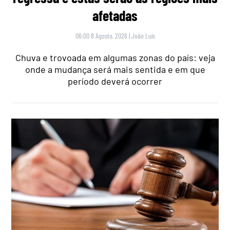
afetadas
06:00 8 Agosto, 2026
|
João Luís
Chuva e trovoada em algumas zonas do país: veja
onde a mudança será mais sentida e em que
período deverá ocorrer