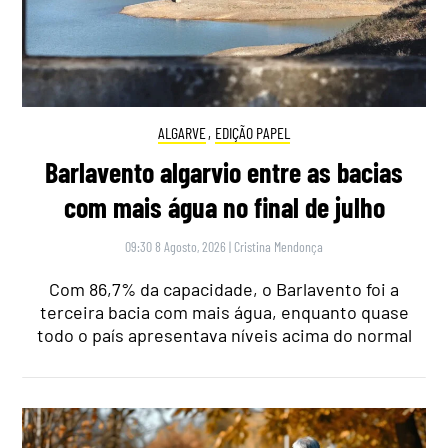
ALGARVE
,
EDIÇÃO PAPEL
Barlavento algarvio entre as bacias
com mais água no final de julho
09:30 8 Agosto, 2026
|
Cristina Mendonça
Com 86,7% da capacidade, o Barlavento foi a
terceira bacia com mais água, enquanto quase
todo o país apresentava níveis acima do normal