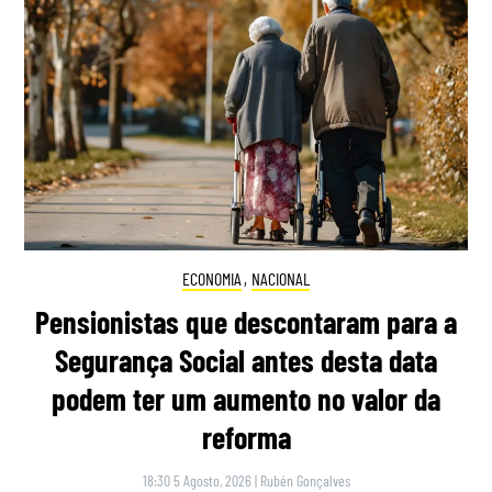
ECONOMIA
,
NACIONAL
Pensionistas que descontaram para a
Segurança Social antes desta data
podem ter um aumento no valor da
reforma
18:30 5 Agosto, 2026
|
Rubén Gonçalves