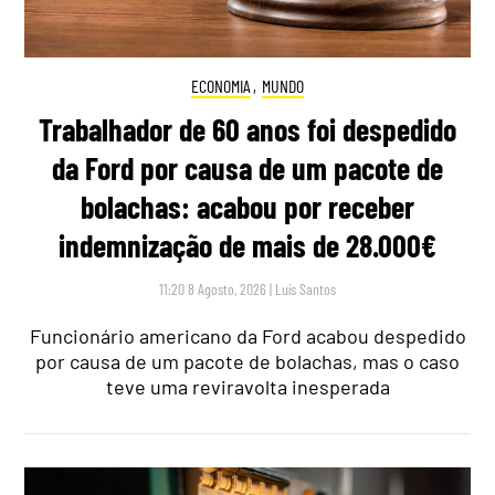
ECONOMIA
,
MUNDO
Trabalhador de 60 anos foi despedido
da Ford por causa de um pacote de
bolachas: acabou por receber
indemnização de mais de 28.000€
11:20 8 Agosto, 2026
|
Luís Santos
Funcionário americano da Ford acabou despedido
por causa de um pacote de bolachas, mas o caso
teve uma reviravolta inesperada