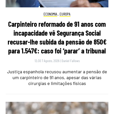
ECONOMIA
,
EUROPA
Carpinteiro reformado de 91 anos com
incapacidade vê Segurança Social
recusar-lhe subida da pensão de 850€
para 1.547€: caso foi ‘parar’ a tribunal
12:30 7 Agosto, 2026
|
Daniel Fallows
Justiça espanhola recusou aumentar a pensão de
um carpinteiro de 91 anos, apesar das várias
cirurgias e limitações físicas