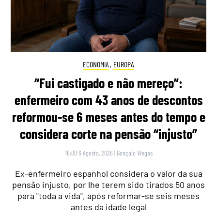
ECONOMIA
,
EUROPA
“Fui castigado e não mereço”:
enfermeiro com 43 anos de descontos
reformou-se 6 meses antes do tempo e
considera corte na pensão “injusto”
16:00 6 Agosto, 2026
|
Gonçalo Viegas
Ex-enfermeiro espanhol considera o valor da sua
pensão injusto, por lhe terem sido tirados 50 anos
para "toda a vida", após reformar-se seis meses
antes da idade legal