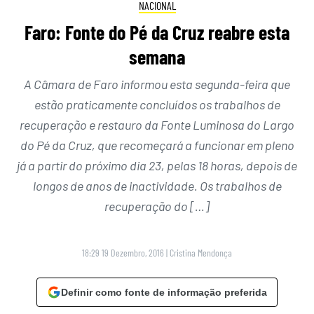
NACIONAL
Faro: Fonte do Pé da Cruz reabre esta
semana
A Câmara de Faro informou esta segunda-feira que
estão praticamente concluídos os trabalhos de
recuperação e restauro da Fonte Luminosa do Largo
do Pé da Cruz, que recomeçará a funcionar em pleno
já a partir do próximo dia 23, pelas 18 horas, depois de
longos de anos de inactividade. Os trabalhos de
recuperação do […]
18:29 19 Dezembro, 2016
|
Cristina Mendonça
Definir como fonte de informação preferida