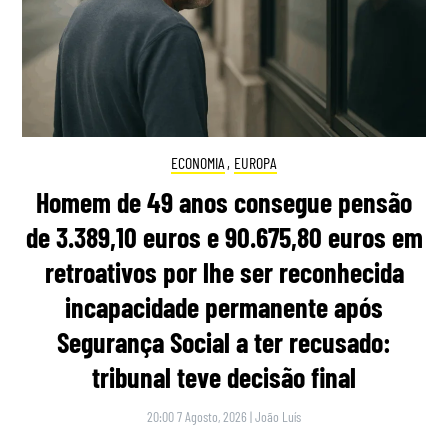
ECONOMIA
,
EUROPA
Homem de 49 anos consegue pensão
de 3.389,10 euros e 90.675,80 euros em
retroativos por lhe ser reconhecida
incapacidade permanente após
Segurança Social a ter recusado:
tribunal teve decisão final
20:00 7 Agosto, 2026
|
João Luís