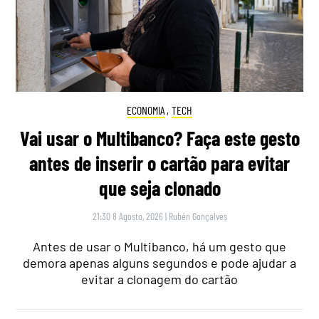
ECONOMIA
,
TECH
Vai usar o Multibanco? Faça este gesto
antes de inserir o cartão para evitar
que seja clonado
21:30 8 Agosto, 2026
|
Rubén Gonçalves
Antes de usar o Multibanco, há um gesto que
demora apenas alguns segundos e pode ajudar a
evitar a clonagem do cartão