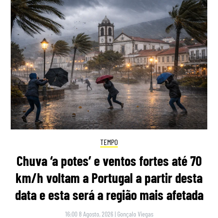
TEMPO
Chuva ‘a potes’ e ventos fortes até 70
km/h voltam a Portugal a partir desta
data e esta será a região mais afetada
16:00 8 Agosto, 2026
|
Gonçalo Viegas