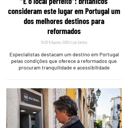
“É o local perfeito”: britânicos
consideram este lugar em Portugal um
dos melhores destinos para
reformados
10:30 8 Agosto, 2026
|
Luís Santos
Especialistas destacam um destino em Portugal
pelas condições que oferece a reformados que
procuram tranquilidade e acessibilidade