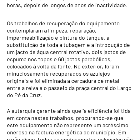
horas, depois de longos de anos de inactividade.
Os trabalhos de recuperação do equipamento
contemplaram a limpeza, reparação,
impermeabilização e pintura do tanque, a
substituição de toda a tubagem e a introdução de
um jacto de água central rotativo, dois jactos de
espuma nos topos e 60 jactos parabólicos,
colocados à volta da fonte. No exterior, foram
minuciosamente recuperados os azulejos
originais e foi eliminada a cercadura de metal
entre a relva e o passeio da praça central do Largo
do Pé da Cruz.
A autarquia garante ainda que “a eficiência foi tida
em conta nestes trabalhos, procurando-se que
este equipamento não represente um acréscimo
oneroso na factura energética do município. Em
razão disso, todos os equipamentos colocados são