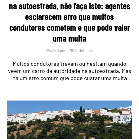
na autoestrada, não faça isto: agentes
esclarecem erro que muitos
condutores cometem e que pode valer
uma multa
12:30 8 Agosto, 2026
|
João Luís
Muitos condutores travam ou hesitam quando
veem um carro da autoridade na autoestrada. Mas
há um erro comum que pode custar uma multa