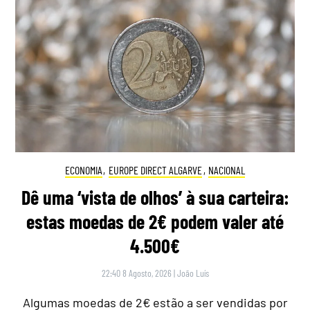
ECONOMIA
,
EUROPE DIRECT ALGARVE
,
NACIONAL
Dê uma ‘vista de olhos’ à sua carteira:
estas moedas de 2€ podem valer até
4.500€
22:40 8 Agosto, 2026
|
João Luís
Algumas moedas de 2€ estão a ser vendidas por