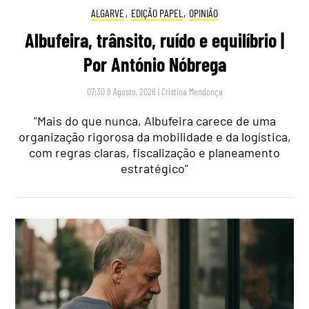
ALGARVE
,
EDIÇÃO PAPEL
,
OPINIÃO
Albufeira, trânsito, ruído e equilíbrio |
Por António Nóbrega
07:30 8 Agosto, 2026
|
Cristina Mendonça
"Mais do que nunca, Albufeira carece de uma
organização rigorosa da mobilidade e da logística,
com regras claras, fiscalização e planeamento
estratégico"