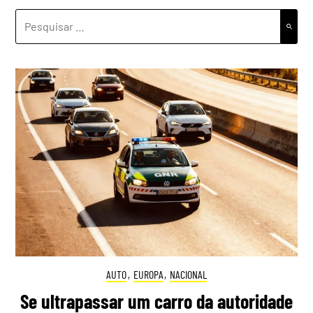
PESQUISAR
POR:
AUTO
,
EUROPA
,
NACIONAL
Se ultrapassar um carro da autoridade