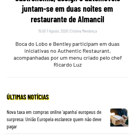
juntam-se em duas noites em
restaurante de Almancil
15:50 7 Agosto, 2026
|
Cristina Mendonça
Boca do Lobo e Bentley participam em duas
iniciativas no Authentic Restaurant,
acompanhadas por um menu criado pelo chef
Ricardo Luz
ÚLTIMAS NOTÍCIAS
Nova taxa em compras online ‘apanha’ europeus de
surpresa: União Europeia esclarece quem não deve
pagar