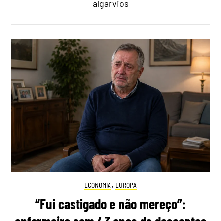
algarvios
ECONOMIA
,
EUROPA
“Fui castigado e não mereço”: