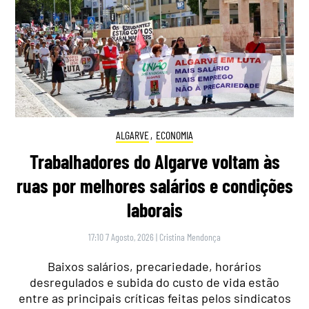
ALGARVE
,
ECONOMIA
Trabalhadores do Algarve voltam às
ruas por melhores salários e condições
laborais
17:10 7 Agosto, 2026
|
Cristina Mendonça
Baixos salários, precariedade, horários
desregulados e subida do custo de vida estão
entre as principais críticas feitas pelos sindicatos