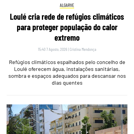
ALGARVE
Loulé cria rede de refúgios climáticos
para proteger população do calor
extremo
15:40 7 Agosto, 2026
|
Cristina Mendonça
Refúgios climáticos espalhados pelo concelho de
Loulé oferecem água, instalações sanitárias,
sombra e espaços adequados para descansar nos
dias quentes