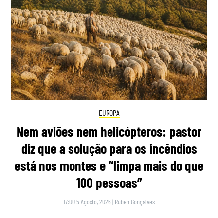
EUROPA
Nem aviões nem helicópteros: pastor
diz que a solução para os incêndios
está nos montes e “limpa mais do que
100 pessoas”
17:00 5 Agosto, 2026
|
Rubén Gonçalves