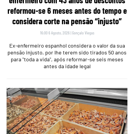
enfermeiro com 43 anos de descontos
reformou-se 6 meses antes do tempo e
considera corte na pensão “injusto”
16:00 6 Agosto, 2026
|
Gonçalo Viegas
Ex-enfermeiro espanhol considera o valor da sua
pensão injusto, por lhe terem sido tirados 50 anos
para "toda a vida", após reformar-se seis meses
antes da idade legal