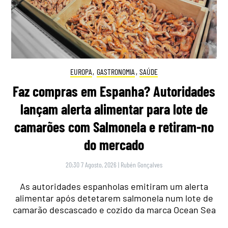
EUROPA
,
GASTRONOMIA
,
SAÚDE
Faz compras em Espanha? Autoridades
lançam alerta alimentar para lote de
camarões com Salmonela e retiram-no
do mercado
20:30 7 Agosto, 2026
|
Rubén Gonçalves
As autoridades espanholas emitiram um alerta
alimentar após detetarem salmonela num lote de
camarão descascado e cozido da marca Ocean Sea