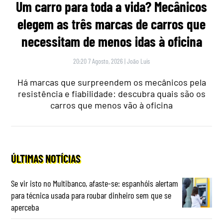
Um carro para toda a vida? Mecânicos
elegem as três marcas de carros que
necessitam de menos idas à oficina
20:20 7 Agosto, 2026
|
João Luís
Há marcas que surpreendem os mecânicos pela
resistência e fiabilidade: descubra quais são os
carros que menos vão à oficina
ÚLTIMAS NOTÍCIAS
Se vir isto no Multibanco, afaste-se: espanhóis alertam
para técnica usada para roubar dinheiro sem que se
aperceba