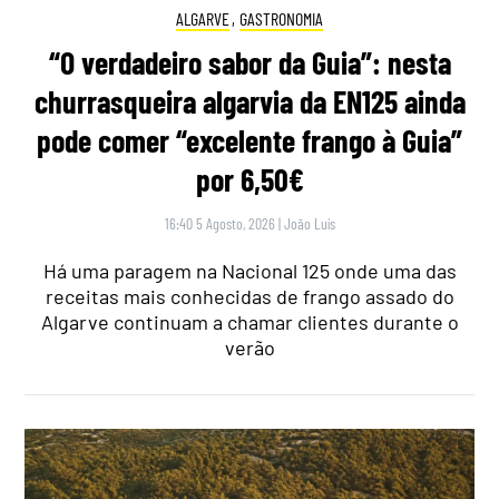
ALGARVE
,
GASTRONOMIA
“O verdadeiro sabor da Guia”: nesta
churrasqueira algarvia da EN125 ainda
pode comer “excelente frango à Guia”
por 6,50€
16:40 5 Agosto, 2026
|
João Luís
Há uma paragem na Nacional 125 onde uma das
receitas mais conhecidas de frango assado do
Algarve continuam a chamar clientes durante o
verão