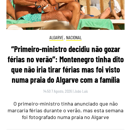
ALGARVE
,
NACIONAL
“Primeiro-ministro decidiu não gozar
férias no verão”: Montenegro tinha dito
que não iria tirar férias mas foi visto
numa praia do Algarve com a família
14:50 7 Agosto, 2026
|
João Luís
O primeiro-ministro tinha anunciado que não
marcaria férias durante o verão, mas esta semana
foi fotografado numa praia no Algarve