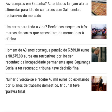
Faz compras em Espanha? Autoridades lançam alerta
alimentar para lote de camarões com Salmonela e
retiram-no do mercado
Um carro para toda a vida? Mecânicos elegem as três
marcas de carros que necessitam de menos idas à
oficina
Homem de 49 anos consegue pensão de 3.389,10 euros
e 90.675,80 euros em retroativos por lhe ser
reconhecida incapacidade permanente após Segurança
Social a ter recusado: tribunal teve decisão final
Mulher divorcia-se e recebe 45 mil euros do ex-marido
por 15 anos de trabalho doméstico: tribunal teve
‘palavra final’