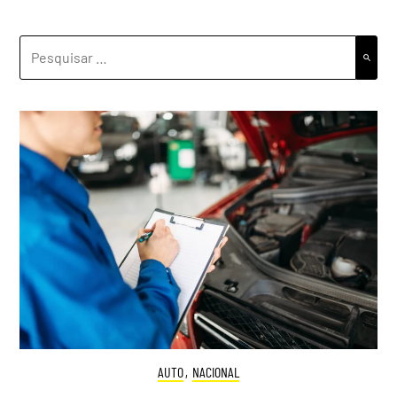
PESQUISAR
POR:
AUTO
,
NACIONAL