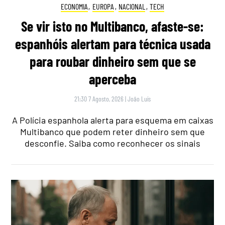
ECONOMIA
,
EUROPA
,
NACIONAL
,
TECH
Se vir isto no Multibanco, afaste-se:
espanhóis alertam para técnica usada
para roubar dinheiro sem que se
aperceba
21:30 7 Agosto, 2026
|
João Luís
A Polícia espanhola alerta para esquema em caixas
Multibanco que podem reter dinheiro sem que
desconfie. Saiba como reconhecer os sinais