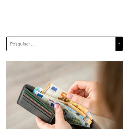
PESQUISAR
POR: