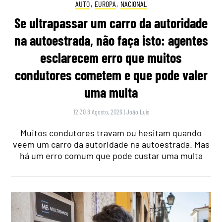
AUTO
,
EUROPA
,
NACIONAL
Se ultrapassar um carro da autoridade
na autoestrada, não faça isto: agentes
esclarecem erro que muitos
condutores cometem e que pode valer
uma multa
12:30 8 Agosto, 2026
|
João Luís
Muitos condutores travam ou hesitam quando
veem um carro da autoridade na autoestrada. Mas
há um erro comum que pode custar uma multa