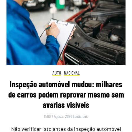
AUTO
,
NACIONAL
Inspeção automóvel mudou: milhares
de carros podem reprovar mesmo sem
avarias visíveis
11:00 7 Agosto, 2026
|
João Luís
Não verificar isto antes da inspeção automóvel