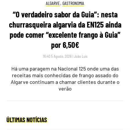
ALGARVE
,
GASTRONOMIA
“O verdadeiro sabor da Guia”: nesta
churrasqueira algarvia da EN125 ainda
pode comer “excelente frango à Guia”
por 6,50€
16:40 5 Agosto, 2026
|
João Luís
Há uma paragem na Nacional 125 onde uma das
receitas mais conhecidas de frango assado do
Algarve continuam a chamar clientes durante o
verão
ÚLTIMAS NOTÍCIAS