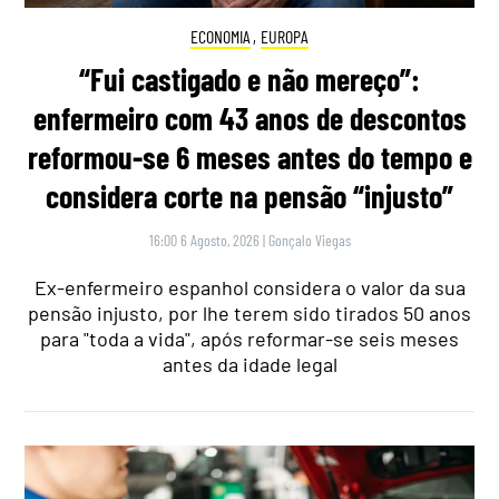
ECONOMIA
,
EUROPA
“Fui castigado e não mereço”:
enfermeiro com 43 anos de descontos
reformou-se 6 meses antes do tempo e
considera corte na pensão “injusto”
16:00 6 Agosto, 2026
|
Gonçalo Viegas
Ex-enfermeiro espanhol considera o valor da sua
pensão injusto, por lhe terem sido tirados 50 anos
para "toda a vida", após reformar-se seis meses
antes da idade legal