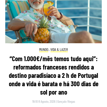
MUNDO
,
VIDA & LAZER
“Com 1.000€/mês temos tudo aqui”:
reformados franceses rendidos a
destino paradisíaco a 2 h de Portugal
onde a vida é barata e há 300 dias de
sol por ano
18:10 8 Agosto, 2026
|
Gonçalo Viegas