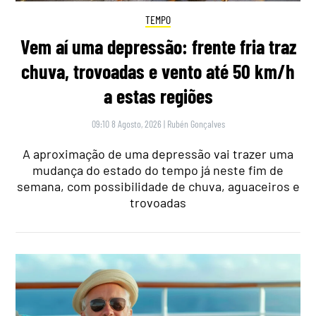
TEMPO
Vem aí uma depressão: frente fria traz
chuva, trovoadas e vento até 50 km/h
a estas regiões
09:10 8 Agosto, 2026
|
Rubén Gonçalves
A aproximação de uma depressão vai trazer uma
mudança do estado do tempo já neste fim de
semana, com possibilidade de chuva, aguaceiros e
trovoadas