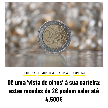
ECONOMIA
,
EUROPE DIRECT ALGARVE
,
NACIONAL
Dê uma ‘vista de olhos’ à sua carteira:
estas moedas de 2€ podem valer até
4.500€