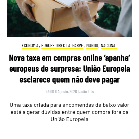
ECONOMIA
,
EUROPE DIRECT ALGARVE
,
MUNDO
,
NACIONAL
Nova taxa em compras online ‘apanha’
europeus de surpresa: União Europeia
esclarece quem não deve pagar
23:00 8 Agosto, 2026
|
João Luís
Uma taxa criada para encomendas de baixo valor
está a gerar dúvidas entre quem compra fora da
União Europeia