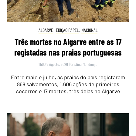
ALGARVE
,
EDIÇÃO PAPEL
,
NACIONAL
Três mortes no Algarve entre as 17
registadas nas praias portuguesas
11:00 8 Agosto, 2026
|
Cristina Mendonça
Entre maio e julho, as praias do país registaram
868 salvamentos, 1.606 ações de primeiros
socorros e 17 mortes, três delas no Algarve