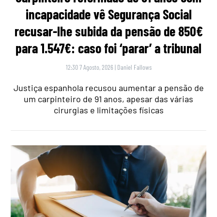
incapacidade vê Segurança Social
recusar-lhe subida da pensão de 850€
para 1.547€: caso foi ‘parar’ a tribunal
12:30 7 Agosto, 2026
|
Daniel Fallows
Justiça espanhola recusou aumentar a pensão de
um carpinteiro de 91 anos, apesar das várias
cirurgias e limitações físicas