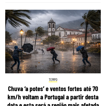
TEMPO
Chuva ‘a potes’ e ventos fortes até 70
km/h voltam a Portugal a partir desta
data e esta será a região mais afetada