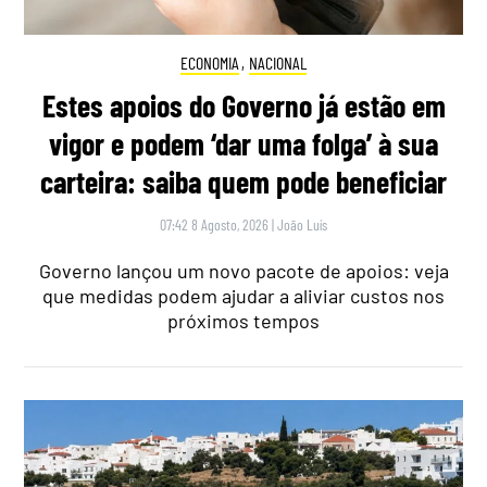
ECONOMIA
,
NACIONAL
Estes apoios do Governo já estão em
vigor e podem ‘dar uma folga’ à sua
carteira: saiba quem pode beneficiar
07:42 8 Agosto, 2026
|
João Luís
Governo lançou um novo pacote de apoios: veja
que medidas podem ajudar a aliviar custos nos
próximos tempos