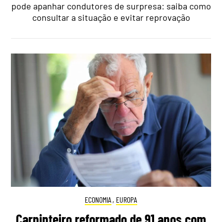
pode apanhar condutores de surpresa: saiba como
consultar a situação e evitar reprovação
ECONOMIA
,
EUROPA
Carpinteiro reformado de 91 anos com