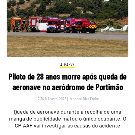
ALGARVE
Piloto de 28 anos morre após queda de
aeronave no aeródromo de Portimão
12:36 8 Agosto, 2026
|
Henrique Dias Freire
Queda de aeronave durante a recolha de uma
manga de publicidade matou o único ocupante. O
GPIAAF vai investigar as causas do acidente