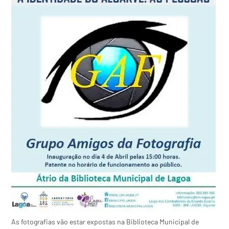
As fotografias vão estar expostas na Biblioteca Municipal de