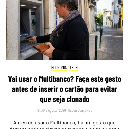
ECONOMIA
,
TECH
Vai usar o Multibanco? Faça este gesto
antes de inserir o cartão para evitar
que seja clonado
21:30 8 Agosto, 2026
|
Rubén Gonçalves
Antes de usar o Multibanco, há um gesto que
demora apenas alguns segundos e pode ajudar a