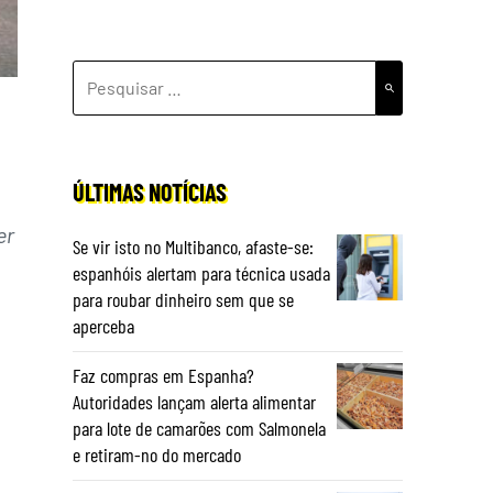
PESQUISAR
POR:
ÚLTIMAS NOTÍCIAS
er
Se vir isto no Multibanco, afaste-se:
espanhóis alertam para técnica usada
para roubar dinheiro sem que se
aperceba
Faz compras em Espanha?
Autoridades lançam alerta alimentar
para lote de camarões com Salmonela
e retiram-no do mercado