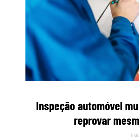
Inspeção automóvel mu
reprovar mesmo
11:00