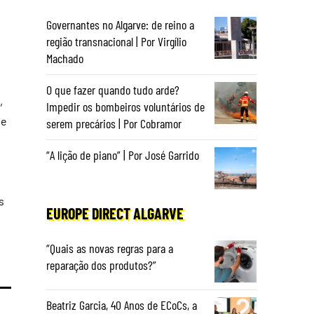
Governantes no Algarve: de reino a
região transnacional | Por Virgílio
Machado
O que fazer quando tudo arde?
,
Impedir os bombeiros voluntários de
je
serem precários | Por Cobramor
“A lição de piano” | Por José Garrido
s
EUROPE DIRECT ALGARVE
“Quais as novas regras para a
reparação dos produtos?”
Beatriz Garcia, 40 Anos de ECoCs, a