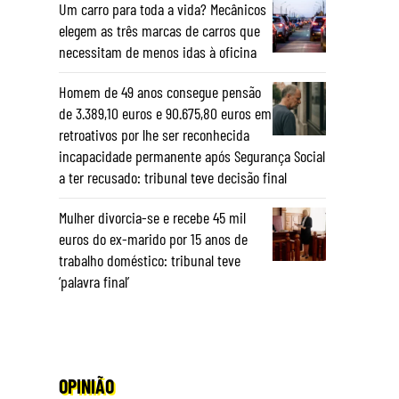
Um carro para toda a vida? Mecânicos
elegem as três marcas de carros que
necessitam de menos idas à oficina
Homem de 49 anos consegue pensão
de 3.389,10 euros e 90.675,80 euros em
retroativos por lhe ser reconhecida
incapacidade permanente após Segurança Social
a ter recusado: tribunal teve decisão final
Mulher divorcia-se e recebe 45 mil
euros do ex-marido por 15 anos de
trabalho doméstico: tribunal teve
‘palavra final’
OPINIÃO