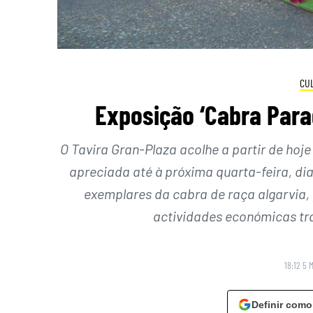
CU
Exposição ‘Cabra Parad
O Tavira Gran-Plaza acolhe a partir de hoj
apreciada até à próxima quarta-feira, dia
exemplares da cabra de raça algarvia, 
actividades económicas tr
18:12 5 
Definir como