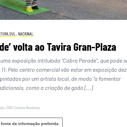
LTURA.SUL
,
NACIONAL
e’ volta ao Tavira Gran-Plaza
e uma exposição intitulada “Cabra Parade”, que pode s
 11. Pelo centro comercial vão estar em exposição dez
pintadas por um artista local, de modo “a fomentar
adicionais, como a criação de gado […]
Maio, 2016
|
Cristina Mendonça
 fonte de informação preferida