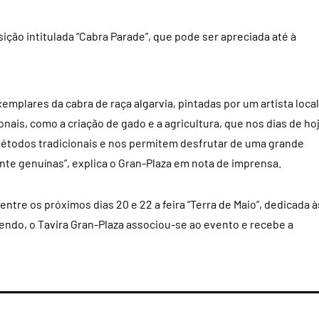
sição intitulada “Cabra Parade”, que pode ser apreciada até à
mplares da cabra de raça algarvia, pintadas por um artista local
nais, como a criação de gado e a agricultura, que nos dias de ho
étodos tradicionais e nos permitem desfrutar de uma grande
e genuínas”, explica o Gran-Plaza em nota de imprensa.
tre os próximos dias 20 e 22 a feira “Terra de Maio”, dedicada à
endo, o Tavira Gran-Plaza associou-se ao evento e recebe a