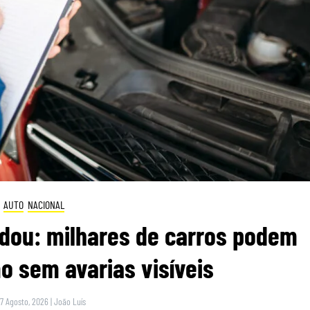
AUTO
NACIONAL
dou: milhares de carros podem
 sem avarias visíveis
 7 Agosto, 2026
|
João Luís