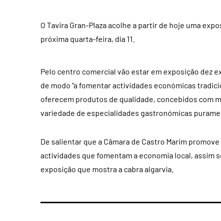
O Tavira Gran-Plaza acolhe a partir de hoje uma expo
próxima quarta-feira, dia 11.
Pelo centro comercial vão estar em exposição dez exe
de modo “a fomentar actividades económicas tradicio
oferecem produtos de qualidade, concebidos com m
variedade de especialidades gastronómicas purament
De salientar que a Câmara de Castro Marim promove en
actividades que fomentam a economia local, assim s
exposição que mostra a cabra algarvia.