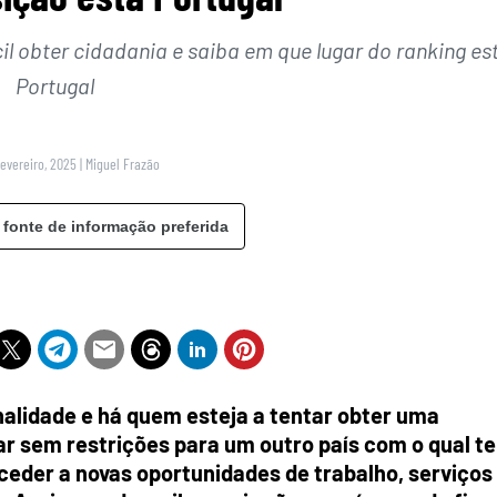
il obter cidadania e saiba em que lugar do ranking es
Portugal
Fevereiro, 2025
|
Miguel Frazão
 fonte de informação preferida
alidade e há quem esteja a tentar obter uma
ar sem restrições para um outro país com o qual t
ceder a novas oportunidades de trabalho, serviços