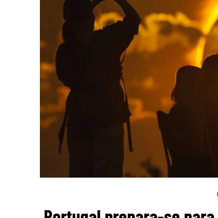
Portugal prepara-se para 