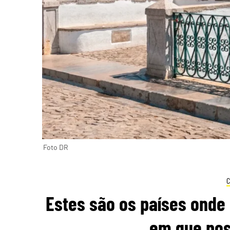
Foto DR
Estes são os países onde 
em que pos