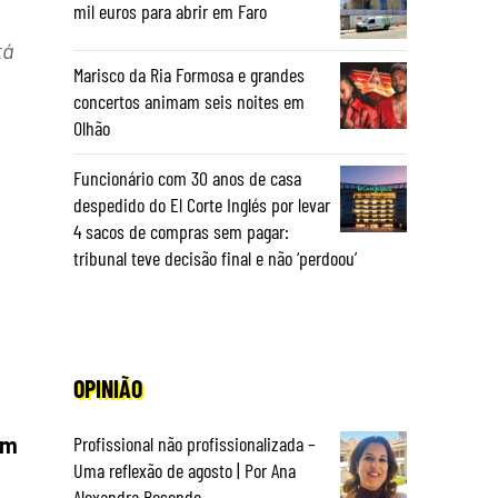
mil euros para abrir em Faro
tá
Marisco da Ria Formosa e grandes
concertos animam seis noites em
Olhão
Funcionário com 30 anos de casa
despedido do El Corte Inglés por levar
4 sacos de compras sem pagar:
tribunal teve decisão final e não ‘perdoou’
OPINIÃO
em
Profissional não profissionalizada –
Uma reflexão de agosto | Por Ana
Alexandra Resende