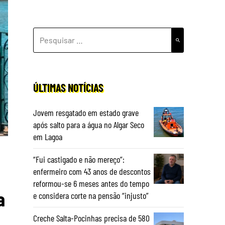
PESQUISAR
POR:
ÚLTIMAS NOTÍCIAS
Jovem resgatado em estado grave
após salto para a água no Algar Seco
em Lagoa
“Fui castigado e não mereço”:
enfermeiro com 43 anos de descontos
reformou-se 6 meses antes do tempo
a
e considera corte na pensão “injusto”
Creche Salta-Pocinhas precisa de 580