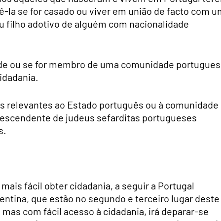
-la se for casado ou viver em união de facto com u
ou filho adotivo de alguém com nacionalidade
dade ou se for membro de uma comunidade portugues
idadania.
iços relevantes ao Estado português ou à comunidade
descendente de judeus sefarditas portugueses
s.
 mais fácil obter cidadania, a seguir a Portugal
gentina, que estão no segundo e terceiro lugar deste
 mas com fácil acesso à cidadania, irá deparar-se