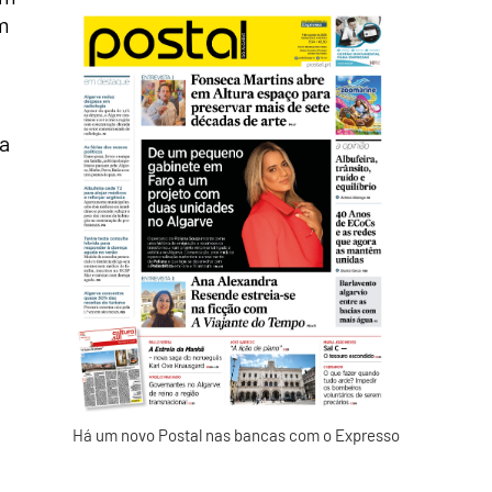
m
a
Há um novo Postal nas bancas com o Expresso