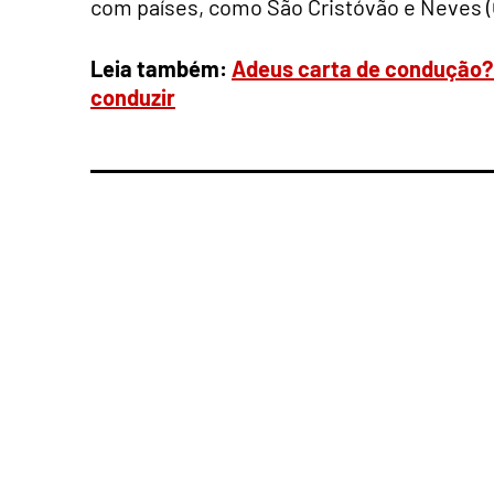
com países, como São Cristóvão e Neves (Ca
Leia também:
Adeus carta de condução? 
conduzir