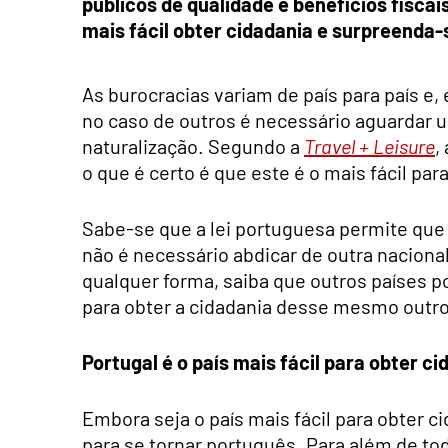
públicos de qualidade e benefícios fiscai
mais fácil obter cidadania e surpreenda-
As burocracias variam de país para país e,
no caso de outros é necessário aguardar 
naturalização. Segundo a
Travel + Leisure
,
o que é certo é que este é o mais fácil par
Sabe-se que a lei portuguesa permite que
não é necessário abdicar de outra nacional
qualquer forma, saiba que outros países 
para obter a cidadania desse mesmo outro
Portugal é o país mais fácil para obter ci
Embora seja o país mais fácil para obter 
para se tornar português. Para além de t