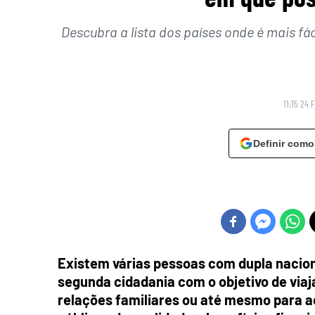
Descubra a lista dos países onde é mais fác
11:15 24 
Definir como
Existem várias pessoas com dupla nacion
segunda cidadania com o objetivo de viaj
relações familiares ou até mesmo para a