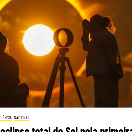
CIÊNCIA
NACIONAL
eclipse total do Sol pela primeir