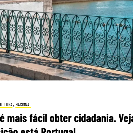
CULTURA
,
NACIONAL
é mais fácil obter cidadania. Vej
ição está Portugal