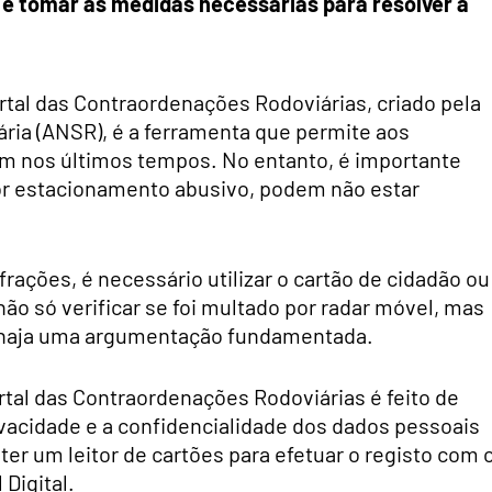
 e tomar as medidas necessárias para resolver a
ortal das Contraordenações Rodoviárias, criado pela
ria (ANSR), é a ferramenta que permite aos
m nos últimos tempos. No entanto, é importante
or estacionamento abusivo, podem não estar
frações, é necessário utilizar o cartão de cidadão ou
não só verificar se foi multado por radar móvel, mas
 haja uma argumentação fundamentada.
rtal das Contraordenações Rodoviárias é feito de
ivacidade e a confidencialidade dos dados pessoais
er um leitor de cartões para efetuar o registo com 
 Digital.