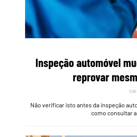
Inspeção automóvel mu
reprovar mesmo
11:00
Não verificar isto antes da inspeção au
como consultar a