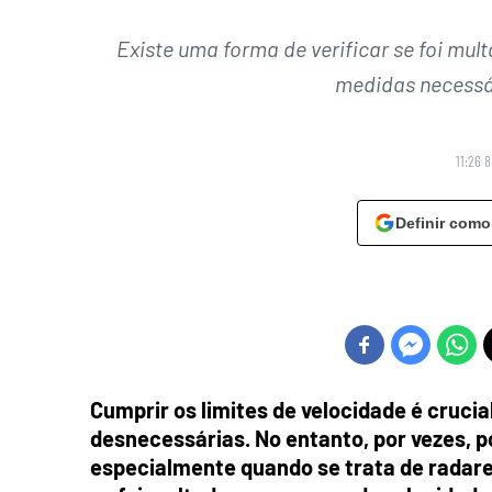
Existe uma forma de verificar se foi mul
medidas necessár
11:26 
Definir como
Cumprir os limites de velocidade é crucia
desnecessárias. No entanto, por vezes,
especialmente quando se trata de radares