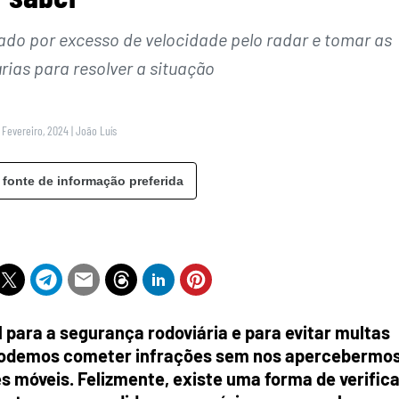
tado por excesso de velocidade pelo radar e tomar as
ias para resolver a situação
8 Fevereiro, 2024
|
João Luís
 fonte de informação preferida
l para a segurança rodoviária e para evitar multas
 podemos cometer infrações sem nos apercebermos
 móveis. Felizmente, existe uma forma de verifica