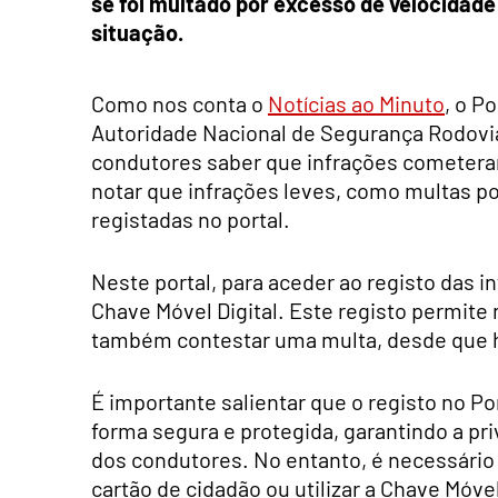
se foi multado por excesso de velocidade
situação.
Como nos conta o
Notícias ao Minuto
, o P
Autoridade Nacional de Segurança Rodoviá
condutores saber que infrações cometera
notar que infrações leves, como multas p
registadas no portal.
Neste portal, para aceder ao registo das in
Chave Móvel Digital. Este registo permite 
também contestar uma multa, desde que
É importante salientar que o registo no Po
forma segura e protegida, garantindo a pr
dos condutores. No entanto, é necessário t
cartão de cidadão ou utilizar a Chave Móvel