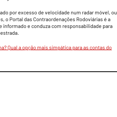
ltado por excesso de velocidade num radar móvel, ou
ões, o Portal das Contraordenações Rodoviárias é a
se informado e conduza com responsabilidade para
 estrada.
na? Qual a opção mais simpática para as contas do