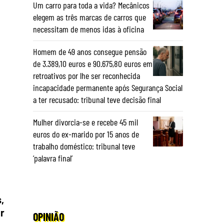
Um carro para toda a vida? Mecânicos
elegem as três marcas de carros que
necessitam de menos idas à oficina
Homem de 49 anos consegue pensão
de 3.389,10 euros e 90.675,80 euros em
retroativos por lhe ser reconhecida
incapacidade permanente após Segurança Social
a ter recusado: tribunal teve decisão final
Mulher divorcia-se e recebe 45 mil
euros do ex-marido por 15 anos de
trabalho doméstico: tribunal teve
‘palavra final’
,
r
OPINIÃO