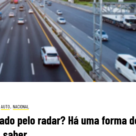
AUTO
,
NACIONAL
tado pelo radar? Há uma forma d
saber