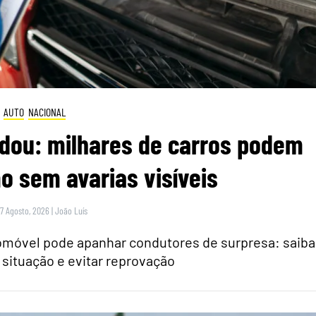
AUTO
NACIONAL
dou: milhares de carros podem
 sem avarias visíveis
 7 Agosto, 2026
|
João Luís
tomóvel pode apanhar condutores de surpresa: saiba
 situação e evitar reprovação