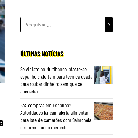
PESQUISAR
POR:
ÚLTIMAS NOTÍCIAS
Se vir isto no Multibanco, afaste-se:
espanhóis alertam para técnica usada
para roubar dinheiro sem que se
aperceba
Faz compras em Espanha?
Autoridades lançam alerta alimentar
e
para lote de camarões com Salmonela
e retiram-no do mercado