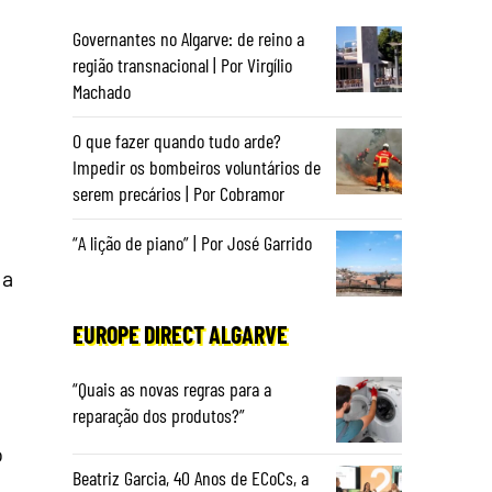
Governantes no Algarve: de reino a
região transnacional | Por Virgílio
Machado
O que fazer quando tudo arde?
Impedir os bombeiros voluntários de
serem precários | Por Cobramor
“A lição de piano” | Por José Garrido
 a
EUROPE DIRECT ALGARVE
“Quais as novas regras para a
reparação dos produtos?”
o
Beatriz Garcia, 40 Anos de ECoCs, a