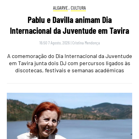
ALGARVE
,
CULTURA
Pablu e Davilla animam Dia
Internacional da Juventude em Tavira
16:50 7 Agosto, 2026
|
Cristina Mendonça
A comemoração do Dia Internacional da Juventude
em Tavira junta dois DJ com percursos ligados às
discotecas, festivais e semanas académicas