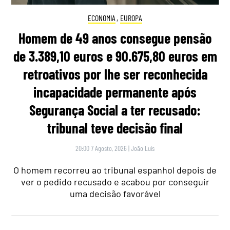
ECONOMIA
,
EUROPA
Homem de 49 anos consegue pensão
de 3.389,10 euros e 90.675,80 euros em
retroativos por lhe ser reconhecida
incapacidade permanente após
Segurança Social a ter recusado:
tribunal teve decisão final
20:00 7 Agosto, 2026
|
João Luís
O homem recorreu ao tribunal espanhol depois de
ver o pedido recusado e acabou por conseguir
uma decisão favorável