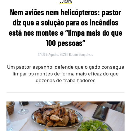
EUROPA
Nem aviões nem helicópteros: pastor
diz que a solução para os incêndios
está nos montes e “limpa mais do que
100 pessoas”
17:00 5 Agosto, 2026
|
Rubén Gonçalves
Um pastor espanhol defende que o gado consegue
limpar os montes de forma mais eficaz do que
dezenas de trabalhadores