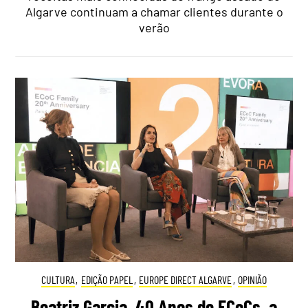
Algarve continuam a chamar clientes durante o
verão
CULTURA
,
EDIÇÃO PAPEL
,
EUROPE DIRECT ALGARVE
,
OPINIÃO
Beatriz Garcia, 40 Anos de ECoCs, a