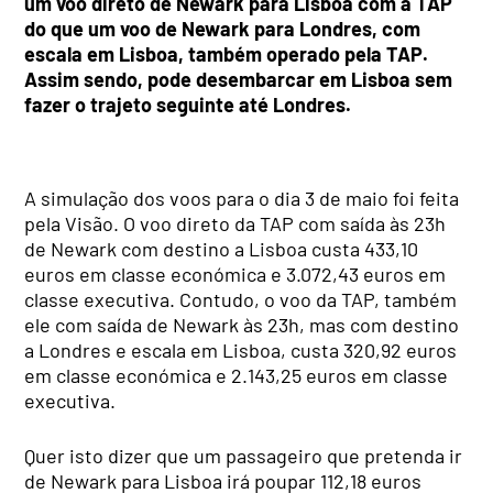
um voo direto de Newark para Lisboa com a TAP
do que um voo de Newark para Londres, com
escala em Lisboa, também operado pela TAP.
Assim sendo, pode desembarcar em Lisboa sem
fazer o trajeto seguinte até Londres.
A simulação dos voos para o dia 3 de maio foi feita
pela Visão. O voo direto da TAP com saída às 23h
de Newark com destino a Lisboa custa 433,10
euros em classe económica e 3.072,43 euros em
classe executiva. Contudo, o voo da TAP, também
ele com saída de Newark às 23h, mas com destino
a Londres e escala em Lisboa, custa 320,92 euros
em classe económica e 2.143,25 euros em classe
executiva.
Quer isto dizer que um passageiro que pretenda ir
de Newark para Lisboa irá poupar 112,18 euros