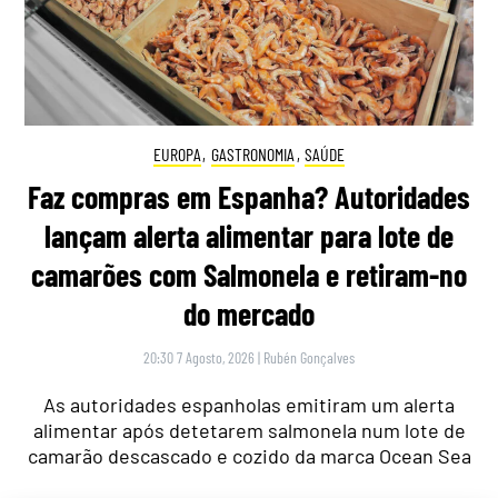
EUROPA
,
GASTRONOMIA
,
SAÚDE
Faz compras em Espanha? Autoridades
lançam alerta alimentar para lote de
camarões com Salmonela e retiram-no
do mercado
20:30 7 Agosto, 2026
|
Rubén Gonçalves
As autoridades espanholas emitiram um alerta
alimentar após detetarem salmonela num lote de
camarão descascado e cozido da marca Ocean Sea