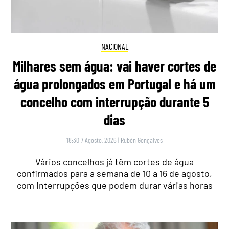
NACIONAL
Milhares sem água: vai haver cortes de
água prolongados em Portugal e há um
concelho com interrupção durante 5
dias
18:30 7 Agosto, 2026
|
Rubén Gonçalves
Vários concelhos já têm cortes de água
confirmados para a semana de 10 a 16 de agosto,
com interrupções que podem durar várias horas