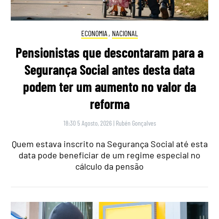
ECONOMIA
,
NACIONAL
Pensionistas que descontaram para a
Segurança Social antes desta data
podem ter um aumento no valor da
reforma
18:30 5 Agosto, 2026
|
Rubén Gonçalves
Quem estava inscrito na Segurança Social até esta
data pode beneficiar de um regime especial no
cálculo da pensão