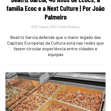
família Ecoc e a Next Culture | Por João
Palmeiro
07:30 7 Agosto, 2026
|
Cristina Mendonça
Beatriz Garcia defende que o maior legado das
Capitais Europeias da Cultura está nas redes que
fazem circular experiência entre cidades e
equipas