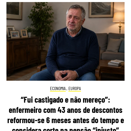
ECONOMIA
,
EUROPA
“Fui castigado e não mereço”:
enfermeiro com 43 anos de descontos
reformou-se 6 meses antes do tempo e
considera corte na pensão “injusto”