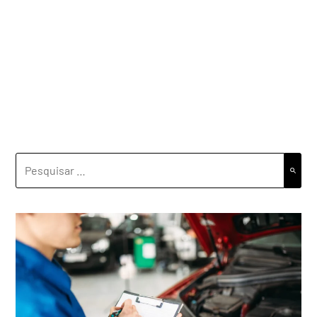
PESQUISAR
POR: