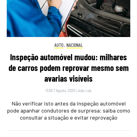
AUTO
,
NACIONAL
Inspeção automóvel mudou: milhares
de carros podem reprovar mesmo sem
avarias visíveis
11:00 7 Agosto, 2026
|
João Luís
Não verificar isto antes da inspeção automóvel
pode apanhar condutores de surpresa: saiba como
consultar a situação e evitar reprovação