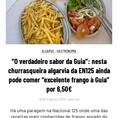
ALGARVE
,
GASTRONOMIA
“O verdadeiro sabor da Guia”: nesta
churrasqueira algarvia da EN125 ainda
pode comer “excelente frango à Guia”
por 6,50€
16:40 5 Agosto, 2026
|
João Luís
Há uma paragem na Nacional 125 onde uma das
receitas mais conhecidas de frango assado do