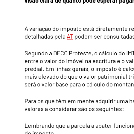
visão clara de quanto pode esperar paga
A variação do imposto está diretamente re
detalhadas pela
AT
podem ser consultadas 
Segundo a DECO Proteste, o cálculo do I
entre o valor do imóvel na escritura e o va
predial. Em linhas gerais, o imposto é ca
mais elevado do que o valor patrimonial tri
será o valor base para o cálculo do monta
Para os que têm em mente adquirir uma h
valores a considerar são os seguintes:
Lembrando que a parcela a abater funciona
do imposto.