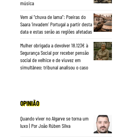
música
Vem aí “chuva de lama”: Poeiras do
Saara ‘invadem’ Portugal a partir desta
data e estas serão as regiões afetadas
Mulher obrigada a devolver 18.123€ à
Segurança Social por receber pensão
social de velhice e de viuvez em
simultâneo: tribunal analisou o caso
OPINIÃO
Quando viver no Algarve se torna um
luxo | Por João Rúben Silva
a