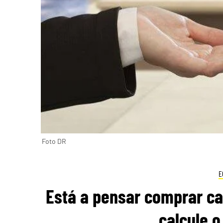
Foto DR
E
Está a pensar comprar ca
calcule o