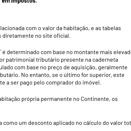
r em impostos.
lacionada com o valor da habitação, e as tabelas
diretamente no site oficial.
MT é determinado com base no montante mais elevad
lor patrimonial tributário presente na caderneta
lculado com base no preço de aquisição, geralmente
butário. No entanto, se o último for superior, este
nte a ser pago pelo comprador do imóvel.
abitação própria permanente no Continente, os
 como um desconto aplicado no cálculo do valor tot