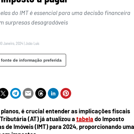
elas do IMT é essencial para uma decisão financeira
m surpresas desagradáveis
10 Janeiro, 2024
|
João Luís
 fonte de informação preferida
planos, é crucial entender as implicações fiscais
ributária (AT) já atualizou a
tabela
do Imposto
s de Imóveis (IMT) para 2024, proporcionando um