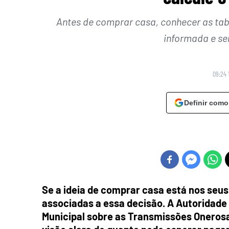
Antes de comprar casa, conhecer as tab
informada e se
09:24 
Definir como
Se a ideia de comprar casa está nos seus 
associadas a essa decisão. A Autoridade T
Municipal sobre as Transmissões Onerosa