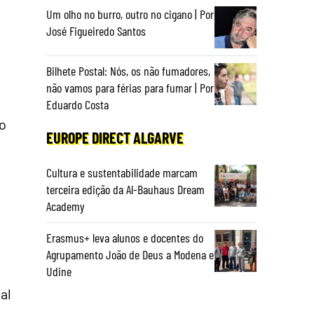
Um olho no burro, outro no cigano | Por
José Figueiredo Santos
Bilhete Postal: Nós, os não fumadores,
não vamos para férias para fumar | Por
Eduardo Costa
o
EUROPE DIRECT ALGARVE
Cultura e sustentabilidade marcam
terceira edição da Al-Bauhaus Dream
Academy
Erasmus+ leva alunos e docentes do
Agrupamento João de Deus a Modena e
Udine
al