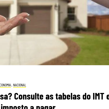
CONOMIA
,
NACIONAL
sa? Consulte as tabelas do IMT 
 imposto a pagar