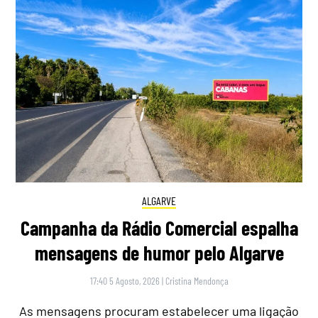
ALGARVE
Campanha da Rádio Comercial espalha
mensagens de humor pelo Algarve
17:40 5 Agosto, 2026
|
Cristina Mendonça
As mensagens procuram estabelecer uma ligação