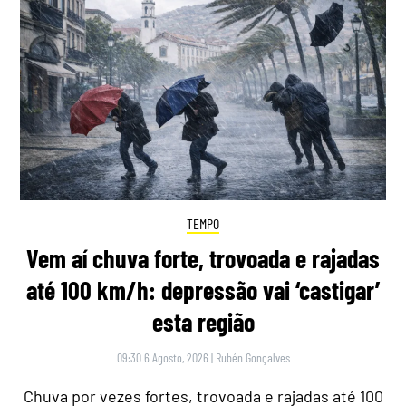
TEMPO
Vem aí chuva forte, trovoada e rajadas
até 100 km/h: depressão vai ‘castigar’
esta região
09:30 6 Agosto, 2026
|
Rubén Gonçalves
Chuva por vezes fortes, trovoada e rajadas até 100