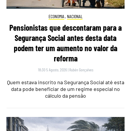
ECONOMIA
,
NACIONAL
Pensionistas que descontaram para a
Segurança Social antes desta data
podem ter um aumento no valor da
reforma
18:30 5 Agosto, 2026
|
Rubén Gonçalves
Quem estava inscrito na Segurança Social até esta
data pode beneficiar de um regime especial no
cálculo da pensão