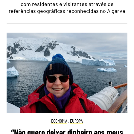
com residentes e visitantes através de
referências geográficas reconhecidas no Algarve
ECONOMIA
,
EUROPA
“Não quero deixar dinheiro aos meus