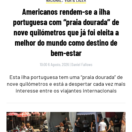
Americanos rendem-se a ilha
portuguesa com “praia dourada” de
nove quilómetros que já foi eleita a
melhor do mundo como destino de
bem-estar
10:00 6 Agosto, 2026
|
Daniel Fallows
Esta ilha portuguesa tem uma “praia dourada” de
nove quilómetros e está a despertar cada vez mais
interesse entre os viajantes internacionais