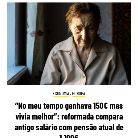
ECONOMIA
,
EUROPA
“No meu tempo ganhava 150€ mas
vivia melhor”: reformada compara
antigo salário com pensão atual de
1.100€