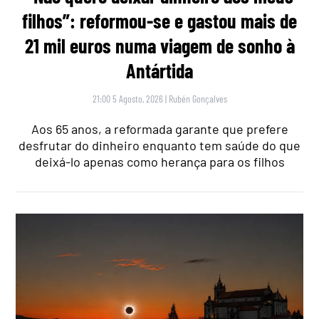
filhos”: reformou-se e gastou mais de
21 mil euros numa viagem de sonho à
Antártida
21:00 5 Agosto, 2026
|
Rubén Gonçalves
Aos 65 anos, a reformada garante que prefere
desfrutar do dinheiro enquanto tem saúde do que
deixá-lo apenas como herança para os filhos