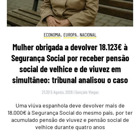
ECONOMIA
,
EUROPA
,
NACIONAL
Mulher obrigada a devolver 18.123€ à
Segurança Social por receber pensão
social de velhice e de viuvez em
simultâneo: tribunal analisou o caso
21:30 5 Agosto, 2026
|
Gonçalo Viegas
Uma viúva espanhola deve devolver mais de
18.000€ à Segurança Social do mesmo país, por ter
acumulado pensão de viuvez e pensão social de
velhice durante quatro anos