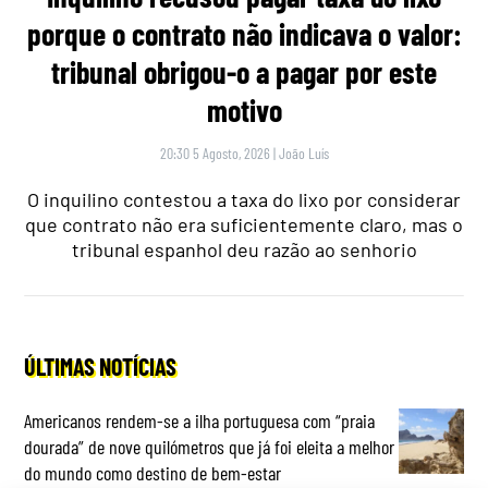
porque o contrato não indicava o valor:
tribunal obrigou-o a pagar por este
motivo
20:30 5 Agosto, 2026
|
João Luís
O inquilino contestou a taxa do lixo por considerar
que contrato não era suficientemente claro, mas o
tribunal espanhol deu razão ao senhorio
ÚLTIMAS NOTÍCIAS
Americanos rendem-se a ilha portuguesa com “praia
dourada” de nove quilómetros que já foi eleita a melhor
do mundo como destino de bem-estar