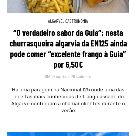
ALGARVE
,
GASTRONOMIA
“O verdadeiro sabor da Guia”: nesta
churrasqueira algarvia da EN125 ainda
pode comer “excelente frango à Guia”
por 6,50€
16:40 5 Agosto, 2026
|
João Luís
Há uma paragem na Nacional 125 onde uma das
receitas mais conhecidas de frango assado do
Algarve continuam a chamar clientes durante o
verão