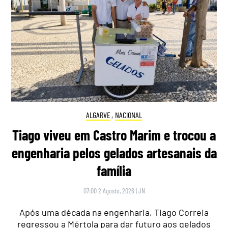
ALGARVE
,
NACIONAL
Tiago viveu em Castro Marim e trocou a
engenharia pelos gelados artesanais da
família
07:00 2 Agosto, 2026
|
JN
Após uma década na engenharia, Tiago Correia
regressou a Mértola para dar futuro aos gelados