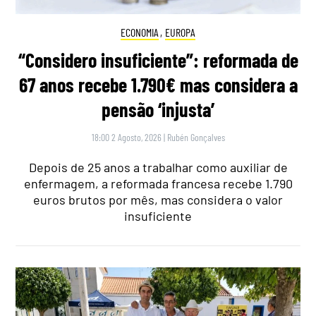
ECONOMIA
,
EUROPA
“Considero insuficiente”: reformada de
67 anos recebe 1.790€ mas considera a
pensão ‘injusta’
18:00 2 Agosto, 2026
|
Rubén Gonçalves
Depois de 25 anos a trabalhar como auxiliar de
enfermagem, a reformada francesa recebe 1.790
euros brutos por mês, mas considera o valor
insuficiente