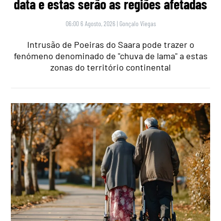
data e estas serão as regiões afetadas
06:00 6 Agosto, 2026
|
Gonçalo Viegas
Intrusão de Poeiras do Saara pode trazer o
fenómeno denominado de "chuva de lama" a estas
zonas do território continental