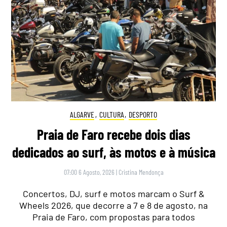
ALGARVE
,
CULTURA
,
DESPORTO
Praia de Faro recebe dois dias
dedicados ao surf, às motos e à música
07:00 6 Agosto, 2026
|
Cristina Mendonça
Concertos, DJ, surf e motos marcam o Surf &
Wheels 2026, que decorre a 7 e 8 de agosto, na
Praia de Faro, com propostas para todos