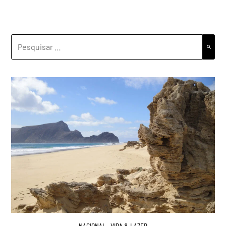
PESQUISAR
POR:
NACIONAL
,
VIDA & LAZER