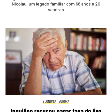
Nicolau, um legado familiar com 66 anos e 20
sabores
ECONOMIA
,
EUROPA
Inquilino recusou pagar taxa do lixo