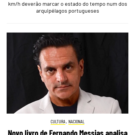
km/h deverão marcar o estado do tempo num dos
arquipélagos portugueses
CULTURA
,
NACIONAL
Novo livro de Fernando Messias analisa