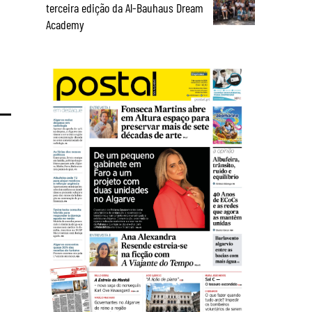
terceira edição da Al-Bauhaus Dream
Academy