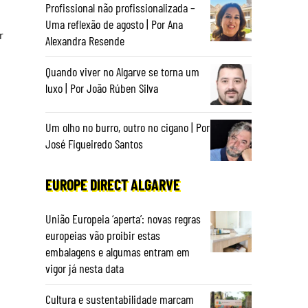
Profissional não profissionalizada –
Uma reflexão de agosto | Por Ana
r
Alexandra Resende
Quando viver no Algarve se torna um
luxo | Por João Rúben Silva
Um olho no burro, outro no cigano | Por
José Figueiredo Santos
EUROPE DIRECT ALGARVE
União Europeia ‘aperta’: novas regras
europeias vão proibir estas
embalagens e algumas entram em
vigor já nesta data
Cultura e sustentabilidade marcam