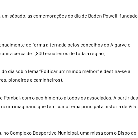
27, um sábado, as comemorações do dia de Baden Powell, fundado
e anualmente de forma alternada pelos concelhos do Algarve e
reunirá cerca de 1.800 escuteiros de toda a região.
o do dia sob o lema “Edificar um mundo melhor” e destina-se a
es, pioneiros e caminheiros).
de Pombal, com o acolhimento a todos os associados. A partir das
a um imaginário que tem como tema principal a história de Vila
sos, no Complexo Desportivo Municipal, uma missa com o Bispo do