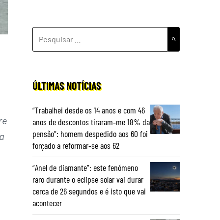
PESQUISAR
POR:
ÚLTIMAS NOTÍCIAS
“Trabalhei desde os 14 anos e com 46
re
anos de descontos tiraram‑me 18% da
pensão”: homem despedido aos 60 foi
a
forçado a reformar‑se aos 62
“Anel de diamante”: este fenómeno
raro durante o eclipse solar vai durar
cerca de 26 segundos e é isto que vai
acontecer