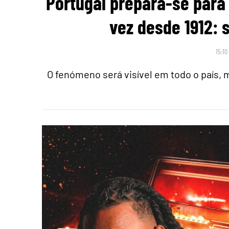
Portugal prepara-se para 
vez desde 1912: 
15:10
O fenómeno será visível em todo o país,