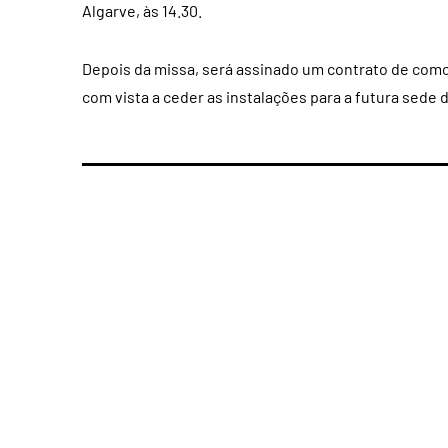
Algarve, às 14.30.
Depois da missa, será assinado um contrato de como
com vista a ceder as instalações para a futura sede