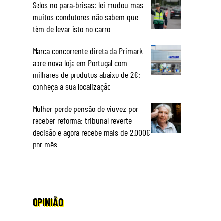
Selos no para‑brisas: lei mudou mas
muitos condutores não sabem que
têm de levar isto no carro
Marca concorrente direta da Primark
abre nova loja em Portugal com
milhares de produtos abaixo de 2€:
conheça a sua localização
Mulher perde pensão de viuvez por
receber reforma: tribunal reverte
decisão e agora recebe mais de 2.000€
por mês
OPINIÃO