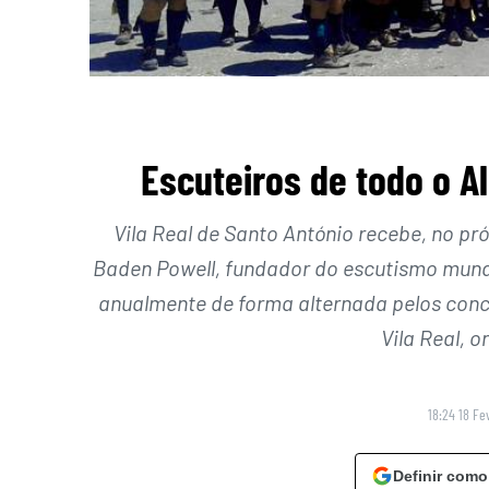
Escuteiros de todo o A
Vila Real de Santo António recebe, no p
Baden Powell, fundador do escutismo mundia
anualmente de forma alternada pelos conce
Vila Real, o
18:24 18 Fe
Definir como