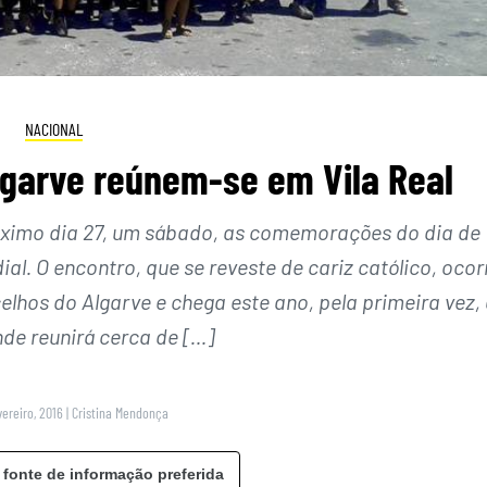
NACIONAL
lgarve reúnem-se em Vila Real
róximo dia 27, um sábado, as comemorações do dia de
l. O encontro, que se reveste de cariz católico, ocor
lhos do Algarve e chega este ano, pela primeira vez, 
nde reunirá cerca de […]
vereiro, 2016
|
Cristina Mendonça
 fonte de informação preferida