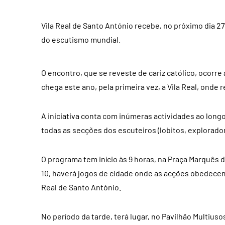
Vila Real de Santo António recebe, no próximo dia 
do escutismo mundial.
O encontro, que se reveste de cariz católico, ocorr
chega este ano, pela primeira vez, a Vila Real, onde 
A iniciativa conta com inúmeras actividades ao long
todas as secções dos escuteiros (lobitos, explorador
O programa tem início às 9 horas, na Praça Marquês 
10, haverá jogos de cidade onde as acções obedecem 
Real de Santo António.
No período da tarde, terá lugar, no Pavilhão Multiu