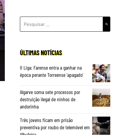
PESQUISAR
POR:
ÚLTIMAS NOTÍCIAS
II Liga: Farense entra a ganhar na
época perante Torreense ‘apagado’
Algarve soma sete processos por
destruição ilegal de ninhos de
andorinha
Três jovens ficam em prisão
preventiva por roubo de telemóvel em
Albufeira