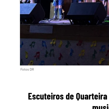
Fotos DR
Escuteiros de Quarteir
musi