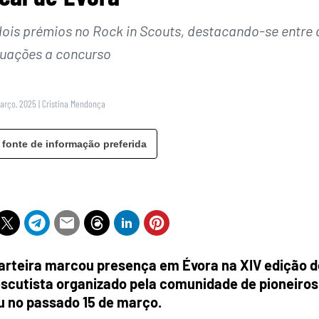
ois prémios no Rock in Scouts, destacando-se entre 
tuações a concurso
Março, 2025
|
Cristina Mendonça
 fonte de informação preferida
arteira marcou presença em Évora na XIV edição d
scutista organizado pela comunidade de pioneiros
 no passado 15 de março.