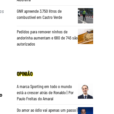
as
GNR apreende 3.750 litros de
combustível em Castro Verde
Pedidos para remover ninhos de
andorinha aumentam e 680 de 745 são
autorizados
OPINIÃO
A marca Sporting em todo o mundo
está a crescer atrás de Ronaldo | Por
o
Paulo Freitas do Amaral
Do amor ao ódio vai apenas um passo |