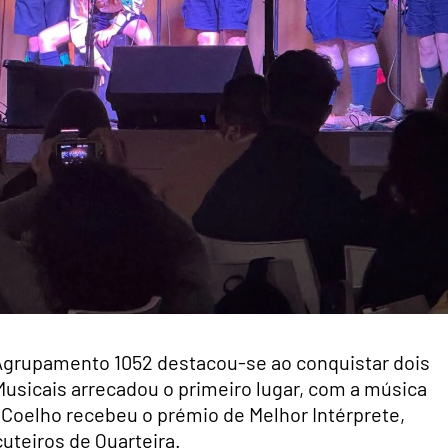
Agrupamento 1052 destacou-se ao conquistar dois
usicais arrecadou o primeiro lugar, com a música
s Coelho recebeu o prémio de Melhor Intérprete,
uteiros de Quarteira.