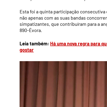
Esta foi a quinta participação consecutiva
não apenas com as suas bandas concorren
simpatizantes, que contribuíram para a a
890-Évora.
Leia também:
Há uma nova regra para que
gostar