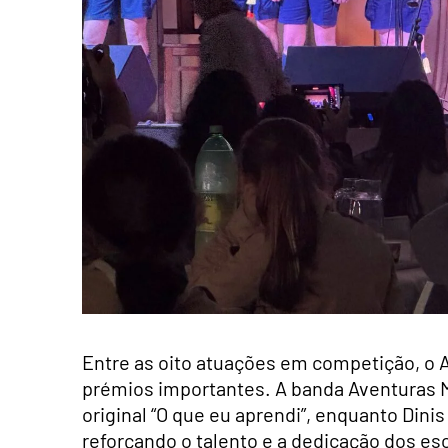
Entre as oito atuações em competição, o 
prémios importantes. A banda Aventuras M
original “O que eu aprendi”, enquanto Dini
reforçando o talento e a dedicação dos esc