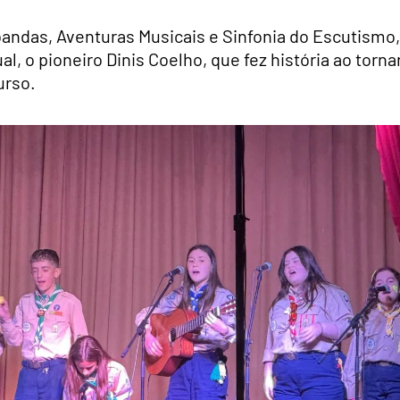
andas, Aventuras Musicais e Sinfonia do Escutismo,
, o pioneiro Dinis Coelho, que fez história ao torna
urso.