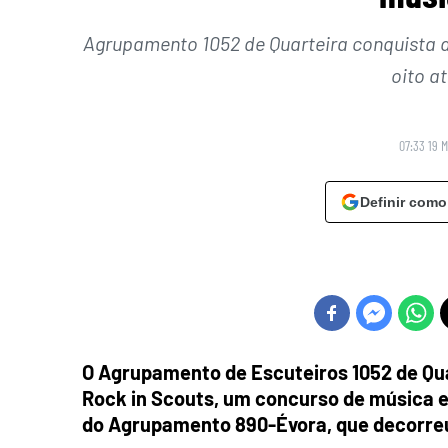
Agrupamento 1052 de Quarteira conquista d
oito a
07:33 19 
Definir como
O Agrupamento de Escuteiros 1052 de Qu
Rock in Scouts, um concurso de música e
do Agrupamento 890-Évora, que decorreu