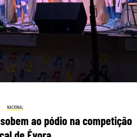
NACIONAL
a sobem ao pódio na competição
cal de Évora