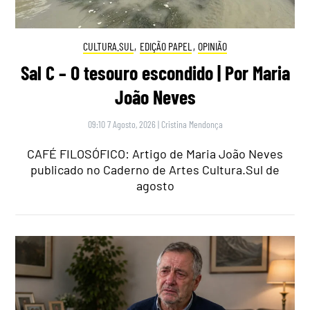
CULTURA.SUL
,
EDIÇÃO PAPEL
,
OPINIÃO
Sal C – O tesouro escondido | Por Maria
João Neves
09:10 7 Agosto, 2026
|
Cristina Mendonça
CAFÉ FILOSÓFICO: Artigo de Maria João Neves
publicado no Caderno de Artes Cultura.Sul de
agosto