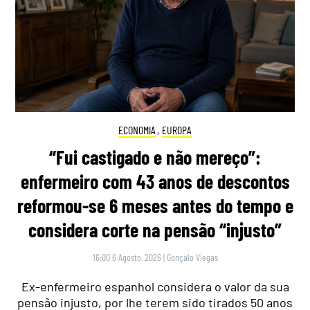
ECONOMIA
,
EUROPA
“Fui castigado e não mereço”:
enfermeiro com 43 anos de descontos
reformou-se 6 meses antes do tempo e
considera corte na pensão “injusto”
16:00 6 Agosto, 2026
|
Gonçalo Viegas
Ex-enfermeiro espanhol considera o valor da sua
pensão injusto, por lhe terem sido tirados 50 anos