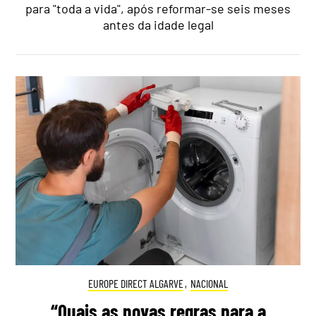
para "toda a vida", após reformar-se seis meses
antes da idade legal
EUROPE DIRECT ALGARVE
,
NACIONAL
“Quais as novas regras para a