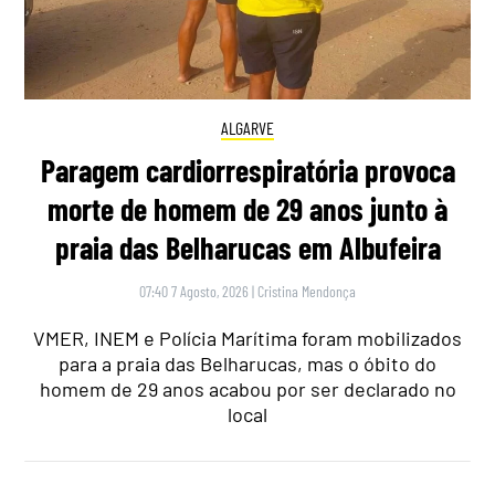
ALGARVE
Paragem cardiorrespiratória provoca
morte de homem de 29 anos junto à
praia das Belharucas em Albufeira
07:40 7 Agosto, 2026
|
Cristina Mendonça
VMER, INEM e Polícia Marítima foram mobilizados
para a praia das Belharucas, mas o óbito do
homem de 29 anos acabou por ser declarado no
local