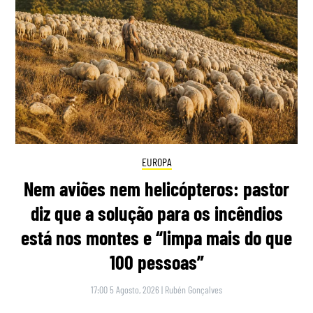
EUROPA
Nem aviões nem helicópteros: pastor
diz que a solução para os incêndios
está nos montes e “limpa mais do que
100 pessoas”
17:00 5 Agosto, 2026
|
Rubén Gonçalves