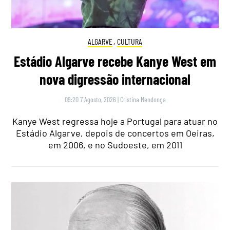
ALGARVE
,
CULTURA
Estádio Algarve recebe Kanye West em
nova digressão internacional
09:20 7 Agosto, 2026
|
Cristina Mendonça
Kanye West regressa hoje a Portugal para atuar no
Estádio Algarve, depois de concertos em Oeiras,
em 2006, e no Sudoeste, em 2011