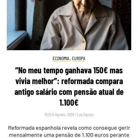
ECONOMIA
,
EUROPA
“No meu tempo ganhava 150€ mas
vivia melhor”: reformada compara
antigo salário com pensão atual de
1.100€
16:10 5 Agosto, 2026
|
Luís Santos
Reformada espanhola revela como consegue gerir
mensalmente uma pensão de 1.100 euros perante