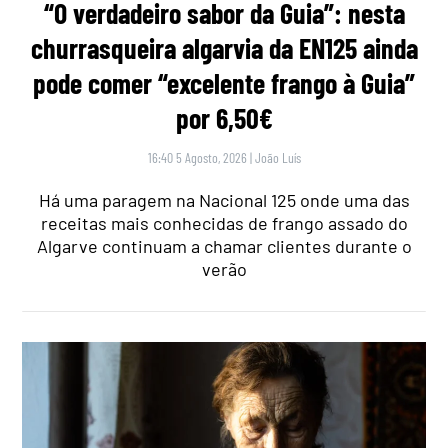
“O verdadeiro sabor da Guia”: nesta
churrasqueira algarvia da EN125 ainda
pode comer “excelente frango à Guia”
por 6,50€
16:40 5 Agosto, 2026
|
João Luís
Há uma paragem na Nacional 125 onde uma das
receitas mais conhecidas de frango assado do
Algarve continuam a chamar clientes durante o
verão