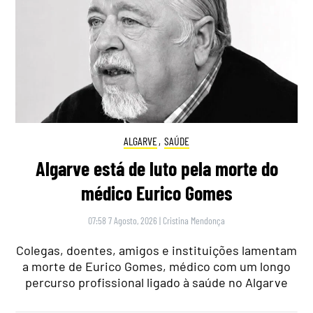
ALGARVE
,
SAÚDE
Algarve está de luto pela morte do
médico Eurico Gomes
07:58 7 Agosto, 2026
|
Cristina Mendonça
Colegas, doentes, amigos e instituições lamentam
a morte de Eurico Gomes, médico com um longo
percurso profissional ligado à saúde no Algarve