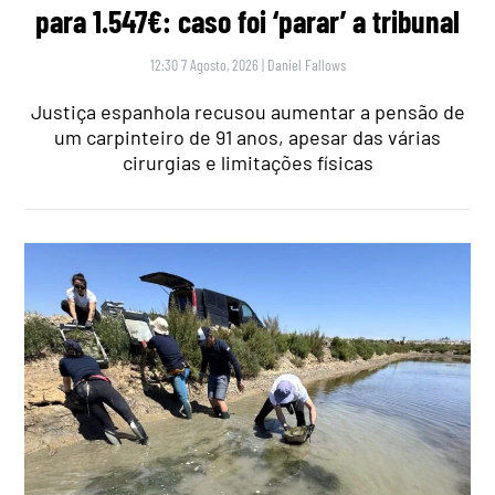
para 1.547€: caso foi ‘parar’ a tribunal
12:30 7 Agosto, 2026
|
Daniel Fallows
Justiça espanhola recusou aumentar a pensão de
um carpinteiro de 91 anos, apesar das várias
cirurgias e limitações físicas