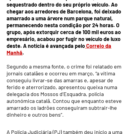
sequestrado dentro do seu próprio veículo. Ao
chegar aos arredores de Barcelona, foi deixado
amarrado a uma árvore num parque natural,
permanecendo nesta condição por 24 horas. O
grupo, após extorquir cerca de 100 mil euros ao
empresário, acabou por fugir no veículo de luxo
deste. A notícia é avançada pelo
Correio da
Manhã
.
Segundo a mesma fonte, o crime foi relatado em
jornais catalães e ocorreu em março, “a vítima
conseguiu livrar-se das amarras e, apesar de
ferido e aterrorizado, apresentou queixa numa
delegacia dos Mossos d’Esquadra, polícia
autonómica catalã. Contou que enquanto esteve
amarrado os ladrões conseguiram subtrair-lhe
dinheiro e outros bens”.
A Polícia Judiciária (PJ) também deu início a uma