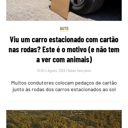
AUTO
Viu um carro estacionado com cartão
nas rodas? Este é o motivo (e não tem
a ver com animais)
15:50 4 Agosto, 2026
|
Rubén Gonçalves
Muitos condutores colocam pedaços de cartão
junto às rodas dos carros estacionados ao sol