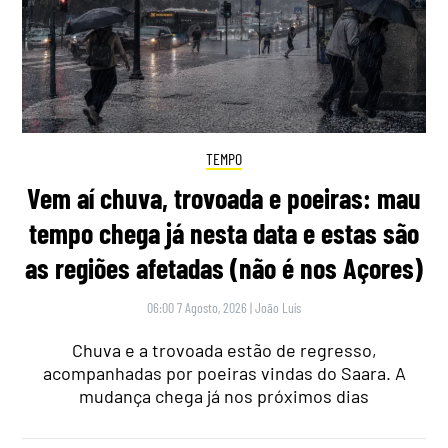
TEMPO
Vem aí chuva, trovoada e poeiras: mau
tempo chega já nesta data e estas são
as regiões afetadas (não é nos Açores)
06:00 7 Agosto, 2026
|
João Luís
Chuva e a trovoada estão de regresso,
acompanhadas por poeiras vindas do Saara. A
mudança chega já nos próximos dias