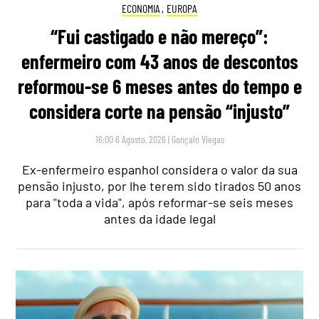
ECONOMIA
,
EUROPA
“Fui castigado e não mereço”:
enfermeiro com 43 anos de descontos
reformou-se 6 meses antes do tempo e
considera corte na pensão “injusto”
16:00 6 Agosto, 2026
|
Gonçalo Viegas
Ex-enfermeiro espanhol considera o valor da sua
pensão injusto, por lhe terem sido tirados 50 anos
para "toda a vida", após reformar-se seis meses
antes da idade legal