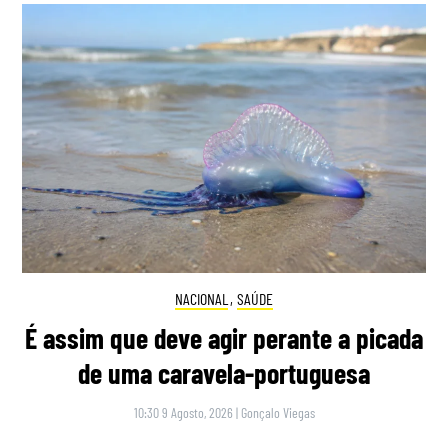
NACIONAL
,
SAÚDE
É assim que deve agir perante a picada
de uma caravela-portuguesa
10:30 9 Agosto, 2026
|
Gonçalo Viegas