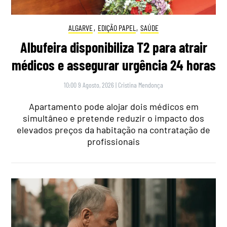
ALGARVE
,
EDIÇÃO PAPEL
,
SAÚDE
Albufeira disponibiliza T2 para atrair
médicos e assegurar urgência 24 horas
10:00 9 Agosto, 2026
|
Cristina Mendonça
Apartamento pode alojar dois médicos em
simultâneo e pretende reduzir o impacto dos
elevados preços da habitação na contratação de
profissionais