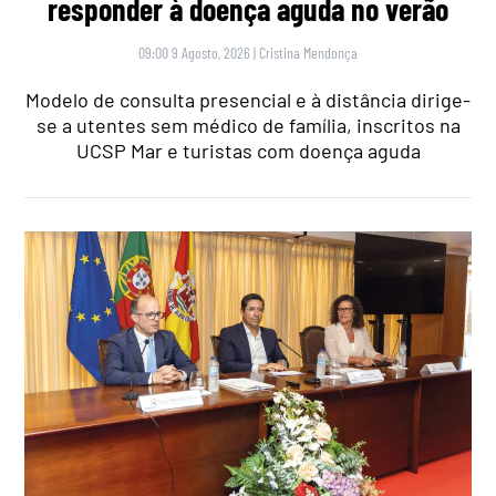
responder à doença aguda no verão
09:00 9 Agosto, 2026
|
Cristina Mendonça
Modelo de consulta presencial e à distância dirige-
se a utentes sem médico de família, inscritos na
UCSP Mar e turistas com doença aguda