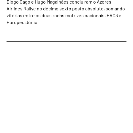
Diogo Gago e Hugo Magalhães concluíram o Azores
Airlines Rallye no décimo sexto posto absoluto, somando
vitórias entre os duas rodas motrizes nacionais, ERC3 e
Europeu Júnior.