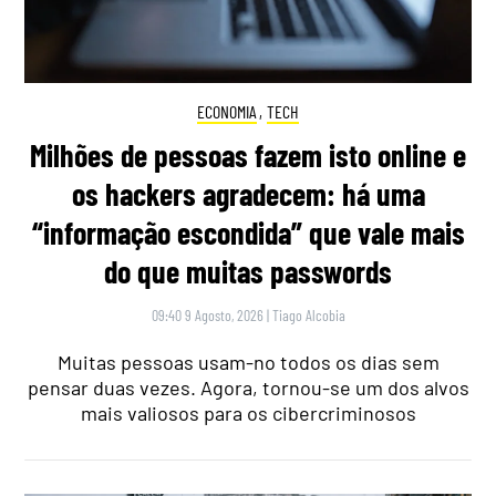
ECONOMIA
,
TECH
Milhões de pessoas fazem isto online e
os hackers agradecem: há uma
“informação escondida” que vale mais
do que muitas passwords
09:40 9 Agosto, 2026
|
Tiago Alcobia
Muitas pessoas usam-no todos os dias sem
pensar duas vezes. Agora, tornou-se um dos alvos
mais valiosos para os cibercriminosos