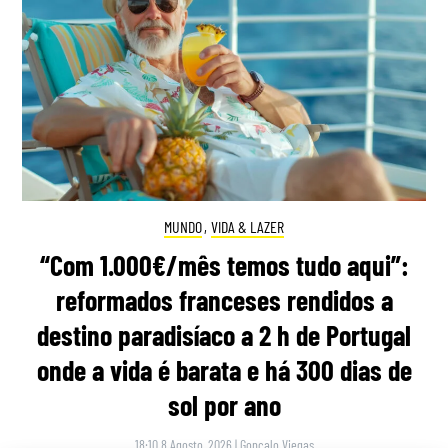
MUNDO
,
VIDA & LAZER
“Com 1.000€/mês temos tudo aqui”:
reformados franceses rendidos a
destino paradisíaco a 2 h de Portugal
onde a vida é barata e há 300 dias de
sol por ano
18:10 8 Agosto, 2026
|
Gonçalo Viegas