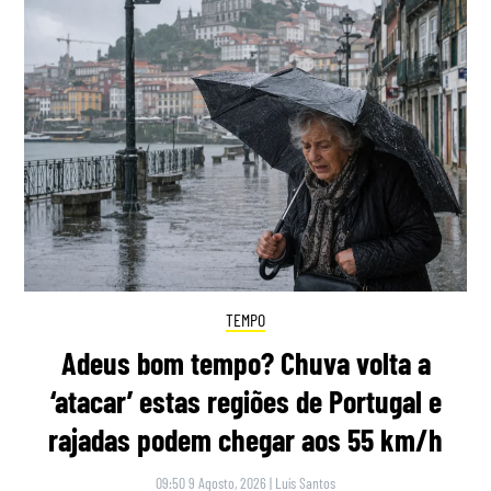
TEMPO
Adeus bom tempo? Chuva volta a
‘atacar’ estas regiões de Portugal e
rajadas podem chegar aos 55 km/h
09:50 9 Agosto, 2026
|
Luís Santos