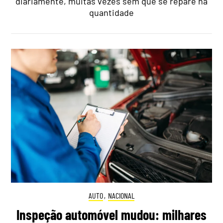
diariamente, muitas vezes sem que se repare na
quantidade
AUTO
,
NACIONAL
Inspeção automóvel mudou: milhares