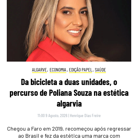
ALGARVE
,
ECONOMIA
,
EDIÇÃO PAPEL
,
SAÚDE
Da bicicleta a duas unidades, o
percurso de Poliana Souza na estética
algarvia
11:00 9 Agosto, 2026
|
Henrique Dias Freire
Chegou a Faro em 2019, recomeçou após regressar
ao Brasil e fez da estética uma marca com