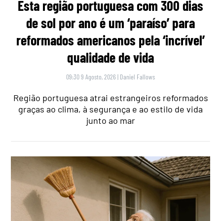
Esta região portuguesa com 300 dias
de sol por ano é um ‘paraíso’ para
reformados americanos pela ‘incrível’
qualidade de vida
09:30 9 Agosto, 2026
|
Daniel Fallows
Região portuguesa atrai estrangeiros reformados
graças ao clima, à segurança e ao estilo de vida
junto ao mar