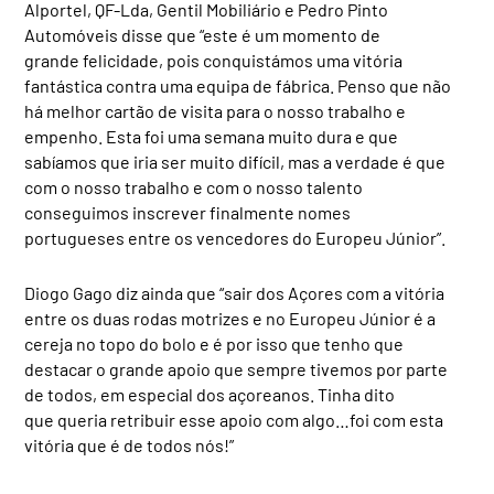
Alportel, QF-Lda, Gentil Mobiliário e Pedro Pinto
Automóveis disse que “este é um momento de
grande felicidade, pois conquistámos uma vitória
fantástica contra uma equipa de fábrica. Penso que não
há melhor cartão de visita para o nosso trabalho e
empenho. Esta foi uma semana muito dura e que
sabíamos que iria ser muito difícil, mas a verdade é que
com o nosso trabalho e com o nosso talento
conseguimos inscrever finalmente nomes
portugueses entre os vencedores do Europeu Júnior”.
Diogo Gago diz ainda que “sair dos Açores com a vitória
entre os duas rodas motrizes e no Europeu Júnior é a
cereja no topo do bolo e é por isso que tenho que
destacar o grande apoio que sempre tivemos por parte
de todos, em especial dos açoreanos. Tinha dito
que queria retribuir esse apoio com algo…foi com esta
vitória que é de todos nós!”