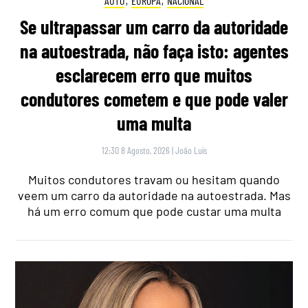
AUTO
,
EUROPA
,
NACIONAL
Se ultrapassar um carro da autoridade
na autoestrada, não faça isto: agentes
esclarecem erro que muitos
condutores cometem e que pode valer
uma multa
12:30 8 Agosto, 2026
|
João Luís
Muitos condutores travam ou hesitam quando
veem um carro da autoridade na autoestrada. Mas
há um erro comum que pode custar uma multa