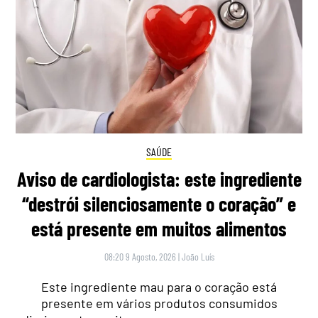
SAÚDE
Aviso de cardiologista: este ingrediente
“destrói silenciosamente o coração” e
está presente em muitos alimentos
08:20 9 Agosto, 2026
|
João Luís
Este ingrediente mau para o coração está
presente em vários produtos consumidos