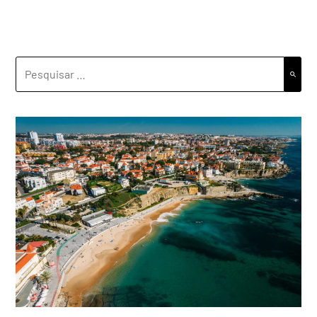
PESQUISAR
POR: