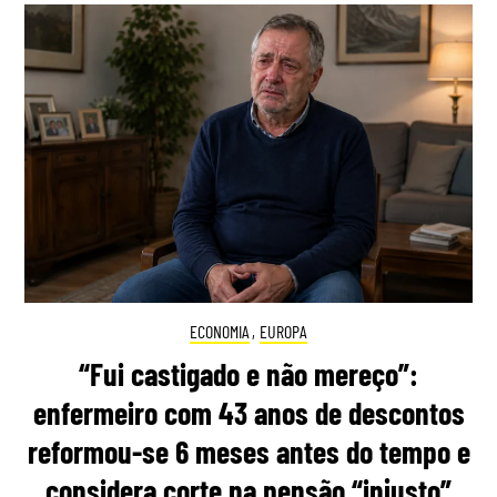
ECONOMIA
,
EUROPA
“Fui castigado e não mereço”:
enfermeiro com 43 anos de descontos
reformou-se 6 meses antes do tempo e
considera corte na pensão “injusto”