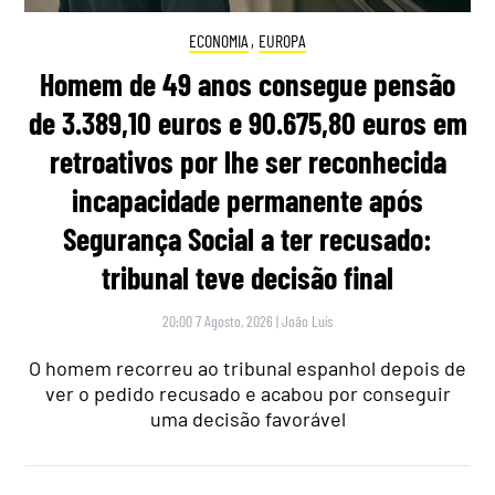
ECONOMIA
,
EUROPA
Homem de 49 anos consegue pensão
de 3.389,10 euros e 90.675,80 euros em
retroativos por lhe ser reconhecida
incapacidade permanente após
Segurança Social a ter recusado:
tribunal teve decisão final
20:00 7 Agosto, 2026
|
João Luís
O homem recorreu ao tribunal espanhol depois de
ver o pedido recusado e acabou por conseguir
uma decisão favorável