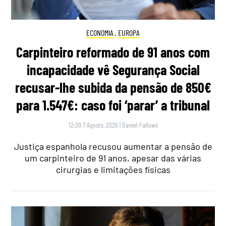
ECONOMIA
,
EUROPA
Carpinteiro reformado de 91 anos com
incapacidade vê Segurança Social
recusar-lhe subida da pensão de 850€
para 1.547€: caso foi ‘parar’ a tribunal
12:30 7 Agosto, 2026
|
Daniel Fallows
Justiça espanhola recusou aumentar a pensão de
um carpinteiro de 91 anos, apesar das várias
cirurgias e limitações físicas