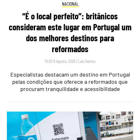
NACIONAL
“É o local perfeito”: britânicos
consideram este lugar em Portugal um
dos melhores destinos para
reformados
10:30 8 Agosto, 2026
|
Luís Santos
Especialistas destacam um destino em Portugal
pelas condições que oferece a reformados que
procuram tranquilidade e acessibilidade