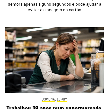
demora apenas alguns segundos e pode ajudar a
evitar a clonagem do cartão
ECONOMIA
,
EUROPA
Trabalhou 39 anos num supermercado,