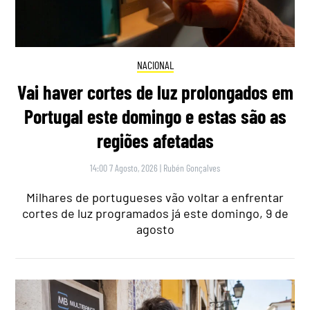
NACIONAL
Vai haver cortes de luz prolongados em
Portugal este domingo e estas são as
regiões afetadas
14:00 7 Agosto, 2026
|
Rubén Gonçalves
Milhares de portugueses vão voltar a enfrentar
cortes de luz programados já este domingo, 9 de
agosto