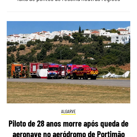
ALGARVE
Piloto de 28 anos morre após queda de
aeronave no aeródromo de Portimão