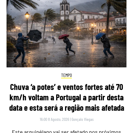
TEMPO
Chuva ‘a potes’ e ventos fortes até 70
km/h voltam a Portugal a partir desta
data e esta será a região mais afetada
16:00 8 Agosto, 2026
|
Gonçalo Viegas
Este arquipélago vai ser afetado nos próximos