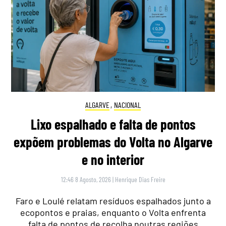
ALGARVE
,
NACIONAL
Lixo espalhado e falta de pontos
expõem problemas do Volta no Algarve
e no interior
12:46 8 Agosto, 2026
|
Henrique Dias Freire
Faro e Loulé relatam resíduos espalhados junto a
ecopontos e praias, enquanto o Volta enfrenta
falta de pontos de recolha noutras regiões