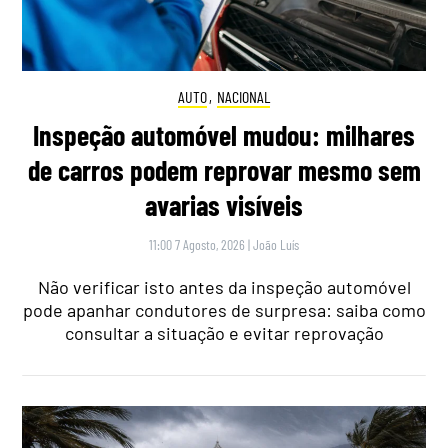
AUTO
,
NACIONAL
Inspeção automóvel mudou: milhares
de carros podem reprovar mesmo sem
avarias visíveis
11:00 7 Agosto, 2026
|
João Luís
Não verificar isto antes da inspeção automóvel
pode apanhar condutores de surpresa: saiba como
consultar a situação e evitar reprovação