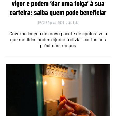
vigor e podem ‘dar uma folga’ à sua
carteira: saiba quem pode beneficiar
07:42 8 Agosto, 2026
|
João Luís
Governo lançou um novo pacote de apoios: veja
que medidas podem ajudar a aliviar custos nos
próximos tempos