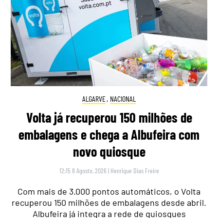
ALGARVE
,
NACIONAL
Volta já recuperou 150 milhões de
embalagens e chega a Albufeira com
novo quiosque
12:15 8 Agosto, 2026
|
Henrique Dias Freire
Com mais de 3.000 pontos automáticos, o Volta
recuperou 150 milhões de embalagens desde abril.
Albufeira já integra a rede de quiosques