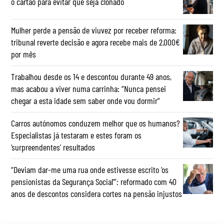
o cartão para evitar que seja clonado
Mulher perde a pensão de viuvez por receber reforma:
tribunal reverte decisão e agora recebe mais de 2.000€
por mês
Trabalhou desde os 14 e descontou durante 49 anos,
mas acabou a viver numa carrinha: “Nunca pensei
chegar a esta idade sem saber onde vou dormir”
Carros autónomos conduzem melhor que os humanos?
Especialistas já testaram e estes foram os
‘surpreendentes’ resultados
“Deviam dar-me uma rua onde estivesse escrito ‘os
pensionistas da Segurança Social’”: reformado com 40
anos de descontos considera cortes na pensão injustos