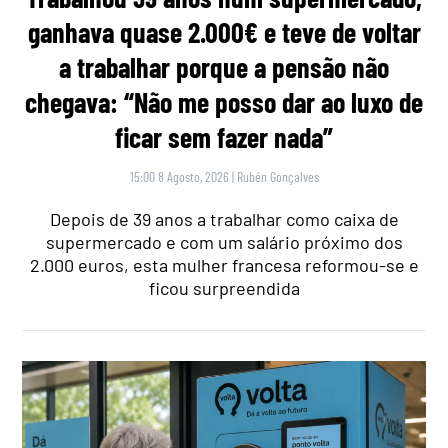
ganhava quase 2.000€ e teve de voltar
a trabalhar porque a pensão não
chegava: “Não me posso dar ao luxo de
ficar sem fazer nada”
15:00 8 Agosto, 2026
|
Rubén Gonçalves
Depois de 39 anos a trabalhar como caixa de
supermercado e com um salário próximo dos
2.000 euros, esta mulher francesa reformou-se e
ficou surpreendida