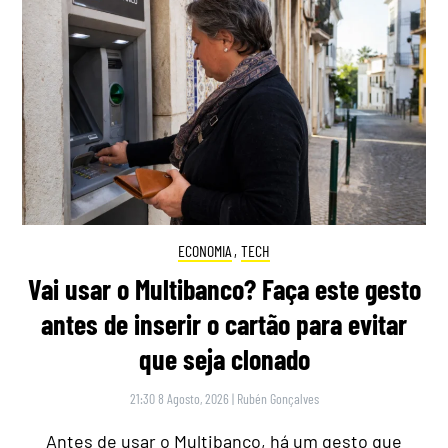
ECONOMIA
,
TECH
Vai usar o Multibanco? Faça este gesto
antes de inserir o cartão para evitar
que seja clonado
21:30 8 Agosto, 2026
|
Rubén Gonçalves
Antes de usar o Multibanco, há um gesto que