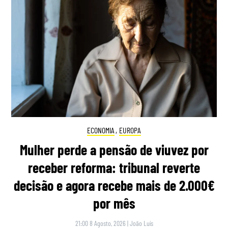
ECONOMIA
,
EUROPA
Mulher perde a pensão de viuvez por
receber reforma: tribunal reverte
decisão e agora recebe mais de 2.000€
por mês
21:00 8 Agosto, 2026
|
João Luís