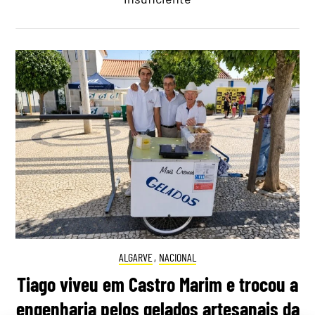
ALGARVE
,
NACIONAL
Tiago viveu em Castro Marim e trocou a
engenharia pelos gelados artesanais da