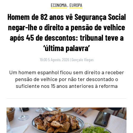
ECONOMIA
,
EUROPA
Homem de 82 anos vê Segurança Social
negar-lhe o direito a pensão de velhice
após 45 de descontos: tribunal teve a
‘última palavra’
19:00 5 Agosto, 2026
|
Gonçalo Viegas
Um homem espanhol ficou sem direito a receber
pensão de velhice por não ter descontado o
suficiente nos 15 anos anteriores à reforma