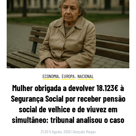
ECONOMIA
,
EUROPA
,
NACIONAL
Mulher obrigada a devolver 18.123€ à
Segurança Social por receber pensão
social de velhice e de viuvez em
simultâneo: tribunal analisou o caso
21:30 5 Agosto, 2026
|
Gonçalo Viegas