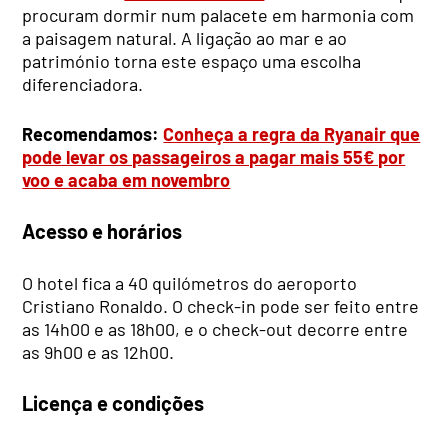
procuram dormir num palacete em harmonia com
a paisagem natural. A ligação ao mar e ao
património torna este espaço uma escolha
diferenciadora.
Recomendamos:
Conheça a regra da Ryanair que
pode levar os passageiros a pagar mais 55€ por
voo e acaba em novembro
Acesso e horários
O hotel fica a 40 quilómetros do aeroporto
Cristiano Ronaldo. O check-in pode ser feito entre
as 14h00 e as 18h00, e o check-out decorre entre
as 9h00 e as 12h00.
Licença e condições