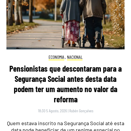
ECONOMIA
,
NACIONAL
Pensionistas que descontaram para a
Segurança Social antes desta data
podem ter um aumento no valor da
reforma
18:30 5 Agosto, 2026
|
Rubén Gonçalves
Quem estava inscrito na Segurança Social até esta
data pode beneficiar de um regime especial no