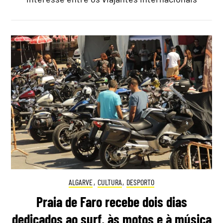
ALGARVE
,
CULTURA
,
DESPORTO
Praia de Faro recebe dois dias
dedicados ao surf, às motos e à música