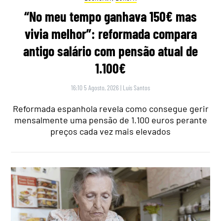
“No meu tempo ganhava 150€ mas
vivia melhor”: reformada compara
antigo salário com pensão atual de
1.100€
16:10 5 Agosto, 2026
|
Luís Santos
Reformada espanhola revela como consegue gerir
mensalmente uma pensão de 1.100 euros perante
preços cada vez mais elevados