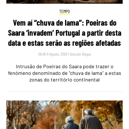
TEMPO
Vem aí “chuva de lama”: Poeiras do
Saara ‘invadem’ Portugal a partir desta
data e estas serão as regiões afetadas
06:00 6 Agosto, 2026
|
Gonçalo Viegas
Intrusão de Poeiras do Saara pode trazer o
fenómeno denominado de "chuva de lama" a estas
zonas do território continental