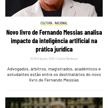
CULTURA
,
NACIONAL
Novo livro de Fernando Messias analisa
impacto da inteligência artificial na
prática jurídica
07:30 6 Agosto, 2026
|
Cristina Mendonça
Advogados, árbitros, magistrados, académicos e
estudantes estão entre os destinatários do novo
livro de Fernando Messias