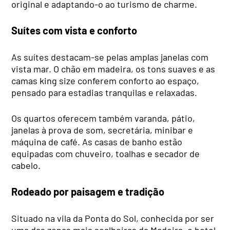
original e adaptando-o ao turismo de charme.
Suítes com vista e conforto
As suítes destacam-se pelas amplas janelas com
vista mar. O chão em madeira, os tons suaves e as
camas king size conferem conforto ao espaço,
pensado para estadias tranquilas e relaxadas.
Os quartos oferecem também varanda, pátio,
janelas à prova de som, secretária, minibar e
máquina de café. As casas de banho estão
equipadas com chuveiro, toalhas e secador de
cabelo.
Rodeado por paisagem e tradição
Situado na vila da Ponta do Sol, conhecida por ser
uma das zonas mais soalheiras da Madeira, o hotel