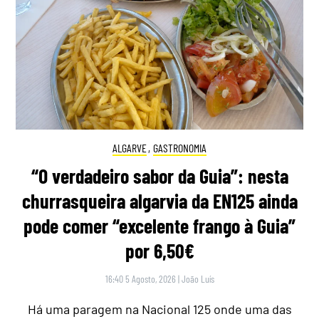
ALGARVE
,
GASTRONOMIA
“O verdadeiro sabor da Guia”: nesta
churrasqueira algarvia da EN125 ainda
pode comer “excelente frango à Guia”
por 6,50€
16:40 5 Agosto, 2026
|
João Luís
Há uma paragem na Nacional 125 onde uma das