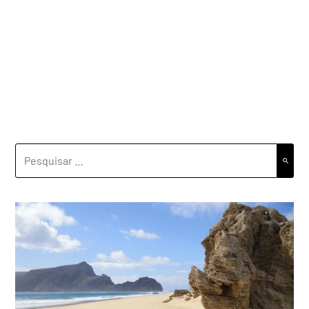
PESQUISAR
POR: