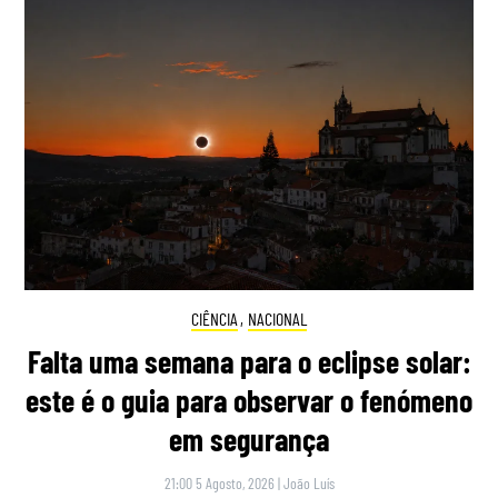
CIÊNCIA
,
NACIONAL
Falta uma semana para o eclipse solar:
este é o guia para observar o fenómeno
em segurança
21:00 5 Agosto, 2026
|
João Luís