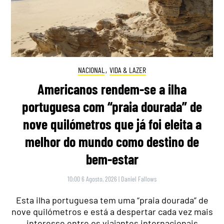
NACIONAL
,
VIDA & LAZER
Americanos rendem-se a ilha
portuguesa com “praia dourada” de
nove quilómetros que já foi eleita a
melhor do mundo como destino de
bem-estar
10:00 6 Agosto, 2026
|
Daniel Fallows
Esta ilha portuguesa tem uma “praia dourada” de
nove quilómetros e está a despertar cada vez mais
interesse entre os viajantes internacionais