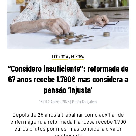
ECONOMIA
,
EUROPA
“Considero insuficiente”: reformada de
67 anos recebe 1.790€ mas considera a
pensão ‘injusta’
18:00 2 Agosto, 2026
|
Rubén Gonçalves
Depois de 25 anos a trabalhar como auxiliar de
enfermagem, a reformada francesa recebe 1.790
euros brutos por mês, mas considera o valor
insuficiente