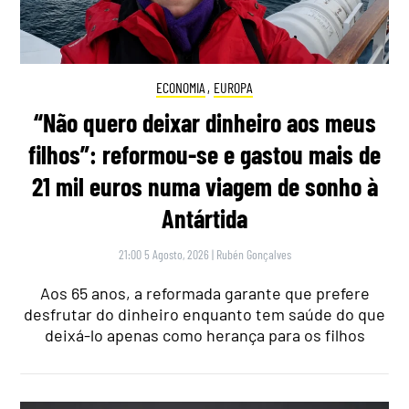
ECONOMIA
,
EUROPA
“Não quero deixar dinheiro aos meus
filhos”: reformou-se e gastou mais de
21 mil euros numa viagem de sonho à
Antártida
21:00 5 Agosto, 2026
|
Rubén Gonçalves
Aos 65 anos, a reformada garante que prefere
desfrutar do dinheiro enquanto tem saúde do que
deixá-lo apenas como herança para os filhos