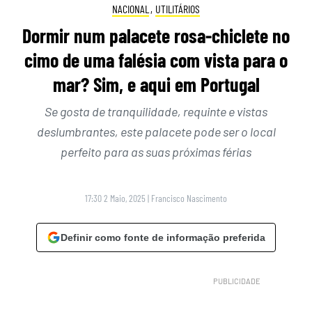
NACIONAL
,
UTILITÁRIOS
Dormir num palacete rosa-chiclete no
cimo de uma falésia com vista para o
mar? Sim, e aqui em Portugal
Se gosta de tranquilidade, requinte e vistas
deslumbrantes, este palacete pode ser o local
perfeito para as suas próximas férias
17:30 2 Maio, 2025
|
Francisco Nascimento
Definir como fonte de informação preferida