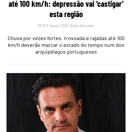
até 100 km/h: depressão vai ‘castigar’
esta região
09:30 6 Agosto, 2026
|
Rubén Gonçalves
Chuva por vezes fortes, trovoada e rajadas até 100
km/h deverão marcar o estado do tempo num dos
arquipélagos portugueses