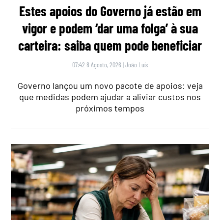
Estes apoios do Governo já estão em
vigor e podem ‘dar uma folga’ à sua
carteira: saiba quem pode beneficiar
07:42 8 Agosto, 2026
|
João Luís
Governo lançou um novo pacote de apoios: veja
que medidas podem ajudar a aliviar custos nos
próximos tempos