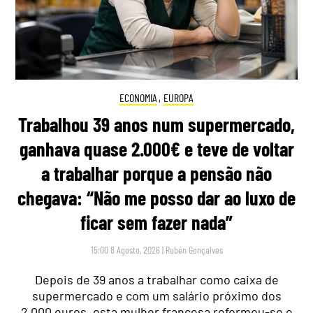
ECONOMIA
,
EUROPA
Trabalhou 39 anos num supermercado,
ganhava quase 2.000€ e teve de voltar
a trabalhar porque a pensão não
chegava: “Não me posso dar ao luxo de
ficar sem fazer nada”
15:00 8 Agosto, 2026
|
Rubén Gonçalves
Depois de 39 anos a trabalhar como caixa de
supermercado e com um salário próximo dos
2.000 euros, esta mulher francesa reformou-se e