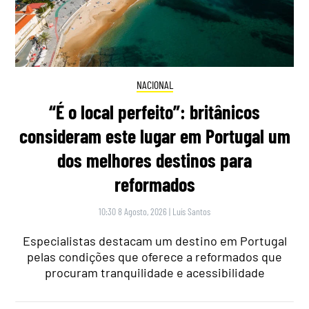
NACIONAL
“É o local perfeito”: britânicos
consideram este lugar em Portugal um
dos melhores destinos para
reformados
10:30 8 Agosto, 2026
|
Luís Santos
Especialistas destacam um destino em Portugal
pelas condições que oferece a reformados que
procuram tranquilidade e acessibilidade