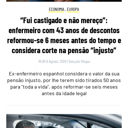
ECONOMIA
,
EUROPA
“Fui castigado e não mereço”:
enfermeiro com 43 anos de descontos
reformou-se 6 meses antes do tempo e
considera corte na pensão “injusto”
16:00 6 Agosto, 2026
|
Gonçalo Viegas
Ex-enfermeiro espanhol considera o valor da sua
pensão injusto, por lhe terem sido tirados 50 anos
para "toda a vida", após reformar-se seis meses
antes da idade legal