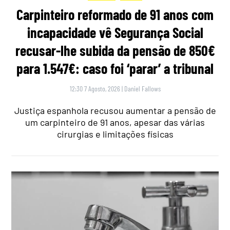
Carpinteiro reformado de 91 anos com
incapacidade vê Segurança Social
recusar-lhe subida da pensão de 850€
para 1.547€: caso foi ‘parar’ a tribunal
12:30 7 Agosto, 2026
|
Daniel Fallows
Justiça espanhola recusou aumentar a pensão de
um carpinteiro de 91 anos, apesar das várias
cirurgias e limitações físicas