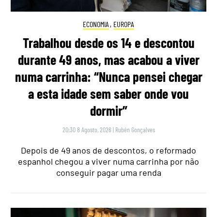
ECONOMIA
,
EUROPA
Trabalhou desde os 14 e descontou
durante 49 anos, mas acabou a viver
numa carrinha: “Nunca pensei chegar
a esta idade sem saber onde vou
dormir”
20:30 8 Agosto, 2026
|
Rubén Gonçalves
Depois de 49 anos de descontos, o reformado
espanhol chegou a viver numa carrinha por não
conseguir pagar uma renda