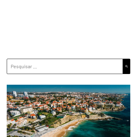
PESQUISAR
POR: