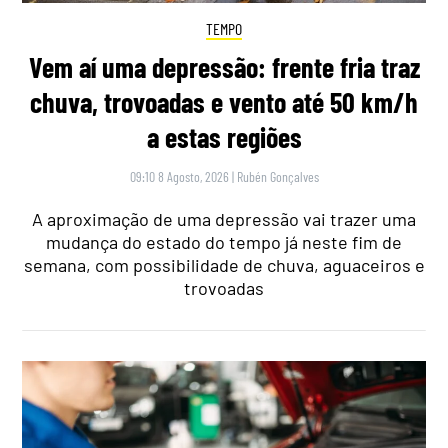
TEMPO
Vem aí uma depressão: frente fria traz
chuva, trovoadas e vento até 50 km/h
a estas regiões
09:10 8 Agosto, 2026
|
Rubén Gonçalves
A aproximação de uma depressão vai trazer uma
mudança do estado do tempo já neste fim de
semana, com possibilidade de chuva, aguaceiros e
trovoadas