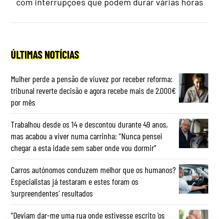
com interrupções que podem durar várias horas
ÚLTIMAS NOTÍCIAS
Mulher perde a pensão de viuvez por receber reforma:
tribunal reverte decisão e agora recebe mais de 2.000€
por mês
Trabalhou desde os 14 e descontou durante 49 anos,
mas acabou a viver numa carrinha: “Nunca pensei
chegar a esta idade sem saber onde vou dormir”
Carros autónomos conduzem melhor que os humanos?
Especialistas já testaram e estes foram os
‘surpreendentes’ resultados
“Deviam dar-me uma rua onde estivesse escrito ‘os