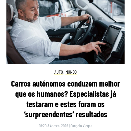
AUTO
,
MUNDO
Carros autónomos conduzem melhor
que os humanos? Especialistas já
testaram e estes foram os
‘surpreendentes’ resultados
19:20 8 Agosto, 2026
|
Gonçalo Viegas