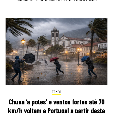
TEMPO
Chuva ‘a potes’ e ventos fortes até 70
km/h voltam a Portugal a partir desta