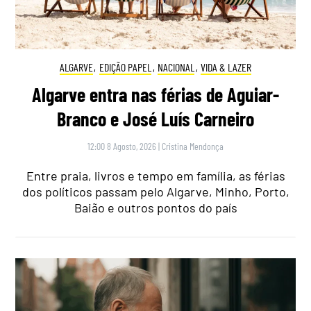
ALGARVE
,
EDIÇÃO PAPEL
,
NACIONAL
,
VIDA & LAZER
Algarve entra nas férias de Aguiar-
Branco e José Luís Carneiro
12:00 8 Agosto, 2026
|
Cristina Mendonça
Entre praia, livros e tempo em família, as férias
dos políticos passam pelo Algarve, Minho, Porto,
Baião e outros pontos do país