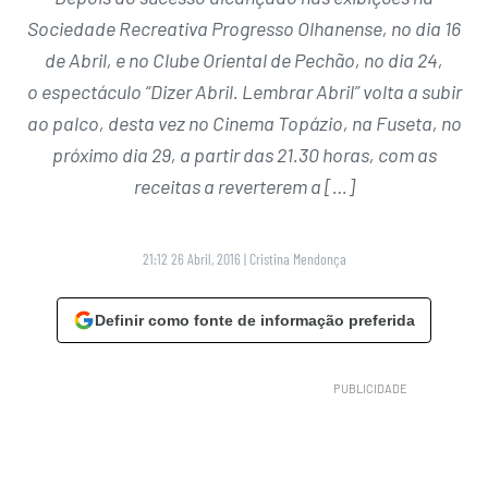
Sociedade Recreativa Progresso Olhanense, no dia 16
de Abril, e no Clube Oriental de Pechão, no dia 24,
o espectáculo “Dizer Abril. Lembrar Abril” volta a subir
ao palco, desta vez no Cinema Topázio, na Fuseta, no
próximo dia 29, a partir das 21.30 horas, com as
receitas a reverterem a […]
21:12 26 Abril, 2016
|
Cristina Mendonça
Definir como fonte de informação preferida