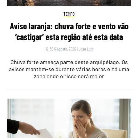
TEMPO
Aviso laranja: chuva forte e vento vão
‘castigar’ esta região até esta data
12:30 6 Agosto, 2026
|
João Luís
Chuva forte ameaça parte deste arquipélago. Os
avisos mantêm-se durante várias horas e há uma
zona onde o risco será maior