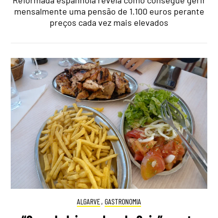
Reformada espanhola revela como consegue gerir
mensalmente uma pensão de 1.100 euros perante
preços cada vez mais elevados
ALGARVE
,
GASTRONOMIA