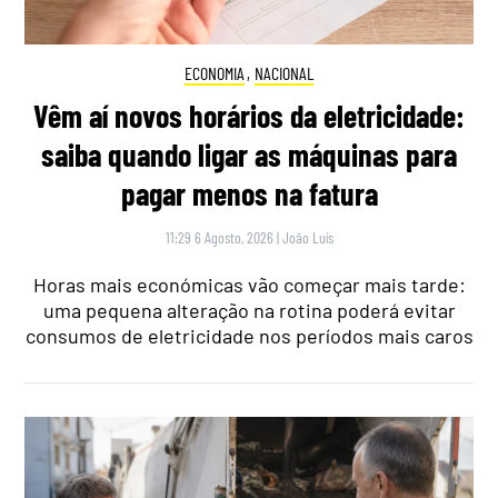
ECONOMIA
,
NACIONAL
Vêm aí novos horários da eletricidade:
saiba quando ligar as máquinas para
pagar menos na fatura
11:29 6 Agosto, 2026
|
João Luís
Horas mais económicas vão começar mais tarde:
uma pequena alteração na rotina poderá evitar
consumos de eletricidade nos períodos mais caros