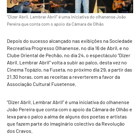
“Dizer Abril. Lembrar Abril” é uma iniciativa do olhanense João
Pereira que conta com o apoio da Câmara de Olhão
Depois do sucesso alcançado nas exibições na Sociedade
Recreativa Progresso Olhanense, no dia 16 de Abril, e no
Clube Oriental de Pechão, no dia 24, o espectáculo “Dizer
Abril. Lembrar Abril” volta a subir ao palco, desta vez no
Cinema Topázio, na Fuseta, no próximo dia 29, a partir das
21.30 horas, com as receitas a reverterem a favor da
Associação Cultural Fusetense.
“Dizer Abril. Lembrar Abril” é uma iniciativa do olhanense
João Pereira que conta com o apoio da Câmara de Olhão e
leva para o palco a alma de alguns dos poetas e artistas
que fazem parte do imaginário colectivo da Revolução
dos Cravos.