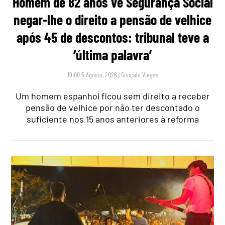
Homem de 82 anos vê Segurança Social
negar-lhe o direito a pensão de velhice
após 45 de descontos: tribunal teve a
‘última palavra’
19:00 5 Agosto, 2026
|
Gonçalo Viegas
Um homem espanhol ficou sem direito a receber
pensão de velhice por não ter descontado o
suficiente nos 15 anos anteriores à reforma