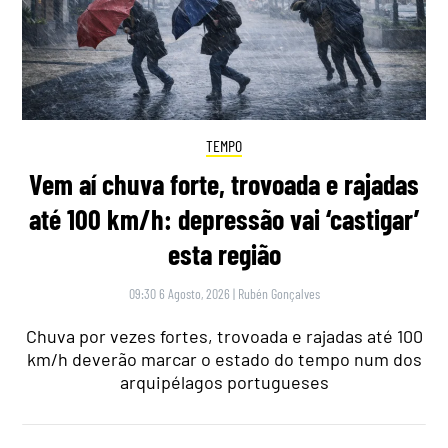
TEMPO
Vem aí chuva forte, trovoada e rajadas
até 100 km/h: depressão vai ‘castigar’
esta região
09:30 6 Agosto, 2026
|
Rubén Gonçalves
Chuva por vezes fortes, trovoada e rajadas até 100
km/h deverão marcar o estado do tempo num dos
arquipélagos portugueses