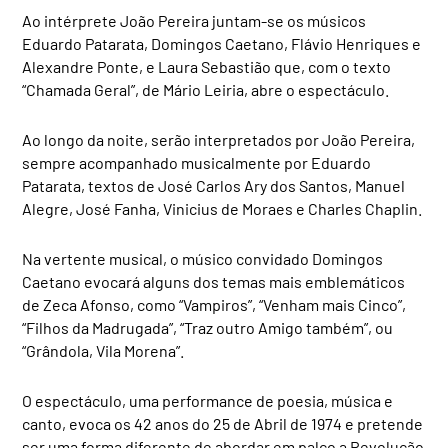
Ao intérprete João Pereira juntam-se os músicos
Eduardo Patarata, Domingos Caetano, Flávio Henriques e
Alexandre Ponte, e Laura Sebastião que, com o texto
“Chamada Geral”, de Mário Leiria, abre o espectáculo.
Ao longo da noite, serão interpretados por João Pereira,
sempre acompanhado musicalmente por Eduardo
Patarata, textos de José Carlos Ary dos Santos, Manuel
Alegre, José Fanha, Vinicius de Moraes e Charles Chaplin.
Na vertente musical, o músico convidado Domingos
Caetano evocará alguns dos temas mais emblemáticos
de Zeca Afonso, como “Vampiros”, “Venham mais Cinco”,
“Filhos da Madrugada”, “Traz outro Amigo também”, ou
“Grândola, Vila Morena”.
O espectáculo, uma performance de poesia, música e
canto, evoca os 42 anos do 25 de Abril de 1974 e pretende
ser uma forma diferente de abordar em palco a Revolução