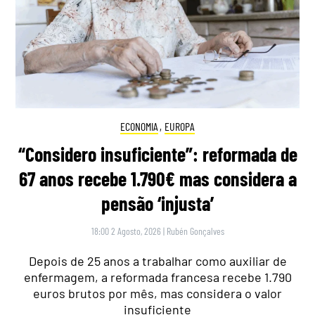
ECONOMIA
,
EUROPA
“Considero insuficiente”: reformada de
67 anos recebe 1.790€ mas considera a
pensão ‘injusta’
18:00 2 Agosto, 2026
|
Rubén Gonçalves
Depois de 25 anos a trabalhar como auxiliar de
enfermagem, a reformada francesa recebe 1.790
euros brutos por mês, mas considera o valor
insuficiente