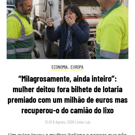
ECONOMIA
,
EUROPA
“Milagrosamente, ainda inteiro”:
mulher deitou fora bilhete de lotaria
premiado com um milhão de euros mas
recuperou-o do camião do lixo
12:10 6 Agosto, 2026
|
João Luís
Um aviso levou a mulher italiana a pensar que não