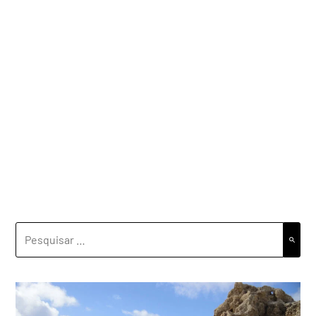
PESQUISAR
POR: