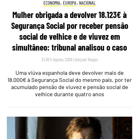
ECONOMIA
,
EUROPA
,
NACIONAL
Mulher obrigada a devolver 18.123€ à
Segurança Social por receber pensão
social de velhice e de viuvez em
simultâneo: tribunal analisou o caso
21:30 5 Agosto, 2026
|
Gonçalo Viegas
Uma viúva espanhola deve devolver mais de
18.000€ à Segurança Social do mesmo país, por ter
acumulado pensão de viuvez e pensão social de
velhice durante quatro anos