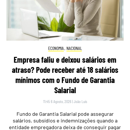
ECONOMIA
,
NACIONAL
Empresa faliu e deixou salários em
atraso? Pode receber até 18 salários
mínimos com o Fundo de Garantia
Salarial
11:45 6 Agosto, 2026
|
João Luís
Fundo de Garantia Salarial pode assegurar
salários, subsídios e indemnizações quando a
entidade empregadora deixa de conseguir pagar