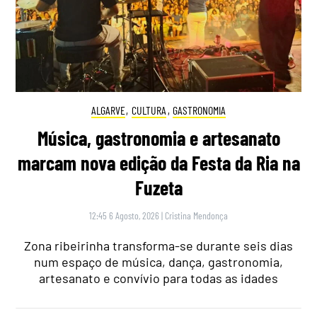
ALGARVE
,
CULTURA
,
GASTRONOMIA
Música, gastronomia e artesanato
marcam nova edição da Festa da Ria na
Fuzeta
12:45 6 Agosto, 2026
|
Cristina Mendonça
Zona ribeirinha transforma-se durante seis dias
num espaço de música, dança, gastronomia,
artesanato e convívio para todas as idades