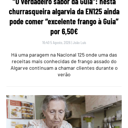
“O verdadeiro sabor da Guia”: nesta
churrasqueira algarvia da EN125 ainda
pode comer “excelente frango à Guia”
por 6,50€
16:40 5 Agosto, 2026
|
João Luís
Há uma paragem na Nacional 125 onde uma das
receitas mais conhecidas de frango assado do
Algarve continuam a chamar clientes durante o
verão