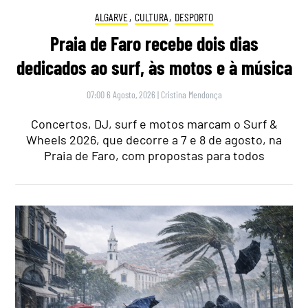
ALGARVE
,
CULTURA
,
DESPORTO
Praia de Faro recebe dois dias
dedicados ao surf, às motos e à música
07:00 6 Agosto, 2026
|
Cristina Mendonça
Concertos, DJ, surf e motos marcam o Surf &
Wheels 2026, que decorre a 7 e 8 de agosto, na
Praia de Faro, com propostas para todos