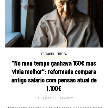
ECONOMIA
,
EUROPA
“No meu tempo ganhava 150€ mas
vivia melhor”: reformada compara
antigo salário com pensão atual de
1.100€
16:10 5 Agosto, 2026
|
Luís Santos