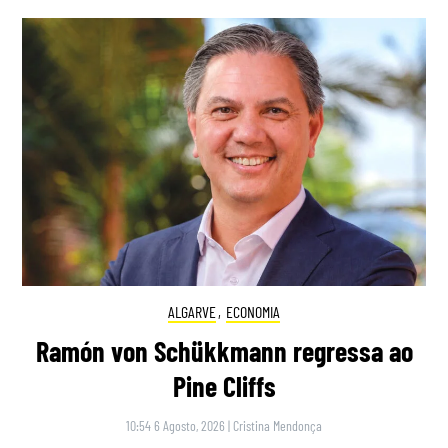
ALGARVE
,
ECONOMIA
Ramón von Schükkmann regressa ao
Pine Cliffs
10:54 6 Agosto, 2026
|
Cristina Mendonça