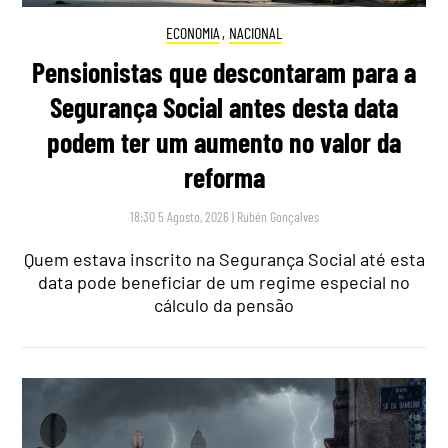
ECONOMIA
,
NACIONAL
Pensionistas que descontaram para a
Segurança Social antes desta data
podem ter um aumento no valor da
reforma
18:30 5 Agosto, 2026
|
Rubén Gonçalves
Quem estava inscrito na Segurança Social até esta
data pode beneficiar de um regime especial no
cálculo da pensão