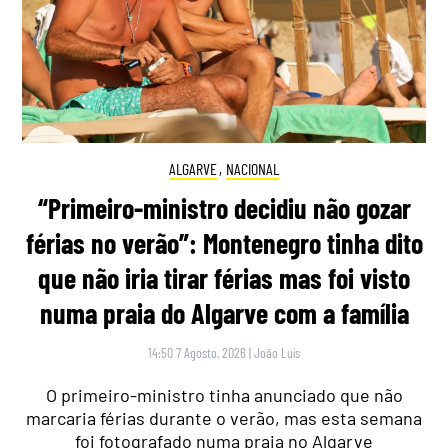
ALGARVE
,
NACIONAL
“Primeiro-ministro decidiu não gozar
férias no verão”: Montenegro tinha dito
que não iria tirar férias mas foi visto
numa praia do Algarve com a família
14:50 7 Agosto, 2026
|
João Luís
O primeiro-ministro tinha anunciado que não
marcaria férias durante o verão, mas esta semana
foi fotografado numa praia no Algarve