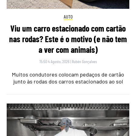
AUTO
Viu um carro estacionado com cartão
nas rodas? Este é o motivo (e não tem
a ver com animais)
15:50 4 Agosto, 2026
|
Rubén Gonçalves
Muitos condutores colocam pedaços de cartão
junto às rodas dos carros estacionados ao sol