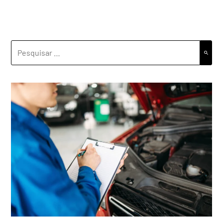
PESQUISAR
POR: