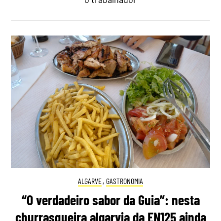
ALGARVE
,
GASTRONOMIA
“O verdadeiro sabor da Guia”: nesta
churrasqueira algarvia da EN125 ainda