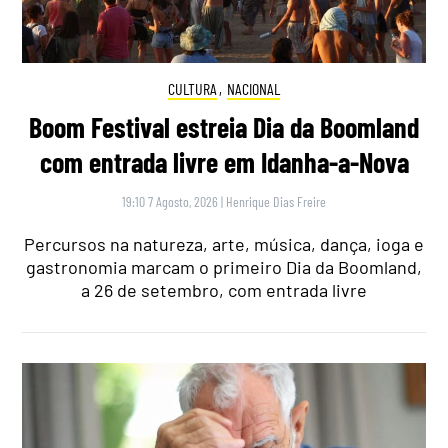
CULTURA
,
NACIONAL
Boom Festival estreia Dia da Boomland
com entrada livre em Idanha-a-Nova
19:10 7 Agosto, 2026
|
Henrique Dias Freire
Percursos na natureza, arte, música, dança, ioga e
gastronomia marcam o primeiro Dia da Boomland,
a 26 de setembro, com entrada livre