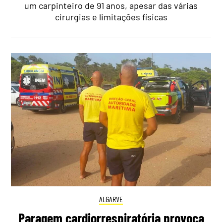
um carpinteiro de 91 anos, apesar das várias
cirurgias e limitações físicas
ALGARVE
Paragem cardiorrespiratória provoca