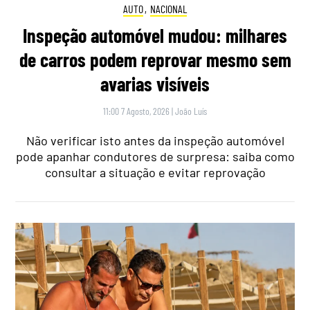
AUTO
,
NACIONAL
Inspeção automóvel mudou: milhares
de carros podem reprovar mesmo sem
avarias visíveis
11:00 7 Agosto, 2026
|
João Luís
Não verificar isto antes da inspeção automóvel
pode apanhar condutores de surpresa: saiba como
consultar a situação e evitar reprovação