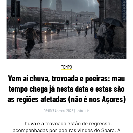
TEMPO
Vem aí chuva, trovoada e poeiras: mau
tempo chega já nesta data e estas são
as regiões afetadas (não é nos Açores)
06:00 7 Agosto, 2026
|
João Luís
Chuva e a trovoada estão de regresso,
acompanhadas por poeiras vindas do Saara. A