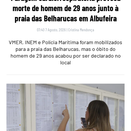
morte de homem de 29 anos junto à
praia das Belharucas em Albufeira
07:40 7 Agosto, 2026
|
Cristina Mendonça
VMER, INEM e Polícia Marítima foram mobilizados
para a praia das Belharucas, mas o óbito do
homem de 29 anos acabou por ser declarado no
local