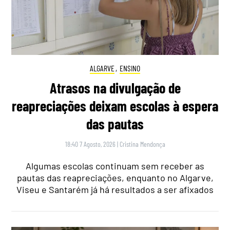
ALGARVE
,
ENSINO
Atrasos na divulgação de
reapreciações deixam escolas à espera
das pautas
18:40 7 Agosto, 2026
|
Cristina Mendonça
Algumas escolas continuam sem receber as
pautas das reapreciações, enquanto no Algarve,
Viseu e Santarém já há resultados a ser afixados