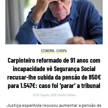
ECONOMIA
,
EUROPA
Carpinteiro reformado de 91 anos com
incapacidade vê Segurança Social
recusar-lhe subida da pensão de 850€
para 1.547€: caso foi ‘parar’ a tribunal
12:30 7 Agosto, 2026
|
Daniel Fallows
Justiça espanhola recusou aumentar a pensão de