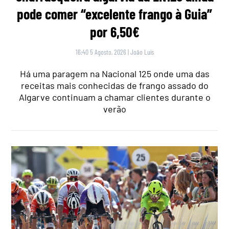
pode comer “excelente frango à Guia”
por 6,50€
16:40 5 Agosto, 2026
|
João Luís
Há uma paragem na Nacional 125 onde uma das
receitas mais conhecidas de frango assado do
Algarve continuam a chamar clientes durante o
verão