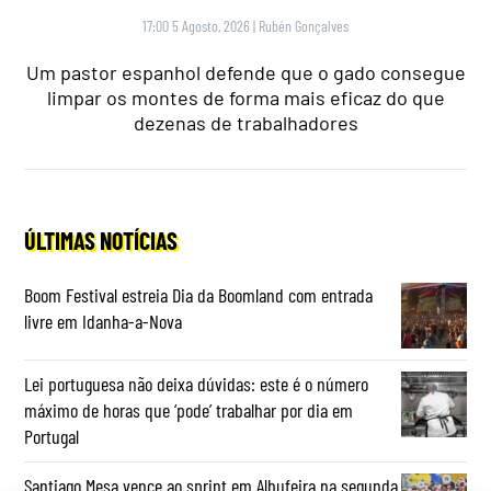
17:00 5 Agosto, 2026
|
Rubén Gonçalves
Um pastor espanhol defende que o gado consegue
limpar os montes de forma mais eficaz do que
dezenas de trabalhadores
ÚLTIMAS NOTÍCIAS
Boom Festival estreia Dia da Boomland com entrada
livre em Idanha-a-Nova
Lei portuguesa não deixa dúvidas: este é o número
máximo de horas que ‘pode’ trabalhar por dia em
Portugal
Santiago Mesa vence ao sprint em Albufeira na segunda