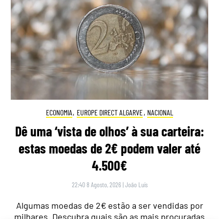
ECONOMIA
,
EUROPE DIRECT ALGARVE
,
NACIONAL
Dê uma ‘vista de olhos’ à sua carteira:
estas moedas de 2€ podem valer até
4.500€
22:40 8 Agosto, 2026
|
João Luís
Algumas moedas de 2€ estão a ser vendidas por
milhares. Descubra quais são as mais procuradas