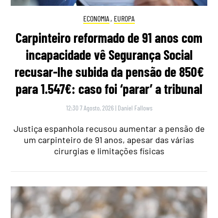
ECONOMIA
,
EUROPA
Carpinteiro reformado de 91 anos com
incapacidade vê Segurança Social
recusar-lhe subida da pensão de 850€
para 1.547€: caso foi ‘parar’ a tribunal
12:30 7 Agosto, 2026
|
Daniel Fallows
Justiça espanhola recusou aumentar a pensão de
um carpinteiro de 91 anos, apesar das várias
cirurgias e limitações físicas