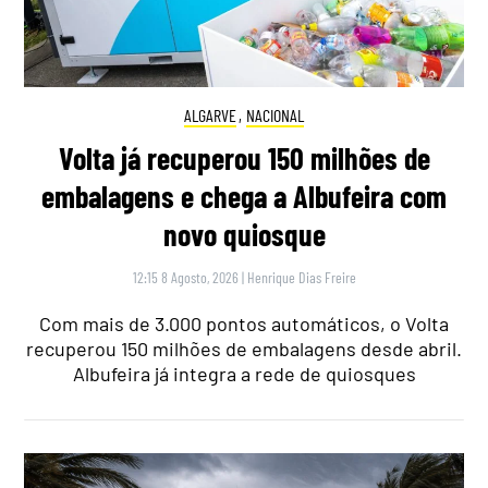
ALGARVE
,
NACIONAL
Volta já recuperou 150 milhões de
embalagens e chega a Albufeira com
novo quiosque
12:15 8 Agosto, 2026
|
Henrique Dias Freire
Com mais de 3.000 pontos automáticos, o Volta
recuperou 150 milhões de embalagens desde abril.
Albufeira já integra a rede de quiosques