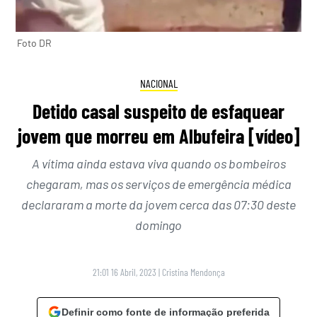
Foto DR
NACIONAL
Detido casal suspeito de esfaquear
jovem que morreu em Albufeira [vídeo]
A vítima ainda estava viva quando os bombeiros
chegaram, mas os serviços de emergência médica
declararam a morte da jovem cerca das 07:30 deste
domingo
21:01 16 Abril, 2023
|
Cristina Mendonça
Definir como fonte de informação preferida