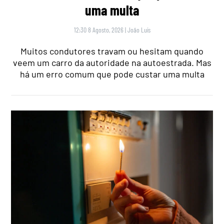
uma multa
12:30 8 Agosto, 2026
|
João Luís
Muitos condutores travam ou hesitam quando
veem um carro da autoridade na autoestrada. Mas
há um erro comum que pode custar uma multa