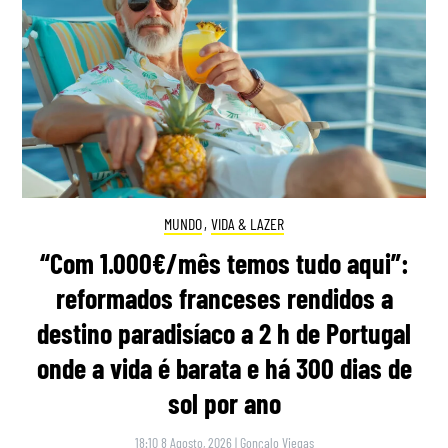
MUNDO
,
VIDA & LAZER
“Com 1.000€/mês temos tudo aqui”:
reformados franceses rendidos a
destino paradisíaco a 2 h de Portugal
onde a vida é barata e há 300 dias de
sol por ano
18:10 8 Agosto, 2026
|
Gonçalo Viegas