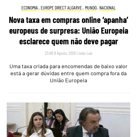
ECONOMIA
,
EUROPE DIRECT ALGARVE
,
MUNDO
,
NACIONAL
Nova taxa em compras online ‘apanha’
europeus de surpresa: União Europeia
esclarece quem não deve pagar
23:00 8 Agosto, 2026
|
João Luís
Uma taxa criada para encomendas de baixo valor
está a gerar dúvidas entre quem compra fora da
União Europeia