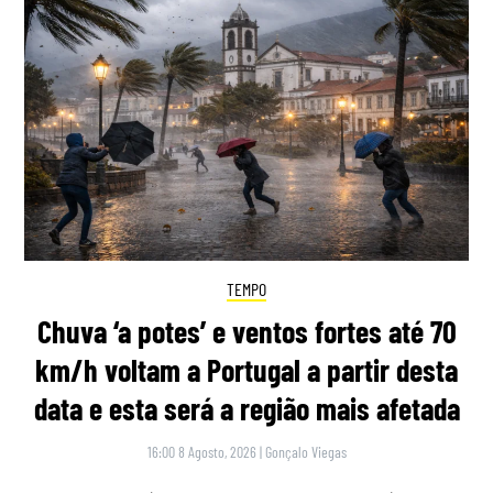
TEMPO
Chuva ‘a potes’ e ventos fortes até 70
km/h voltam a Portugal a partir desta
data e esta será a região mais afetada
16:00 8 Agosto, 2026
|
Gonçalo Viegas