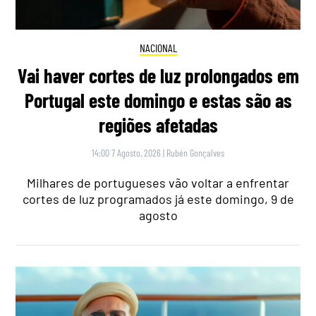
NACIONAL
Vai haver cortes de luz prolongados em
Portugal este domingo e estas são as
regiões afetadas
14:00 7 Agosto, 2026
|
Rubén Gonçalves
Milhares de portugueses vão voltar a enfrentar
cortes de luz programados já este domingo, 9 de
agosto