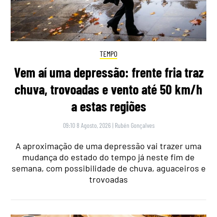
TEMPO
Vem aí uma depressão: frente fria traz
chuva, trovoadas e vento até 50 km/h
a estas regiões
09:10 8 Agosto, 2026
|
Rubén Gonçalves
A aproximação de uma depressão vai trazer uma
mudança do estado do tempo já neste fim de
semana, com possibilidade de chuva, aguaceiros e
trovoadas