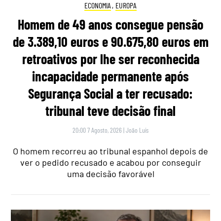
ECONOMIA
,
EUROPA
Homem de 49 anos consegue pensão
de 3.389,10 euros e 90.675,80 euros em
retroativos por lhe ser reconhecida
incapacidade permanente após
Segurança Social a ter recusado:
tribunal teve decisão final
20:00 7 Agosto, 2026
|
João Luís
O homem recorreu ao tribunal espanhol depois de
ver o pedido recusado e acabou por conseguir
uma decisão favorável