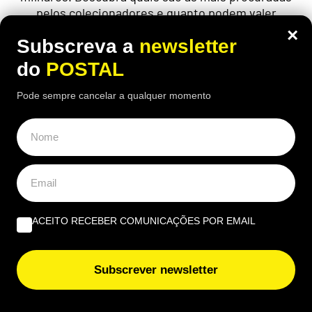
pelos colecionadores e quanto podem valer
×
Subscreva a
newsletter
do
POSTAL
Pode sempre cancelar a qualquer momento
ACEITO RECEBER COMUNICAÇÕES POR EMAIL
NACIONAL
Subscrever newsletter
Milhares sem água: vai haver cortes de