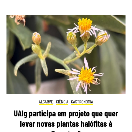
ALGARVE
,
CIÊNCIA
,
GASTRONOMIA
UAlg participa em projeto que quer
levar novas plantas halófitas à