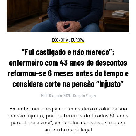
ECONOMIA
,
EUROPA
“Fui castigado e não mereço”:
enfermeiro com 43 anos de descontos
reformou-se 6 meses antes do tempo e
considera corte na pensão “injusto”
16:00 6 Agosto, 2026
|
Gonçalo Viegas
Ex-enfermeiro espanhol considera o valor da sua
pensão injusto, por lhe terem sido tirados 50 anos
para "toda a vida", após reformar-se seis meses
antes da idade legal