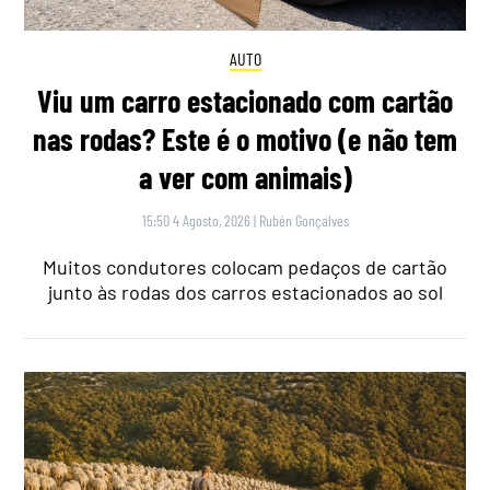
AUTO
Viu um carro estacionado com cartão
nas rodas? Este é o motivo (e não tem
a ver com animais)
15:50 4 Agosto, 2026
|
Rubén Gonçalves
Muitos condutores colocam pedaços de cartão
junto às rodas dos carros estacionados ao sol