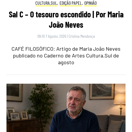
CULTURA.SUL
,
EDIÇÃO PAPEL
,
OPINIÃO
Sal C – O tesouro escondido | Por Maria
João Neves
09:10 7 Agosto, 2026
|
Cristina Mendonça
CAFÉ FILOSÓFICO: Artigo de Maria João Neves
publicado no Caderno de Artes Cultura.Sul de
agosto