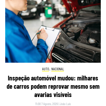
AUTO
,
NACIONAL
Inspeção automóvel mudou: milhares
de carros podem reprovar mesmo sem
avarias visíveis
11:00 7 Agosto, 2026
|
João Luís