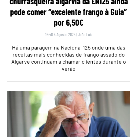
churrasqueira algarvia da EN125 ainda
pode comer “excelente frango à Guia”
por 6,50€
16:40 5 Agosto, 2026
|
João Luís
Há uma paragem na Nacional 125 onde uma das
receitas mais conhecidas de frango assado do
Algarve continuam a chamar clientes durante o
verão