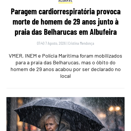
Paragem cardiorrespiratória provoca
morte de homem de 29 anos junto à
praia das Belharucas em Albufeira
07:40 7 Agosto, 2026
|
Cristina Mendonça
VMER, INEM e Polícia Marítima foram mobilizados
para a praia das Belharucas, mas o óbito do
homem de 29 anos acabou por ser declarado no
local