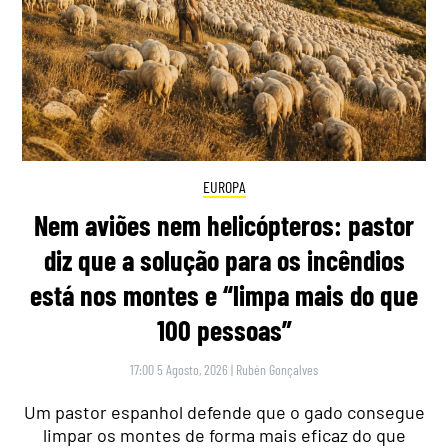
EUROPA
Nem aviões nem helicópteros: pastor
diz que a solução para os incêndios
está nos montes e “limpa mais do que
100 pessoas”
17:00 5 Agosto, 2026
|
Rubén Gonçalves
Um pastor espanhol defende que o gado consegue
limpar os montes de forma mais eficaz do que