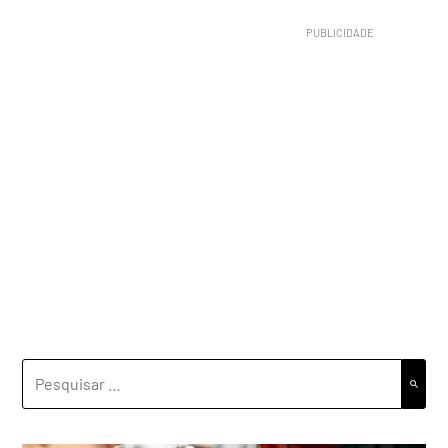
PESQUISAR
POR: