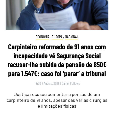
ECONOMIA
,
EUROPA
,
NACIONAL
Carpinteiro reformado de 91 anos com
incapacidade vê Segurança Social
recusar-lhe subida da pensão de 850€
para 1.547€: caso foi ‘parar’ a tribunal
12:30 7 Agosto, 2026
|
Daniel Fallows
Justiça recusou aumentar a pensão de um
carpinteiro de 91 anos, apesar das várias cirurgias
e limitações físicas