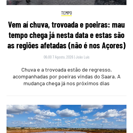
TEMPO
Vem aí chuva, trovoada e poeiras: mau
tempo chega já nesta data e estas são
as regiões afetadas (não é nos Açores)
06:00 7 Agosto, 2026
|
João Luís
Chuva e a trovoada estão de regresso,
acompanhadas por poeiras vindas do Saara. A
mudança chega já nos próximos dias