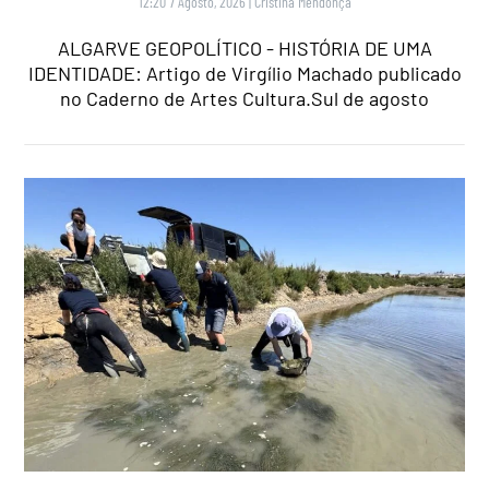
12:20 7 Agosto, 2026
|
Cristina Mendonça
ALGARVE GEOPOLÍTICO - HISTÓRIA DE UMA
IDENTIDADE: Artigo de Virgílio Machado publicado
no Caderno de Artes Cultura.Sul de agosto