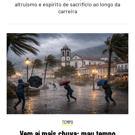
altruísmo e espírito de sacrifício ao longo da
carreira
TEMPO
Vem aí mais chuva: mau tempo