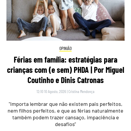
OPINIÃO
Férias em família: estratégias para
crianças com (e sem) PHDA | Por Miguel
Coutinho e Dinis Catronas
12:10 10 Agosto, 2026
|
Cristina Mendonça
"Importa lembrar que não existem pais perfeitos,
nem filhos perfeitos, e que as férias naturalmente
também podem trazer cansaço, impaciência e
desafios"