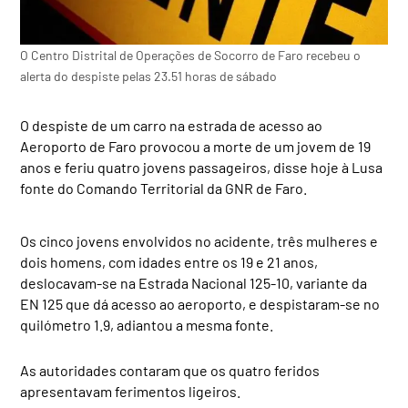
O Centro Distrital de Operações de Socorro de Faro recebeu o
alerta do despiste pelas 23.51 horas de sábado
O despiste de um carro na estrada de acesso ao
Aeroporto de Faro provocou a morte de um jovem de 19
anos e feriu quatro jovens passageiros, disse hoje à Lusa
fonte do Comando Territorial da GNR de Faro.
Os cinco jovens envolvidos no acidente, três mulheres e
dois homens, com idades entre os 19 e 21 anos,
deslocavam-se na Estrada Nacional 125-10, variante da
EN 125 que dá acesso ao aeroporto, e despistaram-se no
quilómetro 1.9, adiantou a mesma fonte.
As autoridades contaram que os quatro feridos
apresentavam ferimentos ligeiros.