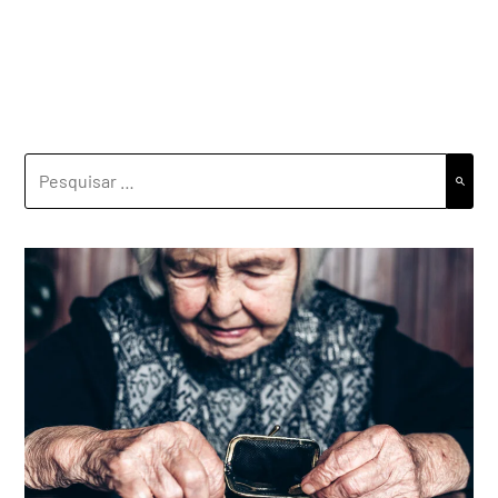
PESQUISAR
POR: