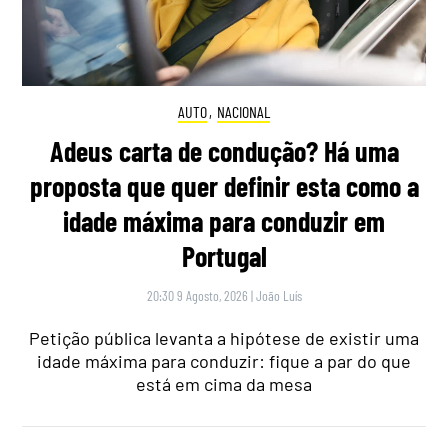
AUTO
,
NACIONAL
Adeus carta de condução? Há uma
proposta que quer definir esta como a
idade máxima para conduzir em
Portugal
20:30 9 Agosto, 2026
|
João Luís
Petição pública levanta a hipótese de existir uma
idade máxima para conduzir: fique a par do que
está em cima da mesa