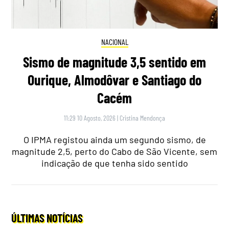
NACIONAL
Sismo de magnitude 3,5 sentido em
Ourique, Almodôvar e Santiago do
Cacém
11:29 10 Agosto, 2026
|
Cristina Mendonça
O IPMA registou ainda um segundo sismo, de
magnitude 2,5, perto do Cabo de São Vicente, sem
indicação de que tenha sido sentido
ÚLTIMAS NOTÍCIAS