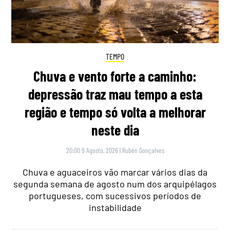
TEMPO
Chuva e vento forte a caminho:
depressão traz mau tempo a esta
região e tempo só volta a melhorar
neste dia
20:00 9 Agosto, 2026
|
Rubén Gonçalves
Chuva e aguaceiros vão marcar vários dias da
segunda semana de agosto num dos arquipélagos
portugueses, com sucessivos períodos de
instabilidade