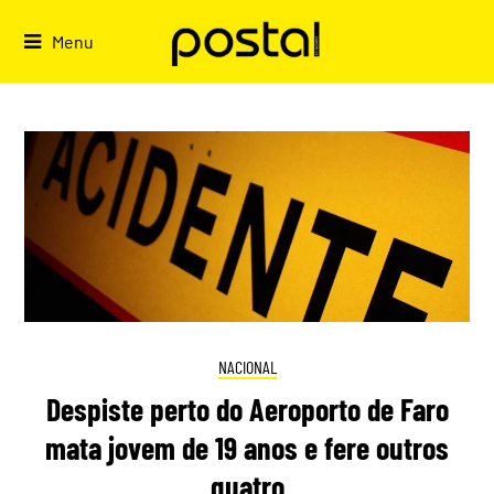
Skip
to
Menu
content
NACIONAL
Despiste perto do Aeroporto de Faro
mata jovem de 19 anos e fere outros
quatro