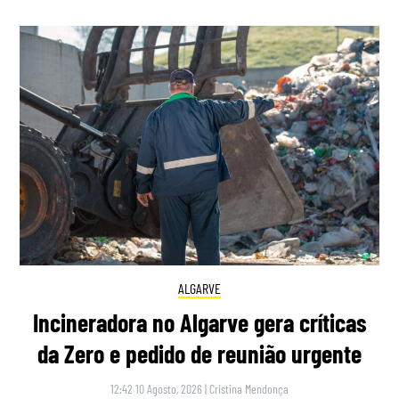
ALGARVE
Incineradora no Algarve gera críticas
da Zero e pedido de reunião urgente
12:42 10 Agosto, 2026
|
Cristina Mendonça