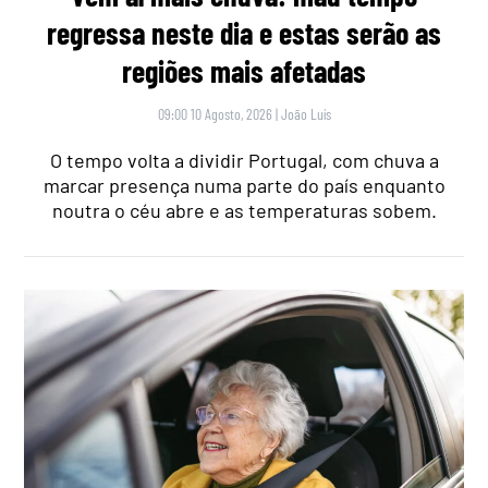
regressa neste dia e estas serão as
regiões mais afetadas
09:00 10 Agosto, 2026
|
João Luís
O tempo volta a dividir Portugal, com chuva a
marcar presença numa parte do país enquanto
noutra o céu abre e as temperaturas sobem.