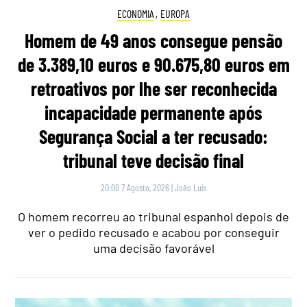
ECONOMIA
,
EUROPA
Homem de 49 anos consegue pensão
de 3.389,10 euros e 90.675,80 euros em
retroativos por lhe ser reconhecida
incapacidade permanente após
Segurança Social a ter recusado:
tribunal teve decisão final
20:00 7 Agosto, 2026
|
João Luís
O homem recorreu ao tribunal espanhol depois de
ver o pedido recusado e acabou por conseguir
uma decisão favorável