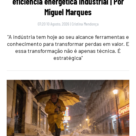
eficiência energética industrial | Por
Miguel Marques
07:20 10 Agosto, 2026
|
Cristina Mendonça
"A indústria tem hoje ao seu alcance ferramentas e
conhecimento para transformar perdas em valor. E
essa transformação não é apenas técnica. É
estratégica"