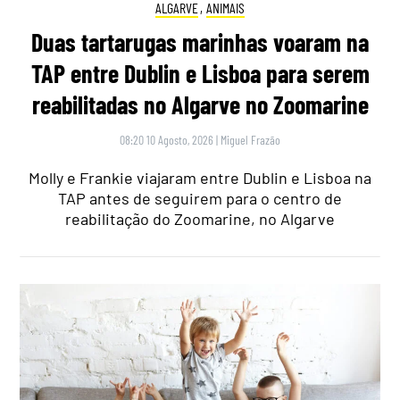
ALGARVE
,
ANIMAIS
Duas tartarugas marinhas voaram na
TAP entre Dublin e Lisboa para serem
reabilitadas no Algarve no Zoomarine
08:20 10 Agosto, 2026
|
Miguel Frazão
Molly e Frankie viajaram entre Dublin e Lisboa na
TAP antes de seguirem para o centro de
reabilitação do Zoomarine, no Algarve