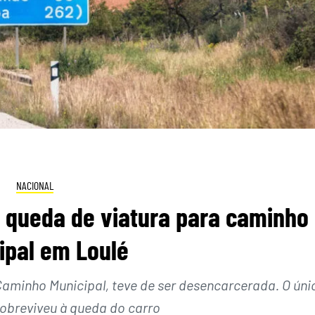
NACIONAL
 queda de viatura para caminho
ipal em Loulé
 Caminho Municipal, teve de ser desencarcerada. O úni
obreviveu à queda do carro