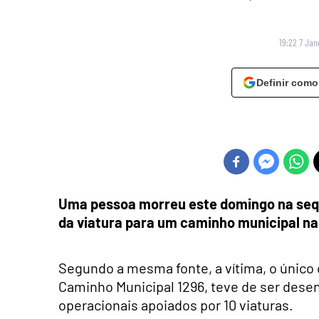
19:22 7 Jan
Definir como
Uma pessoa morreu este domingo na sequ
da viatura para um caminho municipal na z
Segundo a mesma fonte, a vítima, o único 
Caminho Municipal 1296, teve de ser dese
operacionais apoiados por 10 viaturas.