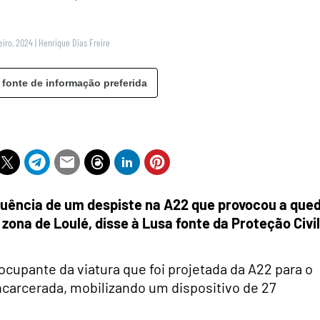
eiro, 2024
|
Henrique Dias Freire
 fonte de informação preferida
ência de um despiste na A22 que provocou a que
ona de Loulé, disse à Lusa fonte da Proteção Civil
ocupante da viatura que foi projetada da A22 para o
ncarcerada, mobilizando um dispositivo de 27