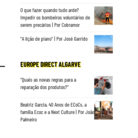
O que fazer quando tudo arde?
Impedir os bombeiros voluntários de
serem precários | Por Cobramor
“A lição de piano” | Por José Garrido
EUROPE DIRECT ALGARVE
“Quais as novas regras para a
reparação dos produtos?”
Beatriz Garcia, 40 Anos de ECoCs, a
família Ecoc e a Next Culture | Por João
Palmeiro