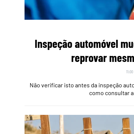
Inspeção automóvel mu
reprovar mesmo
11:00
Não verificar isto antes da inspeção au
como consultar a