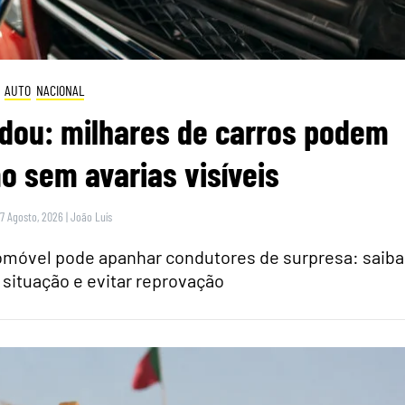
AUTO
NACIONAL
dou: milhares de carros podem
 sem avarias visíveis
 7 Agosto, 2026
|
João Luís
tomóvel pode apanhar condutores de surpresa: saiba
 situação e evitar reprovação