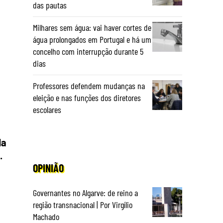
das pautas
Milhares sem água: vai haver cortes de
água prolongados em Portugal e há um
concelho com interrupção durante 5
dias
Professores defendem mudanças na
eleição e nas funções dos diretores
escolares
da
.
OPINIÃO
Governantes no Algarve: de reino a
região transnacional | Por Virgílio
Machado