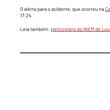
O alerta para o acidente, que ocorreu na
Ca
17:24.
Leia também:
Helicóptero do INEM de Lou