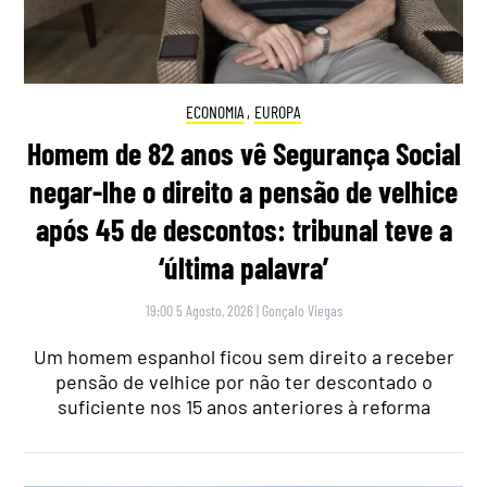
ECONOMIA
,
EUROPA
Homem de 82 anos vê Segurança Social
negar-lhe o direito a pensão de velhice
após 45 de descontos: tribunal teve a
‘última palavra’
19:00 5 Agosto, 2026
|
Gonçalo Viegas
Um homem espanhol ficou sem direito a receber
pensão de velhice por não ter descontado o
suficiente nos 15 anos anteriores à reforma