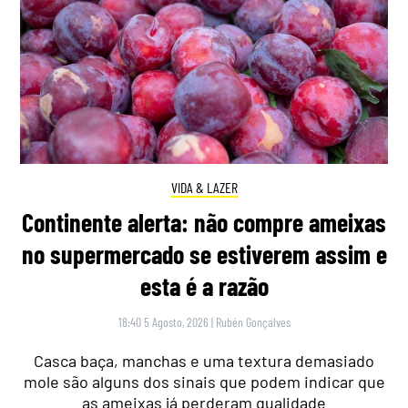
VIDA & LAZER
Continente alerta: não compre ameixas
no supermercado se estiverem assim e
esta é a razão
18:40 5 Agosto, 2026
|
Rubén Gonçalves
Casca baça, manchas e uma textura demasiado
mole são alguns dos sinais que podem indicar que
as ameixas já perderam qualidade