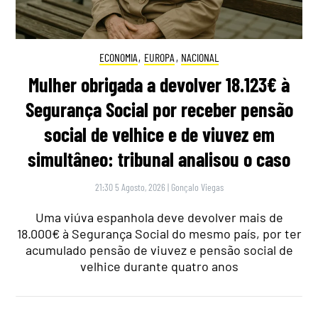
ECONOMIA
,
EUROPA
,
NACIONAL
Mulher obrigada a devolver 18.123€ à
Segurança Social por receber pensão
social de velhice e de viuvez em
simultâneo: tribunal analisou o caso
21:30 5 Agosto, 2026
|
Gonçalo Viegas
Uma viúva espanhola deve devolver mais de
18.000€ à Segurança Social do mesmo país, por ter
acumulado pensão de viuvez e pensão social de
velhice durante quatro anos