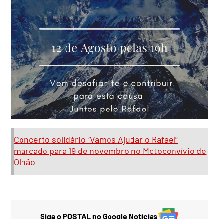
Concerto solidário “Vamos Ajudar o Rafael”
marcado para 19 de novembro no Motoconvívio de
Olhão
Siga o POSTAL no Google Notícias