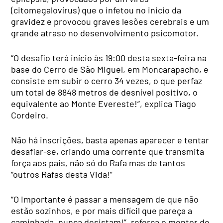
(citomegalovírus) que o infetou no inicio da
gravidez e provocou graves lesões cerebrais e um
grande atraso no desenvolvimento psicomotor.
“O desafio terá início às 19:00 desta sexta-feira na
base do Cerro de São Miguel, em Moncarapacho, e
consiste em subir o cerro 34 vezes, o que perfaz
um total de 8848 metros de desnível positivo, o
equivalente ao Monte Evereste!”, explica Tiago
Cordeiro.
Não há inscrições, basta apenas aparecer e tentar
desafiar-se, criando uma corrente que transmita
força aos pais, não só do Rafa mas de tantos
“outros Rafas desta Vida!”
“O importante é passar a mensagem de que não
estão sozinhos, e por mais difícil que pareça a
caminhada, nunca desistam!”, reforça o mentor do