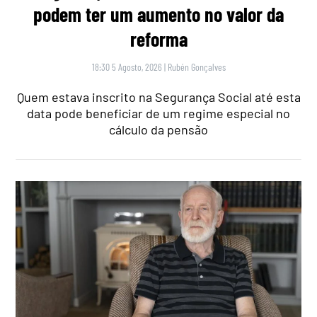
podem ter um aumento no valor da
reforma
18:30 5 Agosto, 2026
|
Rubén Gonçalves
Quem estava inscrito na Segurança Social até esta
data pode beneficiar de um regime especial no
cálculo da pensão