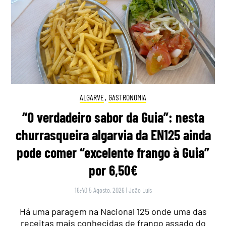
ALGARVE
,
GASTRONOMIA
“O verdadeiro sabor da Guia”: nesta
churrasqueira algarvia da EN125 ainda
pode comer “excelente frango à Guia”
por 6,50€
16:40 5 Agosto, 2026
|
João Luís
Há uma paragem na Nacional 125 onde uma das
receitas mais conhecidas de frango assado do