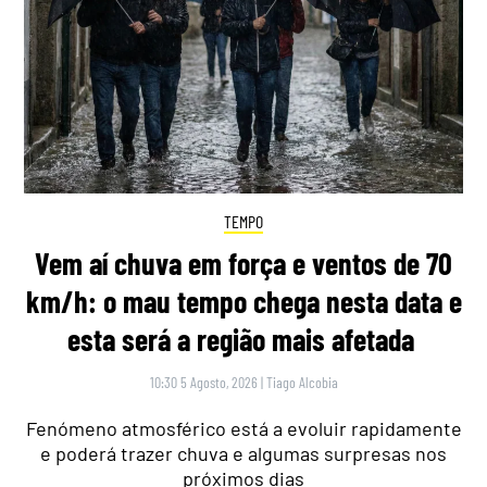
TEMPO
Vem aí chuva em força e ventos de 70
km/h: o mau tempo chega nesta data e
esta será a região mais afetada
10:30 5 Agosto, 2026
|
Tiago Alcobia
Fenómeno atmosférico está a evoluir rapidamente
e poderá trazer chuva e algumas surpresas nos
próximos dias