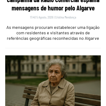
mensagens de humor pelo Algarve
17:40 5 Agosto, 2026
|
Cristina Mendonça
As mensagens procuram estabelecer uma ligação
com residentes e visitantes através de
referências geográficas reconhecidas no Algarve