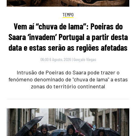
TEMPO
Vem aí “chuva de lama”: Poeiras do
Saara ‘invadem’ Portugal a partir desta
data e estas serão as regiões afetadas
06:00 6 Agosto, 2026
|
Gonçalo Viegas
Intrusão de Poeiras do Saara pode trazer o
fenómeno denominado de "chuva de lama" a estas
zonas do território continental