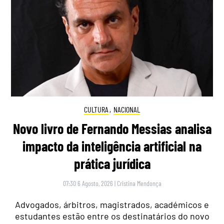
CULTURA
,
NACIONAL
Novo livro de Fernando Messias analisa
impacto da inteligência artificial na
prática jurídica
07:30 6 Agosto, 2026
|
Cristina Mendonça
Advogados, árbitros, magistrados, académicos e
estudantes estão entre os destinatários do novo