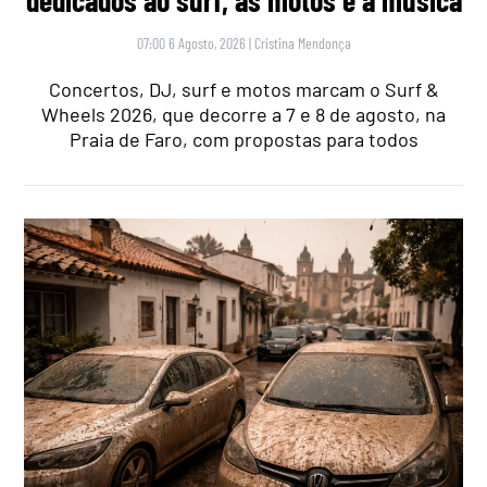
dedicados ao surf, às motos e à música
07:00 6 Agosto, 2026
|
Cristina Mendonça
Concertos, DJ, surf e motos marcam o Surf &
Wheels 2026, que decorre a 7 e 8 de agosto, na
Praia de Faro, com propostas para todos