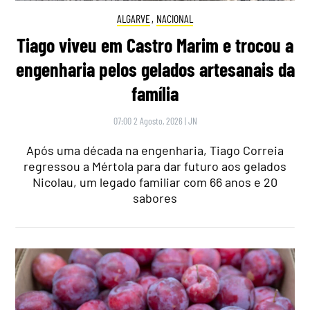
ALGARVE
,
NACIONAL
Tiago viveu em Castro Marim e trocou a
engenharia pelos gelados artesanais da
família
07:00 2 Agosto, 2026
|
JN
Após uma década na engenharia, Tiago Correia
regressou a Mértola para dar futuro aos gelados
Nicolau, um legado familiar com 66 anos e 20
sabores