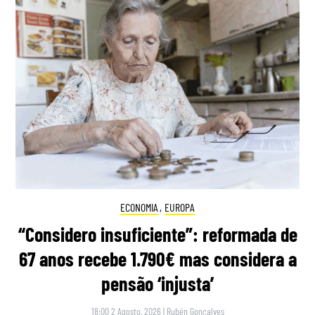
ECONOMIA
,
EUROPA
“Considero insuficiente”: reformada de
67 anos recebe 1.790€ mas considera a
pensão ‘injusta’
18:00 2 Agosto, 2026
|
Rubén Gonçalves