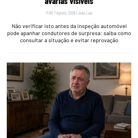
avarias visíveis
11:00 7 Agosto, 2026
|
João Luís
Não verificar isto antes da inspeção automóvel
pode apanhar condutores de surpresa: saiba como
consultar a situação e evitar reprovação