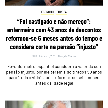
ECONOMIA
,
EUROPA
“Fui castigado e não mereço”:
enfermeiro com 43 anos de descontos
reformou-se 6 meses antes do tempo e
considera corte na pensão “injusto”
16:00 6 Agosto, 2026
|
Gonçalo Viegas
Ex-enfermeiro espanhol considera o valor da sua
pensão injusto, por lhe terem sido tirados 50 anos
para "toda a vida", após reformar-se seis meses
antes da idade legal