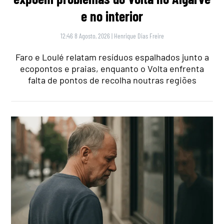
e no interior
12:46 8 Agosto, 2026
|
Henrique Dias Freire
Faro e Loulé relatam resíduos espalhados junto a
ecopontos e praias, enquanto o Volta enfrenta
falta de pontos de recolha noutras regiões