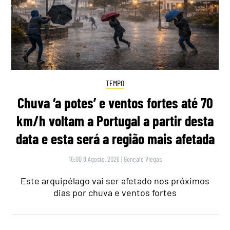
TEMPO
Chuva ‘a potes’ e ventos fortes até 70
km/h voltam a Portugal a partir desta
data e esta será a região mais afetada
16:00 8 Agosto, 2026
|
Gonçalo Viegas
Este arquipélago vai ser afetado nos próximos
dias por chuva e ventos fortes