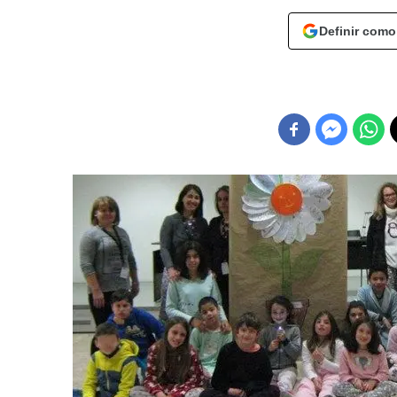
Definir como