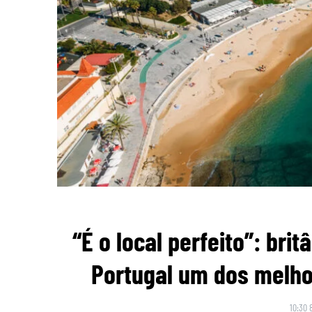
“É o local perfeito”: br
Portugal um dos melho
10:30 