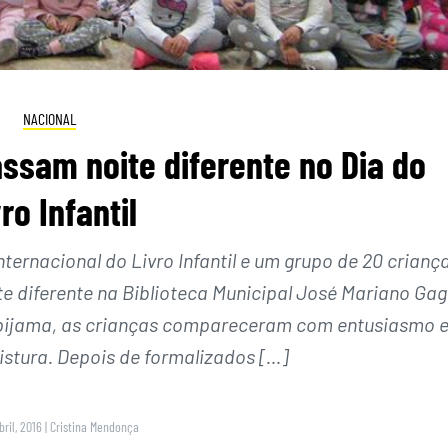
NACIONAL
ssam noite diferente no Dia do
ro Infantil
rnacional do Livro Infantil e um grupo de 20 crianç
ite diferente na Biblioteca Municipal José Mariano Ga
pijama, as crianças compareceram com entusiasmo 
stura. Depois de formalizados […]
bril, 2016
|
Cristina Mendonça