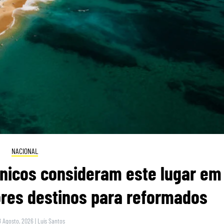
NACIONAL
itânicos consideram este lugar em
res destinos para reformados
8 Agosto, 2026
|
Luís Santos