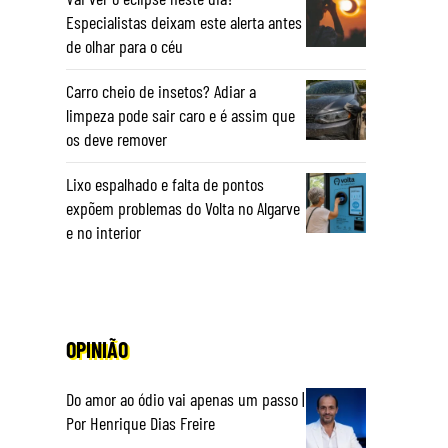
Especialistas deixam este alerta antes
de olhar para o céu
Carro cheio de insetos? Adiar a
limpeza pode sair caro e é assim que
os deve remover
Lixo espalhado e falta de pontos
expõem problemas do Volta no Algarve
e no interior
OPINIÃO
Do amor ao ódio vai apenas um passo |
Por Henrique Dias Freire