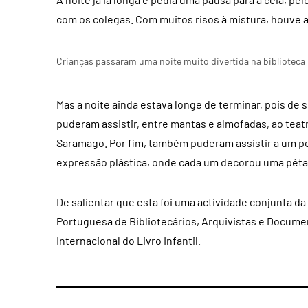
com os colegas. Com muitos risos à mistura, houve 
Crianças passaram uma noite muito divertida na biblioteca
Mas a noite ainda estava longe de terminar, pois de
puderam assistir, entre mantas e almofadas, ao teat
Saramago. Por fim, também puderam assistir a um pe
expressão plástica, onde cada um decorou uma pétala
De salientar que esta foi uma actividade conjunta d
Portuguesa de Bibliotecários, Arquivistas e Docum
Internacional do Livro Infantil.