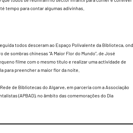
até tempo para contar algumas adivinhas.
 seguida todos desceram ao Espaço Polivalente da Biblioteca, on
ro de sombras chinesas “A Maior Flor do Mundo”, de José
queno filme com o mesmo título e realizar uma actividade de
 para preencher a maior flor da noite.
a Rede de Bibliotecas do Algarve, em parceria com a Associação
entalistas (APBAD), no âmbito das comemorações do Dia