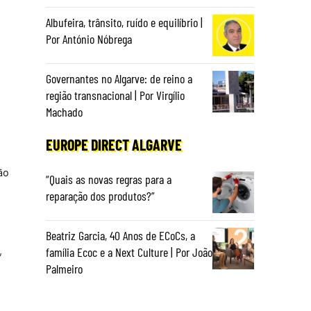
Albufeira, trânsito, ruído e equilíbrio |
Por António Nóbrega
Governantes no Algarve: de reino a
região transnacional | Por Virgílio
Machado
EUROPE DIRECT ALGARVE
ão
“Quais as novas regras para a
reparação dos produtos?”
Beatriz Garcia, 40 Anos de ECoCs, a
família Ecoc e a Next Culture | Por João
,
Palmeiro