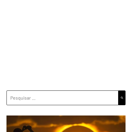
PESQUISAR
POR: