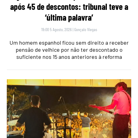
após 45 de descontos: tribunal teve a
‘última palavra’
19:00 5 Agosto, 2026
|
Gonçalo Viegas
Um homem espanhol ficou sem direito a receber
pensão de velhice por não ter descontado o
suficiente nos 15 anos anteriores à reforma