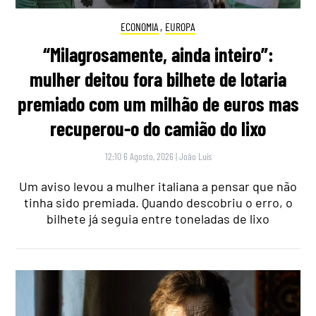
ECONOMIA
,
EUROPA
“Milagrosamente, ainda inteiro”:
mulher deitou fora bilhete de lotaria
premiado com um milhão de euros mas
recuperou-o do camião do lixo
12:10 6 Agosto, 2026
|
João Luís
Um aviso levou a mulher italiana a pensar que não
tinha sido premiada. Quando descobriu o erro, o
bilhete já seguia entre toneladas de lixo