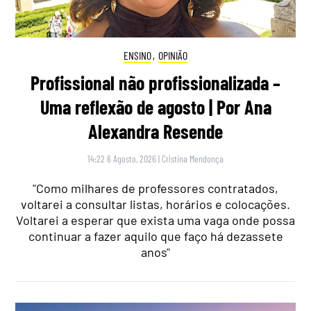
ENSINO
,
OPINIÃO
Profissional não profissionalizada –
Uma reflexão de agosto | Por Ana
Alexandra Resende
14:22 6 Agosto, 2026
|
Cristina Mendonça
"Como milhares de professores contratados,
voltarei a consultar listas, horários e colocações.
Voltarei a esperar que exista uma vaga onde possa
continuar a fazer aquilo que faço há dezassete
anos"