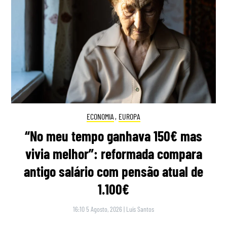
ECONOMIA
,
EUROPA
“No meu tempo ganhava 150€ mas
vivia melhor”: reformada compara
antigo salário com pensão atual de
1.100€
16:10 5 Agosto, 2026
|
Luís Santos