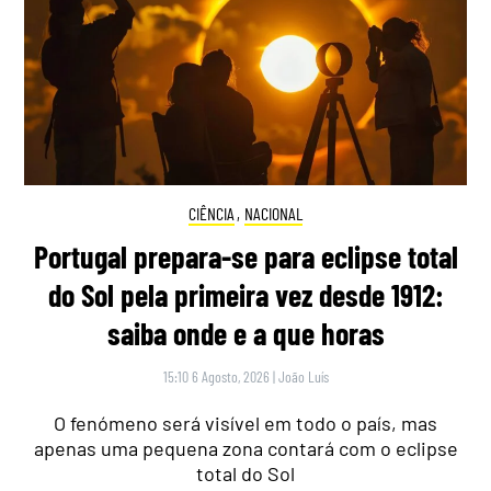
CIÊNCIA
,
NACIONAL
Portugal prepara-se para eclipse total
do Sol pela primeira vez desde 1912:
saiba onde e a que horas
15:10 6 Agosto, 2026
|
João Luís
O fenómeno será visível em todo o país, mas
apenas uma pequena zona contará com o eclipse
total do Sol