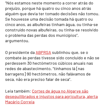
“Nós estamos neste momento a correr atrás do
prejuízo, porque há quatro ou cinco anos atrás
alguém que devia ter tomado decisões não tomou.
Se houvesse uma decisão tomada há quatro ou
cinco anos, as albufeiras tinham água, ou tinha-se
construído novas albufeiras, ou tinha-se resolvido
o problema das perdas dos municípios”,
argumentou.
O presidente da
ABPRSA
sublinhou que, se o
combate às perdas tivesse sido concluído e não se
perdessem 30 hectómetros cúbicos anuais nas
redes de abastecimento, “tínhamos lá [nas
barragens] 90 hectómetros, não falávamos de
seca, não era preciso falar de seca”.
Leia também:
Cortes de água no Algarve são
desequilibrados e injustos para agricultura, alerta
Macário Correia