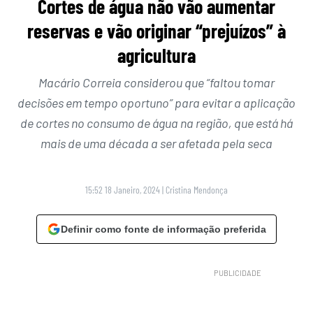
Cortes de água não vão aumentar
reservas e vão originar “prejuízos” à
agricultura
Macário Correia considerou que “faltou tomar
decisões em tempo oportuno” para evitar a aplicação
de cortes no consumo de água na região, que está há
mais de uma década a ser afetada pela seca
15:52 18 Janeiro, 2024
|
Cristina Mendonça
Definir como fonte de informação preferida