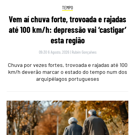
TEMPO
Vem aí chuva forte, trovoada e rajadas
até 100 km/h: depressão vai ‘castigar’
esta região
09:30 6 Agosto, 2026
|
Rubén Gonçalves
Chuva por vezes fortes, trovoada e rajadas até 100
km/h deverão marcar o estado do tempo num dos
arquipélagos portugueses