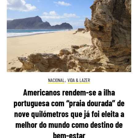
NACIONAL
,
VIDA & LAZER
Americanos rendem-se a ilha
portuguesa com “praia dourada” de
nove quilómetros que já foi eleita a
melhor do mundo como destino de
bem-estar