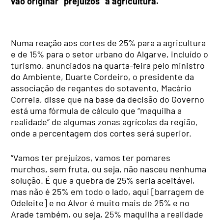
vão originar “prejuízos” à agricultura.
Numa reação aos cortes de 25% para a agricultura
e de 15% para o setor urbano do Algarve, incluído o
turismo, anunciados na quarta-feira pelo ministro
do Ambiente, Duarte Cordeiro, o presidente da
associação de regantes do sotavento, Macário
Correia, disse que na base da decisão do Governo
está uma fórmula de cálculo que “maquilha a
realidade” de algumas zonas agrícolas da região,
onde a percentagem dos cortes será superior.
“Vamos ter prejuízos, vamos ter pomares
murchos, sem fruta, ou seja, não nasceu nenhuma
solução. É que a quebra de 25% seria aceitável,
mas não é 25% em todo o lado, aqui [barragem de
Odeleite] e no Alvor é muito mais de 25% e no
Arade também, ou seja, 25% maquilha a realidade