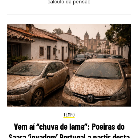
cálculo da pensão
TEMPO
Vem aí “chuva de lama”: Poeiras do
Saara ‘invadem’ Portugal a partir desta