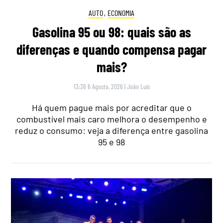
AUTO
,
ECONOMIA
Gasolina 95 ou 98: quais são as
diferenças e quando compensa pagar
mais?
13:36 6 Agosto, 2026
|
João Luís
Há quem pague mais por acreditar que o
combustível mais caro melhora o desempenho e
reduz o consumo: veja a diferença entre gasolina
95 e 98