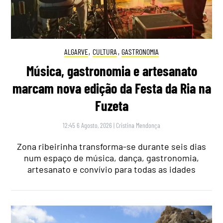
ALGARVE
,
CULTURA
,
GASTRONOMIA
Música, gastronomia e artesanato
marcam nova edição da Festa da Ria na
Fuzeta
12:45 6 Agosto, 2026
|
Cristina Mendonça
Zona ribeirinha transforma-se durante seis dias
num espaço de música, dança, gastronomia,
artesanato e convívio para todas as idades