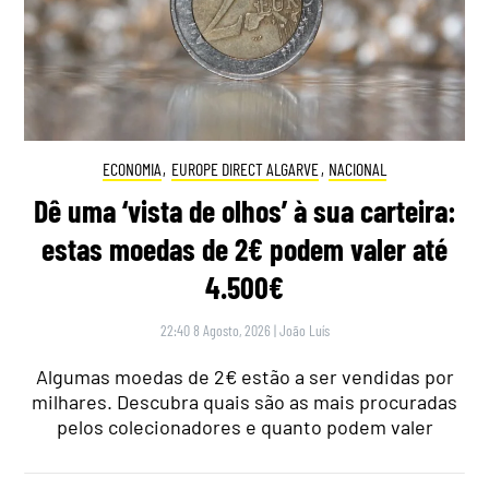
ECONOMIA
,
EUROPE DIRECT ALGARVE
,
NACIONAL
Dê uma ‘vista de olhos’ à sua carteira:
estas moedas de 2€ podem valer até
4.500€
22:40 8 Agosto, 2026
|
João Luís
Algumas moedas de 2€ estão a ser vendidas por
milhares. Descubra quais são as mais procuradas
pelos colecionadores e quanto podem valer