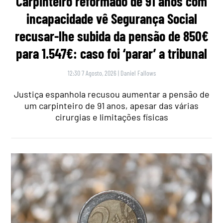
Carpinteiro reformado de 91 anos com
incapacidade vê Segurança Social
recusar-lhe subida da pensão de 850€
para 1.547€: caso foi ‘parar’ a tribunal
12:30 7 Agosto, 2026
|
Daniel Fallows
Justiça espanhola recusou aumentar a pensão de
um carpinteiro de 91 anos, apesar das várias
cirurgias e limitações físicas