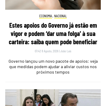
ECONOMIA
,
NACIONAL
Estes apoios do Governo já estão em
vigor e podem ‘dar uma folga’ à sua
carteira: saiba quem pode beneficiar
07:42 8 Agosto, 2026
|
João Luís
Governo lançou um novo pacote de apoios: veja
que medidas podem ajudar a aliviar custos nos
próximos tempos