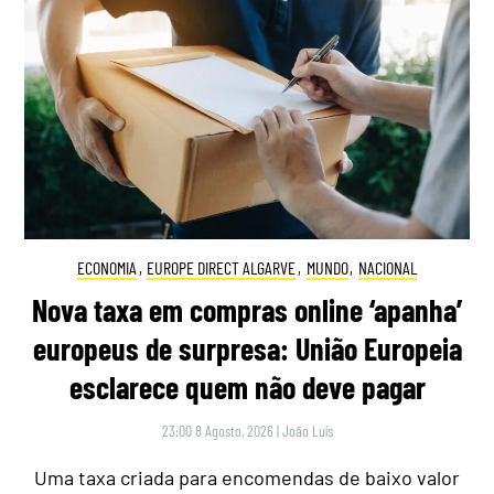
ECONOMIA
,
EUROPE DIRECT ALGARVE
,
MUNDO
,
NACIONAL
Nova taxa em compras online ‘apanha’
europeus de surpresa: União Europeia
esclarece quem não deve pagar
23:00 8 Agosto, 2026
|
João Luís
Uma taxa criada para encomendas de baixo valor