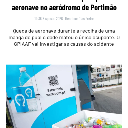
aeronave no aeródromo de Portimão
12:36 8 Agosto, 2026
|
Henrique Dias Freire
Queda de aeronave durante a recolha de uma
manga de publicidade matou o único ocupante. O
GPIAAF vai investigar as causas do acidente