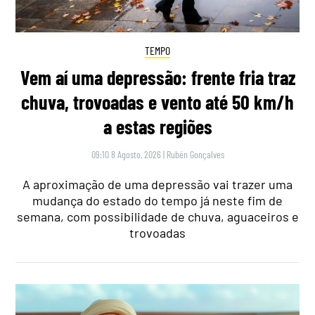
TEMPO
Vem aí uma depressão: frente fria traz
chuva, trovoadas e vento até 50 km/h
a estas regiões
09:10 8 Agosto, 2026
|
Rubén Gonçalves
A aproximação de uma depressão vai trazer uma
mudança do estado do tempo já neste fim de
semana, com possibilidade de chuva, aguaceiros e
trovoadas