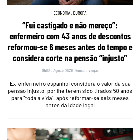
ECONOMIA
,
EUROPA
“Fui castigado e não mereço”:
enfermeiro com 43 anos de descontos
reformou-se 6 meses antes do tempo e
considera corte na pensão “injusto”
16:00 6 Agosto, 2026
|
Gonçalo Viegas
Ex-enfermeiro espanhol considera o valor da sua
pensão injusto, por lhe terem sido tirados 50 anos
para "toda a vida", após reformar-se seis meses
antes da idade legal