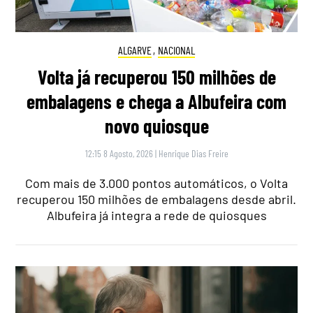
ALGARVE
,
NACIONAL
Volta já recuperou 150 milhões de
embalagens e chega a Albufeira com
novo quiosque
12:15 8 Agosto, 2026
|
Henrique Dias Freire
Com mais de 3.000 pontos automáticos, o Volta
recuperou 150 milhões de embalagens desde abril.
Albufeira já integra a rede de quiosques