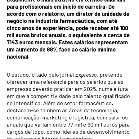
para profissionais em início de carreira. De
acordo com o relatório, um diretor de unidade de
negócio na indústria farmacêutica, com até
cinco anos de experiência, pode receber até 100
mil euros brutos anuais, o equivalente a cerca de
7143 euros mensais. Estes salários representam
um aumento de 88% face ao salário mínimo
nacional.
O estudo, citado pelo jornal
Expresso
, pretende
oferecer uma referência para os salários que as
empresas deverão praticar em 2025, numa altura
em que a competitividade pelo talento qualificado
se intensifica. Além do setor farmacêutico,
destacam-se também as áreas da tecnologia,
comunicação, marketing e logística, com salários
anuais que variam entre 77 mil e 90 mil euros para
cargos de topo, como líderes de desenvolvimento
de software e líderes tecnológicos.