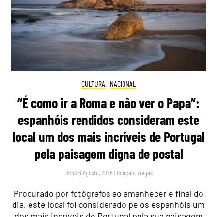
CULTURA
,
NACIONAL
“É como ir a Roma e não ver o Papa”:
espanhóis rendidos consideram este
local um dos mais incríveis de Portugal
pela paisagem digna de postal
18:50 6 Agosto, 2026
|
Gonçalo Viegas
Procurado por fotógrafos ao amanhecer e final do
dia, este local foi considerado pelos espanhóis um
dos mais incríveis de Portugal pela sua paisagem