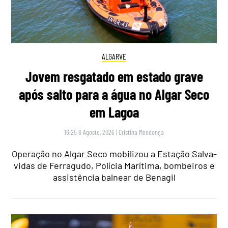
ALGARVE
Jovem resgatado em estado grave
após salto para a água no Algar Seco
em Lagoa
16:25 6 Agosto, 2026
|
Cristina Mendonça
Operação no Algar Seco mobilizou a Estação Salva-
vidas de Ferragudo, Polícia Marítima, bombeiros e
assistência balnear de Benagil