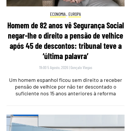
ECONOMIA
,
EUROPA
Homem de 82 anos vê Segurança Social
negar-lhe o direito a pensão de velhice
após 45 de descontos: tribunal teve a
‘última palavra’
19:00 5 Agosto, 2026
|
Gonçalo Viegas
Um homem espanhol ficou sem direito a receber
pensão de velhice por não ter descontado o
suficiente nos 15 anos anteriores à reforma