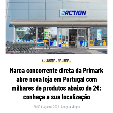
ECONOMIA
,
NACIONAL
Marca concorrente direta da Primark
abre nova loja em Portugal com
milhares de produtos abaixo de 2€:
conheça a sua localização
20:00 6 Agosto, 2026
|
Gonçalo Viegas