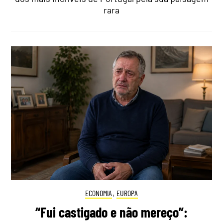
rara
ECONOMIA
,
EUROPA
“Fui castigado e não mereço”: