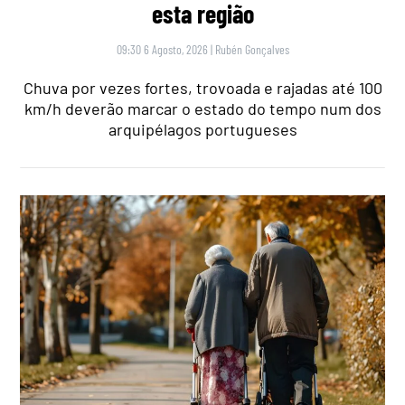
esta região
09:30 6 Agosto, 2026
|
Rubén Gonçalves
Chuva por vezes fortes, trovoada e rajadas até 100
km/h deverão marcar o estado do tempo num dos
arquipélagos portugueses