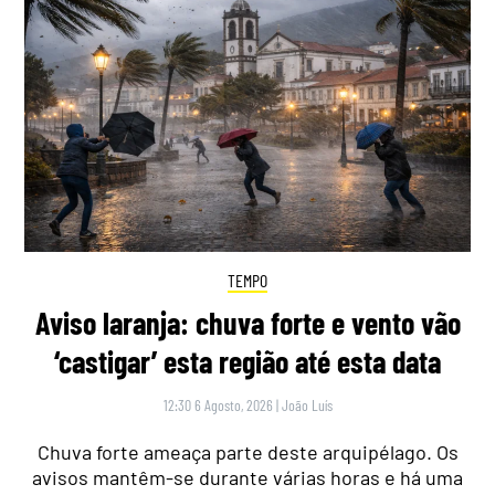
TEMPO
Aviso laranja: chuva forte e vento vão
‘castigar’ esta região até esta data
12:30 6 Agosto, 2026
|
João Luís
Chuva forte ameaça parte deste arquipélago. Os
avisos mantêm-se durante várias horas e há uma