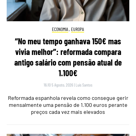
ECONOMIA
,
EUROPA
“No meu tempo ganhava 150€ mas
vivia melhor”: reformada compara
antigo salário com pensão atual de
1.100€
16:10 5 Agosto, 2026
|
Luís Santos
Reformada espanhola revela como consegue gerir
mensalmente uma pensão de 1.100 euros perante
preços cada vez mais elevados