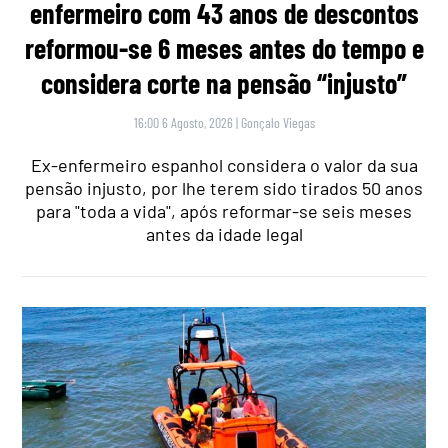
enfermeiro com 43 anos de descontos
reformou-se 6 meses antes do tempo e
considera corte na pensão “injusto”
16:00 6 Agosto, 2026
|
Gonçalo Viegas
Ex-enfermeiro espanhol considera o valor da sua
pensão injusto, por lhe terem sido tirados 50 anos
para "toda a vida", após reformar-se seis meses
antes da idade legal