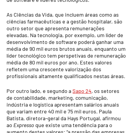
As Ciências da Vida, que incluem áreas como as
ciências farmacêuticas e a gestão hospitalar, são
outro setor que apresenta remunerações
elevadas. Na tecnologia, por exemplo, um líder de
desenvolvimento de software poderá ganhar uma
média de 90 mil euros brutos anuais, enquanto um
líder tecnológico tem perspetivas de remuneração
média de 80 mil euros por ano. Estes valores
refletem uma crescente valorização dos
profissionais altamente qualificados nestas áreas.
Por outro lado, e segundo a
Sapo 24
, os setores
de contabilidade, marketing, comunicação,
indústria e logística apresentam salários anuais
que variam entre 40 mil e 75 mil euros. Paula
Batista, diretora-geral da Hays Portugal, afirmou
ao
Expresso
que existe uma tendência para o
aumento destes valores: “a pressão das empresas