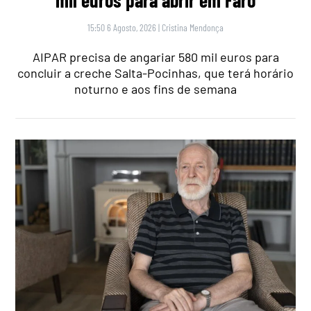
mil euros para abrir em Faro
15:50 6 Agosto, 2026
|
Cristina Mendonça
AIPAR precisa de angariar 580 mil euros para
concluir a creche Salta-Pocinhas, que terá horário
noturno e aos fins de semana