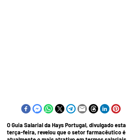
O Guia Salarial da Hays Portugal, divulgado esta
terça-feira, revelou que o setor farmacêutico é
atualmente o mais atrativo em termos salariais