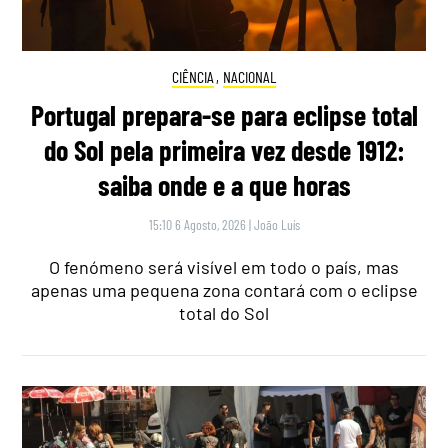
CIÊNCIA
,
NACIONAL
Portugal prepara-se para eclipse total
do Sol pela primeira vez desde 1912:
saiba onde e a que horas
15:10 6 Agosto, 2026
|
João Luís
O fenómeno será visível em todo o país, mas
apenas uma pequena zona contará com o eclipse
total do Sol