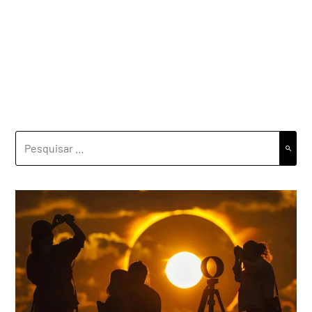
PESQUISAR
POR: