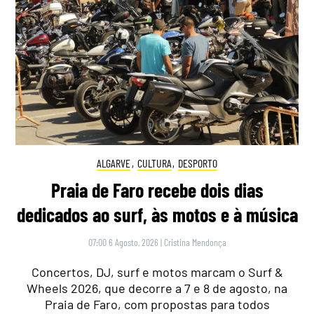
ALGARVE
,
CULTURA
,
DESPORTO
Praia de Faro recebe dois dias
dedicados ao surf, às motos e à música
07:00 6 Agosto, 2026
|
Cristina Mendonça
Concertos, DJ, surf e motos marcam o Surf &
Wheels 2026, que decorre a 7 e 8 de agosto, na
Praia de Faro, com propostas para todos