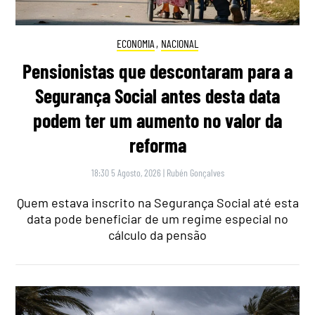
ECONOMIA
,
NACIONAL
Pensionistas que descontaram para a
Segurança Social antes desta data
podem ter um aumento no valor da
reforma
18:30 5 Agosto, 2026
|
Rubén Gonçalves
Quem estava inscrito na Segurança Social até esta
data pode beneficiar de um regime especial no
cálculo da pensão