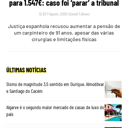
para 1.547€: caso foi ‘parar’ a tribunal
12:30 7 Agosto, 2026
|
Daniel Fallows
Justiça espanhola recusou aumentar a pensão de
um carpinteiro de 91 anos, apesar das várias
cirurgias e limitações físicas
ÚLTIMAS NOTÍCIAS
Sismo de magnitude 3,5 sentido em Ourique, Almodôvar
e Santiago do Cacém
Algarve é o segundo maior mercado de casas de luxo do
país