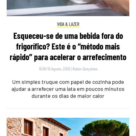
VIDA & LAZER
Esqueceu-se de uma bebida fora do
frigorífico? Este é o “método mais
rápido” para acelerar o arrefecimento
10:00 10 Agosto, 2026
|
Rubén Gonçalves
Um simples truque com papel de cozinha pode
ajudar a arrefecer uma lata em poucos minutos
durante os dias de maior calor