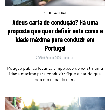
AUTO
,
NACIONAL
Adeus carta de condução? Há uma
proposta que quer definir esta como a
idade máxima para conduzir em
Portugal
20:30 9 Agosto, 2026
|
João Luís
Petição pública levanta a hipótese de existir uma
idade máxima para conduzir: fique a par do que
está em cima da mesa