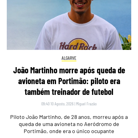
ALGARVE
João Martinho morre após queda de
avioneta em Portimão: piloto era
também treinador de futebol
09:40 10 Agosto, 2026
|
Miguel Frazão
Piloto João Martinho, de 28 anos, morreu após a
queda de uma avioneta no Aeródromo de
Portimão, onde era o único ocupante