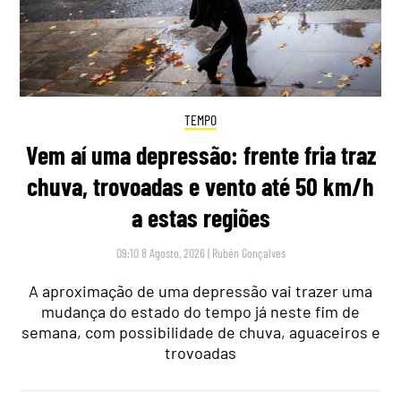
TEMPO
Vem aí uma depressão: frente fria traz
chuva, trovoadas e vento até 50 km/h
a estas regiões
09:10 8 Agosto, 2026
|
Rubén Gonçalves
A aproximação de uma depressão vai trazer uma
mudança do estado do tempo já neste fim de
semana, com possibilidade de chuva, aguaceiros e
trovoadas