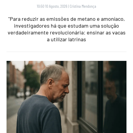
10:50 10 Agosto, 2026
|
Cristina Mendonça
"Para reduzir as emissões de metano e amoníaco,
investigadores há que estudam uma solução
verdadeiramente revolucionária: ensinar as vacas
a utilizar latrinas