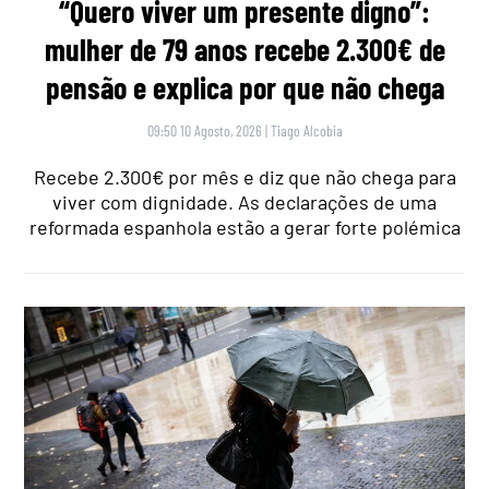
“Quero viver um presente digno”:
mulher de 79 anos recebe 2.300€ de
pensão e explica por que não chega
09:50 10 Agosto, 2026
|
Tiago Alcobia
Recebe 2.300€ por mês e diz que não chega para
viver com dignidade. As declarações de uma
reformada espanhola estão a gerar forte polémica