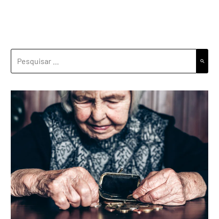
PESQUISAR
POR: