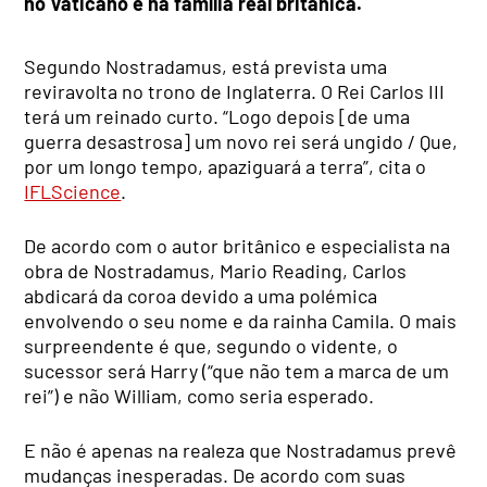
no Vaticano e na família real britânica.
Segundo Nostradamus, está prevista uma
reviravolta no trono de Inglaterra. O Rei Carlos III
terá um reinado curto. “Logo depois [de uma
guerra desastrosa] um novo rei será ungido / Que,
por um longo tempo, apaziguará a terra”, cita o
IFLScience
.
De acordo com o autor britânico e especialista na
obra de Nostradamus, Mario Reading, Carlos
abdicará da coroa devido a uma polémica
envolvendo o seu nome e da rainha Camila. O mais
surpreendente é que, segundo o vidente, o
sucessor será Harry (“que não tem a marca de um
rei”) e não William, como seria esperado.
E não é apenas na realeza que Nostradamus prevê
mudanças inesperadas. De acordo com suas