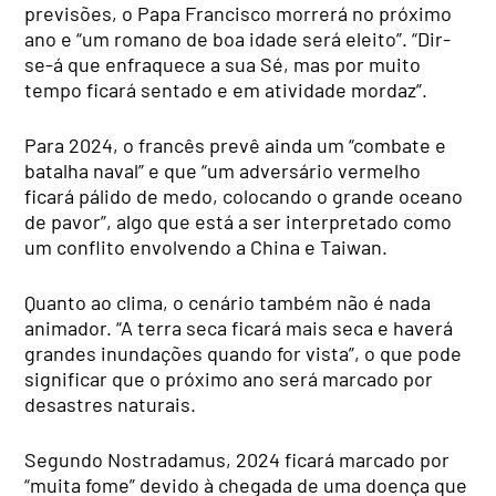
previsões, o Papa Francisco morrerá no próximo
ano e “um romano de boa idade será eleito”. “Dir-
se-á que enfraquece a sua Sé, mas por muito
tempo ficará sentado e em atividade mordaz”.
Para 2024, o francês prevê ainda um “combate e
batalha naval” e que “um adversário vermelho
ficará pálido de medo, colocando o grande oceano
de pavor”, algo que está a ser interpretado como
um conflito envolvendo a China e Taiwan.
Quanto ao clima, o cenário também não é nada
animador. “A terra seca ficará mais seca e haverá
grandes inundações quando for vista”, o que pode
significar que o próximo ano será marcado por
desastres naturais.
Segundo Nostradamus, 2024 ficará marcado por
“muita fome” devido à chegada de uma doença que