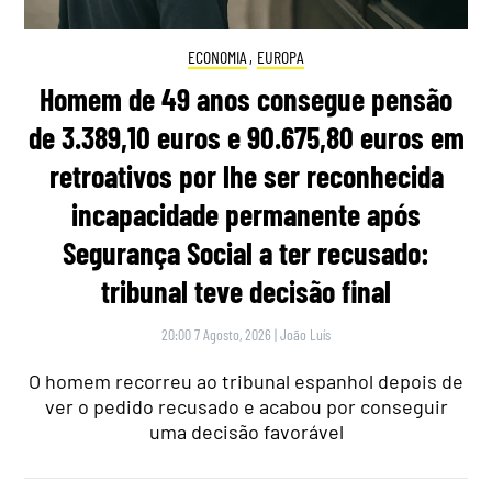
ECONOMIA
,
EUROPA
Homem de 49 anos consegue pensão
de 3.389,10 euros e 90.675,80 euros em
retroativos por lhe ser reconhecida
incapacidade permanente após
Segurança Social a ter recusado:
tribunal teve decisão final
20:00 7 Agosto, 2026
|
João Luís
O homem recorreu ao tribunal espanhol depois de
ver o pedido recusado e acabou por conseguir
uma decisão favorável