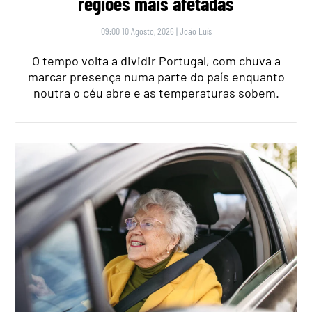
regiões mais afetadas
09:00 10 Agosto, 2026
|
João Luís
O tempo volta a dividir Portugal, com chuva a
marcar presença numa parte do país enquanto
noutra o céu abre e as temperaturas sobem.