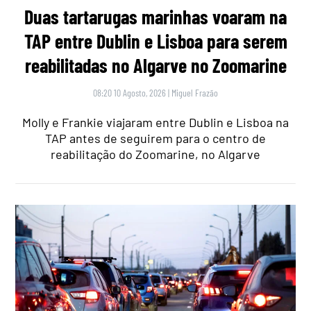
Duas tartarugas marinhas voaram na
TAP entre Dublin e Lisboa para serem
reabilitadas no Algarve no Zoomarine
08:20 10 Agosto, 2026
|
Miguel Frazão
Molly e Frankie viajaram entre Dublin e Lisboa na
TAP antes de seguirem para o centro de
reabilitação do Zoomarine, no Algarve