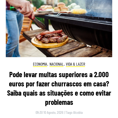
ECONOMIA
,
NACIONAL
,
VIDA & LAZER
Pode levar multas superiores a 2.000
euros por fazer churrascos em casa?
Saiba quais as situações e como evitar
problemas
09:30 10 Agosto, 2026
|
Tiago Alcobia