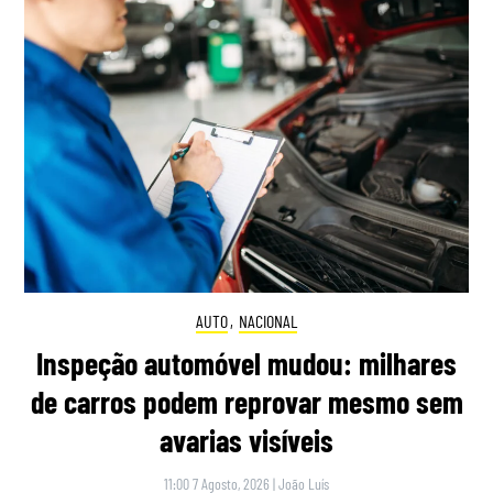
AUTO
,
NACIONAL
Inspeção automóvel mudou: milhares
de carros podem reprovar mesmo sem
avarias visíveis
11:00 7 Agosto, 2026
|
João Luís