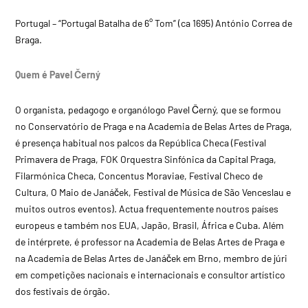
Portugal – “Portugal Batalha de 6° Tom” (ca 1695) António Correa de
Braga.
Quem é Pavel Černý
O organista, pedagogo e organólogo Pavel Černý, que se formou
no Conservatório de Praga e na Academia de Belas Artes de Praga,
é presença habitual nos palcos da República Checa (Festival
Primavera de Praga, FOK Orquestra Sinfónica da Capital Praga,
Filarmónica Checa, Concentus Moraviae, Festival Checo de
Cultura, O Maio de Janáček, Festival de Música de São Venceslau e
muitos outros eventos). Actua frequentemente noutros países
europeus e também nos EUA, Japão, Brasil, África e Cuba. Além
de intérprete, é professor na Academia de Belas Artes de Praga e
na Academia de Belas Artes de Janáček em Brno, membro de júri
em competições nacionais e internacionais e consultor artístico
dos festivais de órgão.