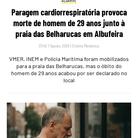
ALGARVE
Paragem cardiorrespiratória provoca
morte de homem de 29 anos junto à
praia das Belharucas em Albufeira
07:40 7 Agosto, 2026
|
Cristina Mendonça
VMER, INEM e Polícia Marítima foram mobilizados
para a praia das Belharucas, mas o óbito do
homem de 29 anos acabou por ser declarado no
local