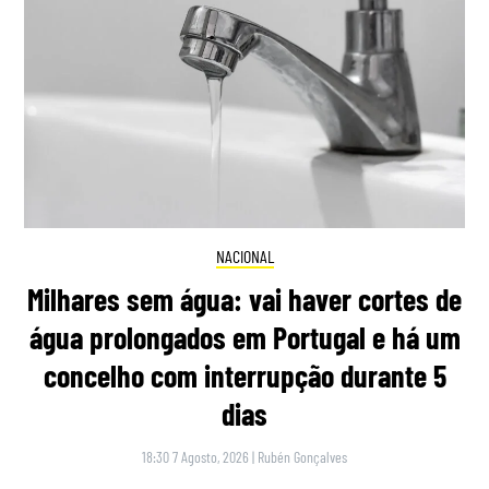
NACIONAL
Milhares sem água: vai haver cortes de
água prolongados em Portugal e há um
concelho com interrupção durante 5
dias
18:30 7 Agosto, 2026
|
Rubén Gonçalves