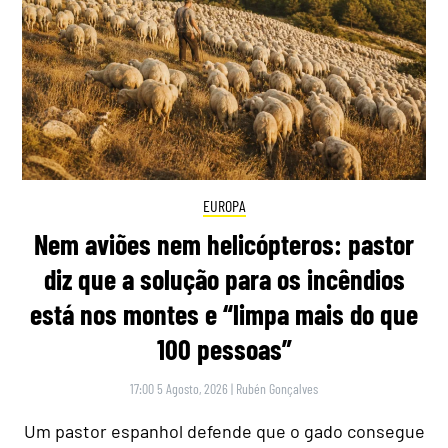
EUROPA
Nem aviões nem helicópteros: pastor
diz que a solução para os incêndios
está nos montes e “limpa mais do que
100 pessoas”
17:00 5 Agosto, 2026
|
Rubén Gonçalves
Um pastor espanhol defende que o gado consegue