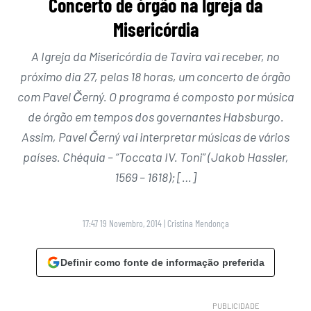
Concerto de órgão na Igreja da
Misericórdia
A Igreja da Misericórdia de Tavira vai receber, no
próximo dia 27, pelas 18 horas, um concerto de órgão
com Pavel Černý. O programa é composto por música
de órgão em tempos dos governantes Habsburgo.
Assim, Pavel Černý vai interpretar músicas de vários
países. Chéquia – “Toccata IV. Toni” (Jakob Hassler,
1569 – 1618); […]
17:47 19 Novembro, 2014
|
Cristina Mendonça
Definir como fonte de informação preferida