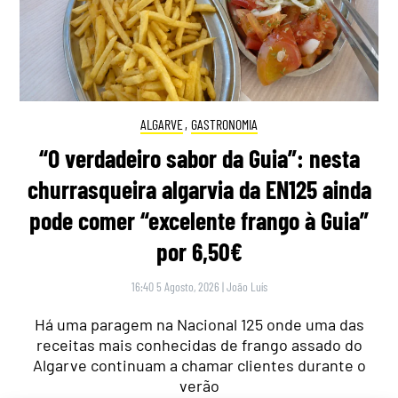
ALGARVE
,
GASTRONOMIA
“O verdadeiro sabor da Guia”: nesta
churrasqueira algarvia da EN125 ainda
pode comer “excelente frango à Guia”
por 6,50€
16:40 5 Agosto, 2026
|
João Luís
Há uma paragem na Nacional 125 onde uma das
receitas mais conhecidas de frango assado do
Algarve continuam a chamar clientes durante o
verão