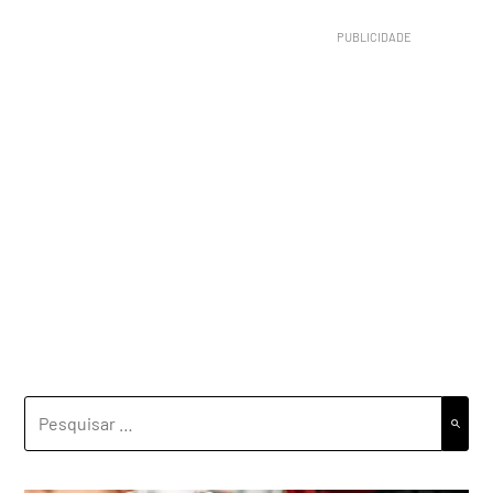
PESQUISAR
POR: