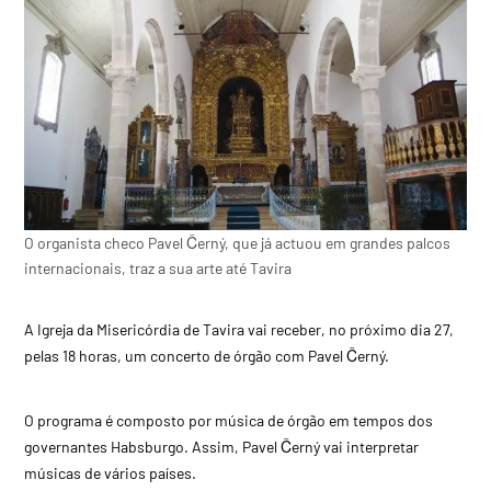
O organista checo Pavel Černý, que já actuou em grandes palcos
internacionais, traz a sua arte até Tavira
A Igreja da Misericórdia de Tavira vai receber, no próximo dia 27,
pelas 18 horas, um concerto de órgão com Pavel Černý.
O programa é composto por música de órgão em tempos dos
governantes Habsburgo. Assim, Pavel Černý vai interpretar
músicas de vários países.