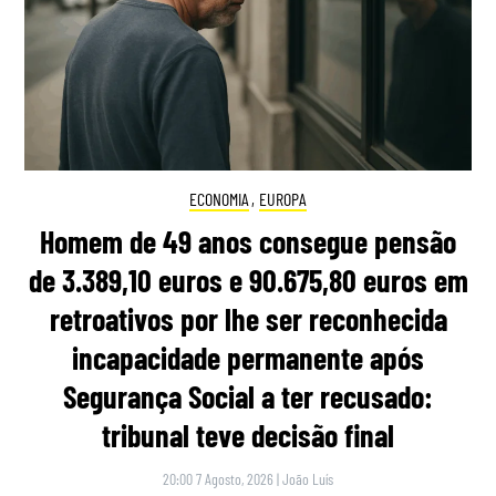
ECONOMIA
,
EUROPA
Homem de 49 anos consegue pensão
de 3.389,10 euros e 90.675,80 euros em
retroativos por lhe ser reconhecida
incapacidade permanente após
Segurança Social a ter recusado:
tribunal teve decisão final
20:00 7 Agosto, 2026
|
João Luís