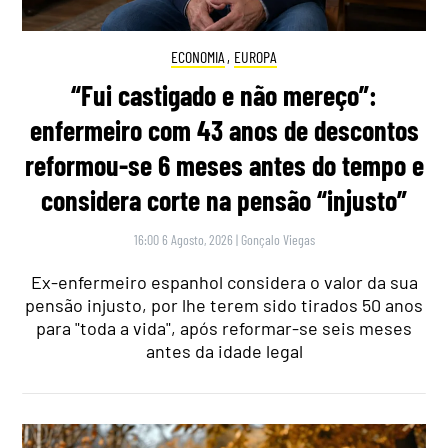
ECONOMIA
,
EUROPA
“Fui castigado e não mereço”:
enfermeiro com 43 anos de descontos
reformou-se 6 meses antes do tempo e
considera corte na pensão “injusto”
16:00 6 Agosto, 2026
|
Gonçalo Viegas
Ex-enfermeiro espanhol considera o valor da sua
pensão injusto, por lhe terem sido tirados 50 anos
para "toda a vida", após reformar-se seis meses
antes da idade legal