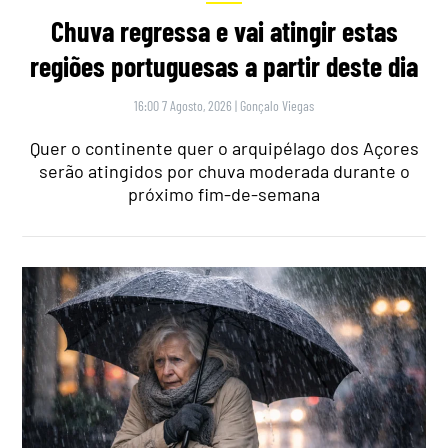
Chuva regressa e vai atingir estas
regiões portuguesas a partir deste dia
16:00 7 Agosto, 2026
|
Gonçalo Viegas
Quer o continente quer o arquipélago dos Açores
serão atingidos por chuva moderada durante o
próximo fim-de-semana