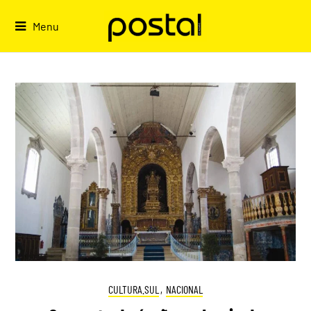
Skip
to
Menu
content
CULTURA.SUL
,
NACIONAL