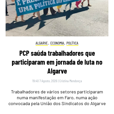
ALGARVE
,
ECONOMIA
,
POLÍTICA
PCP saúda trabalhadores que
participaram em jornada de luta no
Algarve
19:40 7 Agosto, 2026
|
Cristina Mendonça
Trabalhadores de vários setores participaram
numa manifestação em Faro, numa ação
convocada pela União dos Sindicatos do Algarve