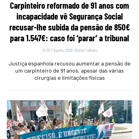
Carpinteiro reformado de 91 anos com
incapacidade vê Segurança Social
recusar-lhe subida da pensão de 850€
para 1.547€: caso foi ‘parar’ a tribunal
12:30 7 Agosto, 2026
|
Daniel Fallows
Justiça espanhola recusou aumentar a pensão de
um carpinteiro de 91 anos, apesar das várias
cirurgias e limitações físicas