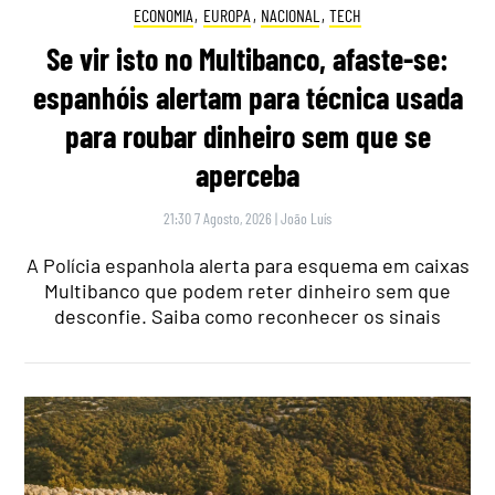
ECONOMIA
,
EUROPA
,
NACIONAL
,
TECH
Se vir isto no Multibanco, afaste-se:
espanhóis alertam para técnica usada
para roubar dinheiro sem que se
aperceba
21:30 7 Agosto, 2026
|
João Luís
A Polícia espanhola alerta para esquema em caixas
Multibanco que podem reter dinheiro sem que
desconfie. Saiba como reconhecer os sinais