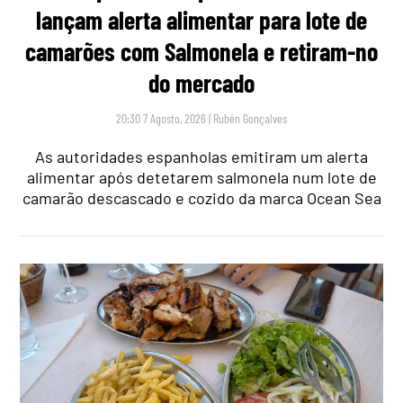
lançam alerta alimentar para lote de
camarões com Salmonela e retiram-no
do mercado
20:30 7 Agosto, 2026
|
Rubén Gonçalves
As autoridades espanholas emitiram um alerta
alimentar após detetarem salmonela num lote de
camarão descascado e cozido da marca Ocean Sea