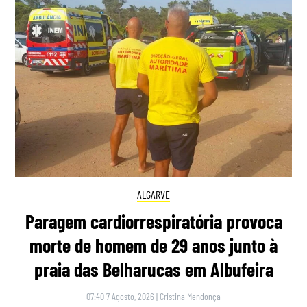
ALGARVE
Paragem cardiorrespiratória provoca
morte de homem de 29 anos junto à
praia das Belharucas em Albufeira
07:40 7 Agosto, 2026
|
Cristina Mendonça