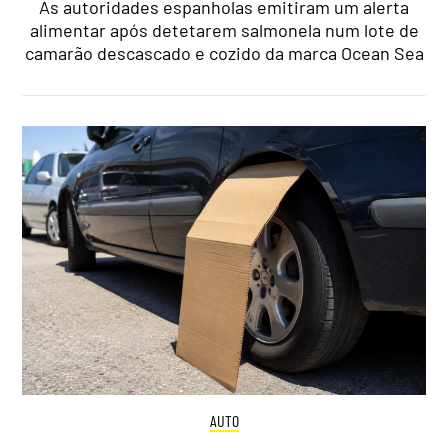
As autoridades espanholas emitiram um alerta
alimentar após detetarem salmonela num lote de
camarão descascado e cozido da marca Ocean Sea
AUTO