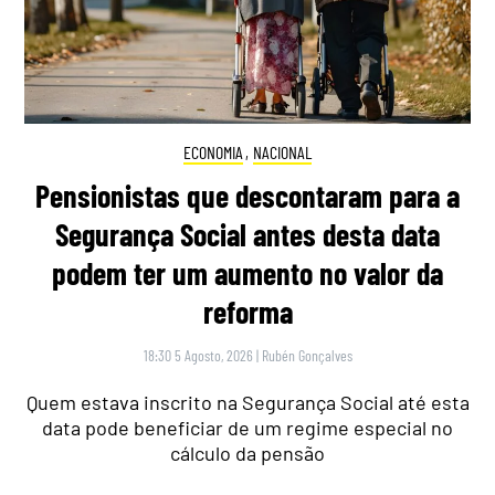
ECONOMIA
,
NACIONAL
Pensionistas que descontaram para a
Segurança Social antes desta data
podem ter um aumento no valor da
reforma
18:30 5 Agosto, 2026
|
Rubén Gonçalves
Quem estava inscrito na Segurança Social até esta
data pode beneficiar de um regime especial no
cálculo da pensão