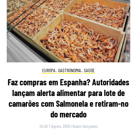
EUROPA
,
GASTRONOMIA
,
SAÚDE
Faz compras em Espanha? Autoridades
lançam alerta alimentar para lote de
camarões com Salmonela e retiram-no
do mercado
20:30 7 Agosto, 2026
|
Rubén Gonçalves