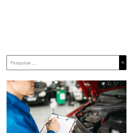
PESQUISAR
POR: