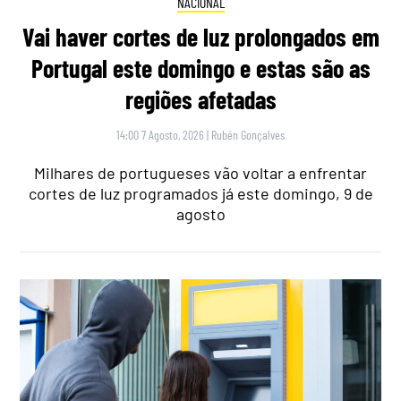
NACIONAL
Vai haver cortes de luz prolongados em
Portugal este domingo e estas são as
regiões afetadas
14:00 7 Agosto, 2026
|
Rubén Gonçalves
Milhares de portugueses vão voltar a enfrentar
cortes de luz programados já este domingo, 9 de
agosto