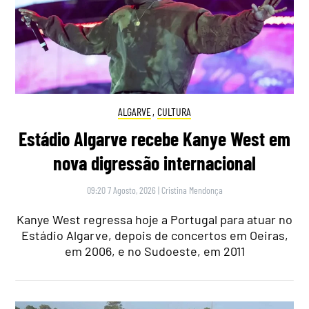
ALGARVE
,
CULTURA
Estádio Algarve recebe Kanye West em
nova digressão internacional
09:20 7 Agosto, 2026
|
Cristina Mendonça
Kanye West regressa hoje a Portugal para atuar no
Estádio Algarve, depois de concertos em Oeiras,
em 2006, e no Sudoeste, em 2011