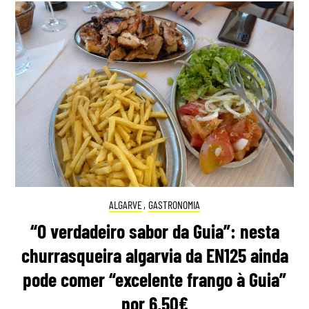
ALGARVE
,
GASTRONOMIA
“O verdadeiro sabor da Guia”: nesta
churrasqueira algarvia da EN125 ainda
pode comer “excelente frango à Guia”
por 6,50€