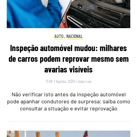
AUTO
,
NACIONAL
Inspeção automóvel mudou: milhares
de carros podem reprovar mesmo sem
avarias visíveis
11:00 7 Agosto, 2026
|
João Luís
Não verificar isto antes da inspeção automóvel
pode apanhar condutores de surpresa: saiba como
consultar a situação e evitar reprovação