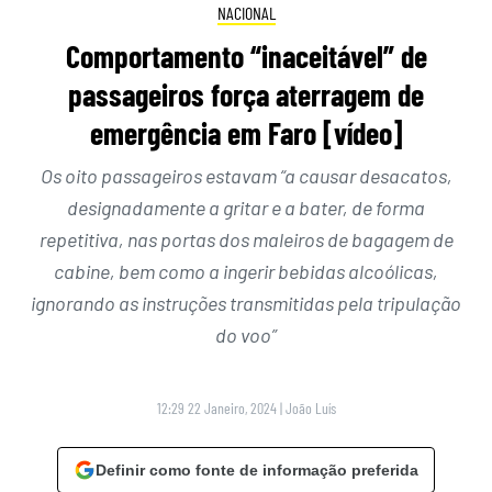
NACIONAL
Comportamento “inaceitável” de
passageiros força aterragem de
emergência em Faro [vídeo]
Os oito passageiros estavam “a causar desacatos,
designadamente a gritar e a bater, de forma
repetitiva, nas portas dos maleiros de bagagem de
cabine, bem como a ingerir bebidas alcoólicas,
ignorando as instruções transmitidas pela tripulação
do voo”
12:29 22 Janeiro, 2024
|
João Luís
Definir como fonte de informação preferida