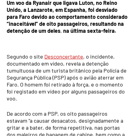
Um voo da Ryanair que ligava Luton, no Reino
Unido, a Lanzarote, em Espanha, foi desviado
para Faro devido ao comportamento considerado
“inaceitável” de oito passageiros, resultando na
detenção de um deles
,
na última sexta-feira.
Segundo o site
Desconcertante
, o incidente,
documentado em vídeo, revela a detenção
tumultuosa de um turista britânico pela Polícia de
Segurança Pública (PSP) após o avião aterrar em
Faro. O homem foi retirado à força, e o momento
foi registado em vídeo por alguns passageiros do
voo.
De acordo com a PSP, os oito passageiros
estavam “a causar desacatos, designadamente a
gritar e a bater, de forma repetitiva, nas portas
dos maleiros de bagagem de cabine, bem como a