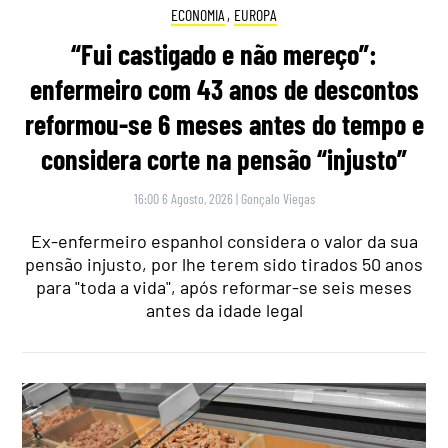
ECONOMIA
,
EUROPA
“Fui castigado e não mereço”:
enfermeiro com 43 anos de descontos
reformou-se 6 meses antes do tempo e
considera corte na pensão “injusto”
16:00 6 Agosto, 2026
|
Gonçalo Viegas
Ex-enfermeiro espanhol considera o valor da sua
pensão injusto, por lhe terem sido tirados 50 anos
para "toda a vida", após reformar-se seis meses
antes da idade legal