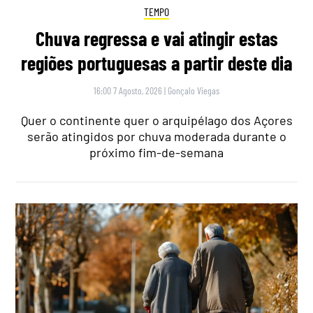
TEMPO
Chuva regressa e vai atingir estas
regiões portuguesas a partir deste dia
16:00 7 Agosto, 2026
|
Gonçalo Viegas
Quer o continente quer o arquipélago dos Açores
serão atingidos por chuva moderada durante o
próximo fim-de-semana