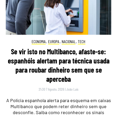
ECONOMIA
,
EUROPA
,
NACIONAL
,
TECH
Se vir isto no Multibanco, afaste-se:
espanhóis alertam para técnica usada
para roubar dinheiro sem que se
aperceba
21:30 7 Agosto, 2026
|
João Luís
A Polícia espanhola alerta para esquema em caixas
Multibanco que podem reter dinheiro sem que
desconfie. Saiba como reconhecer os sinais