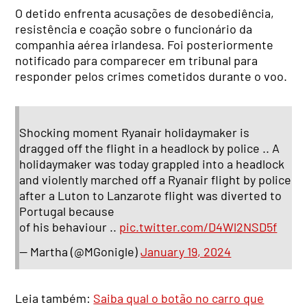
O detido enfrenta acusações de desobediência,
resistência e coação sobre o funcionário da
companhia aérea irlandesa. Foi posteriormente
notificado para comparecer em tribunal para
responder pelos crimes cometidos durante o voo.
Shocking moment Ryanair holidaymaker is
dragged off the flight in a headlock by police .. A
holidaymaker was today grappled into a headlock
and violently marched off a Ryanair flight by police
after a Luton to Lanzarote flight was diverted to
Portugal because
of his behaviour ..
pic.twitter.com/D4Wl2NSD5f
— Martha (@MGonigle)
January 19, 2024
Leia também:
Saiba qual o botão no carro que