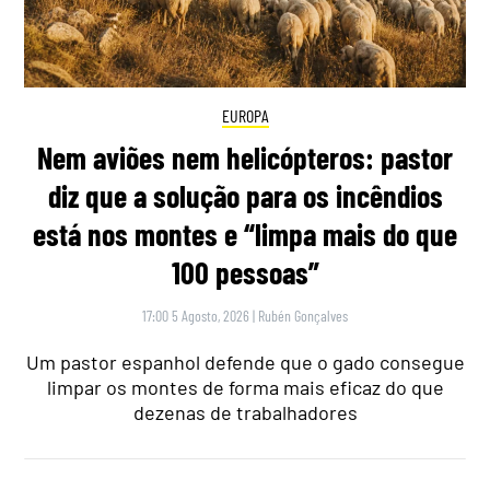
EUROPA
Nem aviões nem helicópteros: pastor
diz que a solução para os incêndios
está nos montes e “limpa mais do que
100 pessoas”
17:00 5 Agosto, 2026
|
Rubén Gonçalves
Um pastor espanhol defende que o gado consegue
limpar os montes de forma mais eficaz do que
dezenas de trabalhadores