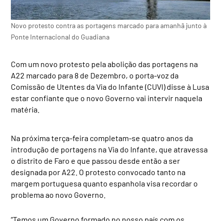
Novo protesto contra as portagens marcado para amanhã junto à
Ponte Internacional do Guadiana
Com um novo protesto pela abolição das portagens na
A22 marcado para 8 de Dezembro, o porta-voz da
Comissão de Utentes da Via do Infante (CUVI) disse à Lusa
estar confiante que o novo Governo vai intervir naquela
matéria.
Na próxima terça-feira completam-se quatro anos da
introdução de portagens na Via do Infante, que atravessa
o distrito de Faro e que passou desde então a ser
designada por A22. O protesto convocado tanto na
margem portuguesa quanto espanhola visa recordar o
problema ao novo Governo.
“Temos um Governo formado no nosso país com os