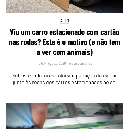
AUTO
Viu um carro estacionado com cartão
nas rodas? Este é o motivo (e não tem
a ver com animais)
15:50 4 Agosto, 2026
|
Rubén Gonçalves
Muitos condutores colocam pedaços de cartão
junto às rodas dos carros estacionados ao sol