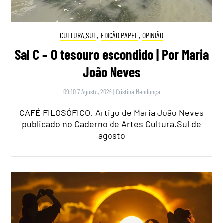
CULTURA.SUL
,
EDIÇÃO PAPEL
,
OPINIÃO
Sal C – O tesouro escondido | Por Maria
João Neves
09:10 7 Agosto, 2026
|
Cristina Mendonça
CAFÉ FILOSÓFICO: Artigo de Maria João Neves
publicado no Caderno de Artes Cultura.Sul de
agosto