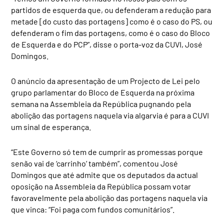
partidos de esquerda que, ou defenderam a redução para
metade [do custo das portagens] como é o caso do PS, ou
defenderam o fim das portagens, como é o caso do Bloco
de Esquerda e do PCP”, disse o porta-voz da CUVI, José
Domingos.
O anúncio da apresentação de um Projecto de Lei pelo
grupo parlamentar do Bloco de Esquerda na próxima
semana na Assembleia da República pugnando pela
abolição das portagens naquela via algarvia é para a CUVI
um sinal de esperança.
“Este Governo só tem de cumprir as promessas porque
senão vai de ‘carrinho’ também”, comentou José
Domingos que até admite que os deputados da actual
oposição na Assembleia da República possam votar
favoravelmente pela abolição das portagens naquela via
que vinca: “Foi paga com fundos comunitários”.