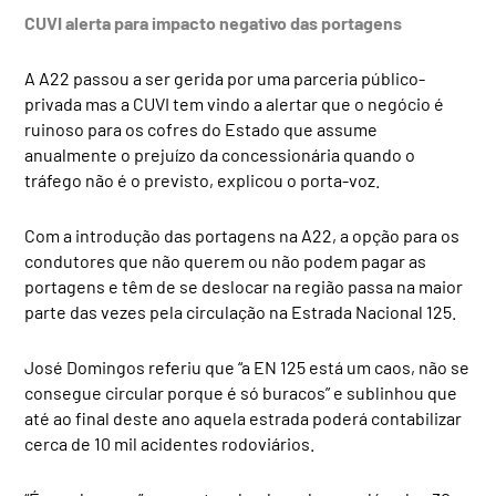
CUVI alerta para impacto negativo das portagens
A A22 passou a ser gerida por uma parceria público-
privada mas a CUVI tem vindo a alertar que o negócio é
ruinoso para os cofres do Estado que assume
anualmente o prejuízo da concessionária quando o
tráfego não é o previsto, explicou o porta-voz.
Com a introdução das portagens na A22, a opção para os
condutores que não querem ou não podem pagar as
portagens e têm de se deslocar na região passa na maior
parte das vezes pela circulação na Estrada Nacional 125.
José Domingos referiu que “a EN 125 está um caos, não se
consegue circular porque é só buracos” e sublinhou que
até ao final deste ano aquela estrada poderá contabilizar
cerca de 10 mil acidentes rodoviários.