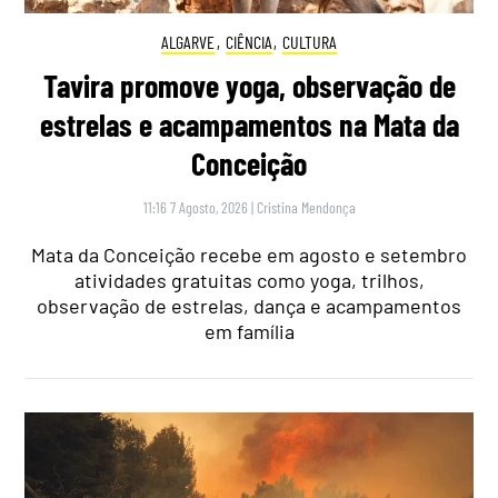
ALGARVE
,
CIÊNCIA
,
CULTURA
Tavira promove yoga, observação de
estrelas e acampamentos na Mata da
Conceição
11:16 7 Agosto, 2026
|
Cristina Mendonça
Mata da Conceição recebe em agosto e setembro
atividades gratuitas como yoga, trilhos,
observação de estrelas, dança e acampamentos
em família