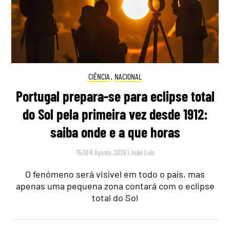
CIÊNCIA
,
NACIONAL
Portugal prepara-se para eclipse total
do Sol pela primeira vez desde 1912:
saiba onde e a que horas
15:10 6 Agosto, 2026
|
João Luís
O fenómeno será visível em todo o país, mas
apenas uma pequena zona contará com o eclipse
total do Sol