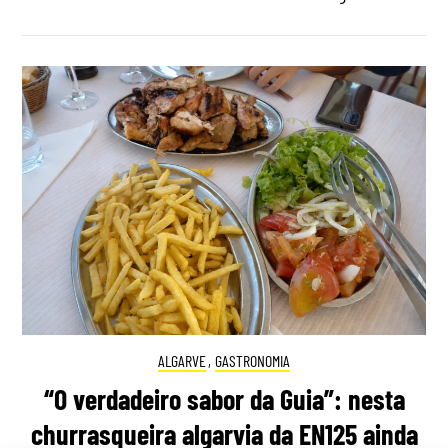
ALGARVE
,
GASTRONOMIA
“O verdadeiro sabor da Guia”: nesta
churrasqueira algarvia da EN125 ainda