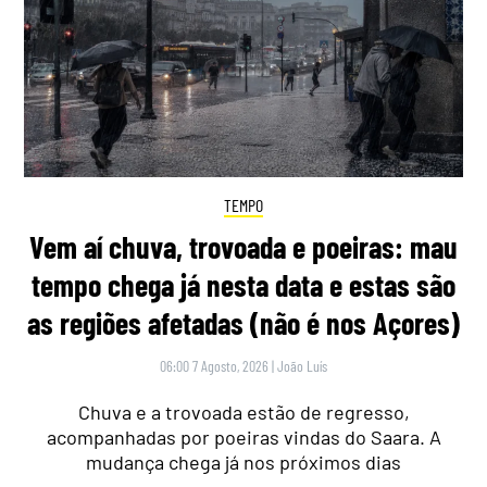
TEMPO
Vem aí chuva, trovoada e poeiras: mau
tempo chega já nesta data e estas são
as regiões afetadas (não é nos Açores)
06:00 7 Agosto, 2026
|
João Luís
Chuva e a trovoada estão de regresso,
acompanhadas por poeiras vindas do Saara. A
mudança chega já nos próximos dias