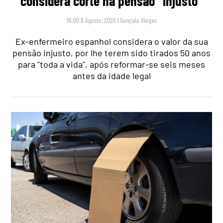
considera corte na pensão “injusto”
16:00 6 Agosto, 2026
|
Gonçalo Viegas
Ex-enfermeiro espanhol considera o valor da sua
pensão injusto, por lhe terem sido tirados 50 anos
para "toda a vida", após reformar-se seis meses
antes da idade legal