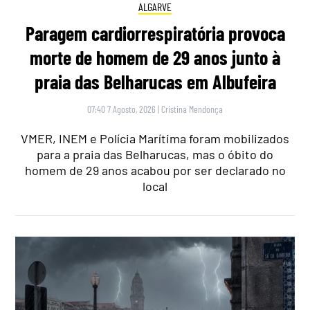
ALGARVE
Paragem cardiorrespiratória provoca
morte de homem de 29 anos junto à
praia das Belharucas em Albufeira
07:40 7 Agosto, 2026
|
Cristina Mendonça
VMER, INEM e Polícia Marítima foram mobilizados
para a praia das Belharucas, mas o óbito do
homem de 29 anos acabou por ser declarado no
local