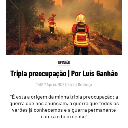
OPINIÃO
Tripla preocupação | Por Luís Ganhão
10:06 7 Agosto, 2026
|
Cristina Mendonça
"É esta a origem da minha tripla preocupação: a
guerra que nos anunciam, a guerra que todos os
verões já conhecemos e a guerra permanente
contra o bom senso"