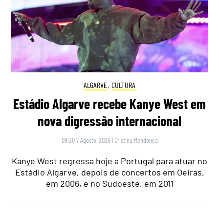
ALGARVE
,
CULTURA
Estádio Algarve recebe Kanye West em
nova digressão internacional
09:20 7 Agosto, 2026
|
Cristina Mendonça
Kanye West regressa hoje a Portugal para atuar no
Estádio Algarve, depois de concertos em Oeiras,
em 2006, e no Sudoeste, em 2011