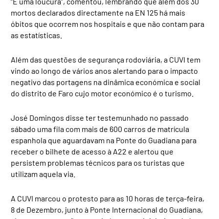
“É uma loucura”, comentou, lembrando que além dos 30
mortos declarados directamente na EN 125 há mais
óbitos que ocorrem nos hospitais e que não contam para
as estatísticas.
Além das questões de segurança rodoviária, a CUVI tem
vindo ao longo de vários anos alertando para o impacto
negativo das portagens na dinâmica económica e social
do distrito de Faro cujo motor económico é o turismo.
José Domingos disse ter testemunhado no passado
sábado uma fila com mais de 600 carros de matrícula
espanhola que aguardavam na Ponte do Guadiana para
receber o bilhete de acesso à A22 e alertou que
persistem problemas técnicos para os turistas que
utilizam aquela via.
A CUVI marcou o protesto para as 10 horas de terça-feira,
8 de Dezembro, junto à Ponte Internacional do Guadiana,