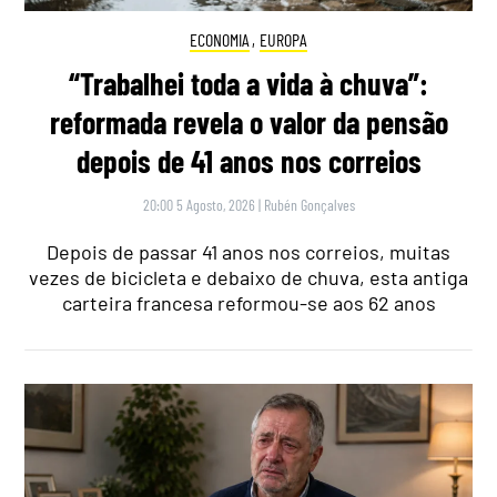
ECONOMIA
,
EUROPA
“Trabalhei toda a vida à chuva”:
reformada revela o valor da pensão
depois de 41 anos nos correios
20:00 5 Agosto, 2026
|
Rubén Gonçalves
Depois de passar 41 anos nos correios, muitas
vezes de bicicleta e debaixo de chuva, esta antiga
carteira francesa reformou-se aos 62 anos