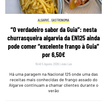
ALGARVE
,
GASTRONOMIA
“O verdadeiro sabor da Guia”: nesta
churrasqueira algarvia da EN125 ainda
pode comer “excelente frango à Guia”
por 6,50€
16:40 5 Agosto, 2026
|
João Luís
Há uma paragem na Nacional 125 onde uma das
receitas mais conhecidas de frango assado do
Algarve continuam a chamar clientes durante o
verão