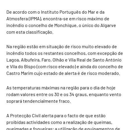
De acordo com o Instituto Português do Mar e da
Atmosfera (IPMA), encontra-se em risco máximo de
incêndio o concelho de Monchique, o único do Algarve
com esta classificação.
Na região estão em situação de risco muito elevado de
incêndio todos os restantes concelhos, com excepção de
Lagoa, Albufeira, Faro, Olhão e Vila Real de Santo António
e Vila do Bispo (com risco elevado) e ainda do concelho de
Castro Marim cujo estado de alerta é de risco moderado.
As temperaturas máximas na região para o dia de hoje
rodam valores entre os 30 e os 34 graus, enquanto vento
soprará tendencialmente fraco.
A Protecção Civil alerta para o facto de que estão
proibidas actividades como a realização de queimas,
queimadas e fogueiras; a utilização de equipamentos de