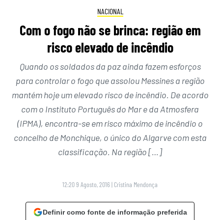
NACIONAL
Com o fogo não se brinca: região em
risco elevado de incêndio
Quando os soldados da paz ainda fazem esforços
para controlar o fogo que assolou Messines a região
mantém hoje um elevado risco de incêndio. De acordo
com o Instituto Português do Mar e da Atmosfera
(IPMA), encontra-se em risco máximo de incêndio o
concelho de Monchique, o único do Algarve com esta
classificação. Na região […]
12:20 9 Agosto, 2016
|
Cristina Mendonça
Definir como fonte de informação preferida