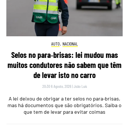
AUTO
,
NACIONAL
Selos no para‑brisas: lei mudou mas
muitos condutores não sabem que têm
de levar isto no carro
20:30 6 Agosto, 2026
|
João Luís
A lei deixou de obrigar a ter selos no para‑brisas,
mas há documentos que são obrigatórios. Saiba o
que tem de levar para evitar coimas