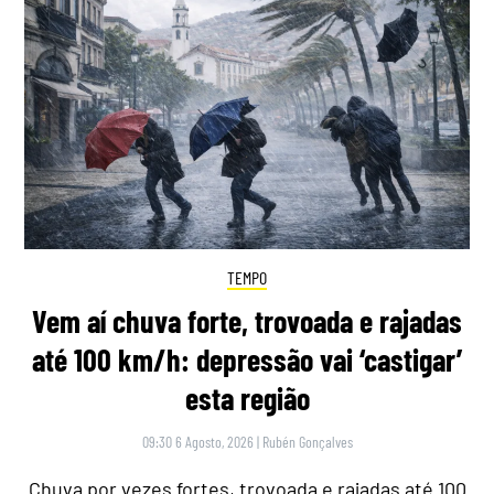
TEMPO
Vem aí chuva forte, trovoada e rajadas
até 100 km/h: depressão vai ‘castigar’
esta região
09:30 6 Agosto, 2026
|
Rubén Gonçalves
Chuva por vezes fortes, trovoada e rajadas até 100