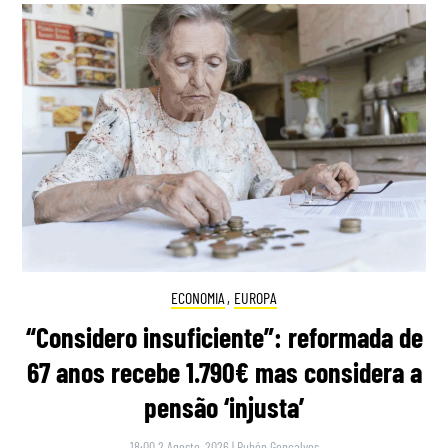
ECONOMIA
,
EUROPA
“Considero insuficiente”: reformada de
67 anos recebe 1.790€ mas considera a
pensão ‘injusta’
18:00 2 Agosto, 2026
|
Rubén Gonçalves