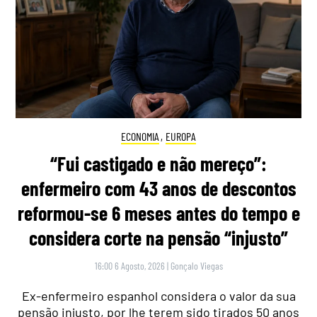
ECONOMIA
,
EUROPA
“Fui castigado e não mereço”:
enfermeiro com 43 anos de descontos
reformou-se 6 meses antes do tempo e
considera corte na pensão “injusto”
16:00 6 Agosto, 2026
|
Gonçalo Viegas
Ex-enfermeiro espanhol considera o valor da sua
pensão injusto, por lhe terem sido tirados 50 anos