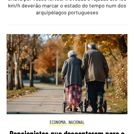
km/h deverão marcar o estado do tempo num dos
arquipélagos portugueses
ECONOMIA
,
NACIONAL
Pensionistas que descontaram para a