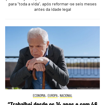
para "toda a vida", após reformar-se seis meses
antes da idade legal
ECONOMIA
,
EUROPA
,
NACIONAL
“Trabalhei desde os 14 anos e com 46