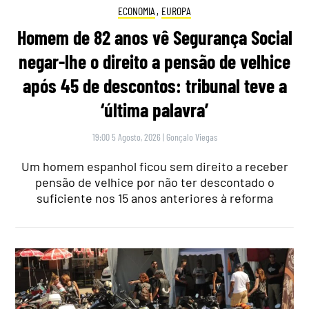
ECONOMIA
,
EUROPA
Homem de 82 anos vê Segurança Social
negar-lhe o direito a pensão de velhice
após 45 de descontos: tribunal teve a
‘última palavra’
19:00 5 Agosto, 2026
|
Gonçalo Viegas
Um homem espanhol ficou sem direito a receber
pensão de velhice por não ter descontado o
suficiente nos 15 anos anteriores à reforma