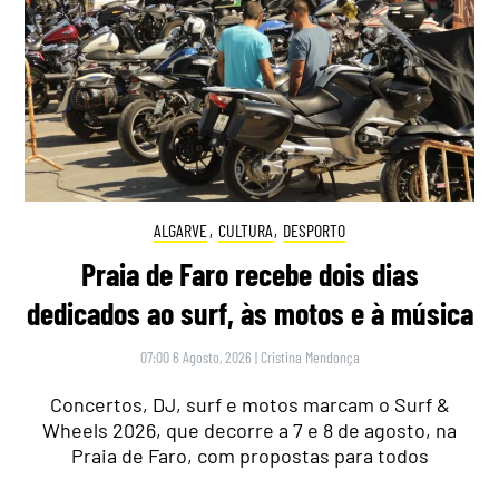
ALGARVE
,
CULTURA
,
DESPORTO
Praia de Faro recebe dois dias
dedicados ao surf, às motos e à música
07:00 6 Agosto, 2026
|
Cristina Mendonça
Concertos, DJ, surf e motos marcam o Surf &
Wheels 2026, que decorre a 7 e 8 de agosto, na
Praia de Faro, com propostas para todos