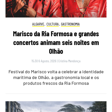
ALGARVE
,
CULTURA
,
GASTRONOMIA
Marisco da Ria Formosa e grandes
concertos animam seis noites em
Olhão
15:30 6 Agosto, 2026
|
Cristina Mendonça
Festival do Marisco volta a celebrar a identidade
marítima de Olhão, a gastronomia local e os
produtos frescos da Ria Formosa