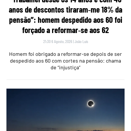
anos de descontos tiraram‑me 18% da
pensão”: homem despedido aos 60 foi
forçado a reformar‑se aos 62
21:30 6 Agosto, 2026
|
João Luís
Homem foi obrigado a reformar-se depois de ser
despedido aos 60 com cortes na pensão: chama
de “injustiça”