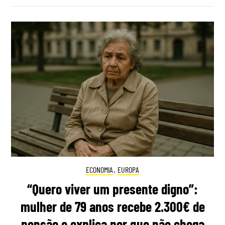
ECONOMIA
,
EUROPA
“Quero viver um presente digno”:
mulher de 79 anos recebe 2.300€ de
pensão e explica por que não chega