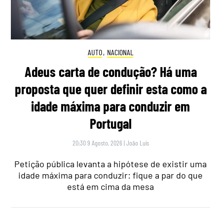
AUTO
,
NACIONAL
Adeus carta de condução? Há uma
proposta que quer definir esta como a
idade máxima para conduzir em
Portugal
20:30 9 Agosto, 2026
|
João Luís
Petição pública levanta a hipótese de existir uma
idade máxima para conduzir: fique a par do que
está em cima da mesa