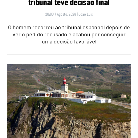
tribunal teve decisão final
20:00 7 Agosto, 2026
|
João Luís
O homem recorreu ao tribunal espanhol depois de
ver o pedido recusado e acabou por conseguir
uma decisão favorável