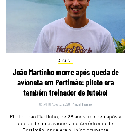
ALGARVE
João Martinho morre após queda de
avioneta em Portimão: piloto era
também treinador de futebol
09:40 10 Agosto, 2026
|
Miguel Frazão
Piloto João Martinho, de 28 anos, morreu após a
queda de uma avioneta no Aeródromo de
Portimão, onde era o único ocupante