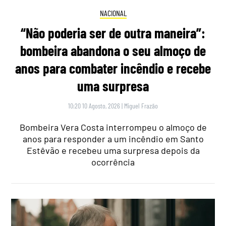
NACIONAL
“Não poderia ser de outra maneira”:
bombeira abandona o seu almoço de
anos para combater incêndio e recebe
uma surpresa
10:20 10 Agosto, 2026
|
Miguel Frazão
Bombeira Vera Costa interrompeu o almoço de
anos para responder a um incêndio em Santo
Estêvão e recebeu uma surpresa depois da
ocorrência