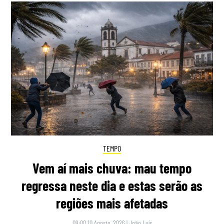
TEMPO
Vem aí mais chuva: mau tempo
regressa neste dia e estas serão as
regiões mais afetadas
09:00 10 Agosto, 2026
|
João Luís