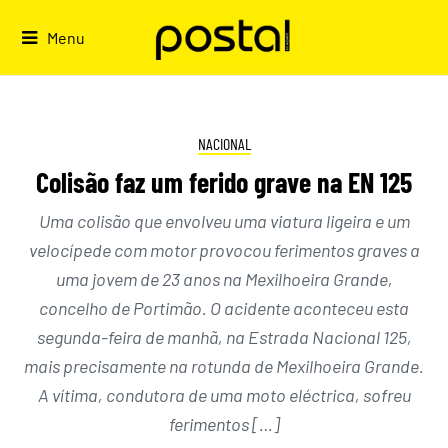
Skip
to
Menu
content
NACIONAL
Colisão faz um ferido grave na EN 125
Uma colisão que envolveu uma viatura ligeira e um
velocípede com motor provocou ferimentos graves a
uma jovem de 23 anos na Mexilhoeira Grande,
concelho de Portimão. O acidente aconteceu esta
segunda-feira de manhã, na Estrada Nacional 125,
mais precisamente na rotunda de Mexilhoeira Grande.
A vítima, condutora de uma moto eléctrica, sofreu
ferimentos […]