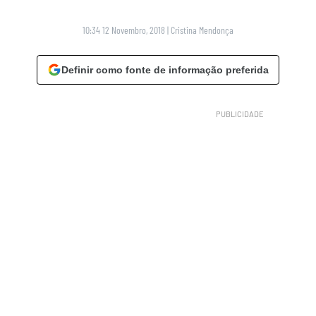
10:34 12 Novembro, 2018
|
Cristina Mendonça
Definir como fonte de informação preferida