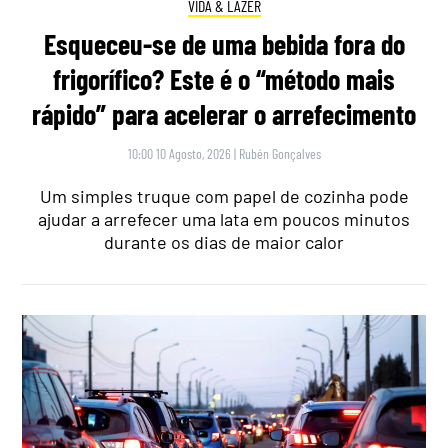
VIDA & LAZER
Esqueceu-se de uma bebida fora do
frigorífico? Este é o “método mais
rápido” para acelerar o arrefecimento
10:00 10 Agosto, 2026
|
Rubén Gonçalves
Um simples truque com papel de cozinha pode
ajudar a arrefecer uma lata em poucos minutos
durante os dias de maior calor