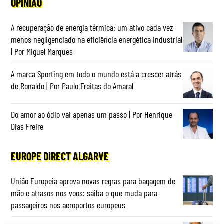
OPINIÃO
A recuperação de energia térmica: um ativo cada vez
menos negligenciado na eficiência energética industrial
| Por Miguel Marques
A marca Sporting em todo o mundo está a crescer atrás
de Ronaldo | Por Paulo Freitas do Amaral
Do amor ao ódio vai apenas um passo | Por Henrique
Dias Freire
EUROPE DIRECT ALGARVE
União Europeia aprova novas regras para bagagem de
mão e atrasos nos voos: saiba o que muda para
passageiros nos aeroportos europeus