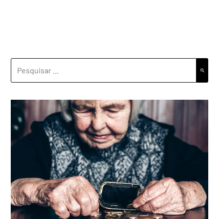
PESQUISAR
POR: