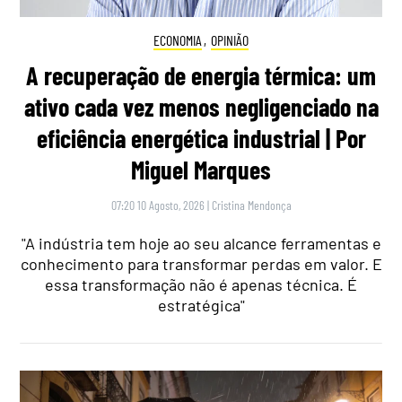
ECONOMIA
,
OPINIÃO
A recuperação de energia térmica: um
ativo cada vez menos negligenciado na
eficiência energética industrial | Por
Miguel Marques
07:20 10 Agosto, 2026
|
Cristina Mendonça
"A indústria tem hoje ao seu alcance ferramentas e
conhecimento para transformar perdas em valor. E
essa transformação não é apenas técnica. É
estratégica"