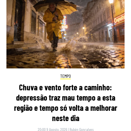
TEMPO
Chuva e vento forte a caminho:
depressão traz mau tempo a esta
região e tempo só volta a melhorar
neste dia
20:00 9 Agosto, 2026
|
Rubén Gonçalves