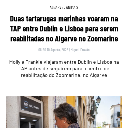
ALGARVE
,
ANIMAIS
Duas tartarugas marinhas voaram na
TAP entre Dublin e Lisboa para serem
reabilitadas no Algarve no Zoomarine
08:20 10 Agosto, 2026
|
Miguel Frazão
Molly e Frankie viajaram entre Dublin e Lisboa na
TAP antes de seguirem para o centro de
reabilitação do Zoomarine, no Algarve