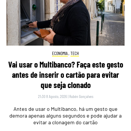
ECONOMIA
,
TECH
Vai usar o Multibanco? Faça este gesto
antes de inserir o cartão para evitar
que seja clonado
21:30 8 Agosto, 2026
|
Rubén Gonçalves
Antes de usar o Multibanco, há um gesto que
demora apenas alguns segundos e pode ajudar a
evitar a clonagem do cartão