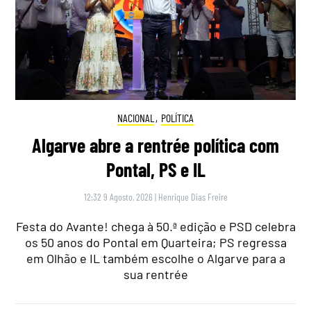
NACIONAL
,
POLÍTICA
Algarve abre a rentrée política com
Pontal, PS e IL
12:32 9 Agosto, 2026
|
Henrique Dias Freire
Festa do Avante! chega à 50.ª edição e PSD celebra
os 50 anos do Pontal em Quarteira; PS regressa
em Olhão e IL também escolhe o Algarve para a
sua rentrée