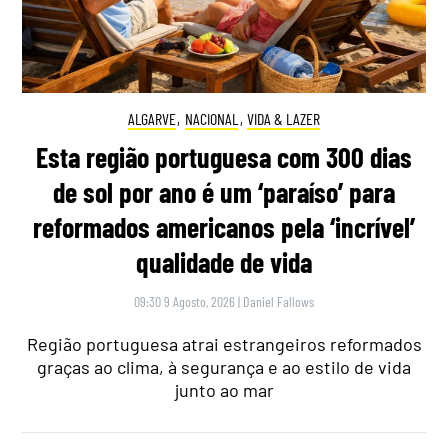
ALGARVE
,
NACIONAL
,
VIDA & LAZER
Esta região portuguesa com 300 dias
de sol por ano é um ‘paraíso’ para
reformados americanos pela ‘incrível’
qualidade de vida
09:30 9 Agosto, 2026
|
Daniel Fallows
Região portuguesa atrai estrangeiros reformados
graças ao clima, à segurança e ao estilo de vida
junto ao mar