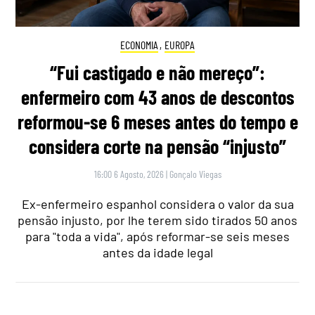
ECONOMIA
,
EUROPA
“Fui castigado e não mereço”:
enfermeiro com 43 anos de descontos
reformou-se 6 meses antes do tempo e
considera corte na pensão “injusto”
16:00 6 Agosto, 2026
|
Gonçalo Viegas
Ex-enfermeiro espanhol considera o valor da sua
pensão injusto, por lhe terem sido tirados 50 anos
para "toda a vida", após reformar-se seis meses
antes da idade legal