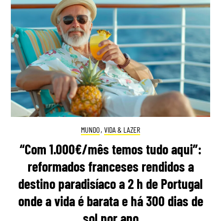
MUNDO
,
VIDA & LAZER
“Com 1.000€/mês temos tudo aqui”:
reformados franceses rendidos a
destino paradisíaco a 2 h de Portugal
onde a vida é barata e há 300 dias de
sol por ano