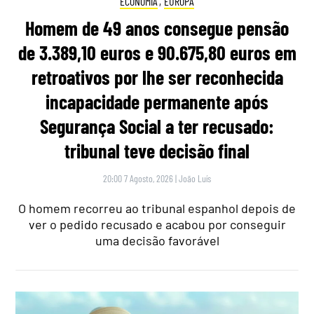
ECONOMIA
,
EUROPA
Homem de 49 anos consegue pensão
de 3.389,10 euros e 90.675,80 euros em
retroativos por lhe ser reconhecida
incapacidade permanente após
Segurança Social a ter recusado:
tribunal teve decisão final
20:00 7 Agosto, 2026
|
João Luís
O homem recorreu ao tribunal espanhol depois de
ver o pedido recusado e acabou por conseguir
uma decisão favorável