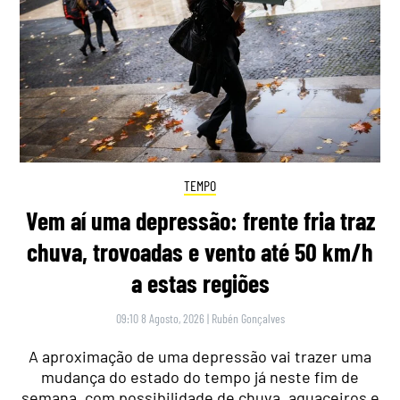
TEMPO
Vem aí uma depressão: frente fria traz
chuva, trovoadas e vento até 50 km/h
a estas regiões
09:10 8 Agosto, 2026
|
Rubén Gonçalves
A aproximação de uma depressão vai trazer uma
mudança do estado do tempo já neste fim de
semana, com possibilidade de chuva, aguaceiros e