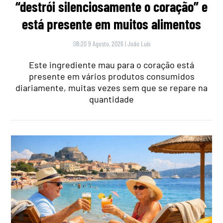
“destrói silenciosamente o coração” e
está presente em muitos alimentos
08:20 9 Agosto, 2026
|
João Luís
Este ingrediente mau para o coração está
presente em vários produtos consumidos
diariamente, muitas vezes sem que se repare na
quantidade