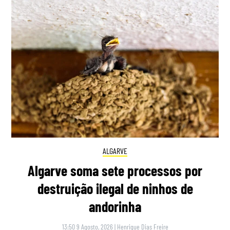
ALGARVE
Algarve soma sete processos por
destruição ilegal de ninhos de
andorinha
13:50 9 Agosto, 2026
|
Henrique Dias Freire