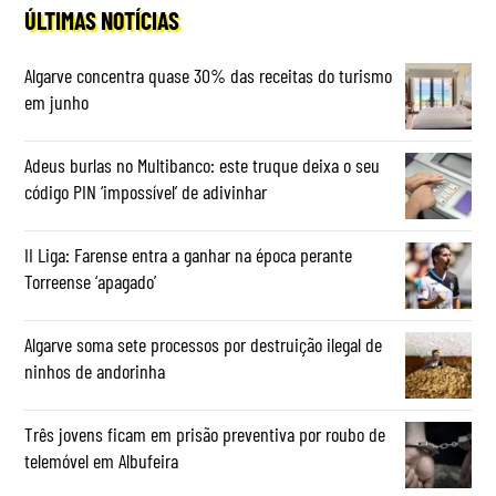
ÚLTIMAS NOTÍCIAS
Algarve concentra quase 30% das receitas do turismo
em junho
Adeus burlas no Multibanco: este truque deixa o seu
código PIN ‘impossível’ de adivinhar
II Liga: Farense entra a ganhar na época perante
Torreense ‘apagado’
Algarve soma sete processos por destruição ilegal de
ninhos de andorinha
Três jovens ficam em prisão preventiva por roubo de
telemóvel em Albufeira