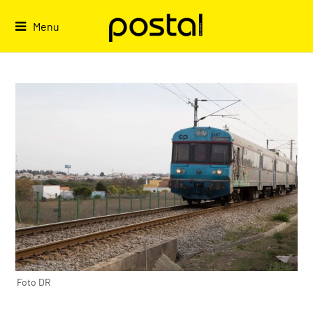
Skip
to
Menu
content
Foto DR