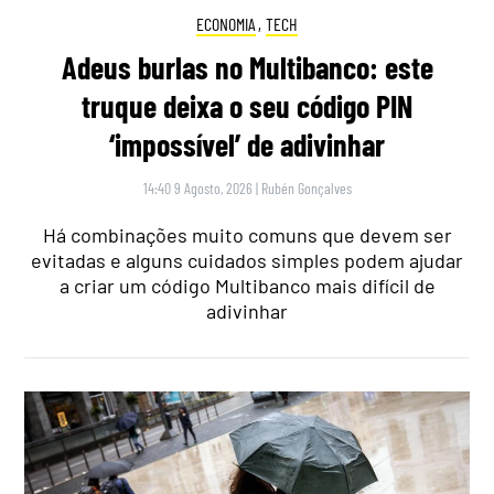
ECONOMIA
,
TECH
Adeus burlas no Multibanco: este
truque deixa o seu código PIN
‘impossível’ de adivinhar
14:40 9 Agosto, 2026
|
Rubén Gonçalves
Há combinações muito comuns que devem ser
evitadas e alguns cuidados simples podem ajudar
a criar um código Multibanco mais difícil de
adivinhar