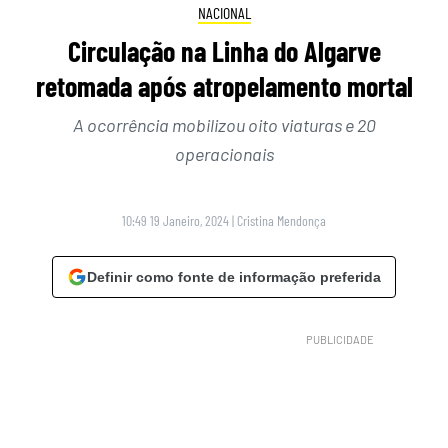
NACIONAL
Circulação na Linha do Algarve
retomada após atropelamento mortal
A ocorrência mobilizou oito viaturas e 20
operacionais
10:49 19 Janeiro, 2024
|
Cristina Mendonça
Definir como fonte de informação preferida