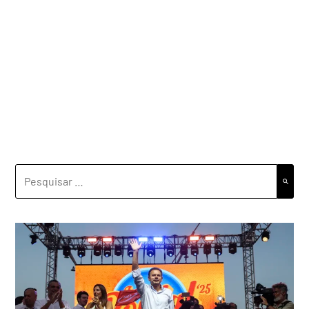
PESQUISAR
POR: