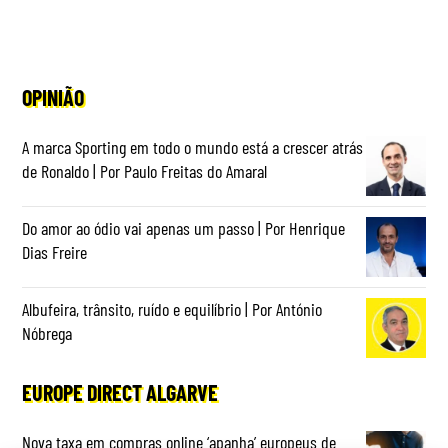
OPINIÃO
A marca Sporting em todo o mundo está a crescer atrás
de Ronaldo | Por Paulo Freitas do Amaral
Do amor ao ódio vai apenas um passo | Por Henrique
Dias Freire
Albufeira, trânsito, ruído e equilíbrio | Por António
Nóbrega
EUROPE DIRECT ALGARVE
Nova taxa em compras online ‘apanha’ europeus de