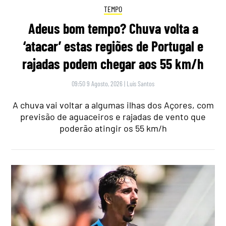
TEMPO
Adeus bom tempo? Chuva volta a
‘atacar’ estas regiões de Portugal e
rajadas podem chegar aos 55 km/h
09:50 9 Agosto, 2026
|
Luís Santos
A chuva vai voltar a algumas ilhas dos Açores, com
previsão de aguaceiros e rajadas de vento que
poderão atingir os 55 km/h