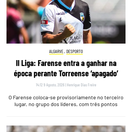
ALGARVE
,
DESPORTO
II Liga: Farense entra a ganhar na
época perante Torreense ‘apagado’
14:12 9 Agosto, 2026
|
Henrique Dias Freire
O Farense coloca-se provisoriamente no terceiro
lugar, no grupo dos líderes, com três pontos