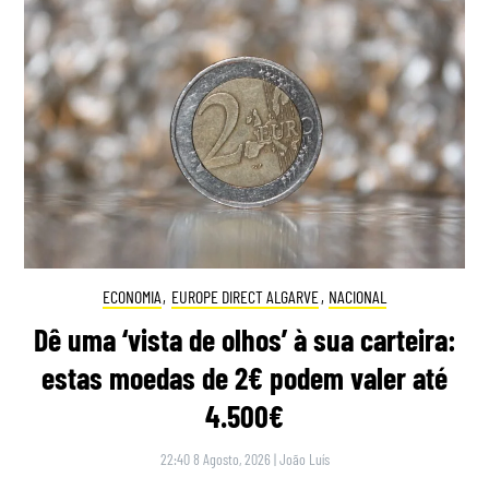
ECONOMIA
,
EUROPE DIRECT ALGARVE
,
NACIONAL
Dê uma ‘vista de olhos’ à sua carteira:
estas moedas de 2€ podem valer até
4.500€
22:40 8 Agosto, 2026
|
João Luís