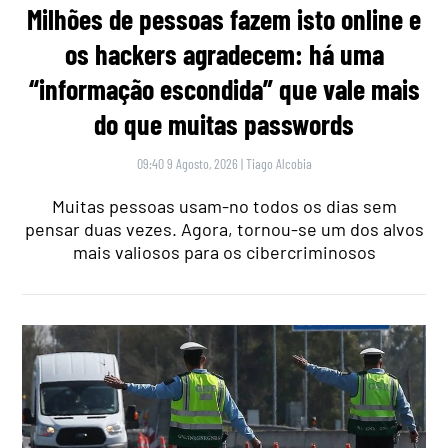
Milhões de pessoas fazem isto online e
os hackers agradecem: há uma
“informação escondida” que vale mais
do que muitas passwords
09:40 9 Agosto, 2026
|
Tiago Alcobia
Muitas pessoas usam-no todos os dias sem
pensar duas vezes. Agora, tornou-se um dos alvos
mais valiosos para os cibercriminosos