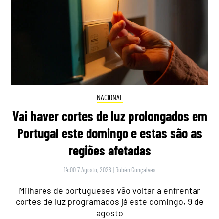
NACIONAL
Vai haver cortes de luz prolongados em
Portugal este domingo e estas são as
regiões afetadas
14:00 7 Agosto, 2026
|
Rubén Gonçalves
Milhares de portugueses vão voltar a enfrentar
cortes de luz programados já este domingo, 9 de
agosto