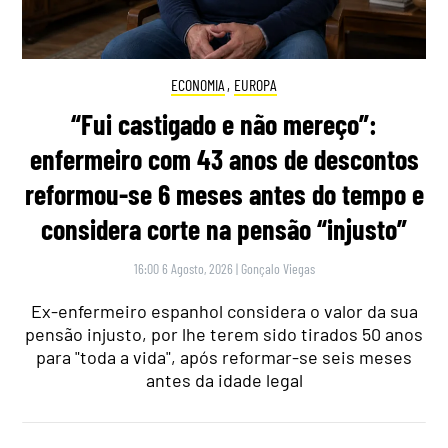
ECONOMIA
,
EUROPA
“Fui castigado e não mereço”:
enfermeiro com 43 anos de descontos
reformou-se 6 meses antes do tempo e
considera corte na pensão “injusto”
16:00 6 Agosto, 2026
|
Gonçalo Viegas
Ex-enfermeiro espanhol considera o valor da sua
pensão injusto, por lhe terem sido tirados 50 anos
para "toda a vida", após reformar-se seis meses
antes da idade legal