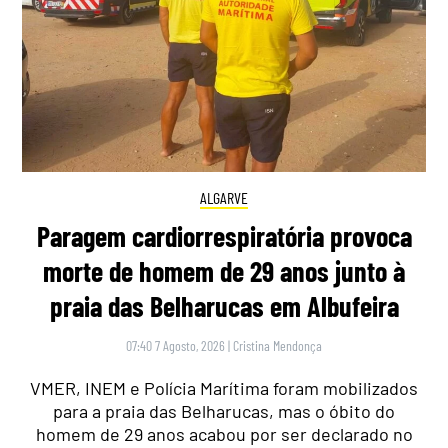
ALGARVE
Paragem cardiorrespiratória provoca
morte de homem de 29 anos junto à
praia das Belharucas em Albufeira
07:40 7 Agosto, 2026
|
Cristina Mendonça
VMER, INEM e Polícia Marítima foram mobilizados
para a praia das Belharucas, mas o óbito do
homem de 29 anos acabou por ser declarado no