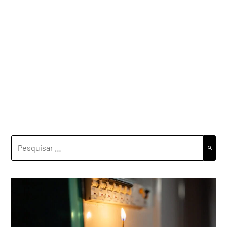
PESQUISAR
POR: