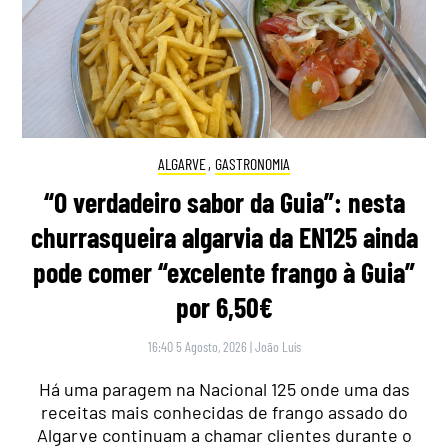
ALGARVE
,
GASTRONOMIA
“O verdadeiro sabor da Guia”: nesta
churrasqueira algarvia da EN125 ainda
pode comer “excelente frango à Guia”
por 6,50€
16:40 5 Agosto, 2026
|
João Luís
Há uma paragem na Nacional 125 onde uma das
receitas mais conhecidas de frango assado do
Algarve continuam a chamar clientes durante o