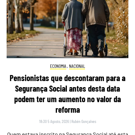
ECONOMIA
,
NACIONAL
Pensionistas que descontaram para a
Segurança Social antes desta data
podem ter um aumento no valor da
reforma
18:30 5 Agosto, 2026
|
Rubén Gonçalves
Quem estava inscrito na Segurança Social até esta