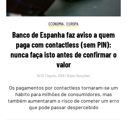
ECONOMIA
,
EUROPA
Banco de Espanha faz aviso a quem
paga com contactless (sem PIN):
nunca faça isto antes de confirmar o
valor
19:30 7 Agosto, 2026
|
Rubén Gonçalves
Os pagamentos por contactless tornaram-se um
hábito para milhões de consumidores, mas
também aumentaram o risco de cometer um erro
que pode passar despercebido