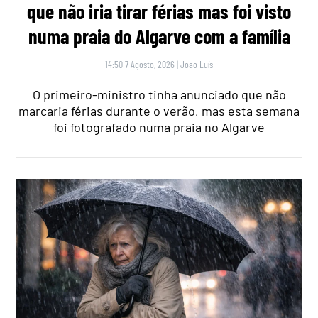
que não iria tirar férias mas foi visto
numa praia do Algarve com a família
14:50 7 Agosto, 2026
|
João Luís
O primeiro-ministro tinha anunciado que não
marcaria férias durante o verão, mas esta semana
foi fotografado numa praia no Algarve