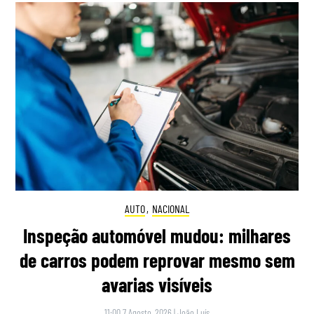
AUTO
,
NACIONAL
Inspeção automóvel mudou: milhares
de carros podem reprovar mesmo sem
avarias visíveis
11:00 7 Agosto, 2026
|
João Luís