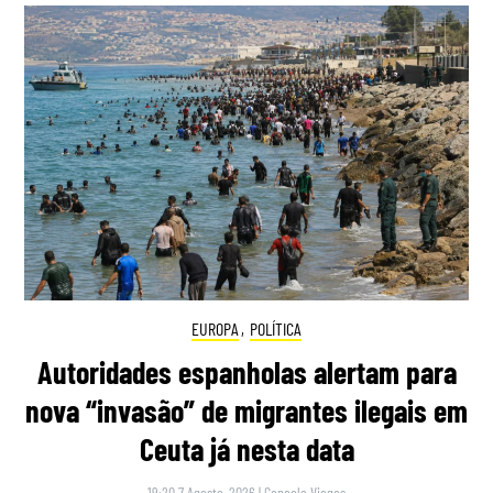
EUROPA
,
POLÍTICA
Autoridades espanholas alertam para
nova “invasão” de migrantes ilegais em
Ceuta já nesta data
19:20 7 Agosto, 2026
|
Gonçalo Viegas