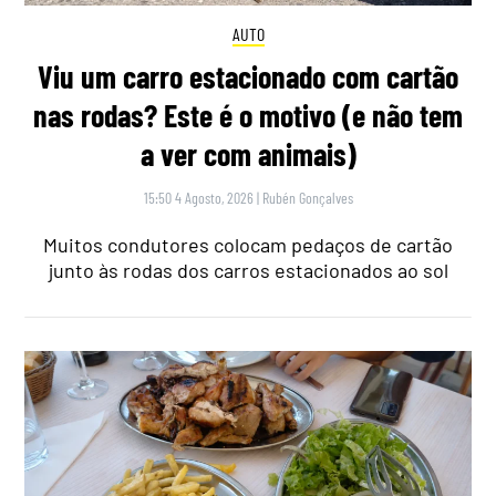
AUTO
Viu um carro estacionado com cartão
nas rodas? Este é o motivo (e não tem
a ver com animais)
15:50 4 Agosto, 2026
|
Rubén Gonçalves
Muitos condutores colocam pedaços de cartão
junto às rodas dos carros estacionados ao sol