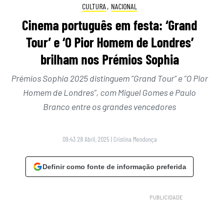
CULTURA
,
NACIONAL
Cinema português em festa: ‘Grand
Tour’ e ‘O Pior Homem de Londres’
brilham nos Prémios Sophia
Prémios Sophia 2025 distinguem “Grand Tour” e “O Pior
Homem de Londres”, com Miguel Gomes e Paulo
Branco entre os grandes vencedores
09:43 28 Abril, 2025
|
Cristina Mendonça
Definir como fonte de informação preferida