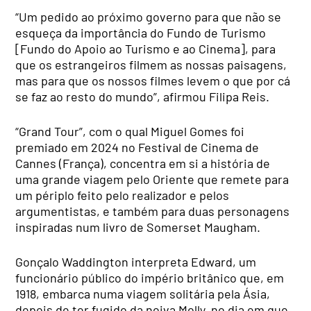
“Um pedido ao próximo governo para que não se
esqueça da importância do Fundo de Turismo
[Fundo do Apoio ao Turismo e ao Cinema], para
que os estrangeiros filmem as nossas paisagens,
mas para que os nossos filmes levem o que por cá
se faz ao resto do mundo”, afirmou Filipa Reis.
“Grand Tour”, com o qual Miguel Gomes foi
premiado em 2024 no Festival de Cinema de
Cannes (França), concentra em si a história de
uma grande viagem pelo Oriente que remete para
um périplo feito pelo realizador e pelos
argumentistas, e também para duas personagens
inspiradas num livro de Somerset Maugham.
Gonçalo Waddington interpreta Edward, um
funcionário público do império britânico que, em
1918, embarca numa viagem solitária pela Ásia,
depois de ter fugido da noiva Molly, no dia em que