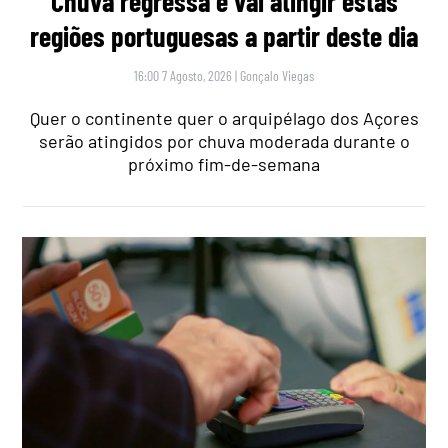
Chuva regressa e vai atingir estas
regiões portuguesas a partir deste dia
16:00 7 Agosto, 2026
|
Gonçalo Viegas
Quer o continente quer o arquipélago dos Açores
serão atingidos por chuva moderada durante o
próximo fim-de-semana