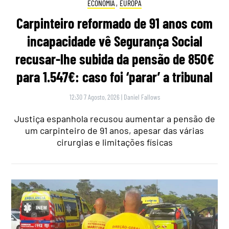
ECONOMIA
,
EUROPA
Carpinteiro reformado de 91 anos com
incapacidade vê Segurança Social
recusar-lhe subida da pensão de 850€
para 1.547€: caso foi ‘parar’ a tribunal
12:30 7 Agosto, 2026
|
Daniel Fallows
Justiça espanhola recusou aumentar a pensão de
um carpinteiro de 91 anos, apesar das várias
cirurgias e limitações físicas