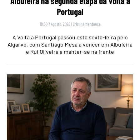
Albufeira na segunda etapa da Volta a
Portugal
18:50 7 Agosto, 2026
|
Cristina Mendonça
A Volta a Portugal passou esta sexta-feira pelo
Algarve, com Santiago Mesa a vencer em Albufeira
e Rui Oliveira a manter-se na frente