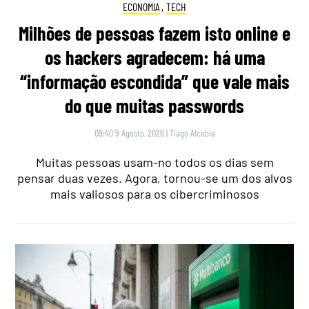
ECONOMIA
,
TECH
Milhões de pessoas fazem isto online e
os hackers agradecem: há uma
“informação escondida” que vale mais
do que muitas passwords
09:40 9 Agosto, 2026
|
Tiago Alcobia
Muitas pessoas usam-no todos os dias sem
pensar duas vezes. Agora, tornou-se um dos alvos
mais valiosos para os cibercriminosos