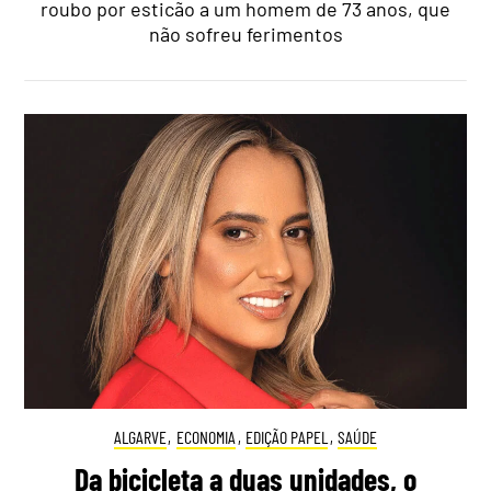
roubo por esticão a um homem de 73 anos, que
não sofreu ferimentos
ALGARVE
,
ECONOMIA
,
EDIÇÃO PAPEL
,
SAÚDE
Da bicicleta a duas unidades, o