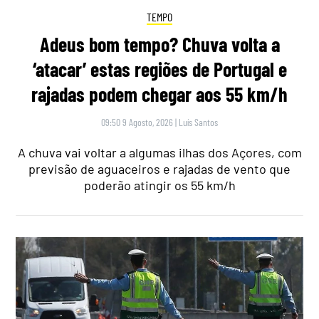
TEMPO
Adeus bom tempo? Chuva volta a
‘atacar’ estas regiões de Portugal e
rajadas podem chegar aos 55 km/h
09:50 9 Agosto, 2026
|
Luís Santos
A chuva vai voltar a algumas ilhas dos Açores, com
previsão de aguaceiros e rajadas de vento que
poderão atingir os 55 km/h