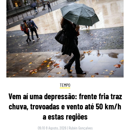
TEMPO
Vem aí uma depressão: frente fria traz
chuva, trovoadas e vento até 50 km/h
a estas regiões
09:10 8 Agosto, 2026
|
Rubén Gonçalves