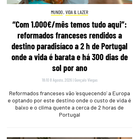
MUNDO
,
VIDA & LAZER
“Com 1.000€/mês temos tudo aqui”:
reformados franceses rendidos a
destino paradisíaco a 2 h de Portugal
onde a vida é barata e há 300 dias de
sol por ano
18:10 8 Agosto, 2026
|
Gonçalo Viegas
Reformados franceses vão 'esquecendo' a Europa
e optando por este destino onde o custo de vida é
baixo e o clima quente a cerca de 2 horas de
Portugal