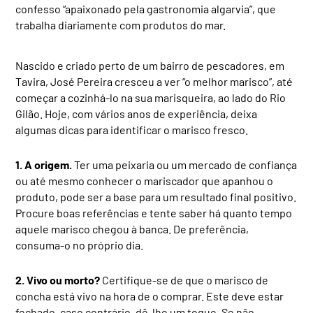
confesso “apaixonado pela gastronomia algarvia”, que
trabalha diariamente com produtos do mar.
Nascido e criado perto de um bairro de pescadores, em
Tavira, José Pereira cresceu a ver “o melhor marisco”, até
começar a cozinhá-lo na sua marisqueira, ao lado do Rio
Gilão. Hoje, com vários anos de experiência, deixa
algumas dicas para identificar o marisco fresco.
1. A origem.
Ter uma peixaria ou um mercado de confiança
ou até mesmo conhecer o mariscador que apanhou o
produto, pode ser a base para um resultado final positivo.
Procure boas referências e tente saber há quanto tempo
aquele marisco chegou à banca. De preferência,
consuma-o no próprio dia.
2. Vivo ou morto?
Certifique-se de que o marisco de
concha está vivo na hora de o comprar. Este deve estar
fechado, caso contrário, dê-lhe um toque. Se não