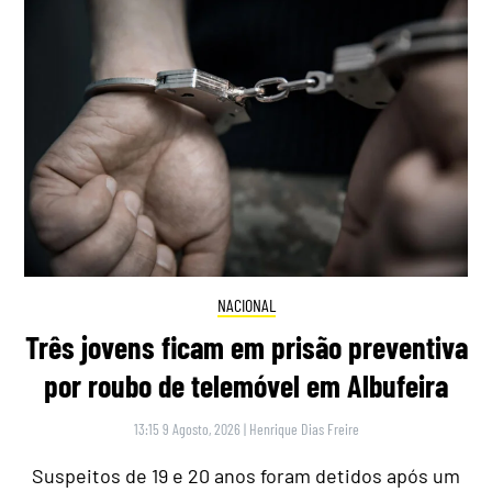
NACIONAL
Três jovens ficam em prisão preventiva
por roubo de telemóvel em Albufeira
13:15 9 Agosto, 2026
|
Henrique Dias Freire
Suspeitos de 19 e 20 anos foram detidos após um