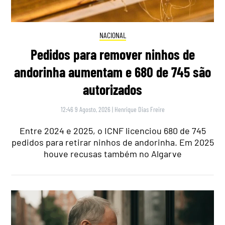
NACIONAL
Pedidos para remover ninhos de
andorinha aumentam e 680 de 745 são
autorizados
12:46 9 Agosto, 2026
|
Henrique Dias Freire
Entre 2024 e 2025, o ICNF licenciou 680 de 745
pedidos para retirar ninhos de andorinha. Em 2025
houve recusas também no Algarve