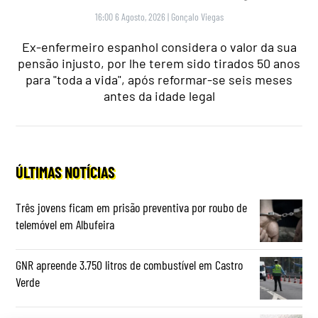
16:00 6 Agosto, 2026
|
Gonçalo Viegas
Ex-enfermeiro espanhol considera o valor da sua
pensão injusto, por lhe terem sido tirados 50 anos
para "toda a vida", após reformar-se seis meses
antes da idade legal
ÚLTIMAS NOTÍCIAS
Três jovens ficam em prisão preventiva por roubo de
telemóvel em Albufeira
GNR apreende 3.750 litros de combustível em Castro
Verde