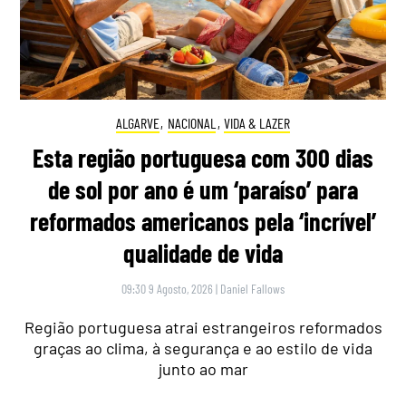
ALGARVE
,
NACIONAL
,
VIDA & LAZER
Esta região portuguesa com 300 dias
de sol por ano é um ‘paraíso’ para
reformados americanos pela ‘incrível’
qualidade de vida
09:30 9 Agosto, 2026
|
Daniel Fallows
Região portuguesa atrai estrangeiros reformados
graças ao clima, à segurança e ao estilo de vida
junto ao mar