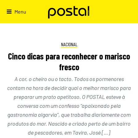
Skip
to
Menu
content
NACIONAL
Cinco dicas para reconhecer o marisco
fresco
A cor, o cheiro ou o tacto. Todos os pormenores
contam na hora de decidir qual o melhor marisco para
preparar um prato apetitoso. O POSTAL esteve à
conversa com um confesso “apaixonado pela
gastronomia algarvia”, que trabalha diariamente com
produtos do mar. Nascido e criado perto de um bairro
de pescadores, em Tavira, José […]