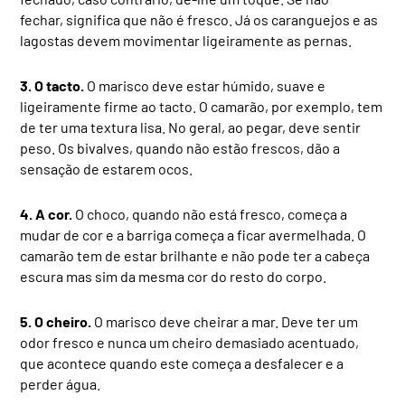
fechar, significa que não é fresco. Já os caranguejos e as
lagostas devem movimentar ligeiramente as pernas.
3. O tacto.
O marisco deve estar húmido, suave e
ligeiramente firme ao tacto. O camarão, por exemplo, tem
de ter uma textura lisa. No geral, ao pegar, deve sentir
peso. Os bivalves, quando não estão frescos, dão a
sensação de estarem ocos.
4. A cor.
O choco, quando não está fresco, começa a
mudar de cor e a barriga começa a ficar avermelhada. O
camarão tem de estar brilhante e não pode ter a cabeça
escura mas sim da mesma cor do resto do corpo.
5. O cheiro.
O marisco deve cheirar a mar. Deve ter um
odor fresco e nunca um cheiro demasiado acentuado,
que acontece quando este começa a desfalecer e a
perder água.