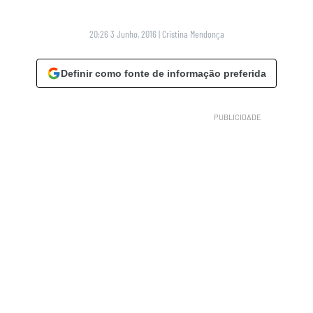
20:26 3 Junho, 2016
|
Cristina Mendonça
Definir como fonte de informação preferida