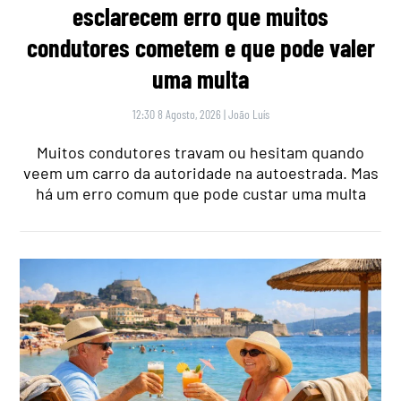
esclarecem erro que muitos
condutores cometem e que pode valer
uma multa
12:30 8 Agosto, 2026
|
João Luís
Muitos condutores travam ou hesitam quando
veem um carro da autoridade na autoestrada. Mas
há um erro comum que pode custar uma multa