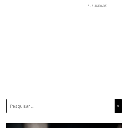
PESQUISAR
POR: