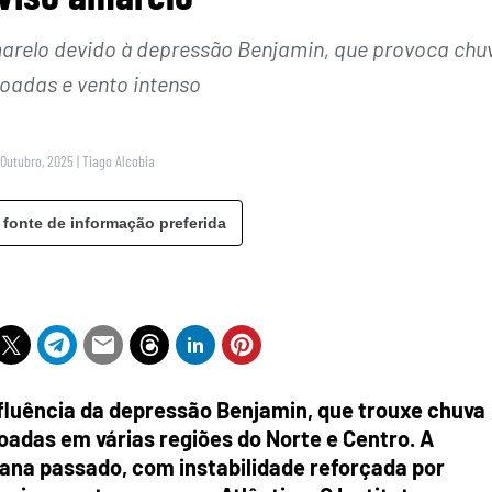
marelo devido à depressão Benjamin, que provoca chu
voadas e vento intenso
 Outubro, 2025
|
Tiago Alcobia
 fonte de informação preferida
fluência da depressão Benjamin, que trouxe chuva
voadas em várias regiões do Norte e Centro. A
ana passado, com instabilidade reforçada por