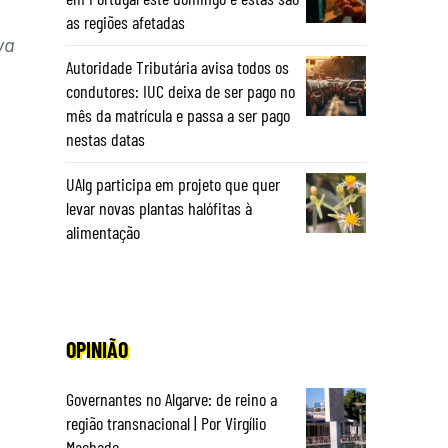
as regiões afetadas
va
Autoridade Tributária avisa todos os
condutores: IUC deixa de ser pago no
mês da matrícula e passa a ser pago
nestas datas
UAlg participa em projeto que quer
levar novas plantas halófitas à
alimentação
OPINIÃO
Governantes no Algarve: de reino a
região transnacional | Por Virgílio
Machado