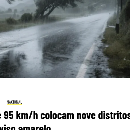
NACIONAL
é 95 km/h colocam nove distrito
viso amarelo