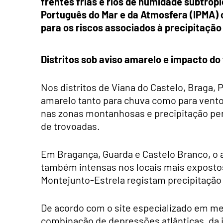
frentes frias e rios de humidade subtropi
Português do Mar e da Atmosfera (IPMA) c
para os riscos associados à precipitação 
Distritos sob aviso amarelo e impacto do
Nos distritos de Viana do Castelo, Braga, P
amarelo tanto para chuva como para vento
nas zonas montanhosas e precipitação pe
de trovoadas.
Em Bragança, Guarda e Castelo Branco, o a
também intensas nos locais mais expostos.
Montejunto-Estrela registam precipitação
De acordo com o site especializado em met
combinação de depressões atlânticas, da i