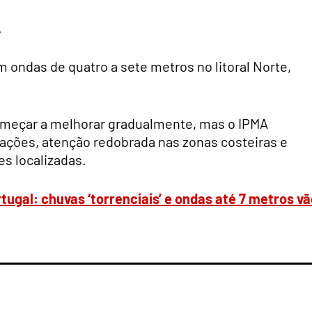
A
 ondas de quatro a sete metros no litoral Norte,
começar a melhorar gradualmente, mas o IPMA
ções, atenção redobrada nas zonas costeiras e
s localizadas.
ugal: chuvas ‘torrenciais’ e ondas até 7 metros vã