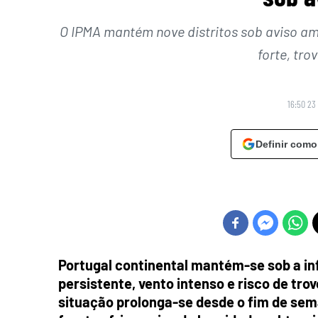
O IPMA mantém nove distritos sob aviso a
forte, tro
16:50 23
Definir como
Portugal continental mantém-se sob a in
persistente, vento intenso e risco de tro
situação prolonga-se desde o fim de sem