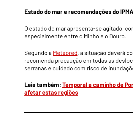
Estado do mar e recomendações do IPM
O estado do mar apresenta-se agitado, com
especialmente entre o Minho e o Douro.
Segundo a
Meteored
, a situação deverá 
recomenda precaução em todas as desloca
serranas e cuidado com risco de inundaçõe
Leia também:
Temporal a caminho de Port
afetar estas regiões