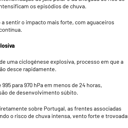
ntensificam os episódios de chuva.
o a sentir o impacto mais forte, com aguaceiros
contínua.
losiva
de uma ciclogénese explosiva, processo em que a
são desce rapidamente.
e 995 para 970 hPa em menos de 24 horas,
são de desenvolvimento súbito.
iretamente sobre Portugal, as frentes associadas
ndo o risco de chuva intensa, vento forte e trovoada