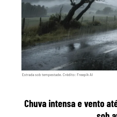
Estrada sob tempestade. Crédito: Freepik AI
Chuva intensa e vento at
sob a