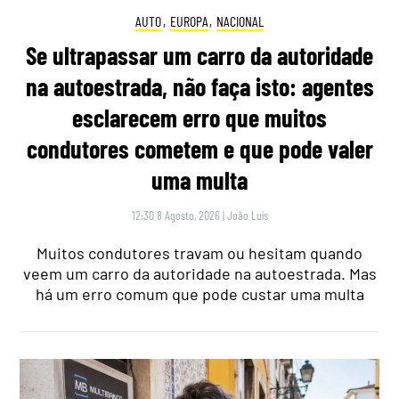
AUTO
,
EUROPA
,
NACIONAL
Se ultrapassar um carro da autoridade
na autoestrada, não faça isto: agentes
esclarecem erro que muitos
condutores cometem e que pode valer
uma multa
12:30 8 Agosto, 2026
|
João Luís
Muitos condutores travam ou hesitam quando
veem um carro da autoridade na autoestrada. Mas
há um erro comum que pode custar uma multa