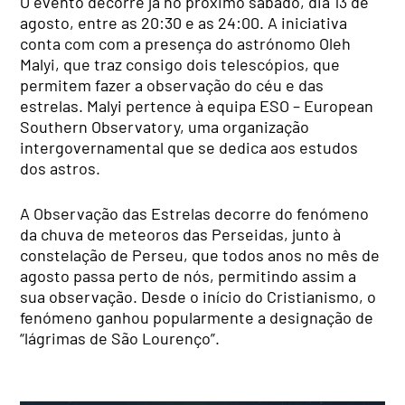
O evento decorre já no próximo sábado, dia 13 de
agosto, entre as 20:30 e as 24:00. A iniciativa
conta com
com a presença do astrónomo Oleh
Malyi, que traz consigo dois telescópios, que
permitem fazer a observação do céu e das
estrelas. Malyi pertence à equipa ESO – European
Southern Observatory, uma organização
intergovernamental que se dedica aos estudos
dos astros.
A Observação das Estrelas decorre do fenómeno
da chuva de meteoros das Perseidas, junto à
constelação de Perseu, que todos anos no mês de
agosto passa perto de nós, permitindo assim a
sua observação. Desde o início do Cristianismo, o
fenómeno ganhou popularmente a designação de
“lágrimas de São Lourenço”.