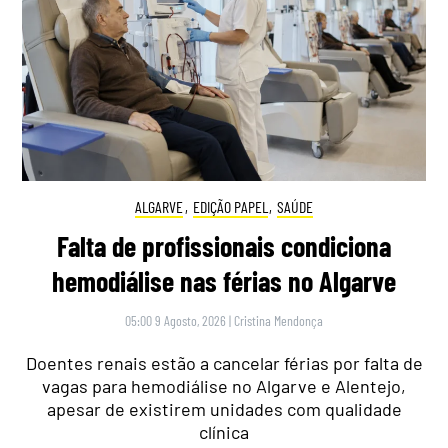
ALGARVE
,
EDIÇÃO PAPEL
,
SAÚDE
Falta de profissionais condiciona
hemodiálise nas férias no Algarve
05:00 9 Agosto, 2026
|
Cristina Mendonça
Doentes renais estão a cancelar férias por falta de
vagas para hemodiálise no Algarve e Alentejo,
apesar de existirem unidades com qualidade
clínica