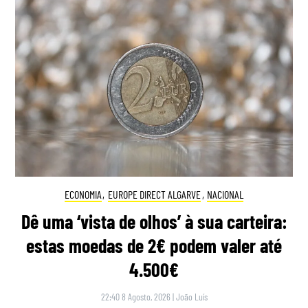
ECONOMIA
,
EUROPE DIRECT ALGARVE
,
NACIONAL
Dê uma ‘vista de olhos’ à sua carteira:
estas moedas de 2€ podem valer até
4.500€
22:40 8 Agosto, 2026
|
João Luís