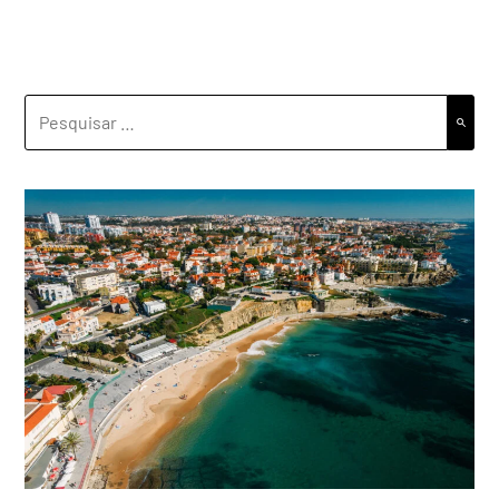
PESQUISAR
POR: