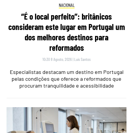
NACIONAL
“É o local perfeito”: britânicos
consideram este lugar em Portugal um
dos melhores destinos para
reformados
10:30 8 Agosto, 2026
|
Luís Santos
Especialistas destacam um destino em Portugal
pelas condições que oferece a reformados que
procuram tranquilidade e acessibilidade