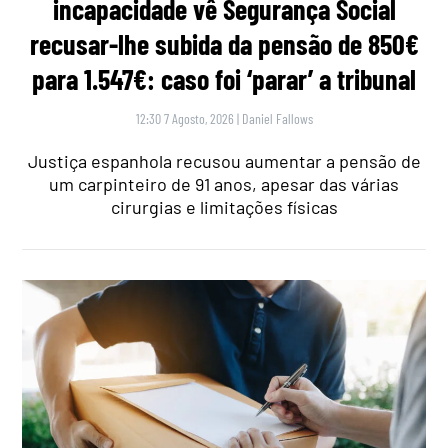
incapacidade vê Segurança Social
recusar-lhe subida da pensão de 850€
para 1.547€: caso foi ‘parar’ a tribunal
12:30 7 Agosto, 2026
|
Daniel Fallows
Justiça espanhola recusou aumentar a pensão de
um carpinteiro de 91 anos, apesar das várias
cirurgias e limitações físicas