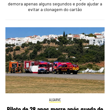
demora apenas alguns segundos e pode ajudar a
evitar a clonagem do cartão
ALGARVE
Piloto de 28 anos morre após queda de