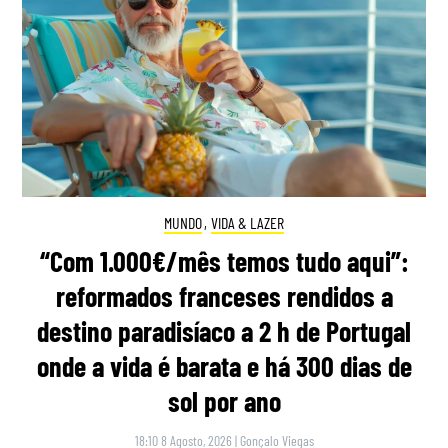
MUNDO
,
VIDA & LAZER
“Com 1.000€/mês temos tudo aqui”:
reformados franceses rendidos a
destino paradisíaco a 2 h de Portugal
onde a vida é barata e há 300 dias de
sol por ano
18:10 8 Agosto, 2026
|
Gonçalo Viegas