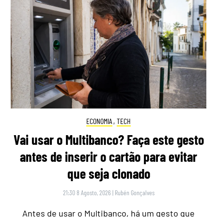
ECONOMIA
,
TECH
Vai usar o Multibanco? Faça este gesto
antes de inserir o cartão para evitar
que seja clonado
21:30 8 Agosto, 2026
|
Rubén Gonçalves
Antes de usar o Multibanco, há um gesto que