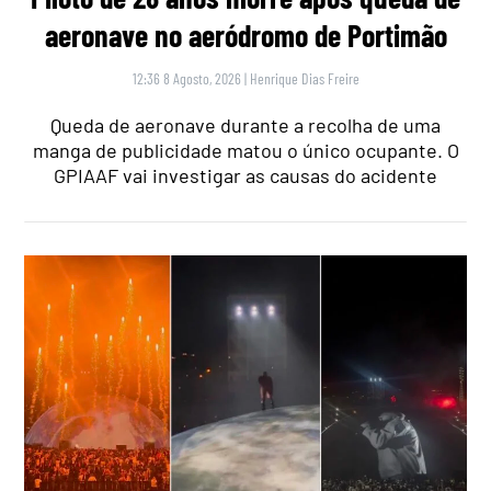
aeronave no aeródromo de Portimão
12:36 8 Agosto, 2026
|
Henrique Dias Freire
Queda de aeronave durante a recolha de uma
manga de publicidade matou o único ocupante. O
GPIAAF vai investigar as causas do acidente