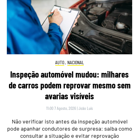
AUTO
,
NACIONAL
Inspeção automóvel mudou: milhares
de carros podem reprovar mesmo sem
avarias visíveis
11:00 7 Agosto, 2026
|
João Luís
Não verificar isto antes da inspeção automóvel
pode apanhar condutores de surpresa: saiba como
consultar a situação e evitar reprovação