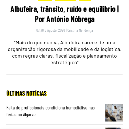
Albufeira, trânsito, ruído e equilíbrio |
Por António Nóbrega
07:30 8 Agosto, 2026
|
Cristina Mendonça
"Mais do que nunca, Albufeira carece de uma
organização rigorosa da mobilidade e da logística,
com regras claras, fiscalização e planeamento
estratégico"
ÚLTIMAS NOTÍCIAS
Falta de profissionais condiciona hemodiálise nas
férias no Algarve