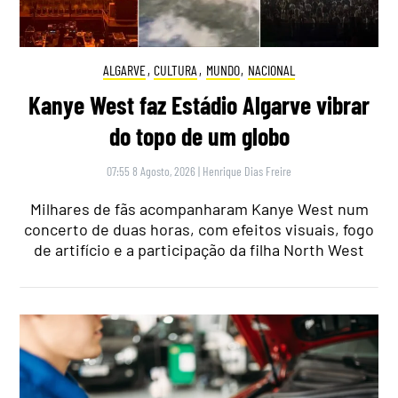
ALGARVE
,
CULTURA
,
MUNDO
,
NACIONAL
Kanye West faz Estádio Algarve vibrar
do topo de um globo
07:55 8 Agosto, 2026
|
Henrique Dias Freire
Milhares de fãs acompanharam Kanye West num
concerto de duas horas, com efeitos visuais, fogo
de artifício e a participação da filha North West