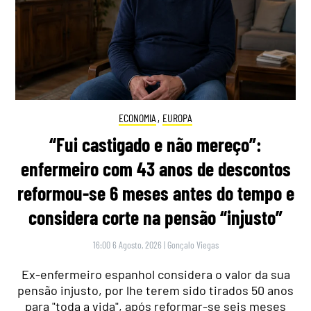
ECONOMIA
,
EUROPA
“Fui castigado e não mereço”:
enfermeiro com 43 anos de descontos
reformou-se 6 meses antes do tempo e
considera corte na pensão “injusto”
16:00 6 Agosto, 2026
|
Gonçalo Viegas
Ex-enfermeiro espanhol considera o valor da sua
pensão injusto, por lhe terem sido tirados 50 anos
para "toda a vida", após reformar-se seis meses