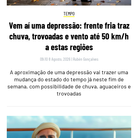
TEMPO
Vem aí uma depressão: frente fria traz
chuva, trovoadas e vento até 50 km/h
a estas regiões
09:10 8 Agosto, 2026
|
Rubén Gonçalves
A aproximação de uma depressão vai trazer uma
mudança do estado do tempo já neste fim de
semana, com possibilidade de chuva, aguaceiros e
trovoadas