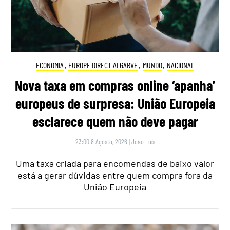
ECONOMIA
,
EUROPE DIRECT ALGARVE
,
MUNDO
,
NACIONAL
Nova taxa em compras online ‘apanha’
europeus de surpresa: União Europeia
esclarece quem não deve pagar
23:00 8 Agosto, 2026
|
João Luís
Uma taxa criada para encomendas de baixo valor
está a gerar dúvidas entre quem compra fora da
União Europeia